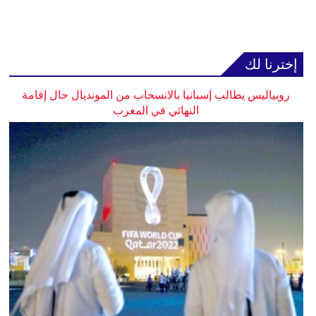
إخترنا لك
روبياليس يطالب إسبانيا بالانسحاب من المونديال حال إقامة
النهائي في المغرب