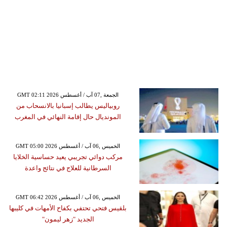
GMT 02:11 2026 الجمعة ,07 آب / أغسطس
روبياليس يطالب إسبانيا بالانسحاب من
المونديال حال إقامة النهائي في المغرب
GMT 05:00 2026 الخميس ,06 آب / أغسطس
مركب دوائي تجريبي يعيد حساسية الخلايا
السرطانية للعلاج في نتائج واعدة
GMT 06:42 2026 الخميس ,06 آب / أغسطس
بلقيس فتحي تحتفي بكفاح الأمهات في كليبها
الجديد "زهر ليمون"