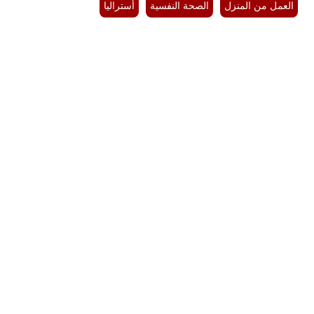
العمل من المنزل
الصحة النفسية
أستراليا