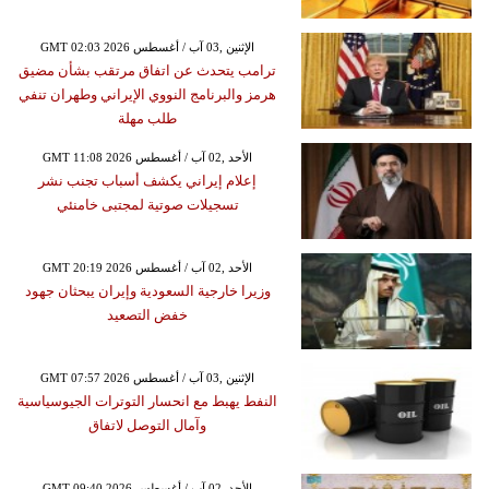
GMT 02:03 2026 الإثنين ,03 آب / أغسطس
ترامب يتحدث عن اتفاق مرتقب بشأن مضيق
هرمز والبرنامج النووي الإيراني وطهران تنفي
طلب مهلة
GMT 11:08 2026 الأحد ,02 آب / أغسطس
إعلام إيراني يكشف أسباب تجنب نشر
تسجيلات صوتية لمجتبى خامنئي
GMT 20:19 2026 الأحد ,02 آب / أغسطس
وزيرا خارجية السعودية وإيران يبحثان جهود
خفض التصعيد
GMT 07:57 2026 الإثنين ,03 آب / أغسطس
النفط يهبط مع انحسار التوترات الجيوسياسية
وآمال التوصل لاتفاق
GMT 09:40 2026 الأحد ,02 آب / أغسطس