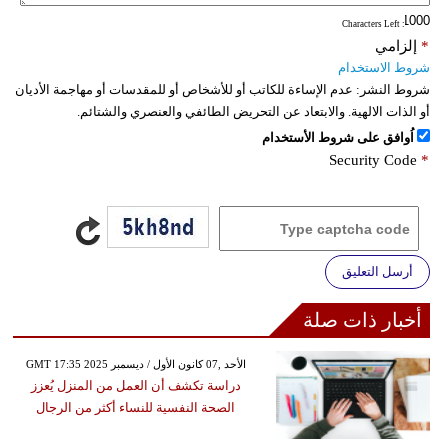
: Characters Left
*
إلزامي
شروط الاستخدام
شروط النشر:
عدم الإساءة للكاتب أو للأشخاص أو للمقدسات أو مهاجمة الأديان
أو الذات الالهية. والابتعاد عن التحريض الطائفي والعنصري والشتائم.
اُوافق على شروط الأستخدام
Security Code
*
أرسل التعليق
أخبار ذات صلة
GMT 17:35 2025 الأحد ,07 كانون الأول / ديسمبر
دراسة تكشف أن العمل من المنزل يُعزز
الصحة النفسية للنساء أكثر من الرجال