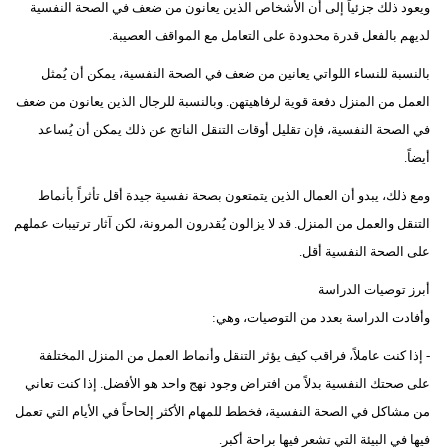
ويعود ذلك جزئياً إلى أن الأشخاص الذين يعانون من ضعف في الصحة النفسية
لديهم بالفعل قدرة محدودة على التعامل مع المواقف العصيبة.
بالنسبة للنساء اللواتي يعانين من ضعف في الصحة النفسية، يمكن أن يُمثل
العمل من المنزل دفعة قوية لرفاهيتهن. وبالنسبة للرجال الذين يعانون من ضعف
في الصحة النفسية، فإن تقليل أوقات التنقل الناتج عن ذلك يمكن أن يُساعد
أيضاً.
ومع ذلك، يبدو أن العمال الذين يتمتعون بصحة نفسية جيدة أقل تأثراً بأنماط
التنقل والعمل من المنزل. قد لا يزالون يُقدرون المرونة، لكن آثار ترتيبات عملهم
على الصحة النفسية أقل.
أبرز توصيات الدراسة
وأفادت الدراسة بعدد من التوصيات، وهي:
- إذا كنت عاملاً، فراقب كيف يؤثر التنقل وأنماط العمل من المنزل المختلفة
على صحتك النفسية بدلاً من افتراض وجود نهج واحد هو الأفضل. إذا كنت تعاني
من مشاكل في الصحة النفسية، فخطط للمهام الأكثر إلحاحاً في الأيام التي تعمل
فيها في البيئة التي تشعر فيها براحة أكبر.