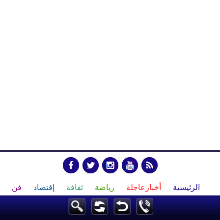
الرئيسية
أخبارعاجلة
رياضة
ثقافة
إقتصاد
فن
وموسيقى
أزياء
صحة وتغذية
سياحة وسفر
ديكور