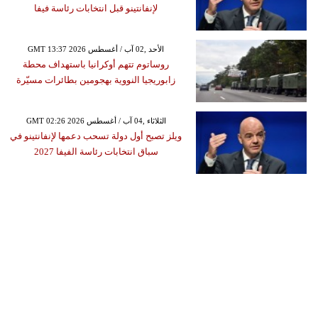
لإنفانتينو قبل انتخابات رئاسة فيفا
GMT 13:37 2026 الأحد ,02 آب / أغسطس
روساتوم تتهم أوكرانيا باستهداف محطة
زابوريجيا النووية بهجومين بطائرات مسيّرة
GMT 02:26 2026 الثلاثاء ,04 آب / أغسطس
ويلز تصبح أول دولة تسحب دعمها لإنفانتينو في
سباق انتخابات رئاسة الفيفا 2027