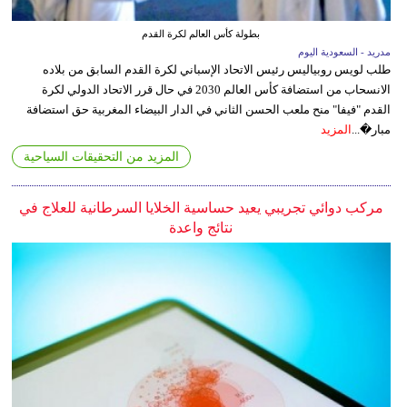
بطولة كأس العالم لكرة القدم
مدريد - السعودية اليوم
طلب لويس روبياليس رئيس الاتحاد الإسباني لكرة القدم السابق من بلاده
الانسحاب من استضافة كأس العالم 2030 في حال قرر الاتحاد الدولي لكرة
القدم "فيفا" منح ملعب الحسن الثاني في الدار البيضاء المغربية حق استضافة
مبار�...
المزيد
المزيد من التحقيقات السياحية
مركب دوائي تجريبي يعيد حساسية الخلايا السرطانية للعلاج في
نتائج واعدة