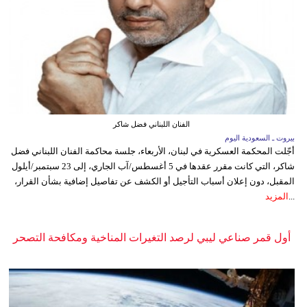
الفنان اللبناني فضل شاكر
بيروت ـ السعودية اليوم
أجّلت المحكمة العسكرية في لبنان، الأربعاء، جلسة محاكمة الفنان اللبناني فضل
شاكر، التي كانت مقرر عقدها في 5 أغسطس/آب الجاري، إلى 23 سبتمبر/أيلول
المقبل، دون إعلان أسباب التأجيل أو الكشف عن تفاصيل إضافية بشأن القرار،
...
المزيد
أول قمر صناعي ليبي لرصد التغيرات المناخية ومكافحة التصحر