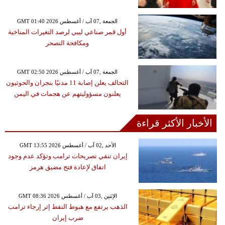
GMT 01:40 2026 الجمعة ,07 آب / أغسطس
أول قمر صناعي ليبي لرصد التغيرات المناخية
ومكافحة التصحر
GMT 02:50 2026 الجمعة ,07 آب / أغسطس
التحالف يعلن إصابة 11 مدنيًا بنجران والحوثيون
يعلنون مسؤوليتهم عن هجمات في اليمن
الأخبار الأكثر قراءة
GMT 13:55 2026 الأحد ,02 آب / أغسطس
إيران تنفي تصريحات ترامب وتؤكد عدم وجود
اتفاق لإعادة فتح مضيق هرمز
GMT 08:36 2026 الإثنين ,03 آب / أغسطس
الذهب يرتفع مع هبوط النفط إثر إرجاء ترامب
ضرب إيران