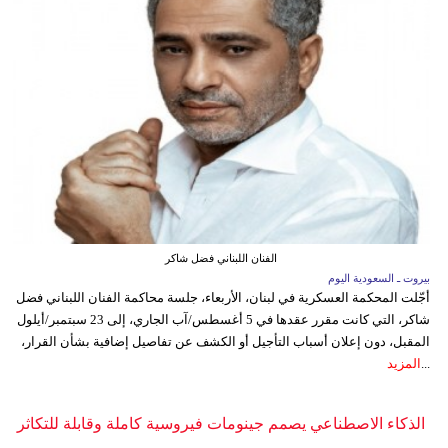
الفنان اللبناني فضل شاكر
بيروت ـ السعودية اليوم
أجّلت المحكمة العسكرية في لبنان، الأربعاء، جلسة محاكمة الفنان اللبناني فضل
شاكر، التي كانت مقرر عقدها في 5 أغسطس/آب الجاري، إلى 23 سبتمبر/أيلول
المقبل، دون إعلان أسباب التأجيل أو الكشف عن تفاصيل إضافية بشأن القرار،
...
المزيد
الذكاء الاصطناعي يصمم جينومات فيروسية كاملة وقابلة للتكاثر