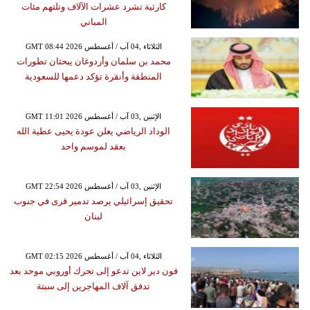
كارثية تشرد عشرات الآلاف وتلتهم مئات
المباني
GMT 08:44 2026 الثلاثاء ,04 آب / أغسطس
محمد بن سلمان وأردوغان يبحثان تطورات
المنطقة وأنقرة تؤكد دعمها للسعودية
GMT 11:01 2026 الإثنين ,03 آب / أغسطس
الوداد الرياضي يعلن عودة يحيى عطية الله
بعقد لموسم واحد
GMT 22:54 2026 الإثنين ,03 آب / أغسطس
تحقيق إسرائيلي يرصد تدمير قرى في جنوب
لبنان
GMT 02:15 2026 الثلاثاء ,04 آب / أغسطس
فون دير لاين تدعو إلى تحرك أوروبي موحد بعد
تدفق آلاف المهاجرين إلى سبتة