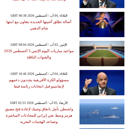
GMT 06:38 2026 الثلاثاء ,04 آب / أغسطس
أصالة تطلق أغنيتها الجديدة بتعاون مع ابنتها
شام الذهبي
GMT 08:04 2026 الإثنين ,03 آب / أغسطس
مواعيد مباريات اليوم الإثنين 3 أغسطس 2026
والقنوات الناقلة
GMT 16:46 2026 الثلاثاء ,04 آب / أغسطس
مسؤولو الكرة الأفريقية يجددون دعمهم
لإنفانتينو قبل انتخابات رئاسة فيفا
GMT 02:55 2026 الأربعاء ,05 آب / أغسطس
واشنطن تأمل باتفاق وشيك لإعادة فتح مضيق
هرمز وسط نفي إيراني للمحادثات المباشرة
وتصاعد الهجمات البحرية