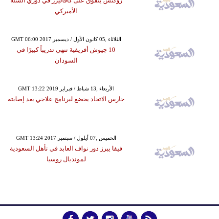
روكتس يتفوق على كافاليرز في دوري السلة
الأميركي
GMT 06:00 2017 الثلاثاء ,05 كانون الأول / ديسمبر
10 جيوش أفريقية تنهي تدريباً كبيرًا في
السودان
GMT 13:22 2019 الأربعاء ,13 شباط / فبراير
حارس الاتحاد يخضع لبرنامج علاجي بعد إصابته
GMT 13:24 2017 الخميس ,07 أيلول / سبتمبر
فيفا يبرز دور نواف العابد في تأهل السعودية
لمونديال روسيا