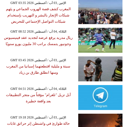
GMT 03:35 2026 الإثنين ,03 آب / أغسطس
المغرب كشف قصة الهروب الجماعي و يتَهم
شبكات الإتجار بالبشر و التهريب بإستخدام
شبكات التواصل الإجتماعي للتحريض
GMT 08:52 2026 الثلاثاء ,04 آب / أغسطس
ريال مدريد يرفع عرضه لتجديد عقد فينيسيوس
وجونيور يتمسك براتب 30 مليون يورو سنويًا
GMT 03:45 2026 الإثنين ,03 آب / أغسطس
سبتة و مليلية اقتطعتهما إسبانيا من المغرب
ومنها انطلق طارق بن زياد
GMT 04:51 2026 الثلاثاء ,04 آب / أغسطس
أبل تزيل "تلغرام" مؤقتاً من متجر التطبيقات
بعد واقعة خطيرة
GMT 19:18 2026 الإثنين ,03 آب / أغسطس
حالة طوارئ في واشنطن إثر حرائق غابات