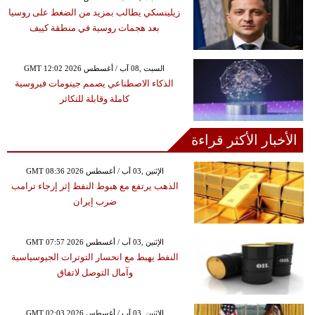
زيلينسكي يطالب بمزيد من الضغط على روسيا
بعد هجمات روسية في منطقة كييف
GMT 12:02 2026 السبت ,08 آب / أغسطس
الذكاء الاصطناعي يصمم جينومات فيروسية
كاملة وقابلة للتكاثر
الأخبار الأكثر قراءة
GMT 08:36 2026 الإثنين ,03 آب / أغسطس
الذهب يرتفع مع هبوط النفط إثر إرجاء ترامب
ضرب إيران
GMT 07:57 2026 الإثنين ,03 آب / أغسطس
النفط يهبط مع انحسار التوترات الجيوسياسية
وآمال التوصل لاتفاق
GMT 02:03 2026 الإثنين ,03 آب / أغسطس