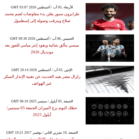
GMT 03:07 2026 الأربعاء ,05 آب / أغسطس
طرابزون سبور يعلن بدء مفاوضات لضم محمد
صلاح ويترقب وصوله إلى إسطنبول
GMT 09:30 2026 الخميس ,06 آب / أغسطس
ميسي يتألق بثنائية ويقود إنتر ميامي للفوز بعد
مونديال 2026
GMT 20:14 2026 الإثنين ,03 آب / أغسطس
زلزال مصر يعيد الحديث عن تقنية الإنذار المبكر
عبر الهواتف
GMT 06:10 2025 الجمعة ,05 أيلول / سبتمبر
حظك اليوم برج الميزان الجمعة 05 سبتمبر/
أيلول 2025
GMT 19:21 2017 الجمعة ,10 تشرين الثاني / نوفمبر