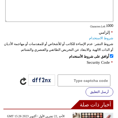
: Characters Left
*
إلزامي
شروط الاستخدام
شروط النشر:
عدم الإساءة للكاتب أو للأشخاص أو للمقدسات أو مهاجمة الأديان
أو الذات الالهية. والابتعاد عن التحريض الطائفي والعنصري والشتائم.
اُوافق على شروط الأستخدام
Security Code
*
أرسل التعليق
أخبار ذات صلة
GMT 15:26 2023 الأحد ,22 تشرين الأول / أكتوبر