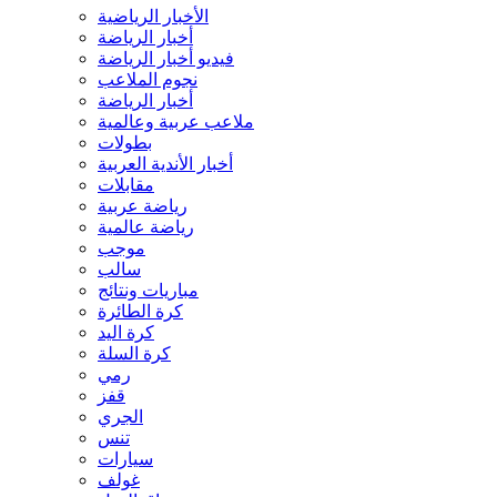
الأخبار الرياضية
أخبار الرياضة
فيديو أخبار الرياضة
نجوم الملاعب
أخبار الرياضة
ملاعب عربية وعالمية
بطولات
أخبار الأندية العربية
مقابلات
رياضة عربية
رياضة عالمية
موجب
سالب
مباريات ونتائج
كرة الطائرة
كرة اليد
كرة السلة
رمي
قفز
الجري
تنس
سيارات
غولف