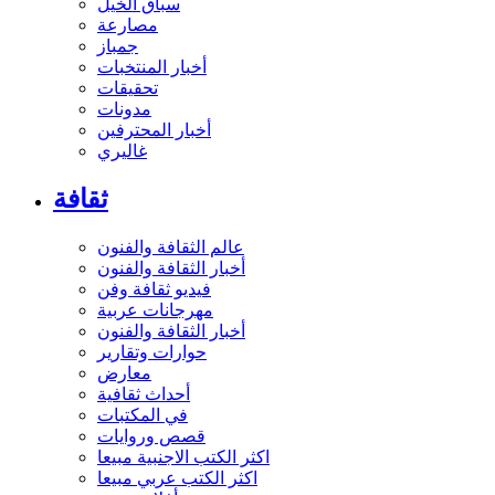
سباق الخيل
مصارعة
جمباز
أخبار المنتخبات
تحقيقات
مدونات
أخبار المحترفين
غاليري
ثقافة
عالم الثقافة والفنون
أخبار الثقافة والفنون
فيديو ثقافة وفن
مهرجانات عربية
أخبار الثقافة والفنون
حوارات وتقارير
معارض
أحداث ثقافية
في المكتبات
قصص وروايات
اكثر الكتب الاجنبية مبيعا
اكثر الكتب عربي مبيعا