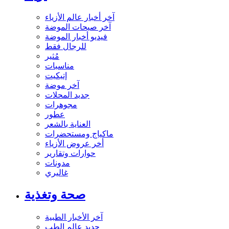
آخر أخبار عالم الأزياء
آخر صيحات الموضة
فيديو أخبار الموضة
للرجال فقط
مُثير
مناسبات
إتيكيت
آخر موضة
جديد المحلات
مجوهرات
عطور
العناية بالشعر
ماكياج ومستحضرات
أخر عروض الأزياء
حوارات وتقارير
مدونات
غاليري
صحة وتغذية
آخر الأخبار الطبية
جديد عالم الطب