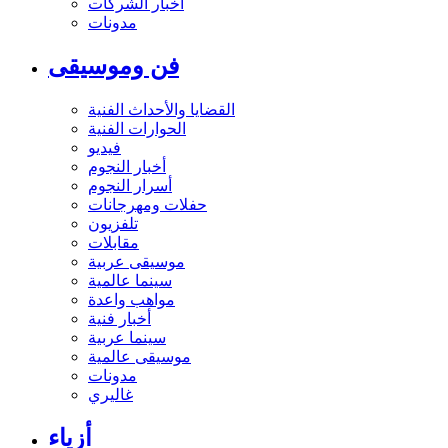
أخبار الشركات
مدونات
فن وموسيقى
القضايا والأحداث الفنية
الحوارات الفنية
فيديو
أخبار النجوم
أسرار النجوم
حفلات ومهرجانات
تلفزيون
مقابلات
موسيقى عربية
سينما عالمية
مواهب واعدة
أخبار فنية
سينما عربية
موسيقى عالمية
مدونات
غاليري
أزياء