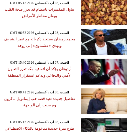
GMT 05:47 2026 السبت ,08 آب / أغسطس
تناول المكسرات بانتظام قد يعزز صحة القلب
ويقلل مخاطر الأمراض
GMT 06:52 2026 السبت ,08 آب / أغسطس
محمد رمضان يستعيد ذكرياته مع عمر الشريف
ويهدي «عشماوي» إلى روحه
GMT 15:40 2026 الجمعة ,07 آب / أغسطس
أردوغان يؤكد أن اتفاقية مكة تعزز التعاون
الأمني والدفاعي وتدعم استقرار المنطقة
GMT 08:41 2026 السبت ,08 آب / أغسطس
تفاصيل جديدة تعيد قصة حب إيمانويل ماكرون
وبريجيت إلى الواجهة
GMT 05:12 2026 السبت ,08 آب / أغسطس
طرح ميزة جديدة مدعومة بالذكاء الاصطناعي