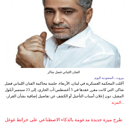
الفنان اللبناني فضل شاكر
بيروت ـ السعودية اليوم
أجّلت المحكمة العسكرية في لبنان، الأربعاء، جلسة محاكمة الفنان اللبناني فضل
شاكر، التي كانت مقرر عقدها في 5 أغسطس/آب الجاري، إلى 23 سبتمبر/أيلول
المقبل، دون إعلان أسباب التأجيل أو الكشف عن تفاصيل إضافية بشأن القرار،
...
المزيد
طرح ميزة جديدة مدعومة بالذكاء الاصطناعي على خرائط غوغل