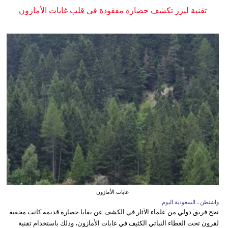
تقنية ليزر تكشف حضارة مفقودة في قلب غابات الأمازون
غابات الأمازون
واشنطن ـ السعودية اليوم
نجح فريق دولي من علماء الآثار في الكشف عن بقايا حضارة قديمة كانت مخفية
لقرون تحت الغطاء النباتي الكثيف في غابات الأمازون، وذلك باستخدام تقنية