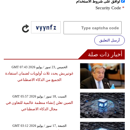
اُوافق على شروط الأستخدام
Security Code
*
أرسل التعليق
أخبار ذات صلة
GMT 07:43 2026 الخميس ,23 تموز / يوليو
غوتيريش يحدد ثلاث أولويات لضمان استفادة
الجميع من الذكاء الاصطناعي
GMT 05:57 2026 السبت ,18 تموز / يوليو
الصين تعلن إنشاء منظمة عالمية للتعاون في
مجال الذكاء الاصطناعي
GMT 03:12 2026 الجمعة ,17 تموز / يوليو