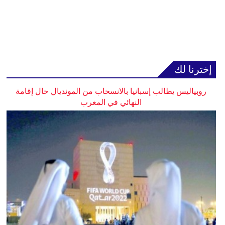
إخترنا لك
روبياليس يطالب إسبانيا بالانسحاب من المونديال حال إقامة
النهائي في المغرب