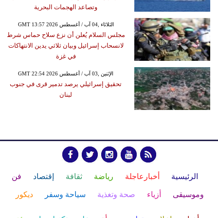
وتصاعد الهجمات البحرية
GMT 13:57 2026 الثلاثاء ,04 آب / أغسطس
مجلس السلام يُعلن أن نزع سلاح حماس شرط
لانسحاب إسرائيل وبيان ثلاثي يدين الانتهاكات
في غزة
GMT 22:54 2026 الإثنين ,03 آب / أغسطس
تحقيق إسرائيلي يرصد تدمير قرى في جنوب
لبنان
الرئيسية
أخبارعاجلة
رياضة
ثقافة
إقتصاد
فن
وموسيقى
أزياء
صحة وتغذية
سياحة وسفر
ديكور