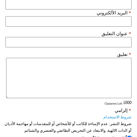
*
البريد الألكتروني
*
عنوان التعليق
*
تعليق
: Characters Left
*
إلزامي
شروط الاستخدام
شروط النشر:
عدم الإساءة للكاتب أو للأشخاص أو للمقدسات أو مهاجمة الأديان
أو الذات الالهية. والابتعاد عن التحريض الطائفي والعنصري والشتائم.