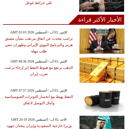
على خرائط غوغل
الأخبار الأكثر قراءة
GMT 02:03 2026 الإثنين ,03 آب / أغسطس
ترامب يتحدث عن اتفاق مرتقب بشأن مضيق
هرمز والبرنامج النووي الإيراني وطهران تنفي
طلب مهلة
GMT 08:36 2026 الإثنين ,03 آب / أغسطس
الذهب يرتفع مع هبوط النفط إثر إرجاء ترامب
ضرب إيران
GMT 07:57 2026 الإثنين ,03 آب / أغسطس
النفط يهبط مع انحسار التوترات الجيوسياسية
وآمال التوصل لاتفاق
GMT 20:19 2026 الأحد ,02 آب / أغسطس
وزيرا خارجية السعودية وإيران يبحثان جهود