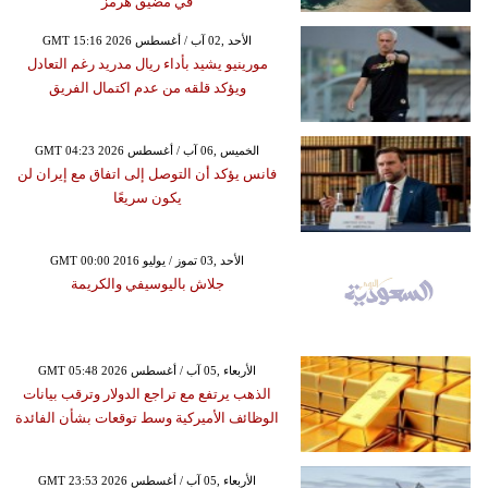
في مضيق هرمز
GMT 15:16 2026 الأحد ,02 آب / أغسطس
مورينيو يشيد بأداء ريال مدريد رغم التعادل
ويؤكد قلقه من عدم اكتمال الفريق
GMT 04:23 2026 الخميس ,06 آب / أغسطس
فانس يؤكد أن التوصل إلى اتفاق مع إيران لن
يكون سريعًا
GMT 00:00 2016 الأحد ,03 تموز / يوليو
جلاش باليوسيفي والكريمة
GMT 05:48 2026 الأربعاء ,05 آب / أغسطس
الذهب يرتفع مع تراجع الدولار وترقب بيانات
الوظائف الأميركية وسط توقعات بشأن الفائدة
GMT 23:53 2026 الأربعاء ,05 آب / أغسطس