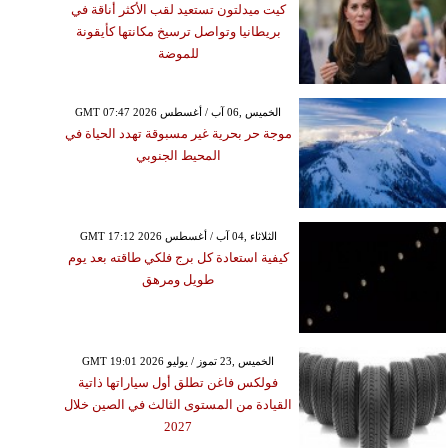
كيت ميدلتون تستعيد لقب الأكثر أناقة في
بريطانيا وتواصل ترسيخ مكانتها كأيقونة
للموضة
GMT 07:47 2026 الخميس ,06 آب / أغسطس
موجة حر بحرية غير مسبوقة تهدد الحياة في
المحيط الجنوبي
GMT 17:12 2026 الثلاثاء ,04 آب / أغسطس
كيفية استعادة كل برج فلكي طاقته بعد يوم
طويل ومرهق
GMT 19:01 2026 الخميس ,23 تموز / يوليو
فولكس فاغن تطلق أول سياراتها ذاتية
القيادة من المستوى الثالث في الصين خلال
2027