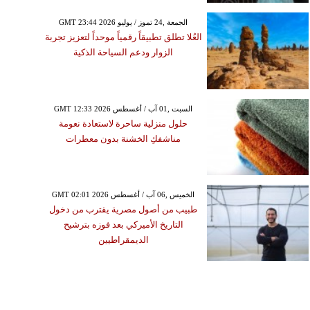
GMT 23:44 2026 الجمعة ,24 تموز / يوليو
العُلا تطلق تطبيقاً رقمياً موحداً لتعزيز تجربة
الزوار ودعم السياحة الذكية
GMT 12:33 2026 السبت ,01 آب / أغسطس
حلول منزلية ساحرة لاستعادة نعومة
مناشفكِ الخشنة بدون معطرات
GMT 02:01 2026 الخميس ,06 آب / أغسطس
طبيب من أصول مصرية يقترب من دخول
التاريخ الأميركي بعد فوزه بترشيح
الديمقراطيين