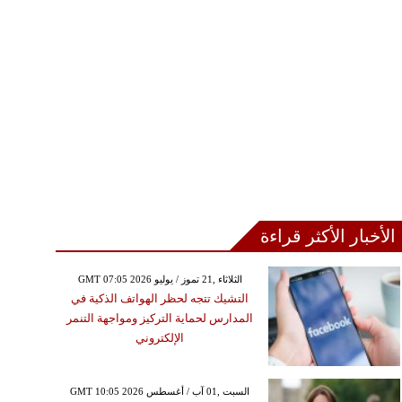
الأخبار الأكثر قراءة
GMT 07:05 2026 الثلاثاء ,21 تموز / يوليو
التشيك تتجه لحظر الهواتف الذكية في
المدارس لحماية التركيز ومواجهة التنمر
الإلكتروني
GMT 10:05 2026 السبت ,01 آب / أغسطس