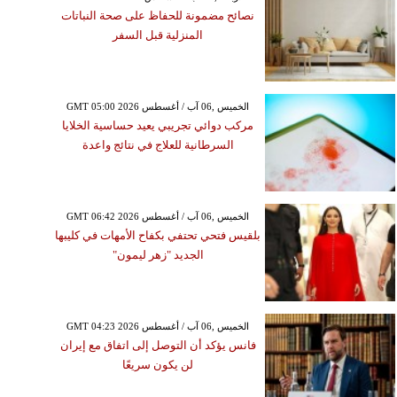
نصائح مضمونة للحفاظ على صحة النباتات
المنزلية قبل السفر
GMT 05:00 2026 الخميس ,06 آب / أغسطس
مركب دوائي تجريبي يعيد حساسية الخلايا
السرطانية للعلاج في نتائج واعدة
GMT 06:42 2026 الخميس ,06 آب / أغسطس
بلقيس فتحي تحتفي بكفاح الأمهات في كليبها
الجديد "زهر ليمون"
GMT 04:23 2026 الخميس ,06 آب / أغسطس
فانس يؤكد أن التوصل إلى اتفاق مع إيران
لن يكون سريعًا