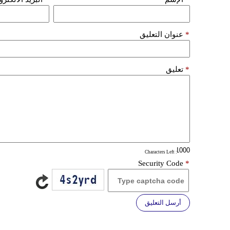
*
عنوان التعليق
*
تعليق
: Characters Left
Security Code
*
أرسل التعليق