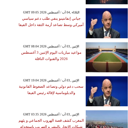
GMT 09:05 2026 الثلاثاء ,04 آب / أغسطس
جياني إنفانتينو ينفي طلب دعم سياسي
أميركي وسط تصاعد أزمة الثقة داخل الفيفا
GMT 08:04 2026 الإثنين ,03 آب / أغسطس
مواعيد مباريات اليوم الإثنين 3 أغسطس
2026 والقنوات الناقلة
GMT 19:04 2026 الإثنين ,03 آب / أغسطس
سحب دعم دولي وتصاعد الضغوط القانونية
والدبلوماسية لإقالة رئيس الفيفا
GMT 03:35 2026 الإثنين ,03 آب / أغسطس
المغرب كشف قصة الهروب الجماعي و يتَهم
شبكات الإتجار بالبشر و التهريب بإستخدام