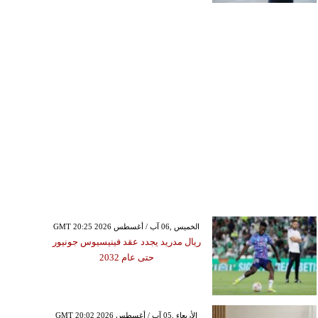
GMT 20:25 2026 الخميس ,06 آب / أغسطس
ريال مدريد يجدد عقد فينيسيوس جونيور
حتى عام 2032
GMT 20:02 2026 الأربعاء ,05 آب / أغسطس