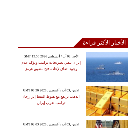
الأخبار الأكثر قراءة
GMT 13:55 2026 الأحد ,02 آب / أغسطس
إيران تنفي تصريحات ترامب وتؤكد عدم
وجود اتفاق لإعادة فتح مضيق هرمز
GMT 08:36 2026 الإثنين ,03 آب / أغسطس
الذهب يرتفع مع هبوط النفط إثر إرجاء
ترامب ضرب إيران
GMT 02:03 2026 الإثنين ,03 آب / أغسطس