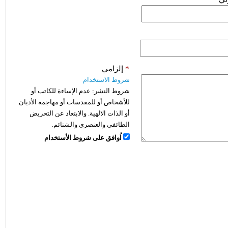
*
إلزامي
شروط الاستخدام
شروط النشر:
عدم الإساءة للكاتب أو
للأشخاص أو للمقدسات أو مهاجمة الأديان
أو الذات الالهية. والابتعاد عن التحريض
الطائفي والعنصري والشتائم.
اُوافق على شروط الأستخدام