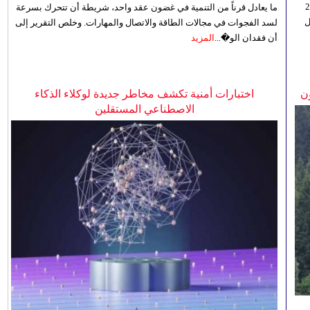
ي 5 أغسطس/آب الجاري، إلى 23
ما يعادل قرناً من التنمية في غضون عقد واحد، شريطة أن تتحرك بسرعة
ل
لسد الفجوات في مجالات الطاقة والاتصال والمهارات. وخلص التقرير إلى
أن فقدان الو�...
المزيد
ن
اختبارات أمنية تكشف مخاطر جديدة لوكلاء الذكاء
الاصطناعي المستقلين