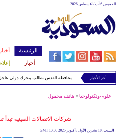
الخميس 6 آب / أغسطس 2026
الرئيسية
أخبار
أخبار
إعلام
أخر الأخبار
محافظة القدس تطالب بتحرك دولي عاجل لحماية ا
علوم-وتكنولوجيا
»
هاتف محمول
شركات الاتصالات الصينية تبدأ تشغيل تقنية eSIM تمهيدا
13:36 2025 السبت ,18 تشرين الأول / أكتوبر
GMT