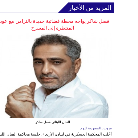
المزيد من الأخبار
فضل شاكر يواجه محطة قضائية جديدة بالتزامن مع عودت
المنتظرة إلى المسرح
الفنان اللبناني فضل شاكر
بيروت ـ السعودية اليوم
أجّلت المحكمة العسكرية في لبنان، الأربعاء، جلسة محاكمة الفنان اللبن