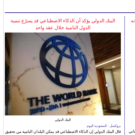
ه
البنك الدولي يؤكد أن الذكاء الاصطناعي قد يسرّع تنمية
الدول النامية خلال عقد واحد
البنك الدولي
بروكسل - السعوديه اليوم
اني
قال البنك الدولي إن الذكاء الاصطناعي قد يمكن البلدان النامية من تحقيق