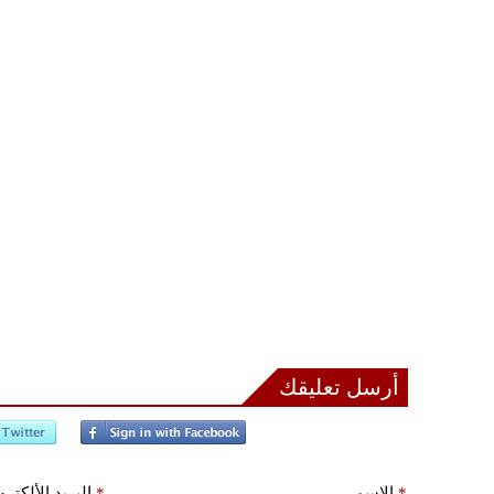
أرسل تعليقك
*
الإسم
*
البريد الألكتر