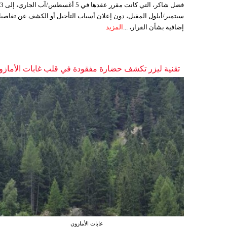
فضل شاكر، التي كانت مقرر عقدها ف
سبتمبر/أيلول المقبل، دون إعلان أسباب التأجيل أو الكشف عن تفاصي
إضافية بشأن القرار، ...
المزيد
تقنية ليزر تكشف حضارة مفقودة في قلب غابات الأمازو
غابات الأمازون