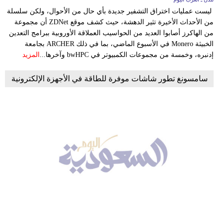
ليست عمليات اختراق التشفير جديدة بأي حال من الأحوال، ولكن سلسلة
من الأحداث الأخيرة تثير الدهشة، حيث كشف موقع ZDNet أن مجموعة
من الهاكرز أصابوا العديد من الحواسيب العملاقة الأوروبية ببرامج التعدين
الخبيثة Monero في الأسبوع الماضي، بما في ذلك ARCHER بجامعة
إدنبره، وخمسة من مجموعات الكمبيوتر في bwHPC وآخرها...
المزيد
سامسونغ تطور شاشات موفرة للطاقة في الأجهزة الإلكترونية