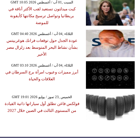
GMT 10:05 2026 السبت ,01 آب / أغسطس
كيت ميدلتون تستعيد لقب الأكثر أناقة في
بريطانيا وتواصل ترسيخ مكانتها كأيقونة
للموضة
GMT 04:40 2026 الثلاثاء ,04 آب / أغسطس
عودة الجدل حول توقعات فرانك هوغربيتس
بشأن نشاط البحر المتوسط بعد زلزال مصر
الأخير
GMT 03:10 2026 الثلاثاء ,04 آب / أغسطس
أبرز مميزات وعيوب امرأة برج السرطان في
العلاقات والحياة
GMT 19:01 2026 الخميس ,23 تموز / يوليو
فولكس فاغن تطلق أول سياراتها ذاتية القيادة
من المستوى الثالث في الصين خلال 2027