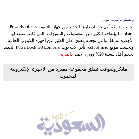
واشنطن ـ العرب اليوم
أعلنت شركة اَبل عن إصدارها الجديد من جهاز اللابتوب PowerBook G3
Lombard بإضافة الكثير من التحسينات والمميزات، التى كانت تفتقد لها
الأجهزة سابقا، والتى تجعله يتفوق على الكثير من أجهزة اللابتوب الحالية.
وبحسب موقع cult of mac، يأتي لاب توب PowerBook G3 Lombard الجديد
بحجم أقل بنسبة 20% ووزن أخف...
المزيد
مايكروسوفت تطلق مجموعة مميزة من الأجهزة الإلكترونية
المحمولة