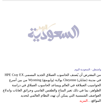
واشنطن - السعودية اليوم
من المفترض أن يُصنف الحاسوب العملاق الجديد المسمى HPE Cray EX
في مدينة (شايان) Cheyenne بولاية (وايومنغ) Wyoming من بين أسرع
الحواسيب العملاقة في العالم.ويساعد الحاسوب العملاق في دراسة
الظواهر، بما في ذلك تغير المناخ والطقس القاسي وحرائق الغابات واندلاع
العواصف الشمسية التي يمكن أن تهدد النظام العالمي لتحديد
المواقع....
المزيد