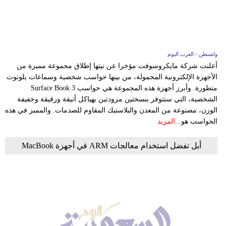
واشنطن - العرب اليوم
أعلنت شركة مايكروسوفت مؤخرا عن نيتها إطلاق مجموعة مميزة من
الأجهزة الإلكترونية المحمولة، من بينها حواسب شخصية وسماعات بلوتوث
متطورة. وأبرز أجهزة هذه المجموعة هي حواسب Surface Book 3
الشخصية، التي ستتوفر بنسختين مزودتين بهياكل أنيقة ورقيقة وخفيفة
الوزن، مصنوعة من المعدن والبلاستيك المقاوم للصدمات. والمميز في هذه
الحواسب هو...
المزيد
أبل تفضل استخدام معالجات ARM في أجهزة MacBook