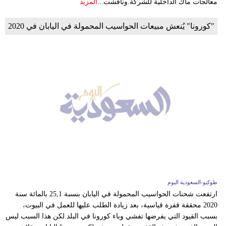
معالجات ماك الداخلية للشركة.وناقشت...
المزيد
"كورونا" يُنعش مبيعات الحواسيب المحمولة في اليابان في 2020
طوكيو-السعودية اليوم
ارتفعت شحنات الحواسيب المحمولة في اليابان بنسبة 25,1 بالمائة سنة
2020 محققة قفزة قياسية، بعد زيادة الطلب عليها للعمل في البيوت،
بسبب القيود التي يفرضها تفشي وباء كورونا في البلد.لكن هذا السبب ليس