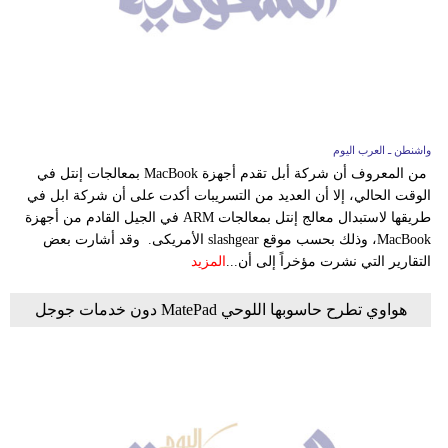
واشنطن ـ العرب اليوم
من المعروف أن شركة أبل تقدم أجهزة MacBook بمعالجات إنتل في
الوقت الحالي، إلا أن العديد من التسريبات أكدت على أن شركة ابل في
طريقها لاستبدال معالج إنتل بمعالجات ARM في الجيل القادم من أجهزة
MacBook، وذلك بحسب موقع slashgear الأمريكى. وقد أشارت بعض
التقارير التي نشرت مؤخراً إلى أن...
المزيد
هواوي تطرح حاسوبها اللوحي MatePad دون خدمات جوجل