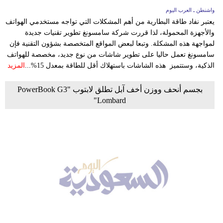
واشنطن ـ العرب اليوم
يعتبر نفاد طاقة البطارية من أهم المشكلات التي تواجه مستخدمي الهواتف
والأجهزة المحمولة، لذا قررت شركة سامسونغ تطوير تقنيات جديدة
لمواجهة هذه المشكلة. وتبعا لبعض المواقع المتخصصة بشؤون التقنية فإن
سامسونغ تعمل حاليا على تطوير شاشات من نوع جديد، مخصصة للهواتف
الذكية، وستتميز هذه الشاشات باستهلاك أقل للطاقة بمعدل 15%...
المزيد
بجسم أنحف ووزن أخف آبل تطلق لابتوب "PowerBook G3
Lombard"