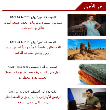
آخر الأخبار
GMT 10:44 2026 السبت ,25 تموز / يوليو
فساتين السهرة بزمزمات الخصر صيحة أنثوية
تتألق بها النجمات
GMT 23:44 2026 الجمعة ,24 تموز / يوليو
العُلا تطلق تطبيقاً رقمياً موحداً لتعزيز تجربة
الزوار ودعم السياحة الذكية
GMT 12:33 2026 السبت ,01 آب / أغسطس
حلول منزلية ساحرة لاستعادة نعومة مناشفكِ
الخشنة بدون معطرات
GMT 07:40 2026 الثلاثاء ,04 آب / أغسطس
الرئيس الأوكراني يأمل أن يؤدي الضغط على
روسيا إلى إحلال السلام