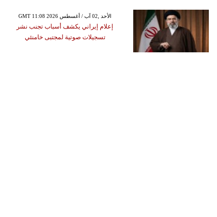
GMT 11:08 2026 الأحد ,02 آب / أغسطس
إعلام إيراني يكشف أسباب تجنب نشر
تسجيلات صوتية لمجتبى خامنئي