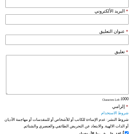
*
البريد الألكتروني
*
عنوان التعليق
*
تعليق
: Characters Left
*
إلزامي
شروط الاستخدام
شروط النشر:
عدم الإساءة للكاتب أو للأشخاص أو للمقدسات أو مهاجمة الأديان
أو الذات الالهية. والابتعاد عن التحريض الطائفي والعنصري والشتائم.
اُوافق على شروط الأستخدام