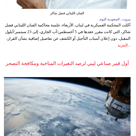
الفنان اللبناني فضل شاكر
بيروت ـ السعودية اليوم
أجّلت المحكمة العسكرية في لبنان، الأربعاء، جلسة محاكمة الفنان اللبناني فضل
شاكر، التي كانت مقرر عقدها في 5 أغسطس/آب الجاري، إلى 23 سبتمبر/أيلول
المقبل، دون إعلان أسباب التأجيل أو الكشف عن تفاصيل إضافية بشأن القرار،
...
المزيد
أول قمر صناعي ليبي لرصد التغيرات المناخية ومكافحة التصحر