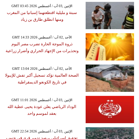
GMT 03:45 2026 الإثنين ,03 آب / أغسطس
سبتة و مليلية اقتطعتهما إسبانيا من المغرب
ومنها انطلق طارق بن زياد
GMT 14:33 2026 الأحد ,02 آب / أغسطس
ذروة الموجة الحارة تضرب مصر اليوم
وتحذيرات من الإجهاد الحراري وأضرار زراعية
GMT 13:04 2026 الأحد ,02 آب / أغسطس
الصحة العالمية تؤكد تسجيل أكبر تفش للإيبولا
في تاريخ الكونغو الديمقراطية
GMT 11:01 2026 الإثنين ,03 آب / أغسطس
الوداد الرياضي يعلن عودة يحيى عطية الله
بعقد لموسم واحد
GMT 22:54 2026 الإثنين ,03 آب / أغسطس
تحقيق إسرائيلي يرصد تدمير قرى في جنوب