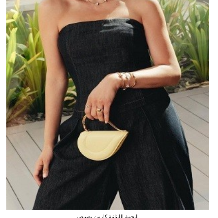
النجمة اللبنانية كارمن بصيبص