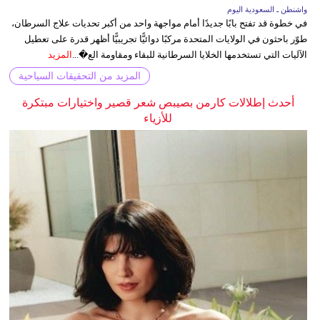
واشنطن ـ السعودية اليوم
في خطوة قد تفتح بابًا جديدًا أمام مواجهة واحد من أكبر تحديات علاج السرطان،
طوّر باحثون في الولايات المتحدة مركبًا دوائيًّا تجريبيًّا أظهر قدرة على تعطيل
الآليات التي تستخدمها الخلايا السرطانية للبقاء ومقاومة الع�...
المزيد
المزيد من التحقيقات السياحية
أحدث إطلالات كارمن بصيبص شعر قصير واختيارات مبتكرة
للأزياء