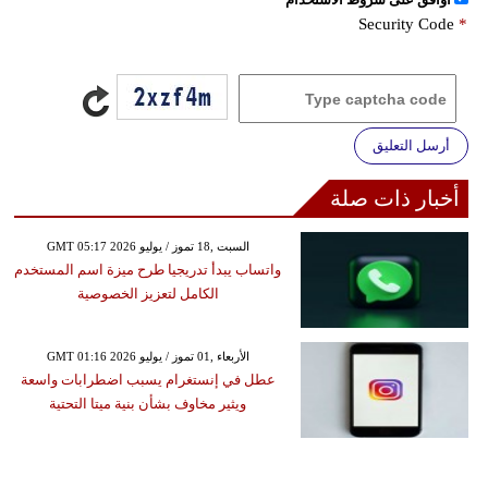
Security Code
*
أرسل التعليق
أخبار ذات صلة
GMT 05:17 2026 السبت ,18 تموز / يوليو
واتساب يبدأ تدريجيا طرح ميزة اسم المستخدم
الكامل لتعزيز الخصوصية
GMT 01:16 2026 الأربعاء ,01 تموز / يوليو
عطل في إنستغرام يسبب اضطرابات واسعة
ويثير مخاوف بشأن بنية ميتا التحتية