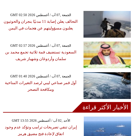
GMT 02:50 2026 الجمعة ,07 آب / أغسطس
التحالف يعلن إصابة 11 مدنيًا بنجران والحوثيون
يعلنون مسؤوليتهم عن هجمات في اليمن
GMT 02:57 2026 الجمعة ,07 آب / أغسطس
السعودية تستضيف قمة ثلاثية تجمع محمد بن
سلمان وأردوغان وشهباز شريف
GMT 01:40 2026 الجمعة ,07 آب / أغسطس
أول قمر صناعي ليبي لرصد التغيرات المناخية
ومكافحة التصحر
الأخبار الأكثر قراءة
GMT 13:55 2026 الأحد ,02 آب / أغسطس
إيران تنفي تصريحات ترامب وتؤكد عدم وجود
اتفاق لإعادة فتح مضيق هرمز