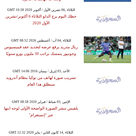
GMT 10:58 2020 الثلاثاء ,06 تشرين الأول / أكتوبر
حظك اليوم برج الدلو الثلاثاء 6 أكتوبر/تشرين
الأول 2020
GMT 08:52 2026 الثلاثاء ,04 آب / أغسطس
ريال مدريد يرفع عرضه لتجديد عقد فينيسيوس
وجونيور يتمسك براتب 30 مليون يورو سنويًا
GMT 14:06 2016 الأحد ,03 إبريل / نيسان
تسريب صورة لهاتف من نوكيا بنظام أندرويد
سيطلق هذا العام
GMT 08:58 2020 الإثنين ,03 شباط / فبراير
بلقيس تنشر الصورة الواضحة الأولى لوجه ابنها
عبر "إنستغرام"
GMT 12:32 2020 الثلاثاء ,14 كانون الثاني / يناير