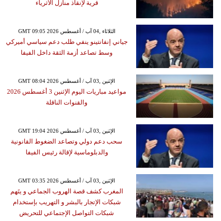
قرية لإنقاذ منازل الأثرياء
GMT 09:05 2026 الثلاثاء ,04 آب / أغسطس
جياني إنفانتينو ينفي طلب دعم سياسي أميركي
وسط تصاعد أزمة الثقة داخل الفيفا
GMT 08:04 2026 الإثنين ,03 آب / أغسطس
مواعيد مباريات اليوم الإثنين 3 أغسطس 2026
والقنوات الناقلة
GMT 19:04 2026 الإثنين ,03 آب / أغسطس
سحب دعم دولي وتصاعد الضغوط القانونية
والدبلوماسية لإقالة رئيس الفيفا
GMT 03:35 2026 الإثنين ,03 آب / أغسطس
المغرب كشف قصة الهروب الجماعي و يتَهم
شبكات الإتجار بالبشر و التهريب بإستخدام
شبكات التواصل الإجتماعي للتحريض