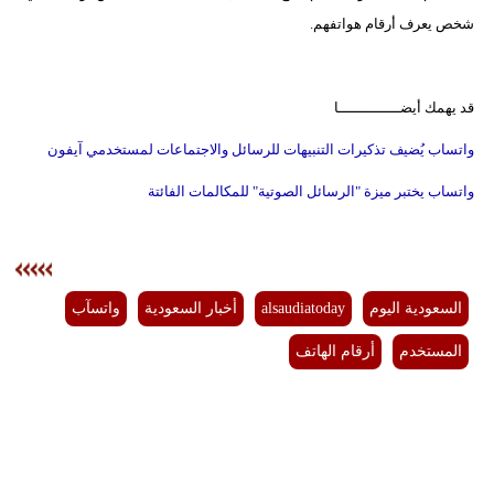
شخص يعرف أرقام هواتفهم.
قد يهمك أيضــــــــــــــا
واتساب يُضيف تذكيرات التنبيهات للرسائل والاجتماعات لمستخدمي آيفون
واتساب يختبر ميزة "الرسائل الصوتية" للمكالمات الفائتة
السعودية اليوم
alsaudiatoday
أخبار السعودية
واتسآب
المستخدم
أرقام الهاتف