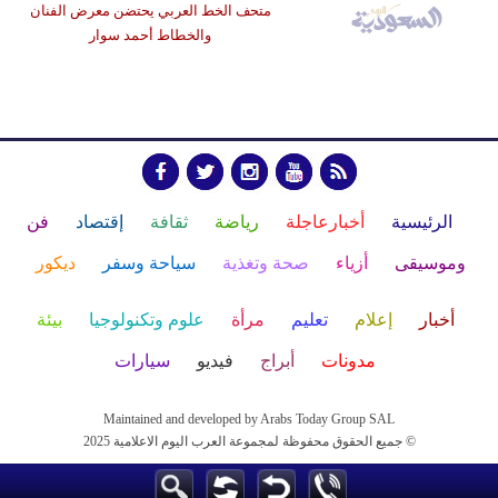
متحف الخط العربي يحتضن معرض الفنان
والخطاط أحمد سوار
الرئيسية
أخبارعاجلة
رياضة
ثقافة
إقتصاد
فن
وموسيقى
أزياء
صحة وتغذية
سياحة وسفر
ديكور
أخبار
إعلام
تعليم
مرأة
علوم وتكنولوجيا
بيئة
مدونات
أبراج
فيديو
سيارات
Maintained and developed by Arabs Today Group SAL
جميع الحقوق محفوظة لمجموعة العرب اليوم الاعلامية 2025 ©