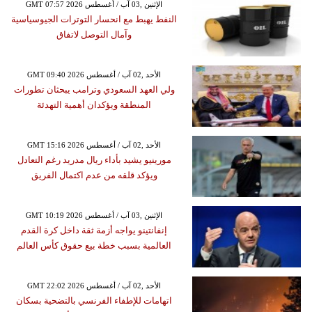
GMT 07:57 2026 الإثنين ,03 آب / أغسطس
النفط يهبط مع انحسار التوترات الجيوسياسية
وآمال التوصل لاتفاق
GMT 09:40 2026 الأحد ,02 آب / أغسطس
ولي العهد السعودي وترامب يبحثان تطورات
المنطقة ويؤكدان أهمية التهدئة
GMT 15:16 2026 الأحد ,02 آب / أغسطس
مورينيو يشيد بأداء ريال مدريد رغم التعادل
ويؤكد قلقه من عدم اكتمال الفريق
GMT 10:19 2026 الإثنين ,03 آب / أغسطس
إنفانتينو يواجه أزمة ثقة داخل كرة القدم
العالمية بسبب خطة بيع حقوق كأس العالم
GMT 22:02 2026 الأحد ,02 آب / أغسطس
اتهامات للإطفاء الفرنسي بالتضحية بسكان