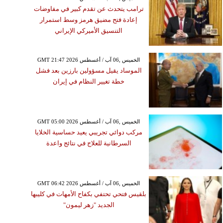
ترامب يتحدث عن تقدم كبير في مفاوضات
إعادة فتح مضيق هرمز وسط استمرار
التنسيق الأميركي الإيراني
GMT 21:47 2026 الخميس ,06 آب / أغسطس
الموساد يقيل مسؤولين بارزين بعد فشل
خطة تغيير النظام في إيران
GMT 05:00 2026 الخميس ,06 آب / أغسطس
مركب دوائي تجريبي يعيد حساسية الخلايا
السرطانية للعلاج في نتائج واعدة
GMT 06:42 2026 الخميس ,06 آب / أغسطس
بلقيس فتحي تحتفي بكفاح الأمهات في كليبها
الجديد "زهر ليمون"