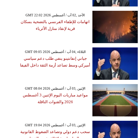
GMT 22:02 2026 الأحد ,02 آب / أغسطس
اتهامات للإطفاء الفرنسي بالتضحية بسكان
قرية لإنقاذ منازل الأثرياء
GMT 09:05 2026 الثلاثاء ,04 آب / أغسطس
جياني إنفانتينو ينفي طلب دعم سياسي
أميركي وسط تصاعد أزمة الثقة داخل الفيفا
GMT 08:04 2026 الإثنين ,03 آب / أغسطس
مواعيد مباريات اليوم الإثنين 3 أغسطس
2026 والقنوات الناقلة
GMT 19:04 2026 الإثنين ,03 آب / أغسطس
سحب دعم دولي وتصاعد الضغوط القانونية