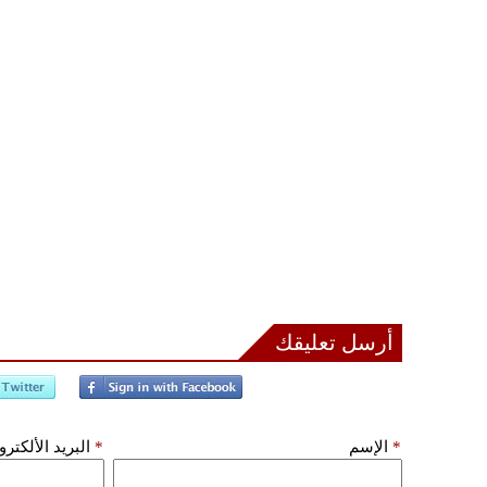
أرسل تعليقك
*
الإسم
*
البريد الألكتر