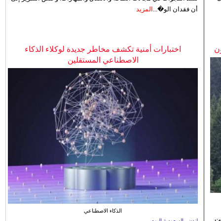
أن فقدان الو�...
المزيد
ن
اختبارات أمنية تكشف مخاطر جديدة لوكلاء الذكاء
الاصطناعي المستقلين
الذكاء الاصطناعي
نت
لندن ـ السعودية اليوم