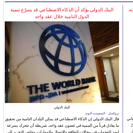
ه
البنك الدولي يؤكد أن الذكاء الاصطناعي قد يسرّع تنمية
الدول النامية خلال عقد واحد
البنك الدولي
بروكسل - السعوديه اليوم
اني
قال البنك الدولي إن الذكاء الاصطناعي قد يمكن البلدان النامية من تحقيق
ي 5 أغسطس/آب الجاري، إلى 23
ما يعادل قرناً من التنمية في غضون عقد واحد، شريطة أن تتحرك بسرعة
ل
لسد الفجوات في مجالات الطاقة والاتصال والمهارات. وخلص التقرير إلى