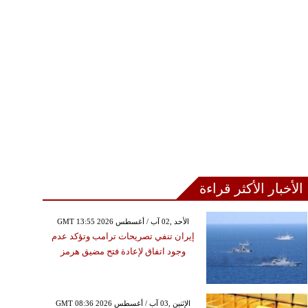
الأخبار الأكثر قراءة
GMT 13:55 2026 الأحد ,02 آب / أغسطس
إيران تنفي تصريحات ترامب وتؤكد عدم
وجود اتفاق لإعادة فتح مضيق هرمز
GMT 08:36 2026 الإثنين ,03 آب / أغسطس