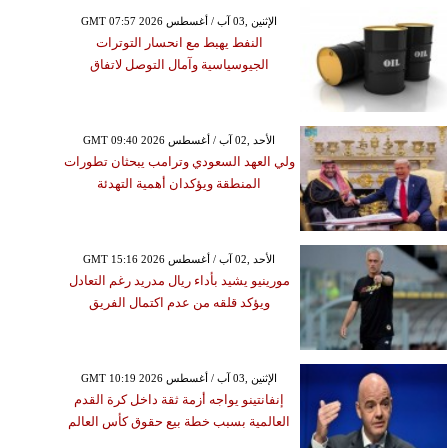
GMT 07:57 2026 الإثنين ,03 آب / أغسطس
النفط يهبط مع انحسار التوترات
الجيوسياسية وآمال التوصل لاتفاق
GMT 09:40 2026 الأحد ,02 آب / أغسطس
ولي العهد السعودي وترامب يبحثان تطورات
المنطقة ويؤكدان أهمية التهدئة
GMT 15:16 2026 الأحد ,02 آب / أغسطس
مورينيو يشيد بأداء ريال مدريد رغم التعادل
ويؤكد قلقه من عدم اكتمال الفريق
GMT 10:19 2026 الإثنين ,03 آب / أغسطس
إنفانتينو يواجه أزمة ثقة داخل كرة القدم
العالمية بسبب خطة بيع حقوق كأس العالم