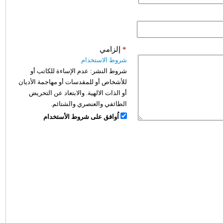
*
إلزامي
شروط الاستخدام
شروط النشر:
عدم الإساءة للكاتب أو
للأشخاص أو للمقدسات أو مهاجمة الأديان
أو الذات الالهية. والابتعاد عن التحريض
الطائفي والعنصري والشتائم.
اُوافق على شروط الأستخدام