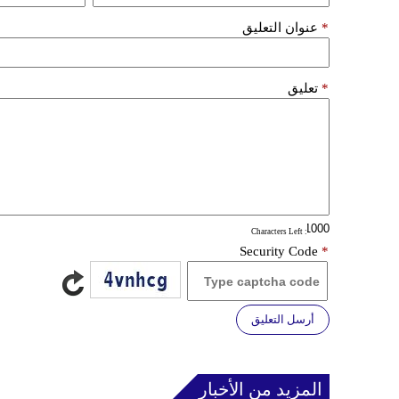
*
عنوان التعليق
*
تعليق
: Characters Left
Security Code
*
أرسل التعليق
المزيد من الأخبار