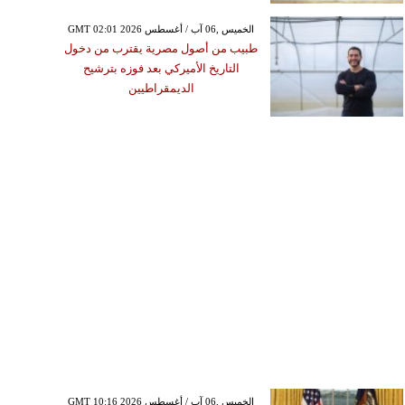
GMT 02:01 2026 الخميس ,06 آب / أغسطس
طبيب من أصول مصرية يقترب من دخول
التاريخ الأميركي بعد فوزه بترشيح
الديمقراطيين
GMT 10:16 2026 الخميس ,06 آب / أغسطس