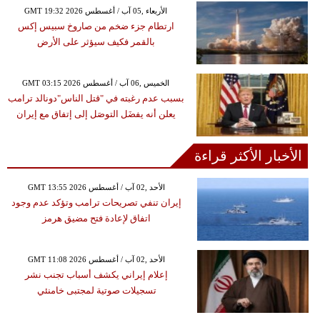
GMT 19:32 2026 الأربعاء ,05 آب / أغسطس
ارتطام جزء ضخم من صاروخ سبيس إكس
بالقمر فكيف سيؤثر على الأرض
GMT 03:15 2026 الخميس ,06 آب / أغسطس
بسبب عدم رغبته في "قتل الناس"دونالد ترامب
يعلن أنه يفضَل التوصَل إلى إتفاق مع إيران
الأخبار الأكثر قراءة
GMT 13:55 2026 الأحد ,02 آب / أغسطس
إيران تنفي تصريحات ترامب وتؤكد عدم وجود
اتفاق لإعادة فتح مضيق هرمز
GMT 11:08 2026 الأحد ,02 آب / أغسطس
إعلام إيراني يكشف أسباب تجنب نشر
تسجيلات صوتية لمجتبى خامنئي