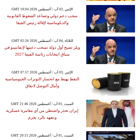
GMT 19:04 2026 الإثنين ,03 آب / أغسطس
سحب دعم دولي وتصاعد الضغوط القانونية
والدبلوماسية لإقالة رئيس الفيفا
GMT 02:26 2026 الثلاثاء ,04 آب / أغسطس
ويلز تصبح أول دولة تسحب دعمها لإنفانتينو في
سباق انتخابات رئاسة الفيفا 2027
GMT 07:57 2026 الإثنين ,03 آب / أغسطس
النفط يهبط مع انحسار التوترات الجيوسياسية
وآمال التوصل لاتفاق
GMT 21:46 2026 السبت ,01 آب / أغسطس
إيران تحذر واشنطن من أي مغامرة عسكرية
وتتعهد بالرد بحزم
GMT 20:15 2026 السبت ,01 آب / أغسطس