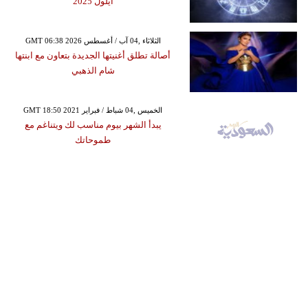
أيلول 2025
GMT 06:38 2026 الثلاثاء ,04 آب / أغسطس
أصالة تطلق أغنيتها الجديدة بتعاون مع ابنتها
شام الذهبي
GMT 18:50 2021 الخميس ,04 شباط / فبراير
يبدأ الشهر بيوم مناسب لك ويتناغم مع
طموحاتك