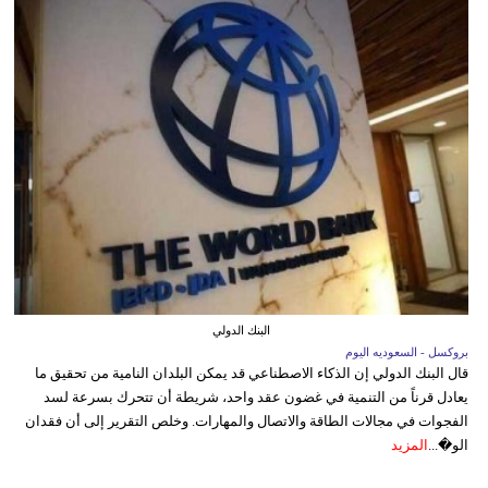
البنك الدولي
بروكسل - السعوديه اليوم
قال البنك الدولي إن الذكاء الاصطناعي قد يمكن البلدان النامية من تحقيق ما
يعادل قرناً من التنمية في غضون عقد واحد، شريطة أن تتحرك بسرعة لسد
الفجوات في مجالات الطاقة والاتصال والمهارات. وخلص التقرير إلى أن فقدان
الو�...
المزيد