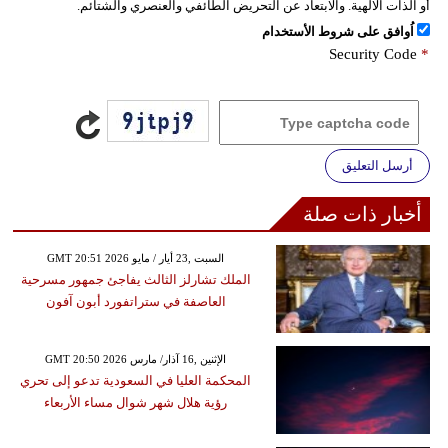
أو الذات الالهية. والابتعاد عن التحريض الطائفي والعنصري والشتائم.
اُوافق على شروط الأستخدام
Security Code
*
أرسل التعليق
أخبار ذات صلة
GMT 20:51 2026 السبت ,23 أيار / مايو
الملك تشارلز الثالث يفاجئ جمهور مسرحية
العاصفة في ستراتفورد أبون آفون
GMT 20:50 2026 الإثنين ,16 آذار/ مارس
المحكمة العليا في السعودية تدعو إلى تحري
رؤية هلال شهر شوال مساء الأربعاء