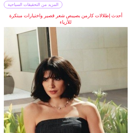
المزيد من التحقيقات السياحية
أحدث إطلالات كارمن بصيبص شعر قصير واختيارات مبتكرة
للأزياء