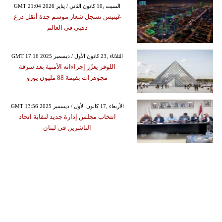
GMT 21:04 2026 السبت ,10 كانون الثاني / يناير
غينيس تسجل شعار موسم جدة أثقل درع
ذهبي في العالم
GMT 17:16 2025 الثلاثاء ,23 كانون الأول / ديسمبر
اللوفر يعزّز إجراءاته الأمنية بعد سرقة
مجوهرات بقيمة 88 مليون يورو
GMT 13:56 2025 الأربعاء ,17 كانون الأول / ديسمبر
انتخاب مجلس إدارة جديد لنقابة اتحاد
الناشرين في لبنان