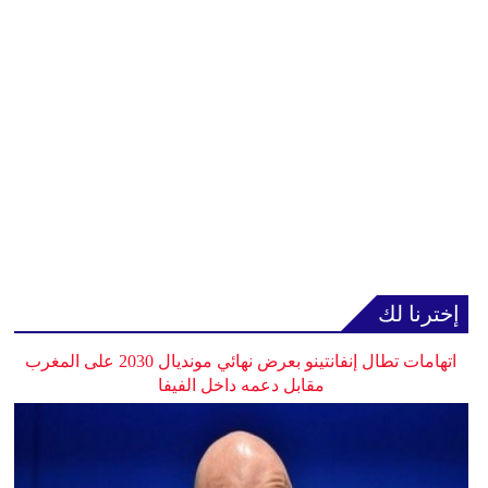
إخترنا لك
اتهامات تطال إنفانتينو بعرض نهائي مونديال 2030 على المغرب
مقابل دعمه داخل الفيفا