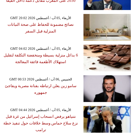
2030 على المغرب مقابل دعمه داخل الفيفا
GMT 20:02 2026 الأربعاء ,05 آب / أغسطس
نصائح مضمونة للحفاظ على صحة النباتات
المنزلية قبل السفر
GMT 04:02 2026 الأربعاء ,05 آب / أغسطس
6 بدائل منزلية بسيطة ومنخفضة التكلفة لتقليل
استهلاك الأطعمة فائقة المعالجة
GMT 00:53 2026 الخميس ,06 آب / أغسطس
سامو زين يعلن ارتباطه بفنانة مصرية ويفاجئ
جمهوره
GMT 04:44 2026 الأربعاء ,05 آب / أغسطس
نتنياهو يرفض انسحاب إسرائيل من غزة قبل
نزع سلاح حماس وسط خلافات حول تنفيذ خطة
ترامب