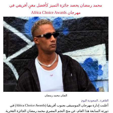
محمد رمضان يحصد جائزة التميز كأفضل مغنٍ أفريقي في
مهرجان Africa Choice Awards
الفنان محمد رمضان
القاهرة ـ السعودية اليوم
أعلنت إدارة مهرجان الموسيقى بجنوب أفريقيا (Africa Choice Awards) في
دورته السابعة هذا العام، عن منح النجم المصري محمد رمضان الجائزة الفخرية