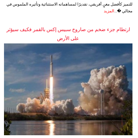
للتميز كأفضل مغنٍ أفريقي، تقديرًا لمساهماته الاستثنائية وتأثيره الملموس في
مجالي �...
المزيد
ارتطام جزء ضخم من صاروخ سبيس إكس بالقمر فكيف سيؤثر
على الأرض