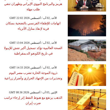
هرمز والبرنامج النووي الإيراني وطهران تنفي
طلب مهلة
GMT 22:02 2026 الأحد ,02 آب / أغسطس
اتهامات للإطفاء الفرنسي بالتضحية بسكان
قرية لإنقاذ منازل الأثرياء
GMT 13:04 2026 الأحد ,02 آب / أغسطس
الصحة العالمية تؤكد تسجيل أكبر تفش للإيبولا
في تاريخ الكونغو الديمقراطية
GMT 14:33 2026 الأحد ,02 آب / أغسطس
ذروة الموجة الحارة تضرب مصر اليوم
وتحذيرات من الإجهاد الحراري وأضرار زراعية
GMT 08:36 2026 الإثنين ,03 آب / أغسطس
الذهب يرتفع مع هبوط النفط إثر إرجاء ترامب
ضرب إيران