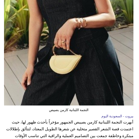
النجمة اللبنانية كارمن بصيبص
بيروت - السعودية اليوم
أبهرت النجمة اللبنانية كارمن بصيبص الجمهور مؤخراً بأحدث ظهور لها، حيث
اعتمدت قصة الشعر القصير متخلية عن شعرها الطويل المعتاد، لتتألق بإطلالات
مبتكرة وخاطفة جمعت بين التصاميم العملية والراقية التي تناسب الأوقات