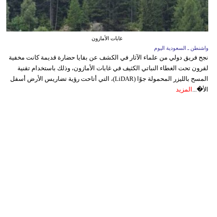
غابات الأمازون
واشنطن ـ السعودية اليوم
نجح فريق دولي من علماء الآثار في الكشف عن بقايا حضارة قديمة كانت مخفية
لقرون تحت الغطاء النباتي الكثيف في غابات الأمازون، وذلك باستخدام تقنية
المسح بالليزر المحمولة جوًا (LiDAR)، التي أتاحت رؤية تضاريس الأرض أسفل
الأ�...
المزيد