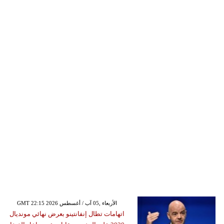
GMT 22:15 2026 الأربعاء ,05 آب / أغسطس
اتهامات تطال إنفانتينو بعرض نهائي مونديال