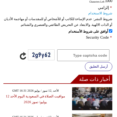
: Characters Left
*
إلزامي
شروط الاستخدام
شروط النشر:
عدم الإساءة للكاتب أو للأشخاص أو للمقدسات أو مهاجمة الأديان
أو الذات الالهية. والابتعاد عن التحريض الطائفي والعنصري والشتائم.
اُوافق على شروط الأستخدام
Security Code
*
أرسل التعليق
أخبار ذات صلة
GMT 16:31 2026 الأحد ,12 تموز / يوليو
مواقيت الصلاة في السعودية اليوم الأحد 12
يوليو/ تموز 2026