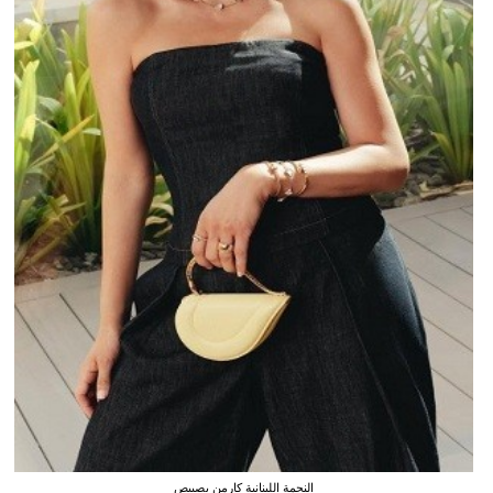
النجمة اللبنانية كارمن بصيبص