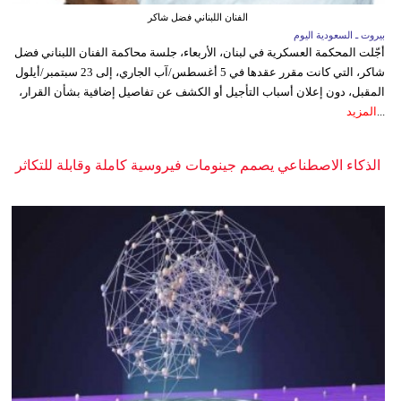
الفنان اللبناني فضل شاكر
بيروت ـ السعودية اليوم
أجّلت المحكمة العسكرية في لبنان، الأربعاء، جلسة محاكمة الفنان اللبناني فضل
شاكر، التي كانت مقرر عقدها في 5 أغسطس/آب الجاري، إلى 23 سبتمبر/أيلول
المقبل، دون إعلان أسباب التأجيل أو الكشف عن تفاصيل إضافية بشأن القرار،
...
المزيد
الذكاء الاصطناعي يصمم جينومات فيروسية كاملة وقابلة للتكاثر