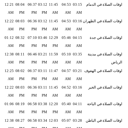
اوقات الصلاة في الدمام
03:15
04:53
11:45
03:12
06:37
08:04
12:21
فيديو
AM
PM
PM
PM
AM
AM
AM
سيارات
اوقات الصلاة في الظهران
03:16
04:53
11:45
03:12
06:36
08:03
12:22
AM
PM
PM
PM
AM
AM
AM
اوقات الصلاة في جدة
04:15
05:46
12:29
03:46
07:10
08:32
01:12
AM
PM
PM
PM
PM
AM
AM
اوقات الصلاة في مدينة
03:35
05:10
11:59
03:21
06:46
08:11
12:38
الرياض
AM
AM
AM
PM
PM
PM
AM
اوقات الصلاة في الهفوف
03:21
04:57
11:47
03:11
06:37
08:02
12:25
AM
PM
PM
PM
AM
AM
AM
اوقات الصلاة في الخبر
03:16
04:52
11:45
03:11
06:36
08:03
12:22
AM
PM
PM
PM
AM
AM
AM
اوقات الصلاة في الباحة
04:11
05:40
12:20
03:38
06:58
08:19
01:06
AM
PM
PM
PM
PM
AM
AM
اوقات الصلاة في الباطن
03:28
05:07
12:03
03:34
06:58
08:27
12:38