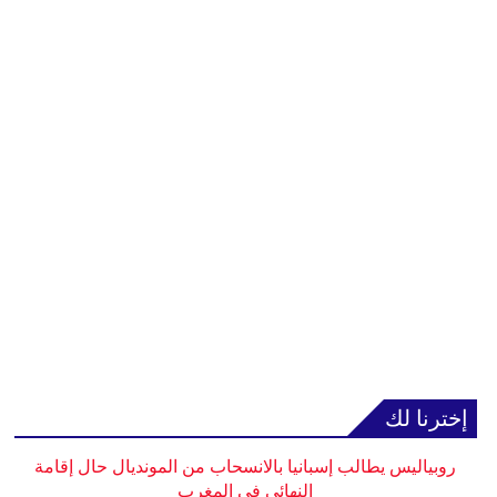
إخترنا لك
روبياليس يطالب إسبانيا بالانسحاب من المونديال حال إقامة
النهائي في المغرب