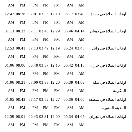
AM
PM
PM
PM
PM
AM
AM
اوقات الصلاة في بريدة
03:40
05:17
12:10
03:36
07:01
08:28
12:47
AM
PM
PM
PM
PM
AM
AM
اوقات الصلاة في دهبان
04:14
05:46
12:29
03:45
07:11
08:33
01:13
AM
PM
PM
PM
PM
AM
AM
اوقات الصلاة في وابل
03:45
05:24
12:19
03:49
07:13
08:41
12:53
AM
PM
PM
PM
PM
AM
AM
اوقات الصلاة في جازان
04:15
05:42
12:15
03:37
06:48
08:06
01:06
AM
PM
PM
PM
PM
AM
AM
اوقات الصلاة في مكة
04:09
05:39
12:20
03:38
07:00
08:21
01:06
المكرمة
AM
AM
PM
PM
PM
PM
AM
اوقات الصلاة في منطقة
04:00
05:36
12:27
03:52
07:17
08:43
01:05
المدينة المنورة
AM
AM
PM
PM
PM
PM
AM
اوقات الصلاة في نجران
04:07
05:34
12:09
03:31
06:43
08:01
12:59
AM
PM
PM
PM
PM
AM
AM