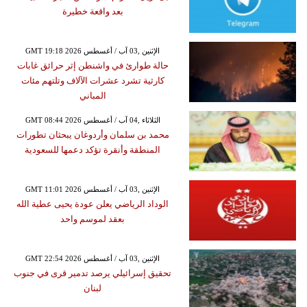
بعد واقعة خطيرة
GMT 19:18 2026 الإثنين ,03 آب / أغسطس
حالة طوارئ في واشنطن إثر حرائق غابات
كارثية تشرد عشرات الآلاف وتلتهم مئات
المباني
GMT 08:44 2026 الثلاثاء ,04 آب / أغسطس
محمد بن سلمان وأردوغان يبحثان تطورات
المنطقة وأنقرة تؤكد دعمها للسعودية
GMT 11:01 2026 الإثنين ,03 آب / أغسطس
الوداد الرياضي يعلن عودة يحيى عطية الله
بعقد لموسم واحد
GMT 22:54 2026 الإثنين ,03 آب / أغسطس
تحقيق إسرائيلي يرصد تدمير قرى في جنوب
لبنان