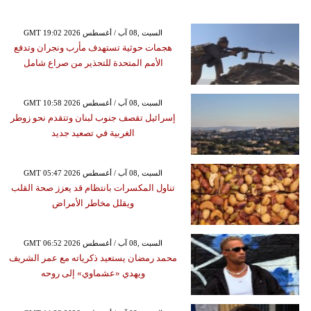
GMT 19:02 2026 السبت ,08 آب / أغسطس
هجمات حوثية تستهدف مأرب ونجران وتدفع
الأمم المتحدة للتحذير من صراع شامل
GMT 10:58 2026 السبت ,08 آب / أغسطس
إسرائيل تقصف جنوب لبنان وتتقدم نحو زوطر
الغربية في تصعيد جديد
GMT 05:47 2026 السبت ,08 آب / أغسطس
تناول المكسرات بانتظام قد يعزز صحة القلب
ويقلل مخاطر الأمراض
GMT 06:52 2026 السبت ,08 آب / أغسطس
محمد رمضان يستعيد ذكرياته مع عمر الشريف
ويهدي «عشماوي» إلى روحه