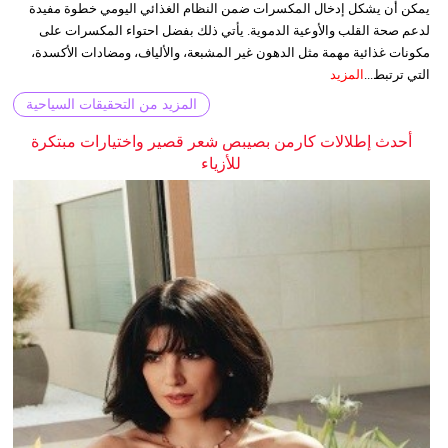
يمكن أن يشكل إدخال المكسرات ضمن النظام الغذائي اليومي خطوة مفيدة
لدعم صحة القلب والأوعية الدموية. يأتي ذلك بفضل احتواء المكسرات على
مكونات غذائية مهمة مثل الدهون غير المشبعة، والألياف، ومضادات الأكسدة،
التي ترتبط...
المزيد
المزيد من التحقيقات السياحية
أحدث إطلالات كارمن بصيبص شعر قصير واختيارات مبتكرة
للأزياء