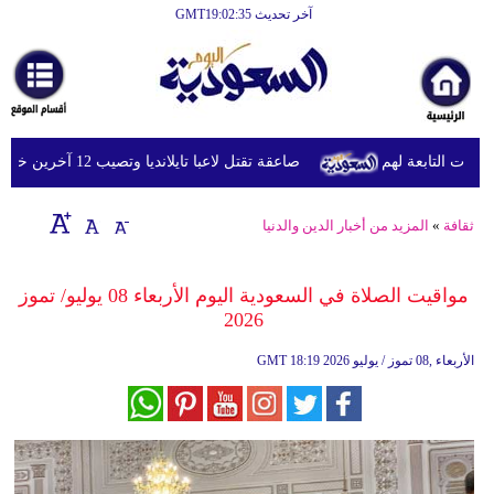
آخر تحديث GMT19:02:35
الرئيسية
أخبارعاجلة
رياضة
ت التابعة لهم
صاعقة تقتل لاعبا تايلانديا وتصيب 12 آخرين خلال مباراة
ثقافة
إقتصاد
ثقافة
»
المزيد من أخبار الدين والدنيا
فن
مواقيت الصلاة في السعودية اليوم الأربعاء 08 يوليو/ تموز
وموسيقى
2026
أزياء
18:19 2026 الأربعاء ,08 تموز / يوليو
GMT
صحة
وتغذية
سياحة