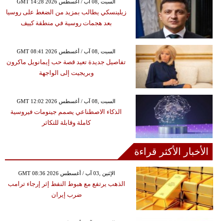
GMT 14:28 2026 السبت ,08 آب / أغسطس
زيلينسكي يطالب بمزيد من الضغط على روسيا
بعد هجمات روسية في منطقة كييف
GMT 08:41 2026 السبت ,08 آب / أغسطس
تفاصيل جديدة تعيد قصة حب إيمانويل ماكرون
وبريجيت إلى الواجهة
GMT 12:02 2026 السبت ,08 آب / أغسطس
الذكاء الاصطناعي يصمم جينومات فيروسية
كاملة وقابلة للتكاثر
الأخبار الأكثر قراءة
GMT 08:36 2026 الإثنين ,03 آب / أغسطس
الذهب يرتفع مع هبوط النفط إثر إرجاء ترامب
ضرب إيران