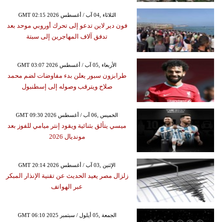
GMT 02:15 2026 الثلاثاء ,04 آب / أغسطس
فون دير لاين تدعو إلى تحرك أوروبي موحد بعد
تدفق آلاف المهاجرين إلى سبتة
GMT 03:07 2026 الأربعاء ,05 آب / أغسطس
طرابزون سبور يعلن بدء مفاوضات لضم محمد
صلاح ويترقب وصوله إلى إسطنبول
GMT 09:30 2026 الخميس ,06 آب / أغسطس
ميسي يتألق بثنائية ويقود إنتر ميامي للفوز بعد
مونديال 2026
GMT 20:14 2026 الإثنين ,03 آب / أغسطس
زلزال مصر يعيد الحديث عن تقنية الإنذار المبكر
عبر الهواتف
GMT 06:10 2025 الجمعة ,05 أيلول / سبتمبر