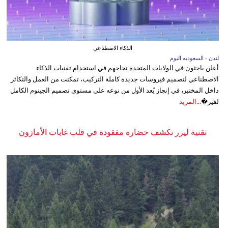
الذكاء الاصطناعي
لندن - السعوديه اليوم
أعلن باحثون في الولايات المتحدة نجاحهم في استخدام تقنيات الذكاء
الاصطناعي لتصميم فيروسات جديدة كاملة التركيب، تمكنت من العمل والتكاثر
داخل المختبر، في إنجاز يُعد الأول من نوعه على مستوى تصميم الجينوم الكامل
لفير�...
المزيد
تقنية ليزر تكشف حضارة مفقودة في قلب غابات الأمازون