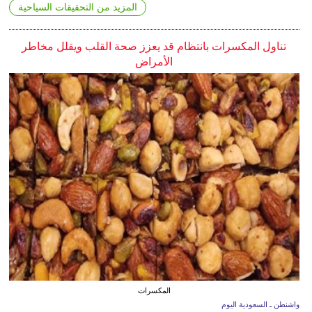
المزيد من التحقيقات السياحية
تناول المكسرات بانتظام قد يعزز صحة القلب ويقلل مخاطر
الأمراض
المكسرات
واشنطن ـ السعودية اليوم