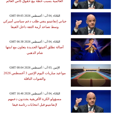
العالمية بسبب خطة بيع حقوق كأس العالم
GMT 09:05 2026 الثلاثاء ,04 آب / أغسطس
جياني إنفانتينو ينفي طلب دعم سياسي أميركي
وسط تصاعد أزمة الثقة داخل الفيفا
GMT 06:38 2026 الثلاثاء ,04 آب / أغسطس
أصالة تطلق أغنيتها الجديدة بتعاون مع ابنتها
شام الذهبي
GMT 08:04 2026 الإثنين ,03 آب / أغسطس
مواعيد مباريات اليوم الإثنين 3 أغسطس 2026
والقنوات الناقلة
GMT 16:46 2026 الثلاثاء ,04 آب / أغسطس
مسؤولو الكرة الأفريقية يجددون دعمهم
لإنفانتينو قبل انتخابات رئاسة فيفا