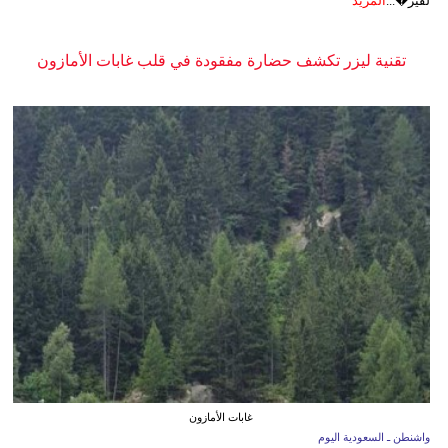
لفير�...
المزيد
تقنية ليزر تكشف حضارة مفقودة في قلب غابات الأمازون
غابات الأمازون
واشنطن ـ السعودية اليوم