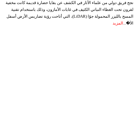
نجح فريق دولي من علماء الآثار في الكشف عن بقايا حضارة قديمة كانت مخفية
لقرون تحت الغطاء النباتي الكثيف في غابات الأمازون، وذلك باستخدام تقنية
المسح بالليزر المحمولة جوًا (LiDAR)، التي أتاحت رؤية تضاريس الأرض أسفل
الأ�...
المزيد