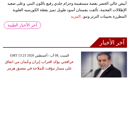
أبيض عالي الخصر بقصة مستقيمة وحزام جلدي رفيع باللون البني. وعلى صعيد
الإطلالات الفخمة، تألقت بفستان أسود طويل تميز بقصّة الكورسيه العلوية
المطرزة بحبيبات الترتر وتنو...
المزيد
آخر الأخبار الطبية
آخر الأخبار
GMT 13:23 2026 السبت ,08 آب / أغسطس
عراقجي يؤكد اقتراب إيران وعُمان من اتفاق
على مسار مؤقت للملاحة في مضيق هرمز