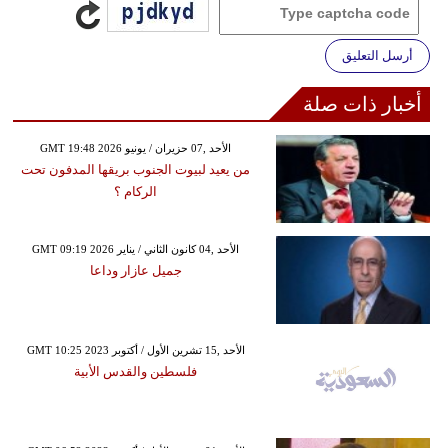
أرسل التعليق
أخبار ذات صلة
GMT 19:48 2026 الأحد ,07 حزيران / يونيو
من يعيد لبيوت الجنوب بريقها المدفون تحت
الركام ؟
GMT 09:19 2026 الأحد ,04 كانون الثاني / يناير
جميل عازار وداعا
GMT 10:25 2023 الأحد ,15 تشرين الأول / أكتوبر
فلسطين والقدس الأبية