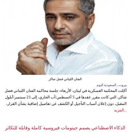
الفنان اللبناني فضل شاكر
بيروت ـ السعودية اليوم
أجّلت المحكمة العسكرية في لبنان، الأربعاء، جلسة محاكمة الفنان اللبناني فضل
شاكر، التي كانت مقرر عقدها في 5 أغسطس/آب الجاري، إلى 23 سبتمبر/أيلول
المقبل، دون إعلان أسباب التأجيل أو الكشف عن تفاصيل إضافية بشأن القرار،
...
المزيد
الذكاء الاصطناعي يصمم جينومات فيروسية كاملة وقابلة للتكاثر