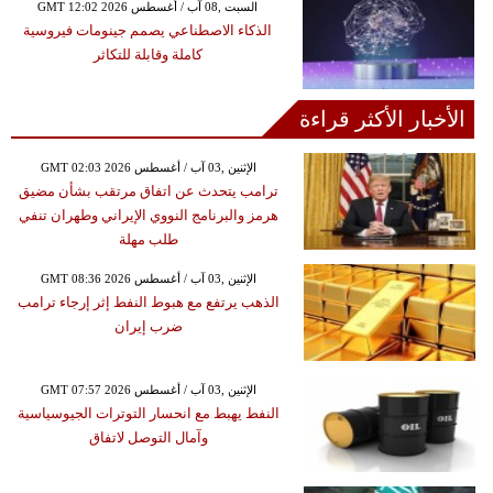
GMT 12:02 2026 السبت ,08 آب / أغسطس
الذكاء الاصطناعي يصمم جينومات فيروسية
كاملة وقابلة للتكاثر
الأخبار الأكثر قراءة
GMT 02:03 2026 الإثنين ,03 آب / أغسطس
ترامب يتحدث عن اتفاق مرتقب بشأن مضيق
هرمز والبرنامج النووي الإيراني وطهران تنفي
طلب مهلة
GMT 08:36 2026 الإثنين ,03 آب / أغسطس
الذهب يرتفع مع هبوط النفط إثر إرجاء ترامب
ضرب إيران
GMT 07:57 2026 الإثنين ,03 آب / أغسطس
النفط يهبط مع انحسار التوترات الجيوسياسية
وآمال التوصل لاتفاق