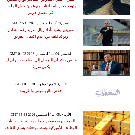
وتؤكد حصر المحادثات مع عُمان حول الملاحة
في مضيق هرمز
GMT 15:16 2026 الأحد ,02 آب / أغسطس
مورينيو يشيد بأداء ريال مدريد رغم التعادل
ويؤكد قلقه من عدم اكتمال الفريق
GMT 04:23 2026 الخميس ,06 آب / أغسطس
فانس يؤكد أن التوصل إلى اتفاق مع إيران لن
يكون سريعًا
GMT 00:00 2016 الأحد ,03 تموز / يوليو
جلاش باليوسيفي والكريمة
GMT 05:48 2026 الأربعاء ,05 آب / أغسطس
الذهب يرتفع مع تراجع الدولار وترقب بيانات
الوظائف الأميركية وسط توقعات بشأن الفائدة