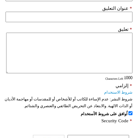
*
عنوان التعليق
*
تعليق
: Characters Left
*
إلزامي
شروط الاستخدام
شروط النشر:
عدم الإساءة للكاتب أو للأشخاص أو للمقدسات أو مهاجمة الأديان
أو الذات الالهية. والابتعاد عن التحريض الطائفي والعنصري والشتائم.
اُوافق على شروط الأستخدام
Security Code
*