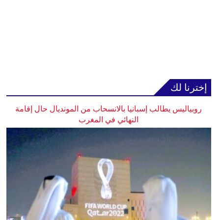
إخترنا لك
روبياليس يطالب إسبانيا بالانسحاب من المونديال حال إقامة
النهائي في المغرب