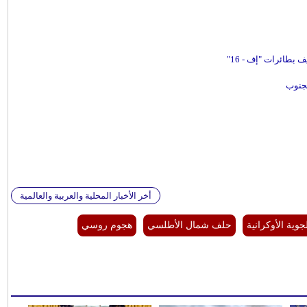
بطائرات "إف - 16"
أخر الأخبار المحلية والعربية والعالمية
جوية الأوكرانية
حلف شمال الأطلسي
هجوم روسي