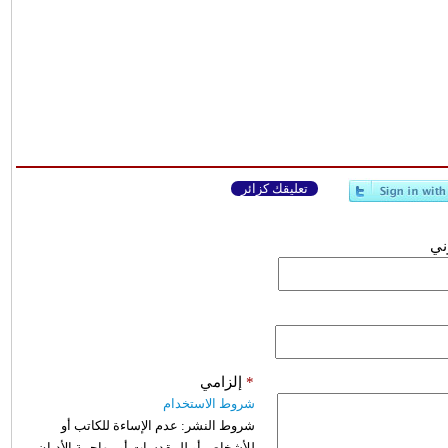
تعليقك كزائر
وني
*
إلزامي
شروط الاستخدام
شروط النشر:
عدم الإساءة للكاتب أو
للأشخاص أو للمقدسات أو مهاجمة الأديان