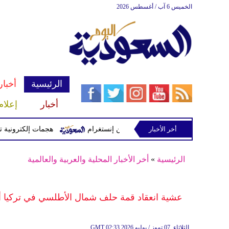
الخميس 6 آب / أغسطس 2026
الرئيسية
أخبار
أخبار
إعلام
أخر الأخبار
يثير الجدل بعد حذف صوره من إنستغرام
هجمات إلكترونية تستهد
الرئيسية
»
أخر الأخبار المحلية والعربية والعالمية
عشية انعقاد قمة حلف شمال الأطلسي في تركيا أوكر
02:33 2026 الثلاثاء ,07 تموز / يوليو
GMT