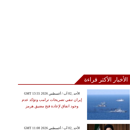
الأخبار الأكثر قراءة
GMT 13:55 2026 الأحد ,02 آب / أغسطس
إيران تنفي تصريحات ترامب وتؤكد عدم
وجود اتفاق لإعادة فتح مضيق هرمز
GMT 11:08 2026 الأحد ,02 آب / أغسطس