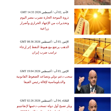
GMT 14:33 2026 الأحد ,02 آب / أغسطس
ذروة الموجة الحارة تضرب مصر اليوم
وتحذيرات من الإجهاد الحراري وأضرار
زراعية
GMT 08:36 2026 الإثنين ,03 آب / أغسطس
الذهب يرتفع مع هبوط النفط إثر إرجاء
ترامب ضرب إيران
GMT 19:04 2026 الإثنين ,03 آب / أغسطس
سحب دعم دولي وتصاعد الضغوط القانونية
والدبلوماسية لإقالة رئيس الفيفا
GMT 02:26 2026 الثلاثاء ,04 آب / أغسطس
ويلز تصبح أول دولة تسحب دعمها لإنفانتينو