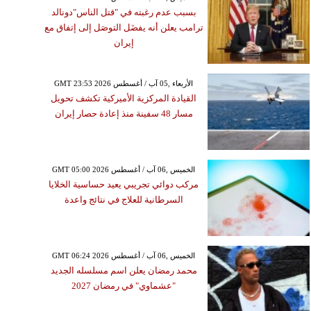
بسبب عدم رغبته في "قتل الناس"دونالد
ترامب يعلن أنه يفضَل التوصَل إلى إتفاق مع
إيران
GMT 23:53 2026 الأربعاء ,05 آب / أغسطس
القيادة المركزية الأميركية تكشف تحويل
مسار 48 سفينة منذ إعادة حصار إيران
GMT 05:00 2026 الخميس ,06 آب / أغسطس
مركب دوائي تجريبي يعيد حساسية الخلايا
السرطانية للعلاج في نتائج واعدة
GMT 06:24 2026 الخميس ,06 آب / أغسطس
محمد رمضان يعلن اسم مسلسله الجديد
"عشماوي" في رمضان 2027