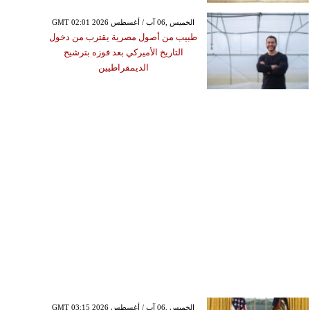
GMT 02:01 2026 الخميس ,06 آب / أغسطس
طبيب من أصول مصرية يقترب من دخول
التاريخ الأميركي بعد فوزه بترشيح
الديمقراطيين
GMT 03:15 2026 الخميس ,06 آب / أغسطس