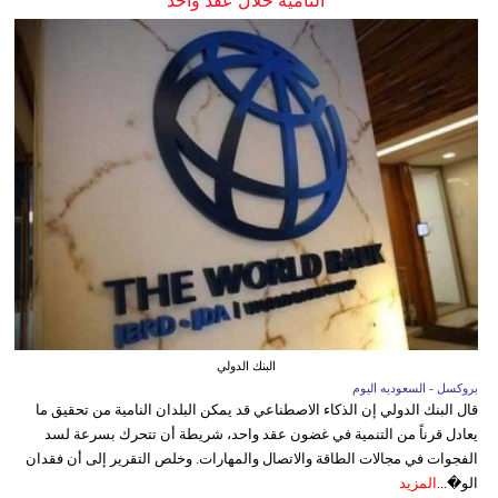
النامية خلال عقد واحد
البنك الدولي
بروكسل - السعوديه اليوم
قال البنك الدولي إن الذكاء الاصطناعي قد يمكن البلدان النامية من تحقيق ما
يعادل قرناً من التنمية في غضون عقد واحد، شريطة أن تتحرك بسرعة لسد
الفجوات في مجالات الطاقة والاتصال والمهارات. وخلص التقرير إلى أن فقدان
الو�...
المزيد