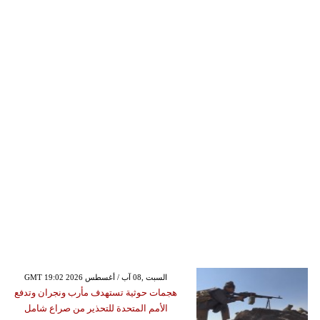
GMT 19:02 2026 السبت ,08 آب / أغسطس
هجمات حوثية تستهدف مأرب ونجران وتدفع
الأمم المتحدة للتحذير من صراع شامل