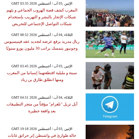
GMT 03:35 2026 الإثنين ,03 آب / أغسطس
المغرب كشف قصة الهروب الجماعي و يتَهم
شبكات الإتجار بالبشر و التهريب بإستخدام
شبكات التواصل الإجتماعي للتحريض
GMT 08:52 2026 الثلاثاء ,04 آب / أغسطس
ريال مدريد يرفع عرضه لتجديد عقد فينيسيوس
وجونيور يتمسك براتب 30 مليون يورو سنويًا
GMT 03:45 2026 الإثنين ,03 آب / أغسطس
سبتة و مليلية اقتطعتهما إسبانيا من المغرب
ومنها انطلق طارق بن زياد
GMT 04:51 2026 الثلاثاء ,04 آب / أغسطس
أبل تزيل "تلغرام" مؤقتاً من متجر التطبيقات
بعد واقعة خطيرة
GMT 19:18 2026 الإثنين ,03 آب / أغسطس
حالة طوارئ في واشنطن إثر حرائق غابات