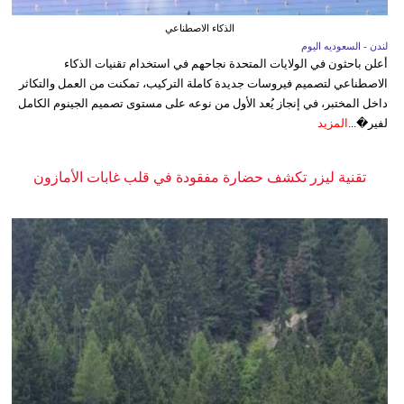
الذكاء الاصطناعي
لندن - السعوديه اليوم
أعلن باحثون في الولايات المتحدة نجاحهم في استخدام تقنيات الذكاء
الاصطناعي لتصميم فيروسات جديدة كاملة التركيب، تمكنت من العمل والتكاثر
داخل المختبر، في إنجاز يُعد الأول من نوعه على مستوى تصميم الجينوم الكامل
لفير�...
المزيد
تقنية ليزر تكشف حضارة مفقودة في قلب غابات الأمازون