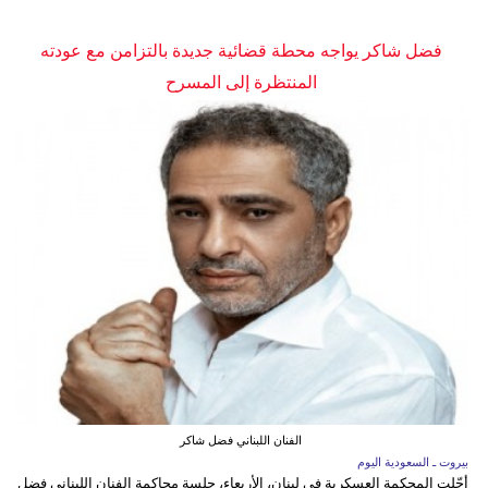
فضل شاكر يواجه محطة قضائية جديدة بالتزامن مع عودته
المنتظرة إلى المسرح
الفنان اللبناني فضل شاكر
بيروت ـ السعودية اليوم
أجّلت المحكمة العسكرية في لبنان، الأربعاء، جلسة محاكمة الفنان اللبناني فضل