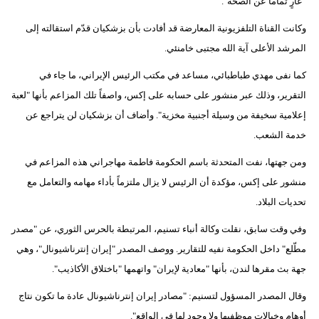
"عارٍ تماماً عن الصحة".
وكانت القناة التلفزيونية المعارضة قد أفادت بأن بزشكيان قدّم استقالته إلى
المرشد الأعلى آية الله مجتبى خامنئي.
كما نفى مهدي طباطبائي، مساعد في مكتب الرئيس الإيراني، ما جاء في
التقرير، وذلك عبر منشور على حسابه على إكس، واصفاً تلك المزاعم بأنها "لعبة
إعلامية سخيفة من وسيلة أجنبية مخزية". وأضاف أن بزشكيان لن يتراجع عن
خدمة الشعب.
ومن جهتها، نفت المتحدثة باسم الحكومة فاطمة مهاجراني هذه المزاعم في
منشور على إكس، مؤكدة أن الرئيس لا يزال ملتزماً بأداء مهامه والتعامل مع
تحديات البلاد.
وفي وقت سابق، نقلت وكالة أنباء تسنيم، المرتبطة بالحرس الثوري، عن "مصدر
مطّلع" داخل الحكومة نفيه للتقارير. ووصف المصدر "إيران إنترناشيونال"، وهي
جهة بث مقرها لندن، بأنها "معادية لإيران" واتهمها "باختلاق الأكاذيب".
وقال المصدر المسؤول لتسنيم: "مصادر إيران إنترناشيونال عادة ما تكون نتاج
أوهام وخيالات موظفيها ولا وجود لها في الواقع".