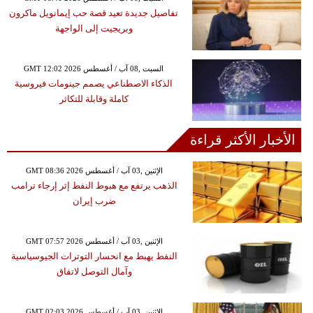
تفاصيل جديدة تعيد قصة حب إيمانويل ماكرون
وبريجيت إلى الواجهة
GMT 12:02 2026 السبت ,08 آب / أغسطس
الذكاء الاصطناعي يصمم جينومات فيروسية
كاملة وقابلة للتكاثر
الأخبار الأكثر قراءة
GMT 08:36 2026 الإثنين ,03 آب / أغسطس
الذهب يرتفع مع هبوط النفط إثر إرجاء ترامب
ضرب إيران
GMT 07:57 2026 الإثنين ,03 آب / أغسطس
النفط يهبط مع انحسار التوترات الجيوسياسية
وآمال التوصل لاتفاق
GMT 02:03 2026 الإثنين ,03 آب / أغسطس