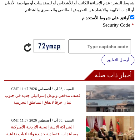
شروط النشر:
عدم الإساءة للكاتب أو للأشخاص أو للمقدسات أو مهاجمة الأديان
أو الذات الالهية. والابتعاد عن التحريض الطائفي والعنصري والشتائم.
اُوافق على شروط الأستخدام
Security Code
*
أرسل التعليق
أخبار ذات صلة
GMT 11:47 2026 السبت ,08 آب / أغسطس
قصف مدفعي وتوغل إسرائيلي جديد في جنوب
لبنان خرقاً لاتفاق المناطق التجريبية
GMT 11:37 2026 السبت ,08 آب / أغسطس
الشراكة الاستراتيجية الأردنية الأميركية
مساعدات اقتصادية جديدة واتفاقيات دفاعية