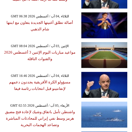
GMT 06:38 2026 الثلاثاء ,04 آب / أغسطس
أصالة تطلق أغنيتها الجديدة بتعاون مع ابنتها
شام الذهبي
GMT 08:04 2026 الإثنين ,03 آب / أغسطس
مواعيد مباريات اليوم الإثنين 3 أغسطس 2026
والقنوات الناقلة
GMT 16:46 2026 الثلاثاء ,04 آب / أغسطس
مسؤولو الكرة الأفريقية يجددون دعمهم
لإنفانتينو قبل انتخابات رئاسة فيفا
GMT 02:55 2026 الأربعاء ,05 آب / أغسطس
واشنطن تأمل باتفاق وشيك لإعادة فتح مضيق
هرمز وسط نفي إيراني للمحادثات المباشرة
وتصاعد الهجمات البحرية