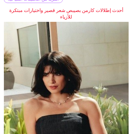
أحدث إطلالات كارمن بصيبص شعر قصير واختيارات مبتكرة
للأزياء