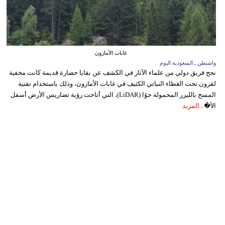
غابات الأمازون
واشنطن ـ السعودية اليوم
نجح فريق دولي من علماء الآثار في الكشف عن بقايا حضارة قديمة كانت مخفية
لقرون تحت الغطاء النباتي الكثيف في غابات الأمازون، وذلك باستخدام تقنية
المسح بالليزر المحمولة جوًا (LiDAR)، التي أتاحت رؤية تضاريس الأرض أسفل
الأ�...
المزيد