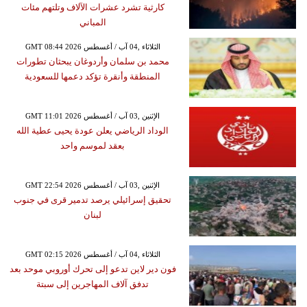
كارثية تشرد عشرات الآلاف وتلتهم مئات
المباني
GMT 08:44 2026 الثلاثاء ,04 آب / أغسطس
محمد بن سلمان وأردوغان يبحثان تطورات
المنطقة وأنقرة تؤكد دعمها للسعودية
GMT 11:01 2026 الإثنين ,03 آب / أغسطس
الوداد الرياضي يعلن عودة يحيى عطية الله
بعقد لموسم واحد
GMT 22:54 2026 الإثنين ,03 آب / أغسطس
تحقيق إسرائيلي يرصد تدمير قرى في جنوب
لبنان
GMT 02:15 2026 الثلاثاء ,04 آب / أغسطس
فون دير لاين تدعو إلى تحرك أوروبي موحد بعد
تدفق آلاف المهاجرين إلى سبتة