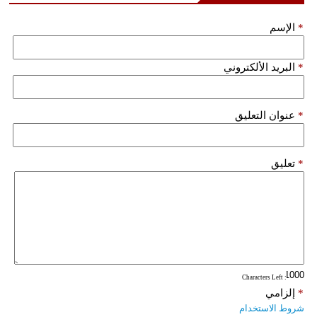
*
الإسم
*
البريد الألكتروني
*
عنوان التعليق
*
تعليق
: Characters Left
*
إلزامي
شروط الاستخدام