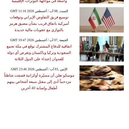
واسعة في مواجهة التوترات الإقليمية
GMT 11:16 2026 السبت ,08 آب / أغسطس
توسيع فريق التفاوض الإيراني وتوقعات
أميركية باتفاق قريب بشأن مضيق هرمز
بالتوازي مع عقوبات مالية جديدة
GMT 19:47 2026 الجمعة ,07 آب / أغسطس
اتفاقية للدفاع المشترك توقَع في مكة تجمع
السعودية وتركيا وباكستان وتعرض أي دولة
للعدوان إعتداء على الدول الثلاثة
GMT 23:46 2026 الإثنين ,03 آب / أغسطس
موسكو تعلن أن مسيّرة أوكرانية قصفت شاطئاً
مزدحماً أدى إلى مقتل سبعة أشخاص بينهم
أطفال وإصابة 40 آخرين