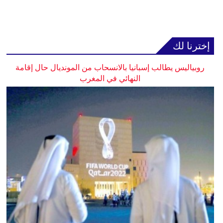
إخترنا لك
روبياليس يطالب إسبانيا بالانسحاب من المونديال حال إقامة
النهائي في المغرب