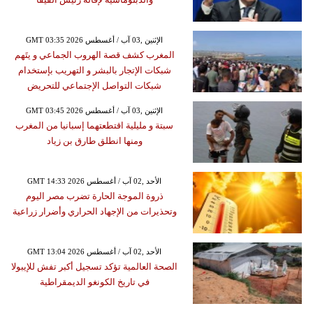
GMT 03:35 2026 الإثنين ,03 آب / أغسطس
المغرب كشف قصة الهروب الجماعي و يتَهم
شبكات الإتجار بالبشر و التهريب بإستخدام
شبكات التواصل الإجتماعي للتحريض
GMT 03:45 2026 الإثنين ,03 آب / أغسطس
سبتة و مليلية اقتطعتهما إسبانيا من المغرب
ومنها انطلق طارق بن زياد
GMT 14:33 2026 الأحد ,02 آب / أغسطس
ذروة الموجة الحارة تضرب مصر اليوم
وتحذيرات من الإجهاد الحراري وأضرار زراعية
GMT 13:04 2026 الأحد ,02 آب / أغسطس
الصحة العالمية تؤكد تسجيل أكبر تفش للإيبولا
في تاريخ الكونغو الديمقراطية