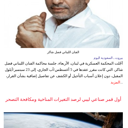
الفنان اللبناني فضل شاكر
بيروت ـ السعودية اليوم
أجّلت المحكمة العسكرية في لبنان، الأربعاء، جلسة محاكمة الفنان اللبناني فضل
شاكر، التي كانت مقرر عقدها في 5 أغسطس/آب الجاري، إلى 23 سبتمبر/أيلول
المقبل، دون إعلان أسباب التأجيل أو الكشف عن تفاصيل إضافية بشأن القرار،
...
المزيد
أول قمر صناعي ليبي لرصد التغيرات المناخية ومكافحة التصحر