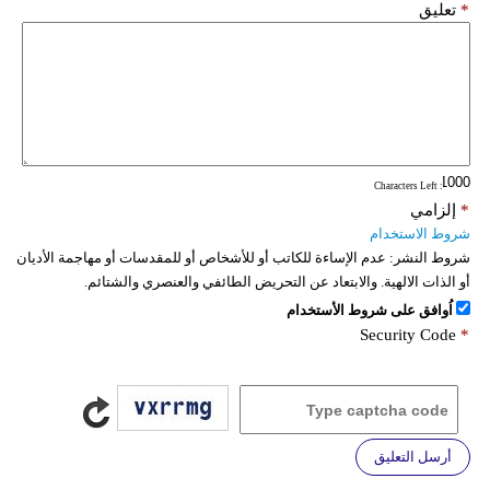
*
تعليق
: Characters Left
*
إلزامي
شروط الاستخدام
شروط النشر:
عدم الإساءة للكاتب أو للأشخاص أو للمقدسات أو مهاجمة الأديان
أو الذات الالهية. والابتعاد عن التحريض الطائفي والعنصري والشتائم.
اُوافق على شروط الأستخدام
Security Code
*
أرسل التعليق