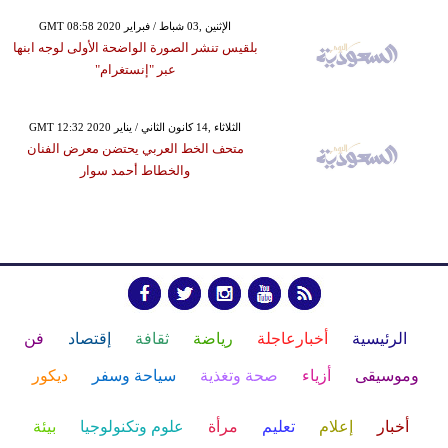
GMT 08:58 2020 الإثنين ,03 شباط / فبراير
بلقيس تنشر الصورة الواضحة الأولى لوجه ابنها
عبر "إنستغرام"
GMT 12:32 2020 الثلاثاء ,14 كانون الثاني / يناير
متحف الخط العربي يحتضن معرض الفنان
والخطاط أحمد سوار
الرئيسية
أخبارعاجلة
رياضة
ثقافة
إقتصاد
فن
وموسيقى
أزياء
صحة وتغذية
سياحة وسفر
ديكور
أخبار
إعلام
تعليم
مرأة
علوم وتكنولوجيا
بيئة