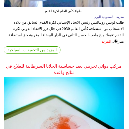
بطولة كأس العالم لكرة القدم
مدريد - السعودية اليوم
طلب لويس روبياليس رئيس الاتحاد الإسباني لكرة القدم السابق من بلاده
الانسحاب من استضافة كأس العالم 2030 في حال قرر الاتحاد الدولي لكرة
القدم "فيفا" منح ملعب الحسن الثاني في الدار البيضاء المغربية حق استضافة
مبار�...
المزيد
المزيد من التحقيقات السياحية
مركب دوائي تجريبي يعيد حساسية الخلايا السرطانية للعلاج في
نتائج واعدة