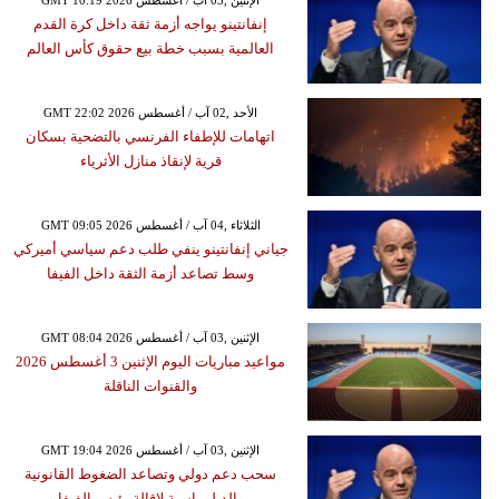
إنفانتينو يواجه أزمة ثقة داخل كرة القدم
العالمية بسبب خطة بيع حقوق كأس العالم
GMT 22:02 2026 الأحد ,02 آب / أغسطس
اتهامات للإطفاء الفرنسي بالتضحية بسكان
قرية لإنقاذ منازل الأثرياء
GMT 09:05 2026 الثلاثاء ,04 آب / أغسطس
جياني إنفانتينو ينفي طلب دعم سياسي أميركي
وسط تصاعد أزمة الثقة داخل الفيفا
GMT 08:04 2026 الإثنين ,03 آب / أغسطس
مواعيد مباريات اليوم الإثنين 3 أغسطس 2026
والقنوات الناقلة
GMT 19:04 2026 الإثنين ,03 آب / أغسطس
سحب دعم دولي وتصاعد الضغوط القانونية
والدبلوماسية لإقالة رئيس الفيفا