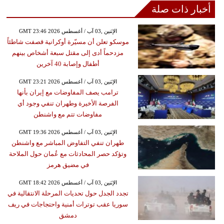
أخبار ذات صلة
GMT 23:46 2026 الإثنين ,03 آب / أغسطس
موسكو تعلن أن مسيّرة أوكرانية قصفت شاطئاً
مزدحماً أدى إلى مقتل سبعة أشخاص بينهم
أطفال وإصابة 40 آخرين
GMT 23:21 2026 الإثنين ,03 آب / أغسطس
ترامب يصف المفاوضات مع إيران بأنها
الفرصة الأخيرة وطهران تنفي وجود أي
مفاوضات تتم مع واشنطن
GMT 19:36 2026 الإثنين ,03 آب / أغسطس
طهران تنفي التفاوض المباشر مع واشنطن
وتؤكد حصر المحادثات مع عُمان حول الملاحة
في مضيق هرمز
GMT 18:42 2026 الإثنين ,03 آب / أغسطس
تجدد الجدل حول تحديات المرحلة الانتقالية في
سوريا عقب توترات أمنية واحتجاجات في ريف
دمشق