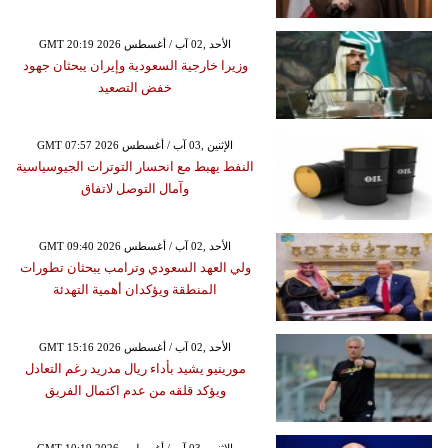
GMT 20:19 2026 الأحد ,02 آب / أغسطس
وزيرا خارجية السعودية وإيران يبحثان جهود
خفض التصعيد
GMT 07:57 2026 الإثنين ,03 آب / أغسطس
النفط يهبط مع انحسار التوترات الجيوسياسية
وآمال التوصل لاتفاق
GMT 09:40 2026 الأحد ,02 آب / أغسطس
ولي العهد السعودي وترامب يبحثان تطورات
المنطقة ويؤكدان أهمية التهدئة
GMT 15:16 2026 الأحد ,02 آب / أغسطس
مورينيو يشيد بأداء ريال مدريد رغم التعادل
ويؤكد قلقه من عدم اكتمال الفريق
GMT 10:19 2026 الإثنين ,03 آب / أغسطس