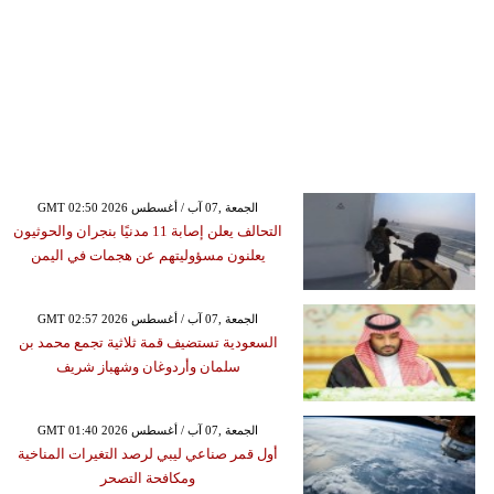
GMT 02:50 2026 الجمعة ,07 آب / أغسطس
التحالف يعلن إصابة 11 مدنيًا بنجران والحوثيون
يعلنون مسؤوليتهم عن هجمات في اليمن
GMT 02:57 2026 الجمعة ,07 آب / أغسطس
السعودية تستضيف قمة ثلاثية تجمع محمد بن
سلمان وأردوغان وشهباز شريف
GMT 01:40 2026 الجمعة ,07 آب / أغسطس
أول قمر صناعي ليبي لرصد التغيرات المناخية
ومكافحة التصحر