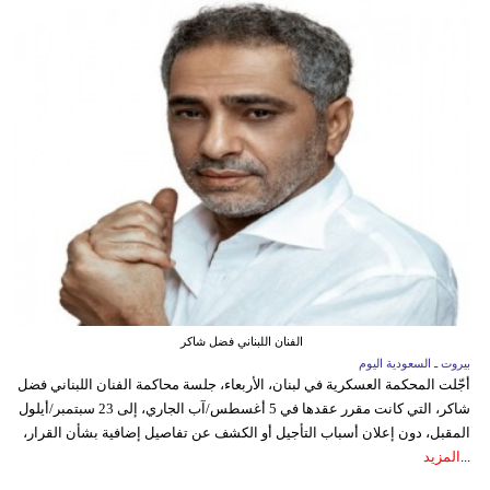
الفنان اللبناني فضل شاكر
بيروت ـ السعودية اليوم
أجّلت المحكمة العسكرية في لبنان، الأربعاء، جلسة محاكمة الفنان اللبناني فضل
شاكر، التي كانت مقرر عقدها في 5 أغسطس/آب الجاري، إلى 23 سبتمبر/أيلول
المقبل، دون إعلان أسباب التأجيل أو الكشف عن تفاصيل إضافية بشأن القرار،
...
المزيد