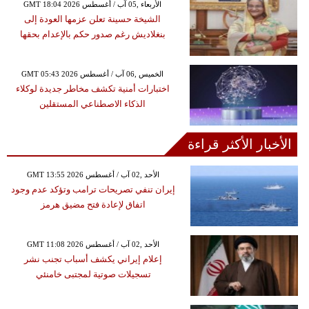
GMT 18:04 2026 الأربعاء ,05 آب / أغسطس
الشيخة حسينة تعلن عزمها العودة إلى
بنغلاديش رغم صدور حكم بالإعدام بحقها
GMT 05:43 2026 الخميس ,06 آب / أغسطس
اختبارات أمنية تكشف مخاطر جديدة لوكلاء
الذكاء الاصطناعي المستقلين
الأخبار الأكثر قراءة
GMT 13:55 2026 الأحد ,02 آب / أغسطس
إيران تنفي تصريحات ترامب وتؤكد عدم وجود
اتفاق لإعادة فتح مضيق هرمز
GMT 11:08 2026 الأحد ,02 آب / أغسطس
إعلام إيراني يكشف أسباب تجنب نشر
تسجيلات صوتية لمجتبى خامنئي