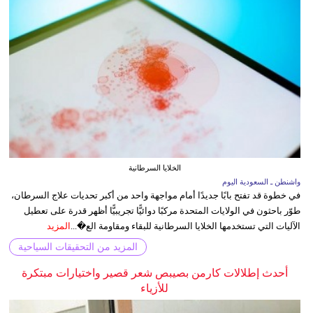
الخلايا السرطانية
واشنطن ـ السعودية اليوم
في خطوة قد تفتح بابًا جديدًا أمام مواجهة واحد من أكبر تحديات علاج السرطان،
طوّر باحثون في الولايات المتحدة مركبًا دوائيًّا تجريبيًّا أظهر قدرة على تعطيل
الآليات التي تستخدمها الخلايا السرطانية للبقاء ومقاومة الع�...
المزيد
المزيد من التحقيقات السياحية
أحدث إطلالات كارمن بصيبص شعر قصير واختيارات مبتكرة
للأزياء