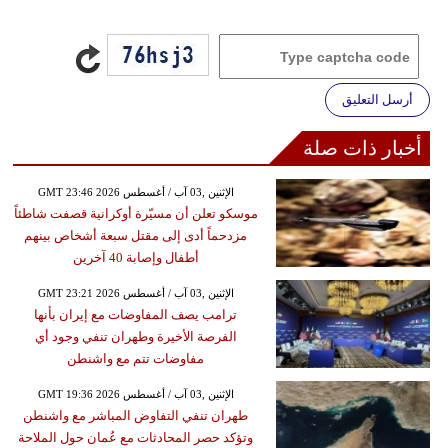
أرسل التعليق
أخبار ذات صلة
GMT 23:46 2026 الإثنين ,03 آب / أغسطس
موسكو تعلن أن مسيّرة أوكرانية قصفت شاطئاً
مزدحماً أدى إلى مقتل سبعة أشخاص بينهم
أطفال وإصابة 40 آخرين
GMT 23:21 2026 الإثنين ,03 آب / أغسطس
ترامب يصف المفاوضات مع إيران بأنها
الفرصة الأخيرة وطهران تنفي وجود أي
مفاوضات تتم مع واشنطن
GMT 19:36 2026 الإثنين ,03 آب / أغسطس
طهران تنفي التفاوض المباشر مع واشنطن
وتؤكد حصر المحادثات مع عُمان حول الملاحة