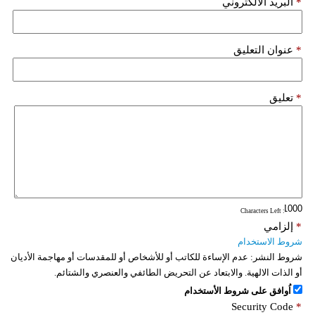
*
البريد الألكتروني
*
عنوان التعليق
*
تعليق
: Characters Left
*
إلزامي
شروط الاستخدام
شروط النشر:
عدم الإساءة للكاتب أو للأشخاص أو للمقدسات أو مهاجمة الأديان
أو الذات الالهية. والابتعاد عن التحريض الطائفي والعنصري والشتائم.
اُوافق على شروط الأستخدام
Security Code
*