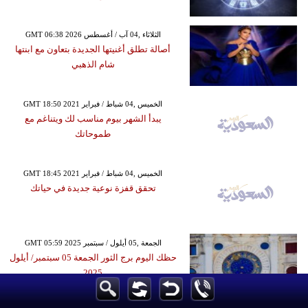
GMT 06:38 2026 الثلاثاء ,04 آب / أغسطس
أصالة تطلق أغنيتها الجديدة بتعاون مع ابنتها
شام الذهبي
GMT 18:50 2021 الخميس ,04 شباط / فبراير
يبدأ الشهر بيوم مناسب لك ويتناغم مع
طموحاتك
GMT 18:45 2021 الخميس ,04 شباط / فبراير
تحقق قفزة نوعية جديدة في حياتك
GMT 05:59 2025 الجمعة ,05 أيلول / سبتمبر
حظك اليوم برج الثور الجمعة 05 سبتمبر/ أيلول
2025