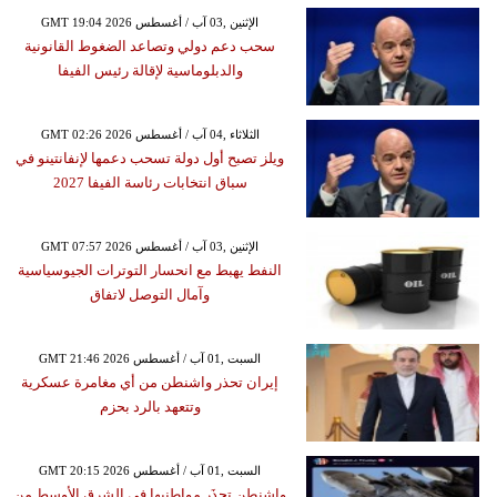
GMT 19:04 2026 الإثنين ,03 آب / أغسطس
سحب دعم دولي وتصاعد الضغوط القانونية
والدبلوماسية لإقالة رئيس الفيفا
GMT 02:26 2026 الثلاثاء ,04 آب / أغسطس
ويلز تصبح أول دولة تسحب دعمها لإنفانتينو في
سباق انتخابات رئاسة الفيفا 2027
GMT 07:57 2026 الإثنين ,03 آب / أغسطس
النفط يهبط مع انحسار التوترات الجيوسياسية
وآمال التوصل لاتفاق
GMT 21:46 2026 السبت ,01 آب / أغسطس
إيران تحذر واشنطن من أي مغامرة عسكرية
وتتعهد بالرد بحزم
GMT 20:15 2026 السبت ,01 آب / أغسطس
واشنطن تحذَر مواطنيها في الشرق الأوسط من