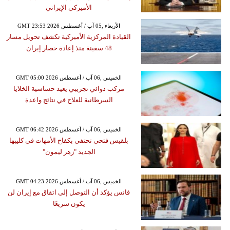
الأميركي الإيراني
GMT 23:53 2026 الأربعاء ,05 آب / أغسطس
القيادة المركزية الأميركية تكشف تحويل مسار
48 سفينة منذ إعادة حصار إيران
GMT 05:00 2026 الخميس ,06 آب / أغسطس
مركب دوائي تجريبي يعيد حساسية الخلايا
السرطانية للعلاج في نتائج واعدة
GMT 06:42 2026 الخميس ,06 آب / أغسطس
بلقيس فتحي تحتفي بكفاح الأمهات في كليبها
الجديد "زهر ليمون"
GMT 04:23 2026 الخميس ,06 آب / أغسطس
فانس يؤكد أن التوصل إلى اتفاق مع إيران لن
يكون سريعًا