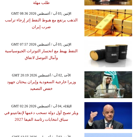
طلب مهلة
GMT 08:36 2026 الإثنين ,03 آب / أغسطس
الذهب يرتفع مع هبوط النفط إثر إرجاء ترامب
ضرب إيران
GMT 07:57 2026 الإثنين ,03 آب / أغسطس
النفط يهبط مع انحسار التوترات الجيوسياسية
وآمال التوصل لاتفاق
GMT 20:19 2026 الأحد ,02 آب / أغسطس
وزيرا خارجية السعودية وإيران يبحثان جهود
خفض التصعيد
GMT 02:26 2026 الثلاثاء ,04 آب / أغسطس
ويلز تصبح أول دولة تسحب دعمها لإنفانتينو في
سباق انتخابات رئاسة الفيفا 2027
GMT 13:55 2026 الأحد ,02 آب / أغسطس