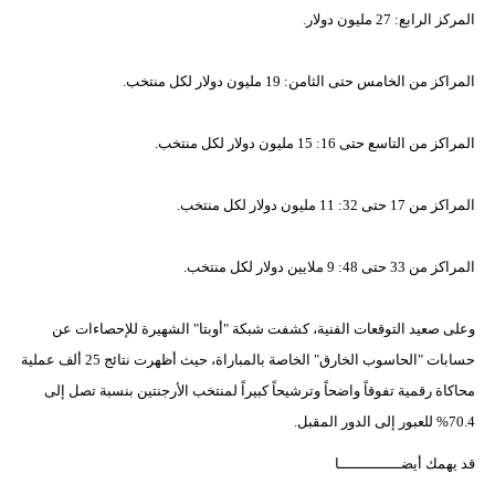
المركز الرابع: 27 مليون دولار.
المراكز من الخامس حتى الثامن: 19 مليون دولار لكل منتخب.
المراكز من التاسع حتى 16: 15 مليون دولار لكل منتخب.
المراكز من 17 حتى 32: 11 مليون دولار لكل منتخب.
المراكز من 33 حتى 48: 9 ملايين دولار لكل منتخب.
وعلى صعيد التوقعات الفنية، كشفت شبكة "أوبتا" الشهيرة للإحصاءات عن
حسابات "الحاسوب الخارق" الخاصة بالمباراة، حيث أظهرت نتائج 25 ألف عملية
محاكاة رقمية تفوقاً واضحاً وترشيحاً كبيراً لمنتخب الأرجنتين بنسبة تصل إلى
70.4% للعبور إلى الدور المقبل.
قد يهمك أيضــــــــــــــا