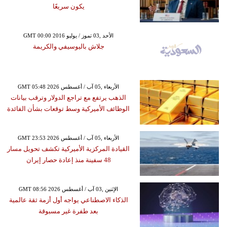
يكون سريعًا
GMT 00:00 2016 الأحد ,03 تموز / يوليو
جلاش باليوسيفي والكريمة
GMT 05:48 2026 الأربعاء ,05 آب / أغسطس
الذهب يرتفع مع تراجع الدولار وترقب بيانات
الوظائف الأميركية وسط توقعات بشأن الفائدة
GMT 23:53 2026 الأربعاء ,05 آب / أغسطس
القيادة المركزية الأميركية تكشف تحويل مسار
48 سفينة منذ إعادة حصار إيران
GMT 08:56 2026 الإثنين ,03 آب / أغسطس
الذكاء الاصطناعي يواجه أول أزمة ثقة عالمية
بعد طفرة غير مسبوقة