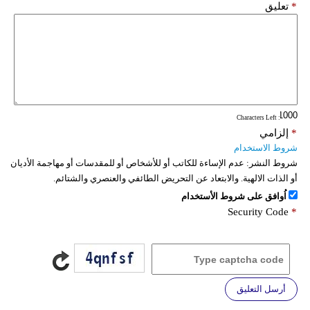
*
تعليق
: Characters Left
*
إلزامي
شروط الاستخدام
شروط النشر:
عدم الإساءة للكاتب أو للأشخاص أو للمقدسات أو مهاجمة الأديان
أو الذات الالهية. والابتعاد عن التحريض الطائفي والعنصري والشتائم.
اُوافق على شروط الأستخدام
Security Code
*
أرسل التعليق