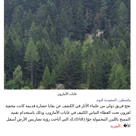
غابات الأمازون
واشنطن ـ السعودية اليوم
نجح فريق دولي من علماء الآثار في الكشف عن بقايا حضارة قديمة كانت مخفية
لقرون تحت الغطاء النباتي الكثيف في غابات الأمازون، وذلك باستخدام تقنية
المسح بالليزر المحمولة جوًا (LiDAR)، التي أتاحت رؤية تضاريس الأرض أسفل
الأ�...
المزيد