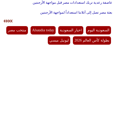
عاصفة رعدية تربك استعدادات مصر قبل مواجهة الأرجنتين
بعثة مصر تصل إلى أتلانتا استعداداً لمواجهة الأرجنتين
السعودية اليوم
اخبار السعودية
Alsaudia today
منتخب مصر
بطولة كأس العالم 2026
ليونيل ميسي