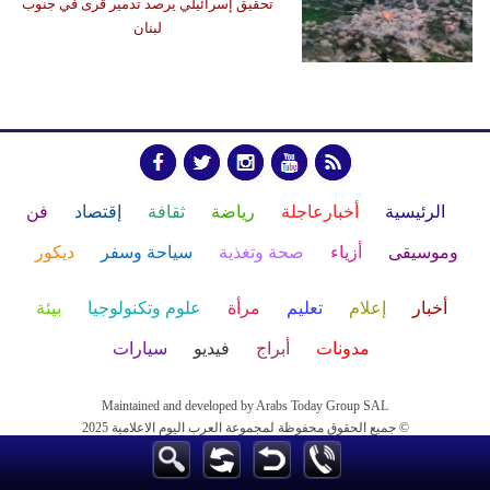
تحقيق إسرائيلي يرصد تدمير قرى في جنوب
لبنان
الرئيسية
أخبارعاجلة
رياضة
ثقافة
إقتصاد
فن
وموسيقى
أزياء
صحة وتغذية
سياحة وسفر
ديكور
أخبار
إعلام
تعليم
مرأة
علوم وتكنولوجيا
بيئة
مدونات
أبراج
فيديو
سيارات
Maintained and developed by Arabs Today Group SAL
جميع الحقوق محفوظة لمجموعة العرب اليوم الاعلامية 2025 ©