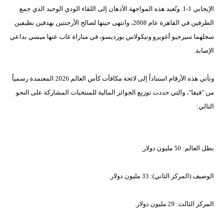
الإيجابي 1-1. وتُعيد هذه المواجهة الأذهان إلى اللقاء الودي الوحيد الذي جمع
الطرفين في القاهرة عام 2008، وانتهى حينها لصالح الأرجنتين بهدفين نظيفين
سجلهما سيرجيو أغويرو ونيكولاس بورديسو، في مباراة غاب عنها ميسي بداعي
الإصابة.
وتأتي هذه الأرقام استناداً إلى لائحة مكافآت كأس العالم 2026 المعتمدة رسمياً
من "فيفا"، والتي حددت توزيع الجوائز المالية للمنتخبات المشاركة على النحو
التالي:
بطل العالم: 50 مليون دولار.
الوصيف (المركز الثاني): 33 مليون دولار.
المركز الثالث: 29 مليون دولار.