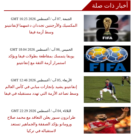
أخبار ذات صلة
GMT 16:25 2026 الجمعة ,07 آب / أغسطس
المكسيك والأرجنتين تجددان دعمهما لإنفانتينو
وسط أزمة فيفا
GMT 18:04 2026 الخميس ,06 آب / أغسطس
يويفا يتمسك بمقاطعة بطولات فيفا ويؤكد
استمرار أزمة الثقة مع إنفانتينو
GMT 12:46 2026 الأربعاء ,05 آب / أغسطس
إنفانتينو يشيد بإنجازات مبابي في كأس العالم
وسط تصاعد الأزمة التي تهدد مستقبله في فيفا
GMT 22:29 2026 الثلاثاء ,04 آب / أغسطس
طرابزون سبور يعلن التعاقد مع محمد صلاح
ورومانو يؤكد الصفقة والجماهير تستعد
لاستقباله في تركيا