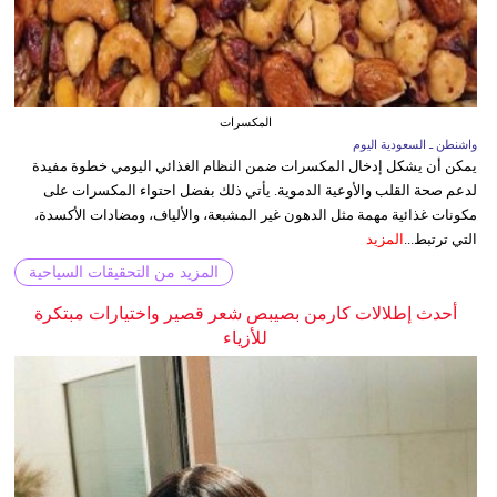
المكسرات
واشنطن ـ السعودية اليوم
يمكن أن يشكل إدخال المكسرات ضمن النظام الغذائي اليومي خطوة مفيدة
لدعم صحة القلب والأوعية الدموية. يأتي ذلك بفضل احتواء المكسرات على
مكونات غذائية مهمة مثل الدهون غير المشبعة، والألياف، ومضادات الأكسدة،
التي ترتبط...
المزيد
المزيد من التحقيقات السياحية
أحدث إطلالات كارمن بصيبص شعر قصير واختيارات مبتكرة
للأزياء