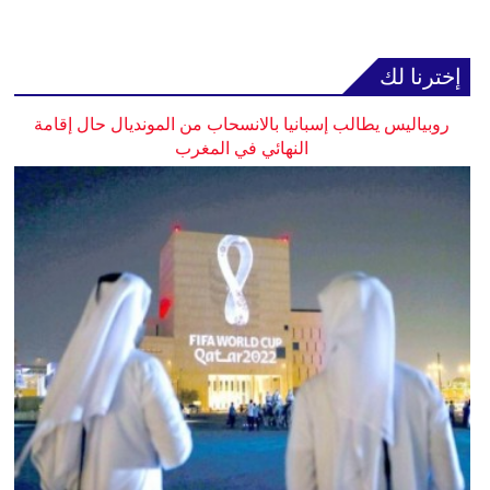
إخترنا لك
روبياليس يطالب إسبانيا بالانسحاب من المونديال حال إقامة
النهائي في المغرب