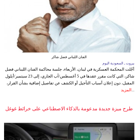
الفنان اللبناني فضل شاكر
بيروت ـ السعودية اليوم
أجّلت المحكمة العسكرية في لبنان، الأربعاء، جلسة محاكمة الفنان اللبناني فضل
شاكر، التي كانت مقرر عقدها في 5 أغسطس/آب الجاري، إلى 23 سبتمبر/أيلول
المقبل، دون إعلان أسباب التأجيل أو الكشف عن تفاصيل إضافية بشأن القرار،
...
المزيد
طرح ميزة جديدة مدعومة بالذكاء الاصطناعي على خرائط غوغل