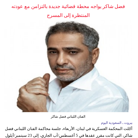
فضل شاكر يواجه محطة قضائية جديدة بالتزامن مع عودته
المنتظرة إلى المسرح
الفنان اللبناني فضل شاكر
بيروت ـ السعودية اليوم
أجّلت المحكمة العسكرية في لبنان، الأربعاء، جلسة محاكمة الفنان اللبناني فضل
شاكر، التي كانت مقرر عقدها في 5 أغسطس/آب الجاري، إلى 23 سبتمبر/أيلول