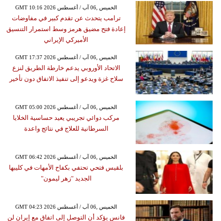
GMT 10:16 2026 الخميس ,06 آب / أغسطس
ترامب يتحدث عن تقدم كبير في مفاوضات
إعادة فتح مضيق هرمز وسط استمرار التنسيق
الأميركي الإيراني
GMT 17:37 2026 الخميس ,06 آب / أغسطس
الاتحاد الأوروبي يدعم خارطة الطريق لنزع
سلاح غزة ويدعو إلى تنفيذ الاتفاق دون تأخير
GMT 05:00 2026 الخميس ,06 آب / أغسطس
مركب دوائي تجريبي يعيد حساسية الخلايا
السرطانية للعلاج في نتائج واعدة
GMT 06:42 2026 الخميس ,06 آب / أغسطس
بلقيس فتحي تحتفي بكفاح الأمهات في كليبها
الجديد "زهر ليمون"
GMT 04:23 2026 الخميس ,06 آب / أغسطس
فانس يؤكد أن التوصل إلى اتفاق مع إيران لن