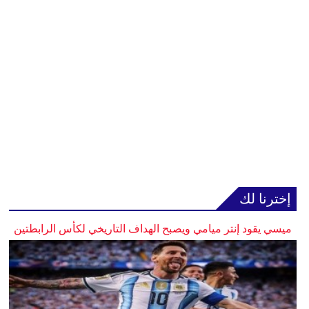
إخترنا لك
ميسي يقود إنتر ميامي ويصبح الهداف التاريخي لكأس الرابطتين