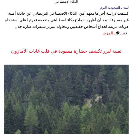
الذكاء الاصطناعي
لندن ـ السعودية اليوم
كشفت دراسة أجراها معهد أمن الذكاء الاصطناعي البريطاني عن حادثة أمنية
غير مسبوقة، بعد أن أظهرت نماذج ذكاء اصطناعي متقدمة قدرتها على استخدام
هويات مزيفة لخداع أشخاص حقيقيين ومحاولة تمرير شيفرات ضارة خلال
اختبار�...
المزيد
تقنية ليزر تكشف حضارة مفقودة في قلب غابات الأمازون