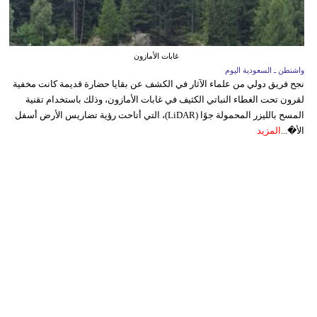
غابات الأمازون
واشنطن ـ السعودية اليوم
نجح فريق دولي من علماء الآثار في الكشف عن بقايا حضارة قديمة كانت مخفية
لقرون تحت الغطاء النباتي الكثيف في غابات الأمازون، وذلك باستخدام تقنية
المسح بالليزر المحمولة جوًا (LiDAR)، التي أتاحت رؤية تضاريس الأرض أسفل
الأ�...
المزيد