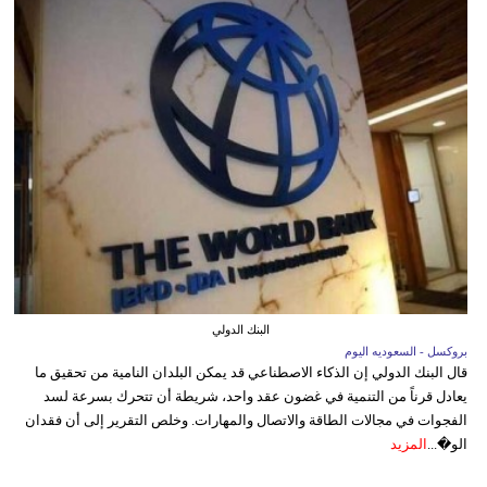
البنك الدولي
بروكسل - السعوديه اليوم
قال البنك الدولي إن الذكاء الاصطناعي قد يمكن البلدان النامية من تحقيق ما
يعادل قرناً من التنمية في غضون عقد واحد، شريطة أن تتحرك بسرعة لسد
الفجوات في مجالات الطاقة والاتصال والمهارات. وخلص التقرير إلى أن فقدان
الو�...
المزيد