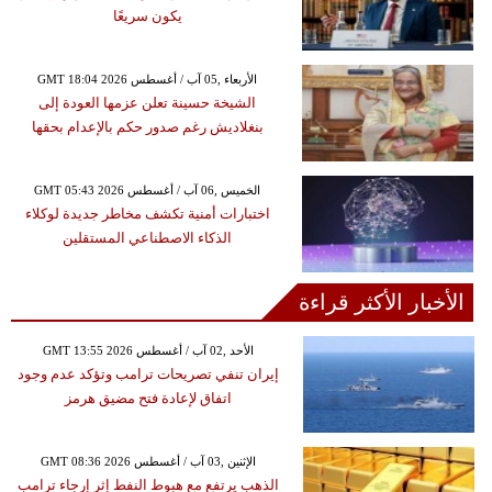
يكون سريعًا
GMT 18:04 2026 الأربعاء ,05 آب / أغسطس
الشيخة حسينة تعلن عزمها العودة إلى
بنغلاديش رغم صدور حكم بالإعدام بحقها
GMT 05:43 2026 الخميس ,06 آب / أغسطس
اختبارات أمنية تكشف مخاطر جديدة لوكلاء
الذكاء الاصطناعي المستقلين
الأخبار الأكثر قراءة
GMT 13:55 2026 الأحد ,02 آب / أغسطس
إيران تنفي تصريحات ترامب وتؤكد عدم وجود
اتفاق لإعادة فتح مضيق هرمز
GMT 08:36 2026 الإثنين ,03 آب / أغسطس
الذهب يرتفع مع هبوط النفط إثر إرجاء ترامب