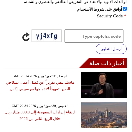
أو الذات الالهية. والابتعاد عن التحريض الطائفي والعنصري والشتائم.
اُوافق على شروط الأستخدام
Security Code
*
أرسل التعليق
أخبار ذات صلة
GMT 20:14 2026 الجمعة ,31 تموز / يوليو
ماسك ينفي تقريراً عن فصل أعمال تسلا في
الصين تمهيداً لاندماجها مع سبيس إكس
GMT 22:34 2026 الخميس ,30 تموز / يوليو
ارتفاع إيرادات السعودية إلى 338.8 مليار ريال
خلال الربع الثاني من 2026