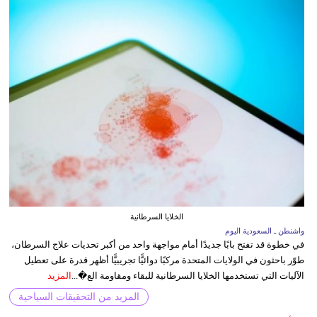
الخلايا السرطانية
واشنطن ـ السعودية اليوم
في خطوة قد تفتح بابًا جديدًا أمام مواجهة واحد من أكبر تحديات علاج السرطان،
طوّر باحثون في الولايات المتحدة مركبًا دوائيًّا تجريبيًّا أظهر قدرة على تعطيل
الآليات التي تستخدمها الخلايا السرطانية للبقاء ومقاومة الع�...
المزيد
المزيد من التحقيقات السياحية