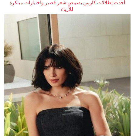
أحدث إطلالات كارمن بصيبص شعر قصير واختيارات مبتكرة
للأزياء