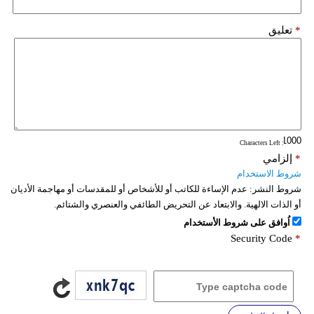
*
تعليق
: Characters Left
*
إلزامي
شروط الاستخدام
شروط النشر:
عدم الإساءة للكاتب أو للأشخاص أو للمقدسات أو مهاجمة الأديان
أو الذات الالهية. والابتعاد عن التحريض الطائفي والعنصري والشتائم.
اُوافق على شروط الأستخدام
Security Code
*