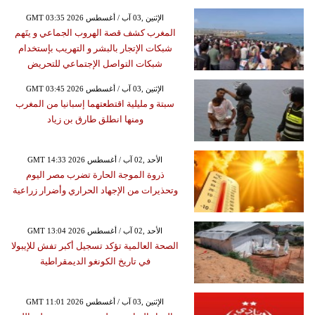
GMT 03:35 2026 الإثنين ,03 آب / أغسطس
المغرب كشف قصة الهروب الجماعي و يتَهم
شبكات الإتجار بالبشر و التهريب بإستخدام
شبكات التواصل الإجتماعي للتحريض
GMT 03:45 2026 الإثنين ,03 آب / أغسطس
سبتة و مليلية اقتطعتهما إسبانيا من المغرب
ومنها انطلق طارق بن زياد
GMT 14:33 2026 الأحد ,02 آب / أغسطس
ذروة الموجة الحارة تضرب مصر اليوم
وتحذيرات من الإجهاد الحراري وأضرار زراعية
GMT 13:04 2026 الأحد ,02 آب / أغسطس
الصحة العالمية تؤكد تسجيل أكبر تفش للإيبولا
في تاريخ الكونغو الديمقراطية
GMT 11:01 2026 الإثنين ,03 آب / أغسطس