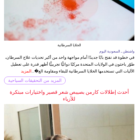
الخلايا السرطانية
واشنطن ـ السعودية اليوم
في خطوة قد تفتح بابًا جديدًا أمام مواجهة واحد من أكبر تحديات علاج السرطان،
طوّر باحثون في الولايات المتحدة مركبًا دوائيًّا تجريبيًّا أظهر قدرة على تعطيل
الآليات التي تستخدمها الخلايا السرطانية للبقاء ومقاومة الع�...
المزيد
المزيد من التحقيقات السياحية
أحدث إطلالات كارمن بصيبص شعر قصير واختيارات مبتكرة
للأزياء