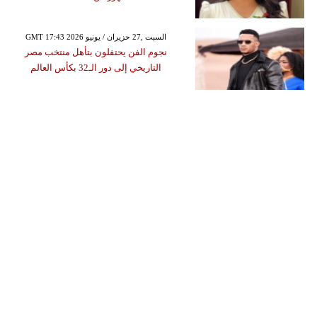
GMT 17:43 2026 السبت ,27 حزيران / يونيو
نجوم الفن يحتفلون بتأهل منتخب مصر
التاريخي إلى دور الـ32 بكأس العالم