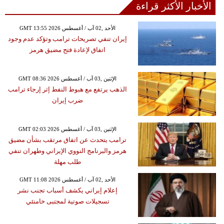
الأخبار الأكثر قراءة
GMT 13:55 2026 الأحد ,02 آب / أغسطس
إيران تنفي تصريحات ترامب وتؤكد عدم وجود
اتفاق لإعادة فتح مضيق هرمز
GMT 08:36 2026 الإثنين ,03 آب / أغسطس
الذهب يرتفع مع هبوط النفط إثر إرجاء ترامب
ضرب إيران
GMT 02:03 2026 الإثنين ,03 آب / أغسطس
ترامب يتحدث عن اتفاق مرتقب بشأن مضيق
هرمز والبرنامج النووي الإيراني وطهران تنفي
طلب مهلة
GMT 11:08 2026 الأحد ,02 آب / أغسطس
إعلام إيراني يكشف أسباب تجنب نشر
تسجيلات صوتية لمجتبى خامنئي