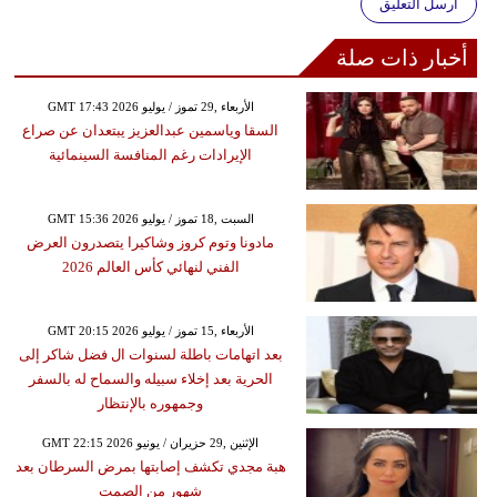
أرسل التعليق
أخبار ذات صلة
GMT 17:43 2026 الأربعاء ,29 تموز / يوليو
السقا وياسمين عبدالعزيز يبتعدان عن صراع
الإيرادات رغم المنافسة السينمائية
GMT 15:36 2026 السبت ,18 تموز / يوليو
مادونا وتوم كروز وشاكيرا يتصدرون العرض
الفني لنهائي كأس العالم 2026
GMT 20:15 2026 الأربعاء ,15 تموز / يوليو
بعد اتهامات باطلة لسنوات ال فضل شاكر إلى
الحرية بعد إخلاء سبيله والسماح له بالسفر
وجمهوره بالإنتظار
GMT 22:15 2026 الإثنين ,29 حزيران / يونيو
هبة مجدي تكشف إصابتها بمرض السرطان بعد
شهور من الصمت