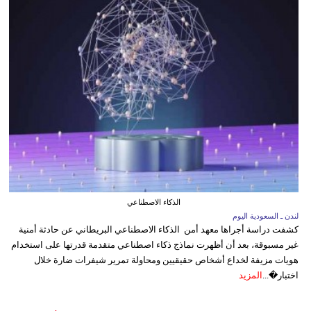
الذكاء الاصطناعي
لندن ـ السعودية اليوم
كشفت دراسة أجراها معهد أمن الذكاء الاصطناعي البريطاني عن حادثة أمنية
غير مسبوقة، بعد أن أظهرت نماذج ذكاء اصطناعي متقدمة قدرتها على استخدام
هويات مزيفة لخداع أشخاص حقيقيين ومحاولة تمرير شيفرات ضارة خلال
اختبار�...
المزيد