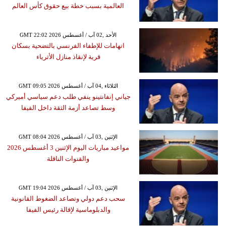
العالمية بسبب خطة بيع حقوق كأس العالم
GMT 22:02 2026 الأحد ,02 آب / أغسطس
اتهامات للإطفاء الفرنسي بالتضحية بسكان
قرية لإنقاذ منازل الأثرياء
GMT 09:05 2026 الثلاثاء ,04 آب / أغسطس
جياني إنفانتينو ينفي طلب دعم سياسي أميركي
وسط تصاعد أزمة الثقة داخل الفيفا
GMT 08:04 2026 الإثنين ,03 آب / أغسطس
مواعيد مباريات اليوم الإثنين 3 أغسطس 2026
والقنوات الناقلة
GMT 19:04 2026 الإثنين ,03 آب / أغسطس
سحب دعم دولي وتصاعد الضغوط القانونية
والدبلوماسية لإقالة رئيس الفيفا