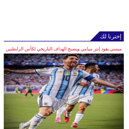
إخترنا لك
ميسي يقود إنتر ميامي ويصبح الهداف التاريخي لكأس الرابطتين