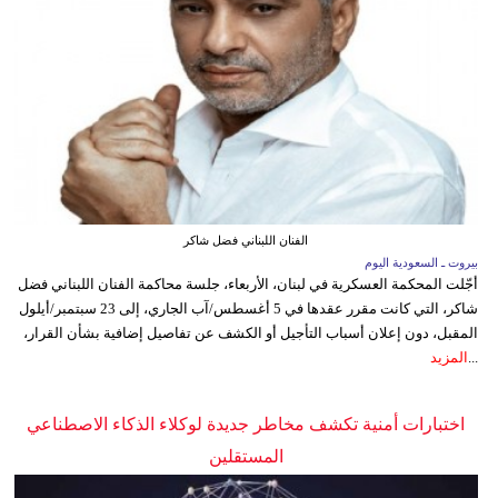
الفنان اللبناني فضل شاكر
بيروت ـ السعودية اليوم
أجّلت المحكمة العسكرية في لبنان، الأربعاء، جلسة محاكمة الفنان اللبناني فضل
شاكر، التي كانت مقرر عقدها في 5 أغسطس/آب الجاري، إلى 23 سبتمبر/أيلول
المقبل، دون إعلان أسباب التأجيل أو الكشف عن تفاصيل إضافية بشأن القرار،
...
المزيد
اختبارات أمنية تكشف مخاطر جديدة لوكلاء الذكاء الاصطناعي
المستقلين