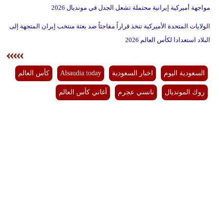
مواجهة أميركية إيرانية محتملة تشعل الجدل في مونديال 2026
الولايات المتحدة الأميركية تتخذ قراراً مفاجئاً ضد بعثة منتخب إيران المتجهة إلى
البلاد استعدادا لكأس العالم 2026
السعودية اليوم
اخبار السعودية
Alsaudia today
كأس العالم
روك المونديال
نانسي عجرم
أغاني كأس العالم