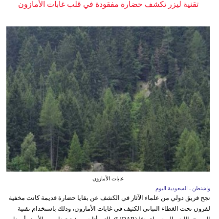
تقنية ليزر تكشف حضارة مفقودة في قلب غابات الأمازون
غابات الأمازون
واشنطن ـ السعودية اليوم
نجح فريق دولي من علماء الآثار في الكشف عن بقايا حضارة قديمة كانت مخفية
لقرون تحت الغطاء النباتي الكثيف في غابات الأمازون، وذلك باستخدام تقنية