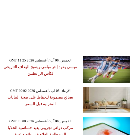
GMT 11:25 2026 الخميس ,06 آب / أغسطس
ميسي يقود إنتر ميامي ويصبح الهداف التاريخي
لكأس الرابطتين
GMT 20:02 2026 الأربعاء ,05 آب / أغسطس
نصائح مضمونة للحفاظ على صحة النباتات
المنزلية قبل السفر
GMT 05:00 2026 الخميس ,06 آب / أغسطس
مركب دوائي تجريبي يعيد حساسية الخلايا
السرطانية للعلاج في نتائج واعدة