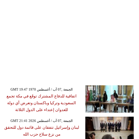
GMT 19:47 1970 الجمعة ,07 آب / أغسطس
اتفاقية للدفاع المشترك توقَع في مكة تجمع
السعودية وتركيا وباكستان وتعرض أي دولة
للعدوان إعتداء على الدول الثلاثة
GMT 21:41 2026 الجمعة ,07 آب / أغسطس
لبنان وإسرائيل تتفقان على قائمة دول للتحقق
من نزع سلاح حزب الله