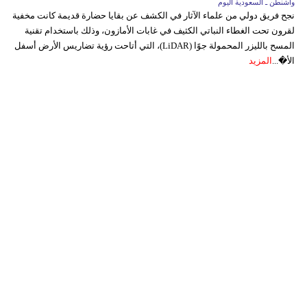
واشنطن ـ السعودية اليوم
نجح فريق دولي من علماء الآثار في الكشف عن بقايا حضارة قديمة كانت مخفية
لقرون تحت الغطاء النباتي الكثيف في غابات الأمازون، وذلك باستخدام تقنية
المسح بالليزر المحمولة جوًا (LiDAR)، التي أتاحت رؤية تضاريس الأرض أسفل
الأ�...
المزيد