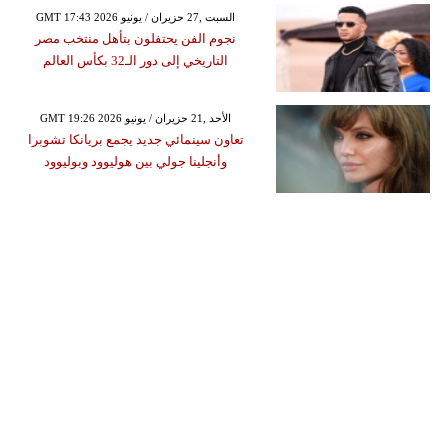
GMT 17:43 2026 السبت ,27 حزيران / يونيو
نجوم الفن يحتفلون بتأهل منتخب مصر
التاريخي إلى دور الـ32 بكأس العالم
GMT 19:26 2026 الأحد ,21 حزيران / يونيو
تعاون سينمائي جديد يجمع بريانكا تشوبرا
وأنجلينا جولي بين هوليوود وبوليوود