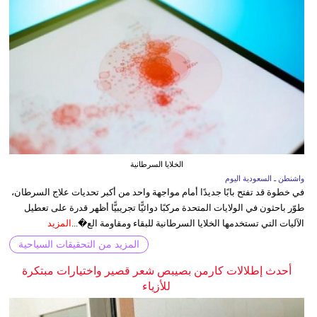
الخلايا السرطانية
واشنطن ـ السعودية اليوم
في خطوة قد تفتح بابًا جديدًا أمام مواجهة واحد من أكبر تحديات علاج السرطان،
طوّر باحثون في الولايات المتحدة مركبًا دوائيًّا تجريبيًّا أظهر قدرة على تعطيل
الآليات التي تستخدمها الخلايا السرطانية للبقاء ومقاومة الع�...
المزيد
المزيد من التحقيقات السياحية
أحدث إطلالات كارمن بصيبص شعر قصير واختيارات مبتكرة
للأزياء