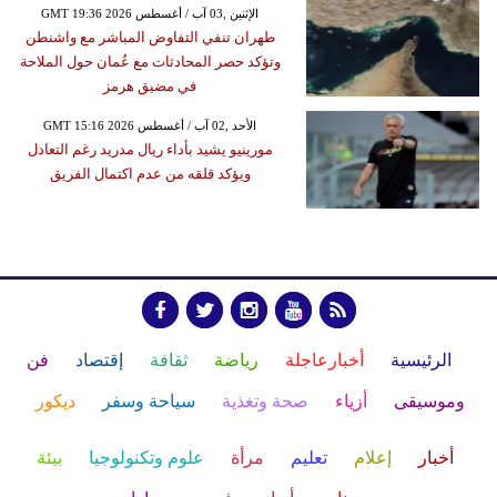
GMT 19:36 2026 الإثنين ,03 آب / أغسطس
طهران تنفي التفاوض المباشر مع واشنطن
وتؤكد حصر المحادثات مع عُمان حول الملاحة
في مضيق هرمز
GMT 15:16 2026 الأحد ,02 آب / أغسطس
مورينيو يشيد بأداء ريال مدريد رغم التعادل
ويؤكد قلقه من عدم اكتمال الفريق
الرئيسية
أخبارعاجلة
رياضة
ثقافة
إقتصاد
فن
وموسيقى
أزياء
صحة وتغذية
سياحة وسفر
ديكور
أخبار
إعلام
تعليم
مرأة
علوم وتكنولوجيا
بيئة