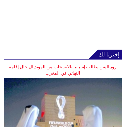
إخترنا لك
روبياليس يطالب إسبانيا بالانسحاب من المونديال حال إقامة
النهائي في المغرب