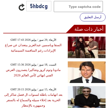
أرسل التعليق
أخبار ذات صلة
GMT 17:43 2026 الأربعاء ,29 تموز / يوليو
السقا وياسمين عبدالعزيز يبتعدان عن صراع
الإيرادات رغم المنافسة السينمائية
GMT 15:36 2026 السبت ,18 تموز / يوليو
مادونا وتوم كروز وشاكيرا يتصدرون العرض
الفني لنهائي كأس العالم 2026
GMT 20:15 2026 الأربعاء ,15 تموز / يوليو
بعد اتهامات باطلة لسنوات ال فضل شاكر إلى
الحرية بعد إخلاء سبيله والسماح له بالسفر
وجمهوره بالإنتظار