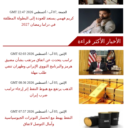
GMT 22:47 2026 الجمعة ,07 آب / أغسطس
كريم فهمي يستعد للعودة إلى البطولة المطلقة
في دراما رمضان 2027
الأخبار الأكثر قراءة
GMT 02:03 2026 الإثنين ,03 آب / أغسطس
ترامب يتحدث عن اتفاق مرتقب بشأن مضيق
هرمز والبرنامج النووي الإيراني وطهران تنفي
طلب مهلة
GMT 08:36 2026 الإثنين ,03 آب / أغسطس
الذهب يرتفع مع هبوط النفط إثر إرجاء ترامب
ضرب إيران
GMT 07:57 2026 الإثنين ,03 آب / أغسطس
النفط يهبط مع انحسار التوترات الجيوسياسية
وآمال التوصل لاتفاق