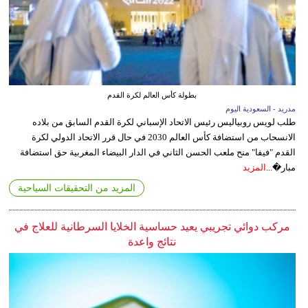
بطولة كأس العالم لكرة القدم
مدريد - السعودية اليوم
طلب لويس روبياليس رئيس الاتحاد الإسباني لكرة القدم السابق من بلاده
الانسحاب من استضافة كأس العالم 2030 في حال قرر الاتحاد الدولي لكرة
القدم "فيفا" منح ملعب الحسن الثاني في الدار البيضاء المغربية حق استضافة
مبار�...
المزيد
المزيد من التحقيقات السياحية
مركب دوائي تجريبي يعيد حساسية الخلايا السرطانية للعلاج في
نتائج واعدة