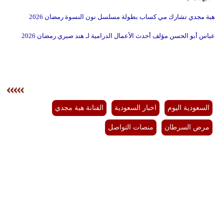
هبة مجدي تشارك مي كساب بطولة مسلسل نون النسوة رمضان 2026
عباس أبو الحسن مؤلف أحدث الأعمال الدرامية لـ هند صبري رمضان 2026
السعودية اليوم
اخبار السعودية
الفنانة هبة مجدي
مرض السرطان
منصات التواصل