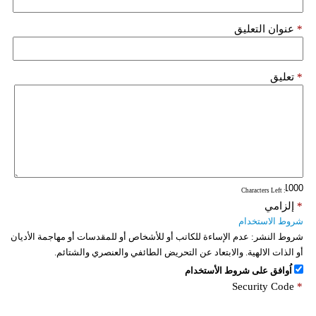
*
عنوان التعليق
*
تعليق
: Characters Left
*
إلزامي
شروط الاستخدام
شروط النشر:
عدم الإساءة للكاتب أو للأشخاص أو للمقدسات أو مهاجمة الأديان
أو الذات الالهية. والابتعاد عن التحريض الطائفي والعنصري والشتائم.
اُوافق على شروط الأستخدام
Security Code
*