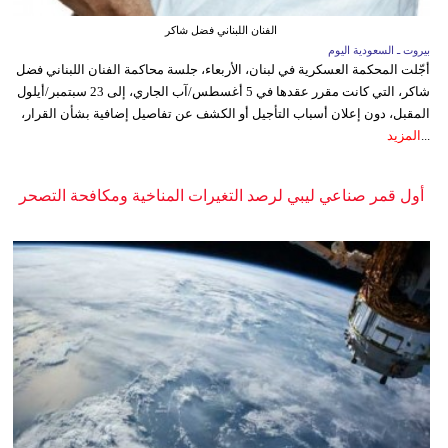
الفنان اللبناني فضل شاكر
بيروت ـ السعودية اليوم
أجّلت المحكمة العسكرية في لبنان، الأربعاء، جلسة محاكمة الفنان اللبناني فضل
شاكر، التي كانت مقرر عقدها في 5 أغسطس/آب الجاري، إلى 23 سبتمبر/أيلول
المقبل، دون إعلان أسباب التأجيل أو الكشف عن تفاصيل إضافية بشأن القرار،
...
المزيد
أول قمر صناعي ليبي لرصد التغيرات المناخية ومكافحة التصحر