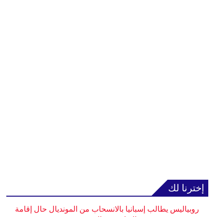
إخترنا لك
روبياليس يطالب إسبانيا بالانسحاب من المونديال حال إقامة