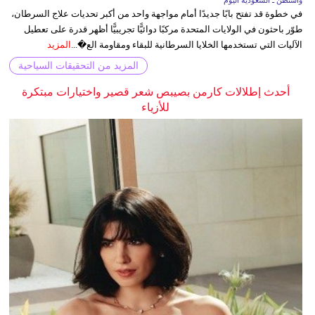
في خطوة قد تفتح بابًا جديدًا أمام مواجهة واحد من أكبر تحديات علاج السرطان،
طوّر باحثون في الولايات المتحدة مركبًا دوائيًّا تجريبيًّا أظهر قدرة على تعطيل
الآليات التي تستخدمها الخلايا السرطانية للبقاء ومقاومة الع�...
المزيد
المزيد من التحقيقات السياحية
أحدث إطلالات كارمن بصيبص شعر قصير واختيارات مبتكرة
للأزياء