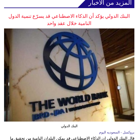
المزيد من الأخبار
البنك الدولي يؤكد أن الذكاء الاصطناعي قد يسرّع تنمية الدول
النامية خلال عقد واحد
البنك الدولي
بروكسل - السعوديه اليوم
قال البنك الدولي إن الذكاء الاصطناعي قد يمكن البلدان النامية من تحقيق ما