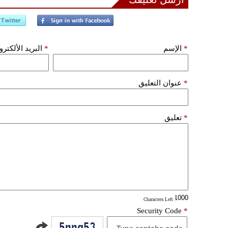
*
الإسم
*
البريد الألكتر
*
عنوان التعليق
*
تعليق
: Characters Left
Security Code
*