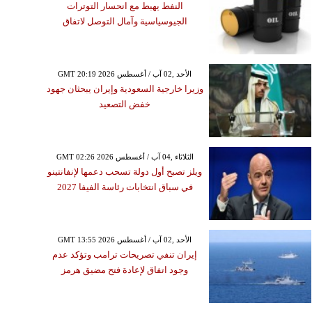
النفط يهبط مع انحسار التوترات
الجيوسياسية وآمال التوصل لاتفاق
GMT 20:19 2026 الأحد ,02 آب / أغسطس
وزيرا خارجية السعودية وإيران يبحثان جهود
خفض التصعيد
GMT 02:26 2026 الثلاثاء ,04 آب / أغسطس
ويلز تصبح أول دولة تسحب دعمها لإنفانتينو
في سباق انتخابات رئاسة الفيفا 2027
GMT 13:55 2026 الأحد ,02 آب / أغسطس
إيران تنفي تصريحات ترامب وتؤكد عدم
وجود اتفاق لإعادة فتح مضيق هرمز