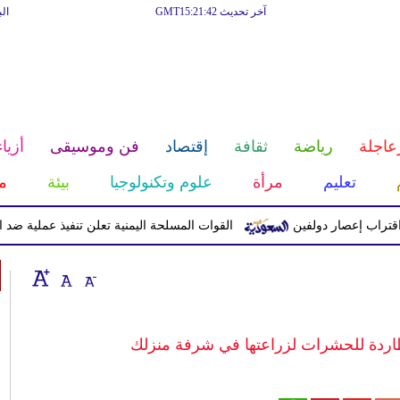
آخر تحديث GMT15:21:42
ال
عاجلة
رياضة
ثقافة
إقتصاد
فن وموسيقى
أزياء
تعليم
مرأة
علوم وتكنولوجيا
بيئة
م
إعصار دولفين
القوات المسلحة اليمنية تعلن تنفيذ عملية ضد الحوثيين 