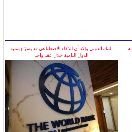
ه
البنك الدولي يؤكد أن الذكاء الاصطناعي قد يسرّع تنمية
الدول النامية خلال عقد واحد