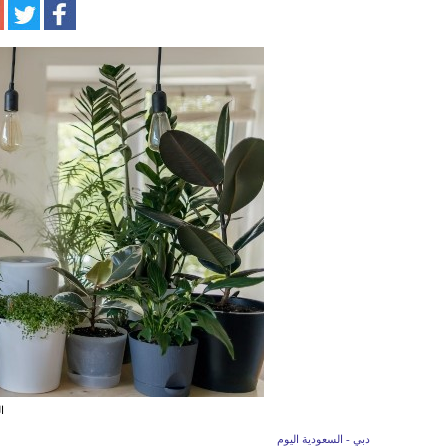
ا
دبي - السعودية اليوم