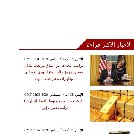
الأخبار الأكثر قراءة
GMT 02:03 2026 الإثنين ,03 آب / أغسطس
ترامب يتحدث عن اتفاق مرتقب بشأن
مضيق هرمز والبرنامج النووي الإيراني
وطهران تنفي طلب مهلة
GMT 08:36 2026 الإثنين ,03 آب / أغسطس
الذهب يرتفع مع هبوط النفط إثر إرجاء
ترامب ضرب إيران
GMT 07:57 2026 الإثنين ,03 آب / أغسطس