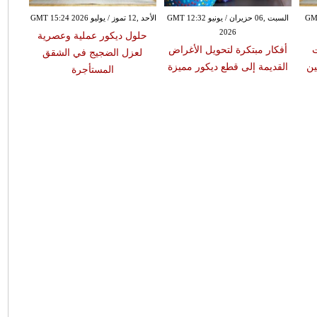
 GMT 17:27
السبت ,06 حزيران / يونيو GMT 12:32
الأحد ,12 تموز / يوليو GMT 15:24 2026
2026
حلول ديكور عملية وعصرية
ات
أفكار مبتكرة لتحويل الأغراض
لعزل الضجيج في الشقق
ين
القديمة إلى قطع ديكور مميزة
المستأجرة