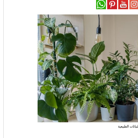
لنباتات الطبيعية