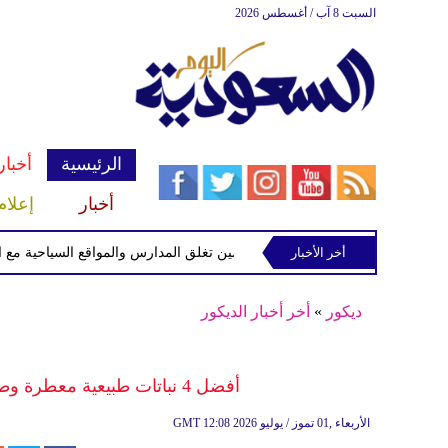
السبت 8 آب / أغسطس 2026
الرئيسية
أخبار
أخبار
إعلام
أخر الأخبار
الصين تغلق المدارس والمواقع السياحية مع اقتراب 
ديكور
»
أخر أخبار الديكور
أفضل 4 نباتات طبيعية معطرة وطاردة للحشرات لزراعتها في شرفة منزلك
12:08 2026 الأربعاء ,01 تموز / يوليو
GMT