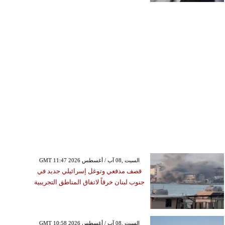
GMT 11:47 2026 السبت ,08 آب / أغسطس
قصف مدفعي وتوغل إسرائيلي جديد في
جنوب لبنان خرقاً لاتفاق المناطق التجريبية
GMT 10:58 2026 السبت ,08 آب / أغسطس