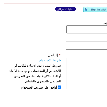
تعليقك كزائر
وني
*
إلزامي
شروط الاستخدام
شروط النشر:
عدم الإساءة للكاتب أو
للأشخاص أو للمقدسات أو مهاجمة الأديان
أو الذات الالهية. والابتعاد عن التحريض
الطائفي والعنصري والشتائم.
اُوافق على شروط الأستخدام