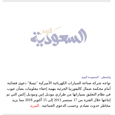
واشنطن - السعودية اليوم
تواجه شركة صناعة السيارات الكهربائية الأميركية "تيسلا" دعوى قضائية
أمام محكمة شمال كاليفورنيا الجزئية بتهمة إخفاء معلومات بشأن عيوب
في نظام التعليق بسياراتها من طرازي موديل إس وموديل إكس التي تم
إنتاجها خلال الفترة من 17 سبتمبر 2013 إلى 15 أكتوبر 2018 مما يزيد
مخاطر حدوث تصادم. وحسب الدعوى الجماعية...
المزيد