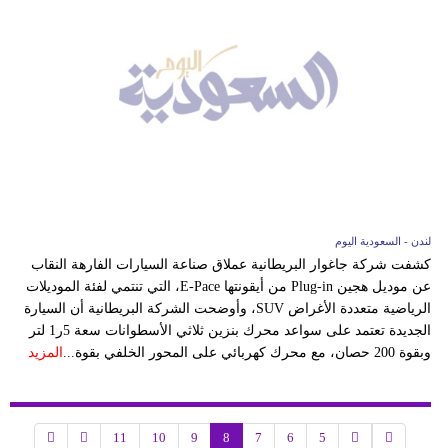
لندن - السعودية اليوم
كشفت شركة جاغوار البريطانية عملاق صناعة السيارات الفارهة النقاب
عن موديل هجين Plug-in من أيقونتها E-Pace، التي تنتمي لفئة الموديلات
الرياضية متعددة الأغراض SUV، وأوضحت الشركة البريطانية أن السيارة
الجديدة تعتمد على سواعد محرك بنزين ثلاثي الأسطوانات سعة 5ر1 لتر
وبقوة 200 حصان، مع محرك كهربائي على المحور الخلفي بقوة...
المزيد
11
10
9
8
7
6
5