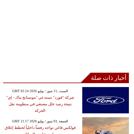
أخبار ذات صلة
GMT 02:24 2026 السبت ,11 تموز / يوليو
شركة “فورد” تستدعي "موستانج ماك - إي"
نتيجة رصد خلل مصنعي في منظومة نقل
الحركة
GMT 21:17 2026 الجمعة ,03 تموز / يوليو
فولكس فاغن تواجه رفضاً داخلياً لخطط إغلاق