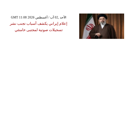
GMT 11:08 2026 الأحد ,02 آب / أغسطس
إعلام إيراني يكشف أسباب تجنب نشر
تسجيلات صوتية لمجتبى خامنئي