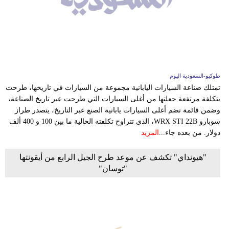
فيديو
سيارات
طوكيو-السعودية اليوم
تمتلك صناعة السيارات اليابانية مجموعة من السيارات في تاريخها، طرحت
بتكلفة مرتفعة جعلتها من أغلى السيارات التي طرحت عبر تاريخ الصناعة،
وضمن قائمة تضم أغلى السيارات يابانية الصنع عبر التاريخ، يتصدر طراز
سوبارو WRX STI 22B، الذي تتراوح تكلفته الحالية ما بين 100 و 400 ألف
دولار. من بعده جاء...
المزيد
"هيونداي" تكشف عن موعد طرح الجيل الرابع من أيقونتها
"توسان"