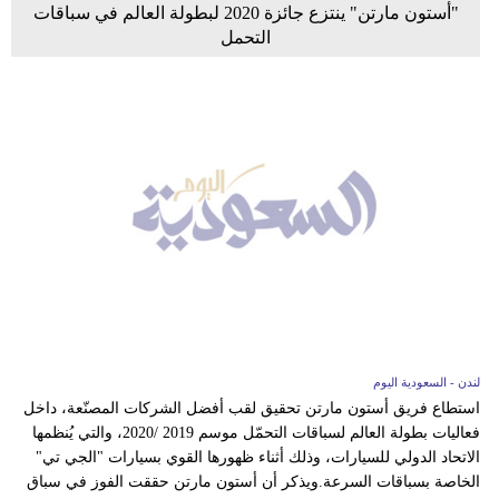
"أستون مارتن" ينتزع جائزة 2020 لبطولة العالم في سباقات
التحمل
لندن - السعودية اليوم
استطاع فريق أستون مارتن تحقيق لقب أفضل الشركات المصنّعة، داخل
فعاليات بطولة العالم لسباقات التحمّل موسم 2019 /2020، والتي يُنظمها
الاتحاد الدولي للسيارات، وذلك أثناء ظهورها القوي بسيارات "الجي تي"
الخاصة بسباقات السرعة.ويذكر أن أستون مارتن حققت الفوز في سباق