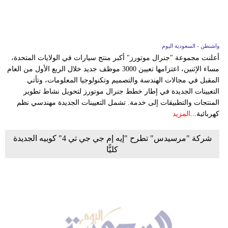
واشنطن - السعودية اليوم
أعلنت مجموعة "جنرال موتورز" أكبر منتج سيارات في الولايات المتحدة،
مساء الإثنين، اعتزامها تعيين 3000 موظف جديد خلال الربع الأول من العام
المقبل في مجالات الهندسة والتصميم وتكنولوجيا المعلومات، وتأتي
التعيينات الجديدة في إطار خطط جنرال موتورز لتحويل نشاط تطوير
المنتجات والتطبيقات إلى خدمة. تشمل التعيينات الجديدة مهندسي نظم
كهربائية...
المزيد
شركة "مرسيدس" تطرح "إيه إم جي جي تي 4" كوبيه الجديدة
كليًّا