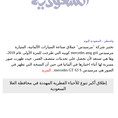
واشنطن - السعودية اليوم
تختبر شركة "مرسيدس" عملاق صناعة السيارات الألمانية، السيارة
مرسيدس mercedes amg gt4 كوبيه التي طرحت للمرة الأولى عام 2018،
وها هي تستعد لأن تحصل على تحديثات منتصف العمر، حيث ظهرت صور
مسربة لها أثناء اختبارها في ألمانيا.في حين أن النسخة التي تظهر في
الصور هي مرسيدس mercedes GT 63 S...
المزيد
إطلاق أكبر تنوع للأحياء الفطرية المهددة في محافظة العلا
السعودية