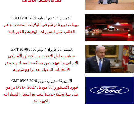
مصانع وتقليص الوظائف
GMT 08:01 2026 الخميس ,02 تموز / يوليو
مبيعات تويوتا ترتفع في الولايات المتحدة بدعم
الطلب على السيارات الهجينة والكهربائية
GMT 20:06 2026 السبت ,20 حزيران / يونيو
نتنياهو يحاول الإفلات من الاتفاق الأميركي
الإيراني و التهرَب من محاكمة الفساد و خوض
الانتخابات المقبلة بعد تراجع شعبيته
GMT 05:25 2026 الإثنين ,15 حزيران / يونيو
فورد اكسبلورر ST موديل 2027 ..BYD تراهن
على بنية تحتية جديدة لتسريع انتشار السيارات
الكهربائية