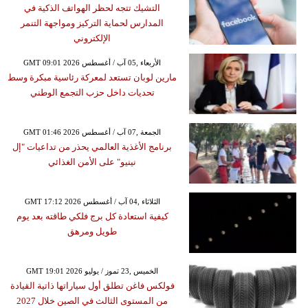
التشيك تتجه لحظر الهواتف الذكية في
المدارس لحماية التركيز ومواجهة التنمر
الإلكتروني
GMT 09:01 2026 الأربعاء ,05 آب / أغسطس
مارين لوبان تستعد لمعركة رئاسية مبكرة وسط
تحديات داخل حزب التجمع الوطني
GMT 01:46 2026 الجمعة ,07 آب / أغسطس
برنامج الأغذية العالمي يحذر من تداعيات "إل
نينيو" على الأمن الغذائي
GMT 17:12 2026 الثلاثاء ,04 آب / أغسطس
كيفية استعادة كل برج فلكي طاقته بعد يوم
طويل ومرهق
GMT 19:01 2026 الخميس ,23 تموز / يوليو
فولكس فاغن تطلق أول سياراتها ذاتية القيادة
من المستوى الثالث في الصين خلال 2027