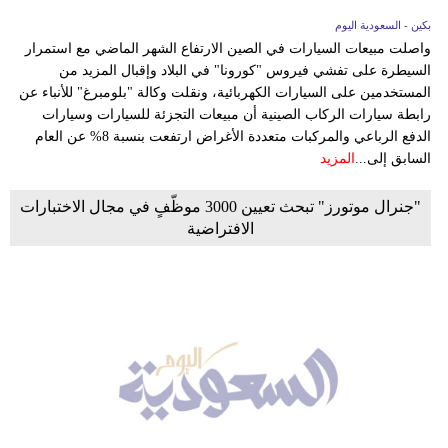
بكين - السعودية اليوم
واصلت مبيعات السيارات في الصين الارتفاع الشهر الماضي مع استمرار
السيطرة على تفشي فيروس "كورونا" في البلاد وإقبال المزيد من
المستخدمين على السيارات الكهربائية، ونقلت وكالة "بلومبرغ" للأنباء عن
رابطة سيارات الركاب الصينية أن مبيعات التجزئة للسيارات وسيارات
الدفع الرباعي والمركبات متعددة الأغراض ارتفعت بنسبة 8% عن العام
السابق إلى...
المزيد
"جنرال موتورز" تبحث تعيين 3000 موظّفٍ في مجال الاختبارات
الافتراضية