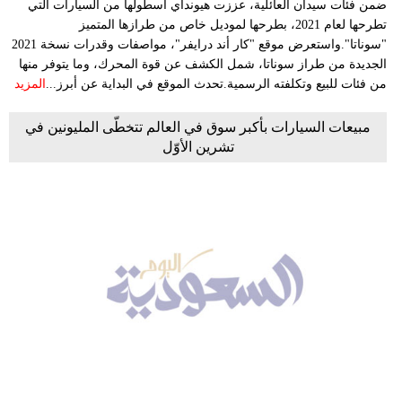
ضمن فئات سيدان العائلية، عززت هيونداي أسطولها من السيارات التي
تطرحها لعام 2021، بطرحها لموديل خاص من طرازها المتميز
"سوناتا".واستعرض موقع "كار أند درايفر"، مواصفات وقدرات نسخة 2021
الجديدة من طراز سوناتا، شمل الكشف عن قوة المحرك، وما يتوفر منها
من فئات للبيع وتكلفته الرسمية.تحدث الموقع في البداية عن أبرز...
المزيد
مبيعات السيارات بأكبر سوق في العالم تتخطّى المليونين في
تشرين الأوّل