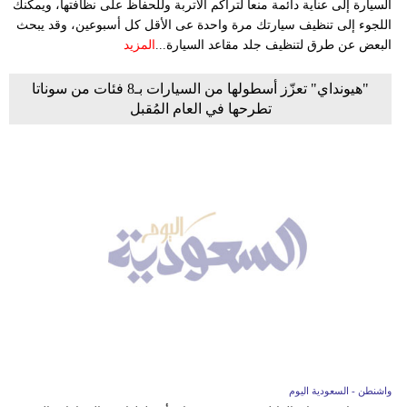
السيارة إلى عناية دائمة منعا لتراكم الأتربة وللحفاظ على نظافتها، ويمكنك
اللجوء إلى تنظيف سيارتك مرة واحدة عى الأقل كل أسبوعين، وقد يبحث
البعض عن طرق لتنظيف جلد مقاعد السيارة...
المزيد
"هيونداي" تعزّز أسطولها من السيارات بـ8 فئات من سوناتا
تطرحها في العام المُقبل
واشنطن - السعودية اليوم