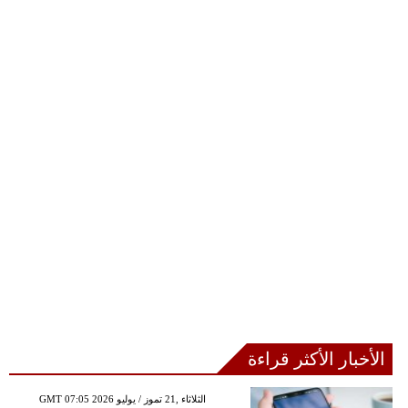
الأخبار الأكثر قراءة
GMT 07:05 2026 الثلاثاء ,21 تموز / يوليو