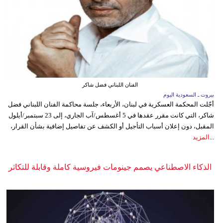
الفنان اللبناني فضل شاكر
بيروت ـ السعودية اليوم
أجّلت المحكمة العسكرية في لبنان، الأربعاء، جلسة محاكمة الفنان اللبناني فضل
شاكر، التي كانت مقرر عقدها في 5 أغسطس/آب الجاري، إلى 23 سبتمبر/أيلول
المقبل، دون إعلان أسباب التأجيل أو الكشف عن تفاصيل إضافية بشأن القرار،
...
المزيد
الذكاء الاصطناعي يصمم جينومات فيروسية كاملة وقابلة للتكاثر