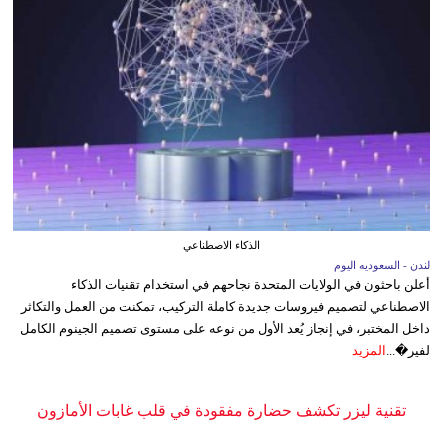
الذكاء الاصطناعي
لندن - السعوديه اليوم
أعلن باحثون في الولايات المتحدة نجاحهم في استخدام تقنيات الذكاء
الاصطناعي لتصميم فيروسات جديدة كاملة التركيب، تمكنت من العمل والتكاثر
داخل المختبر، في إنجاز يُعد الأول من نوعه على مستوى تصميم الجينوم الكامل
لفير�...
المزيد
تقنية ليزر تكشف حضارة مفقودة في قلب غابات الأمازون