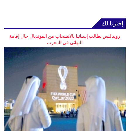
إخترنا لك
روبياليس يطالب إسبانيا بالانسحاب من المونديال حال إقامة
النهائي في المغرب