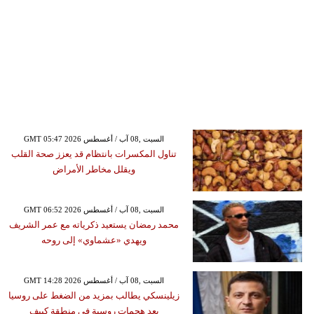
GMT 05:47 2026 السبت ,08 آب / أغسطس
تناول المكسرات بانتظام قد يعزز صحة القلب
ويقلل مخاطر الأمراض
GMT 06:52 2026 السبت ,08 آب / أغسطس
محمد رمضان يستعيد ذكرياته مع عمر الشريف
ويهدي «عشماوي» إلى روحه
GMT 14:28 2026 السبت ,08 آب / أغسطس
زيلينسكي يطالب بمزيد من الضغط على روسيا
بعد هجمات روسية في منطقة كييف