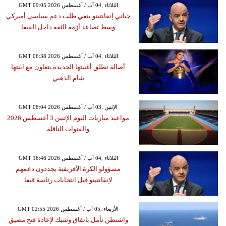
GMT 09:05 2026 الثلاثاء ,04 آب / أغسطس
جياني إنفانتينو ينفي طلب دعم سياسي أميركي
وسط تصاعد أزمة الثقة داخل الفيفا
GMT 06:38 2026 الثلاثاء ,04 آب / أغسطس
أصالة تطلق أغنيتها الجديدة بتعاون مع ابنتها
شام الذهبي
GMT 08:04 2026 الإثنين ,03 آب / أغسطس
مواعيد مباريات اليوم الإثنين 3 أغسطس 2026
والقنوات الناقلة
GMT 16:46 2026 الثلاثاء ,04 آب / أغسطس
مسؤولو الكرة الأفريقية يجددون دعمهم
لإنفانتينو قبل انتخابات رئاسة فيفا
GMT 02:55 2026 الأربعاء ,05 آب / أغسطس
واشنطن تأمل باتفاق وشيك لإعادة فتح مضيق