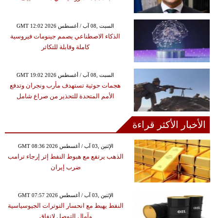
GMT 12:02 2026 السبت ,08 آب / أغسطس
الذكاء الاصطناعي يصمم جينومات فيروسية
كاملة وقابلة للتكاثر
GMT 19:02 2026 السبت ,08 آب / أغسطس
هجمات حوثية تستهدف مأرب ونجران وتدفع
الأمم المتحدة للتحذير من صراع شامل
الأخبار الأكثر قراءة
GMT 08:36 2026 الإثنين ,03 آب / أغسطس
الذهب يرتفع مع هبوط النفط إثر إرجاء ترامب
ضرب إيران
GMT 07:57 2026 الإثنين ,03 آب / أغسطس
النفط يهبط مع انحسار التوترات الجيوسياسية
وآمال التوصل لاتفاق