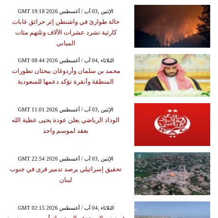
GMT 19:18 2026 الإثنين ,03 آب / أغسطس
حالة طوارئ في واشنطن إثر حرائق غابات
كارثية تشرد عشرات الآلاف وتلتهم مئات
المباني
GMT 08:44 2026 الثلاثاء ,04 آب / أغسطس
محمد بن سلمان وأردوغان يبحثان تطورات
المنطقة وأنقرة تؤكد دعمها للسعودية
GMT 11:01 2026 الإثنين ,03 آب / أغسطس
الوداد الرياضي يعلن عودة يحيى عطية الله
بعقد لموسم واحد
GMT 22:54 2026 الإثنين ,03 آب / أغسطس
تحقيق إسرائيلي يرصد تدمير قرى في جنوب
لبنان
GMT 02:15 2026 الثلاثاء ,04 آب / أغسطس