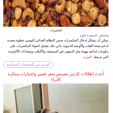
المكسرات
واشنطن ـ السعودية اليوم
يمكن أن يشكل إدخال المكسرات ضمن النظام الغذائي اليومي خطوة مفيدة
لدعم صحة القلب والأوعية الدموية. يأتي ذلك بفضل احتواء المكسرات على
مكونات غذائية مهمة مثل الدهون غير المشبعة، والألياف، ومضادات الأكسدة،
التي ترتبط...
المزيد
المزيد من التحقيقات السياحية
أحدث إطلالات كارمن بصيبص شعر قصير واختيارات مبتكرة
للأزياء