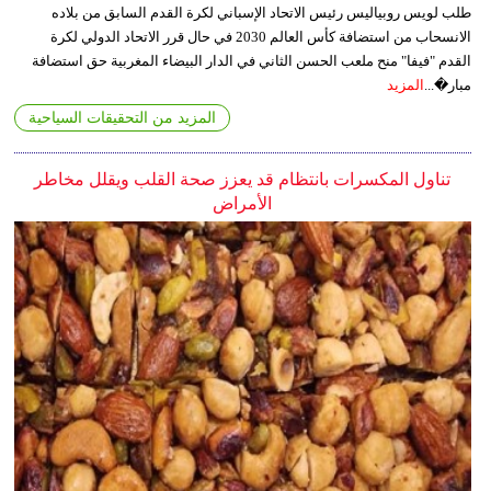
طلب لويس روبياليس رئيس الاتحاد الإسباني لكرة القدم السابق من بلاده
الانسحاب من استضافة كأس العالم 2030 في حال قرر الاتحاد الدولي لكرة
القدم "فيفا" منح ملعب الحسن الثاني في الدار البيضاء المغربية حق استضافة
مبار�...
المزيد
المزيد من التحقيقات السياحية
تناول المكسرات بانتظام قد يعزز صحة القلب ويقلل مخاطر
الأمراض