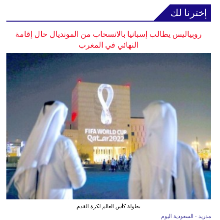
إخترنا لك
روبياليس يطالب إسبانيا بالانسحاب من المونديال حال إقامة
النهائي في المغرب
بطولة كأس العالم لكرة القدم
مدريد - السعودية اليوم