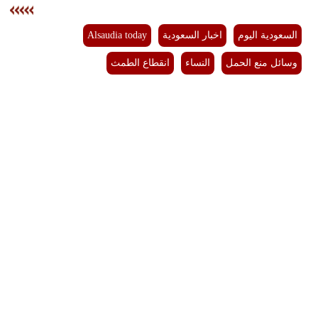
السعودية اليوم
اخبار السعودية
Alsaudia today
وسائل منع الحمل
النساء
انقطاع الطمث