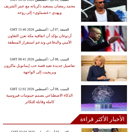
محمد رمضان يستعيد ذكرياته مع عمر الشريف
ويهدي «عشماوي» إلى روحه
GMT 15:40 2026 الجمعة ,07 آب / أغسطس
أردوغان يؤكد أن اتفاقية مكة تعزز التعاون
الأمني والدفاعي وتدعم استقرار المنطقة
GMT 08:41 2026 السبت ,08 آب / أغسطس
تفاصيل جديدة تعيد قصة حب إيمانويل ماكرون
وبريجيت إلى الواجهة
GMT 12:02 2026 السبت ,08 آب / أغسطس
الذكاء الاصطناعي يصمم جينومات فيروسية
كاملة وقابلة للتكاثر
الأخبار الأكثر قراءة
GMT 02:03 2026 الإثنين ,03 آب / أغسطس