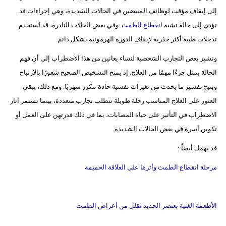
إلى إيقاف مؤقت لوظائف المبيضين في الحالات الشديدة، وهي إجراءات قد
تؤدي إلى حالة تشبه
انقطاع الطمث
. وفي بعض الحالات النادرة، قد تُستخدم
تدخلات طبية أكثر جذرية لإيقاف الدورة الهرمونية بشكل دائم.
وتشير بعض التجارب الشخصية لنساء يعانين من هذا الاضطراب إلى أن فهم
الحالة يمثل جزءًا مهمًا من العلاج، إذ يمنح التشخيص الصحيح شعورًا بالارتياح
ويتيح تفسير ما يحدث من تغيرات نفسية حادة تتكرر شهريًا. ومع ذلك، يبقى
العثور على العلاج المناسب رحلة طويلة تتطلب تجارب متعددة، بينما تستمر آثار
الاضطراب في التأثير على حياة المصابات، بما في ذلك قدرتهن على العمل أو
تكوين أسرة في بعض الحالات الشديدة.
قد يهمك أيضاً :
مرحلة انقطاع الطمث وأثرها على العلاقة الحميمة
الأطعمة الغنية بعنصر الحديد تقلل من أعراض الطمث