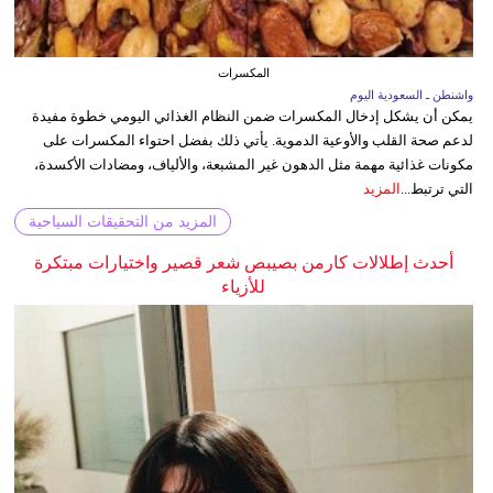
المكسرات
واشنطن ـ السعودية اليوم
يمكن أن يشكل إدخال المكسرات ضمن النظام الغذائي اليومي خطوة مفيدة
لدعم صحة القلب والأوعية الدموية. يأتي ذلك بفضل احتواء المكسرات على
مكونات غذائية مهمة مثل الدهون غير المشبعة، والألياف، ومضادات الأكسدة،
التي ترتبط...
المزيد
المزيد من التحقيقات السياحية
أحدث إطلالات كارمن بصيبص شعر قصير واختيارات مبتكرة
للأزياء