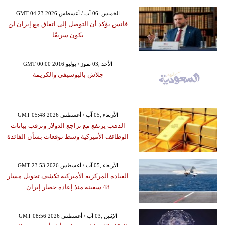
GMT 04:23 2026 الخميس ,06 آب / أغسطس
فانس يؤكد أن التوصل إلى اتفاق مع إيران لن
يكون سريعًا
GMT 00:00 2016 الأحد ,03 تموز / يوليو
جلاش باليوسيفي والكريمة
GMT 05:48 2026 الأربعاء ,05 آب / أغسطس
الذهب يرتفع مع تراجع الدولار وترقب بيانات
الوظائف الأميركية وسط توقعات بشأن الفائدة
GMT 23:53 2026 الأربعاء ,05 آب / أغسطس
القيادة المركزية الأميركية تكشف تحويل مسار
48 سفينة منذ إعادة حصار إيران
GMT 08:56 2026 الإثنين ,03 آب / أغسطس