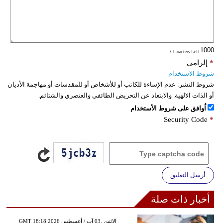
: Characters Left
*
إلزامي
شروط الاستخدام
شروط النشر:
عدم الإساءة للكاتب أو للأشخاص أو للمقدسات أو مهاجمة الأديان
أو الذات الالهية. والابتعاد عن التحريض الطائفي والعنصري والشتائم.
اُوافق على شروط الأستخدام
Security Code
*
أرسل التعليق
أخبار ذات صلة
GMT 18:18 2026 الإثنين ,03 آب / أغسطس