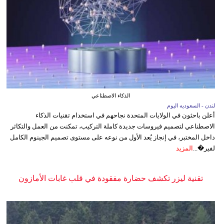
الذكاء الاصطناعي
لندن - السعوديه اليوم
أعلن باحثون في الولايات المتحدة نجاحهم في استخدام تقنيات الذكاء
الاصطناعي لتصميم فيروسات جديدة كاملة التركيب، تمكنت من العمل والتكاثر
داخل المختبر، في إنجاز يُعد الأول من نوعه على مستوى تصميم الجينوم الكامل
لفير�...
المزيد
تقنية ليزر تكشف حضارة مفقودة في قلب غابات الأمازون