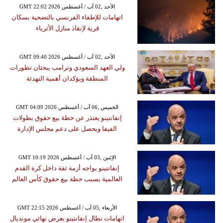
GMT 22:02 2026 الأحد ,02 آب / أغسطس
اتهامات للإطفاء الفرنسي بالتضحية بسكان
قرية لإنقاذ منازل الأثرياء
GMT 09:40 2026 الأحد ,02 آب / أغسطس
ولي العهد السعودي وترامب يبحثان تطورات
المنطقة ويؤكدان أهمية التهدئة
GMT 04:09 2026 الخميس ,06 آب / أغسطس
إنفانتينو يعتذر عن خطة بيع حقوق بطولات
الفيفا ويحصل على دعم مجلس الإدارة
GMT 10:19 2026 الإثنين ,03 آب / أغسطس
إنفانتينو يواجه أزمة ثقة داخل كرة القدم
العالمية بسبب خطة بيع حقوق كأس العالم
GMT 22:15 2026 الأربعاء ,05 آب / أغسطس
اتهامات تطال إنفانتينو بعرض نهائي مونديال