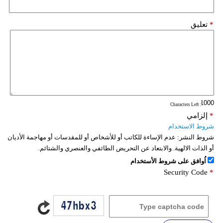
*
تعليق
: Characters Left
*
إلزامي
شروط الاستخدام
شروط النشر:
عدم الإساءة للكاتب أو للأشخاص أو للمقدسات أو مهاجمة الأديان
أو الذات الالهية. والابتعاد عن التحريض الطائفي والعنصري والشتائم.
اُوافق على شروط الأستخدام
Security Code
*