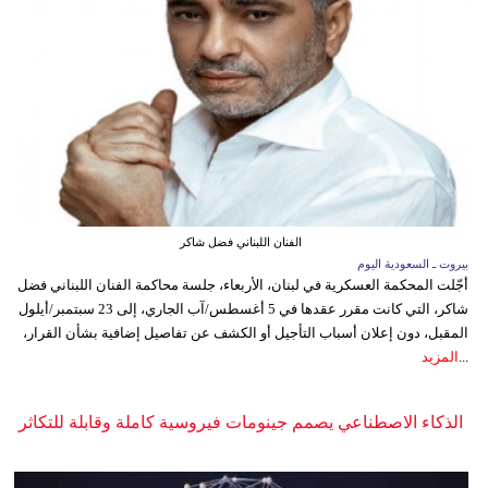
الفنان اللبناني فضل شاكر
بيروت ـ السعودية اليوم
أجّلت المحكمة العسكرية في لبنان، الأربعاء، جلسة محاكمة الفنان اللبناني فضل
شاكر، التي كانت مقرر عقدها في 5 أغسطس/آب الجاري، إلى 23 سبتمبر/أيلول
المقبل، دون إعلان أسباب التأجيل أو الكشف عن تفاصيل إضافية بشأن القرار،
...
المزيد
الذكاء الاصطناعي يصمم جينومات فيروسية كاملة وقابلة للتكاثر