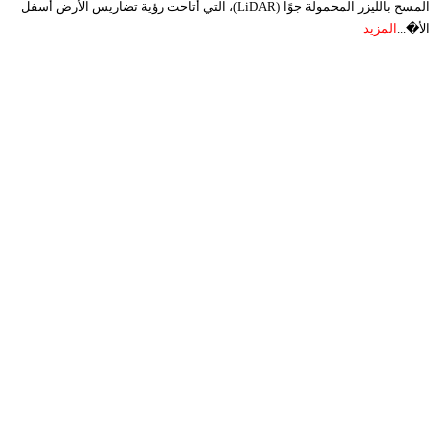
المسح بالليزر المحمولة جوًا (LiDAR)، التي أتاحت رؤية تضاريس الأرض أسفل
الأ�...
المزيد