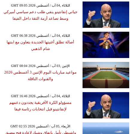
GMT 09:05 2026 الثلاثاء ,04 آب / أغسطس
جياني إنفانتينو ينفي طلب دعم سياسي أميركي
وسط تصاعد أزمة الثقة داخل الفيفا
GMT 06:38 2026 الثلاثاء ,04 آب / أغسطس
أصالة تطلق أغنيتها الجديدة بتعاون مع ابنتها
شام الذهبي
GMT 08:04 2026 الإثنين ,03 آب / أغسطس
مواعيد مباريات اليوم الإثنين 3 أغسطس 2026
والقنوات الناقلة
GMT 16:46 2026 الثلاثاء ,04 آب / أغسطس
مسؤولو الكرة الأفريقية يجددون دعمهم
لإنفانتينو قبل انتخابات رئاسة فيفا
GMT 02:55 2026 الأربعاء ,05 آب / أغسطس
واشنطن تأمل باتفاق وشيك لإعادة فتح مضيق