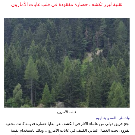
تقنية ليزر تكشف حضارة مفقودة في قلب غابات الأمازون
غابات الأمازون
واشنطن ـ السعودية اليوم
نجح فريق دولي من علماء الآثار في الكشف عن بقايا حضارة قديمة كانت مخفية
لقرون تحت الغطاء النباتي الكثيف في غابات الأمازون، وذلك باستخدام تقنية