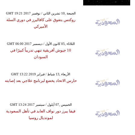
GMT 19:21 2017 الجمعة ,10 تشرين الثاني / نوفمبر
روكتس يتفوق على كافاليرز في دوري السلة
الأميركي
GMT 06:00 2017 الثلاثاء ,05 كانون الأول / ديسمبر
10 جيوش أفريقية تنهي تدريباً كبيرًا في
السودان
GMT 13:22 2019 الأربعاء ,13 شباط / فبراير
حارس الاتحاد يخضع لبرنامج علاجي بعد إصابته
GMT 13:24 2017 الخميس ,07 أيلول / سبتمبر
فيفا يبرز دور نواف العابد في تأهل السعودية
لمونديال روسيا