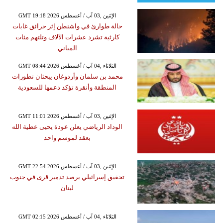
GMT 19:18 2026 الإثنين ,03 آب / أغسطس
حالة طوارئ في واشنطن إثر حرائق غابات
كارثية تشرد عشرات الآلاف وتلتهم مئات
المباني
GMT 08:44 2026 الثلاثاء ,04 آب / أغسطس
محمد بن سلمان وأردوغان يبحثان تطورات
المنطقة وأنقرة تؤكد دعمها للسعودية
GMT 11:01 2026 الإثنين ,03 آب / أغسطس
الوداد الرياضي يعلن عودة يحيى عطية الله
بعقد لموسم واحد
GMT 22:54 2026 الإثنين ,03 آب / أغسطس
تحقيق إسرائيلي يرصد تدمير قرى في جنوب
لبنان
GMT 02:15 2026 الثلاثاء ,04 آب / أغسطس