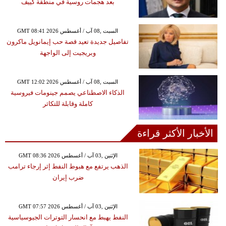
بعد هجمات روسية في منطقة كييف
GMT 08:41 2026 السبت ,08 آب / أغسطس
تفاصيل جديدة تعيد قصة حب إيمانويل ماكرون
وبريجيت إلى الواجهة
GMT 12:02 2026 السبت ,08 آب / أغسطس
الذكاء الاصطناعي يصمم جينومات فيروسية
كاملة وقابلة للتكاثر
الأخبار الأكثر قراءة
GMT 08:36 2026 الإثنين ,03 آب / أغسطس
الذهب يرتفع مع هبوط النفط إثر إرجاء ترامب
ضرب إيران
GMT 07:57 2026 الإثنين ,03 آب / أغسطس
النفط يهبط مع انحسار التوترات الجيوسياسية