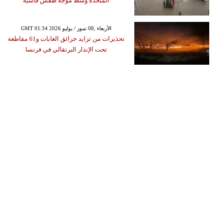
المتحدة وسط موجة طقس قاسية
GMT 01:34 2026 الأربعاء ,08 تموز / يوليو
تحذيرات من تزايد حرائق الغابات و61 مقاطعة
تحت الإنذار البرتقالي في فرنسا