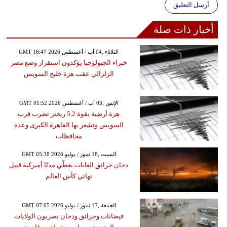
أرسل التعليق
أخبار ذات صلة
GMT 16:47 2026 الثلاثاء ,04 آب / أغسطس
خبراء الجيولوجيا يؤكدون استقرار وضع مصر
الزلزالي عقب هزة خليج السويس
GMT 01:52 2026 الإثنين ,03 آب / أغسطس
هزة أرضية بقوة 5.2 ريختر تضرب قرب
السويس وتشعر بها القاهرة الكبرى وعدة
محافظات
GMT 05:38 2026 السبت ,18 تموز / يوليو
دخان حرائق الغابات يغطّي مدنًا أميركية قبيل
نهائي كأس العالم
GMT 07:05 2026 الجمعة ,17 تموز / يوليو
فيضانات وحرائق ودخان يضربون الولايات