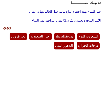
قد يهمك أيضــــــــــــــا
تغير المناخ يهدد اختفاء أنواع نباتية حول العالم بنهاية القرن
الأمم المتحدة تعتمد دعمًا دوليًا لتعزيز مواجهة تغير المناخ
السعودية اليوم
alsaudiatoday
أخبار السعودية
بحر قزوين
درجات الحرارة
التدهور البيئي