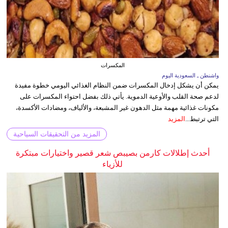
المكسرات
واشنطن ـ السعودية اليوم
يمكن أن يشكل إدخال المكسرات ضمن النظام الغذائي اليومي خطوة مفيدة
لدعم صحة القلب والأوعية الدموية. يأتي ذلك بفضل احتواء المكسرات على
مكونات غذائية مهمة مثل الدهون غير المشبعة، والألياف، ومضادات الأكسدة،
التي ترتبط...
المزيد
المزيد من التحقيقات السياحية
أحدث إطلالات كارمن بصيبص شعر قصير واختيارات مبتكرة
للأزياء