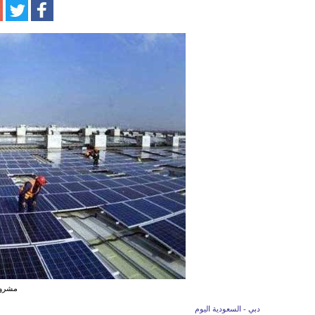
مشروع
دبي - السعودية اليوم