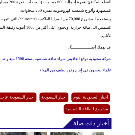
المنصهر)، وألواح شمسية كهروضوئية بقدرة 250 ميجاوات.
ويستخدم المشروع 000
الشمس الى طاقة حرارية، 
الأنابيب.
قد يهمك أيضــــــــــــــــًا :
شركة سعودية توقع اتفاقيتي شراء طاقة شمسية بسعة 1500 ميغاواط
علماء ينجحون في إنتاج وقود نظيف من الهواء
اخبار السعودية اليوم
اخبار السعودية
اخبار السعودية عاجل
مشروع للطاقة الشمسية
أخبار ذات صلة