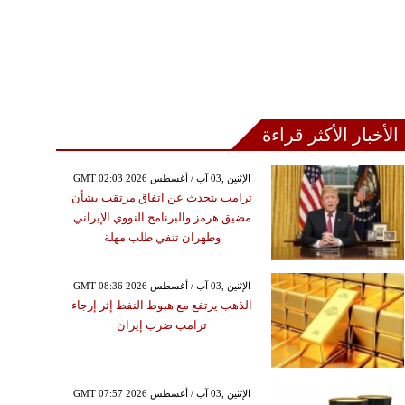
الأخبار الأكثر قراءة
GMT 02:03 2026 الإثنين ,03 آب / أغسطس
ترامب يتحدث عن اتفاق مرتقب بشأن
مضيق هرمز والبرنامج النووي الإيراني
وطهران تنفي طلب مهلة
GMT 08:36 2026 الإثنين ,03 آب / أغسطس
الذهب يرتفع مع هبوط النفط إثر إرجاء
ترامب ضرب إيران
GMT 07:57 2026 الإثنين ,03 آب / أغسطس