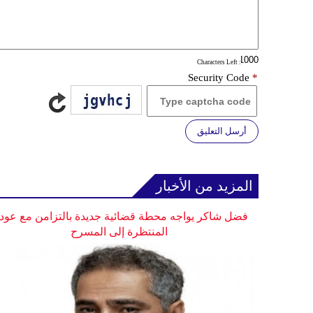
: Characters Left
Security Code
*
أرسل التعليق
المزيد من الأخبار
فضل شاكر يواجه محطة قضائية جديدة بالتزامن مع عودت
المنتظرة إلى المسرح