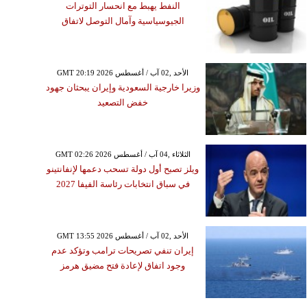
النفط يهبط مع انحسار التوترات
الجيوسياسية وآمال التوصل لاتفاق
GMT 20:19 2026 الأحد ,02 آب / أغسطس
وزيرا خارجية السعودية وإيران يبحثان جهود
خفض التصعيد
GMT 02:26 2026 الثلاثاء ,04 آب / أغسطس
ويلز تصبح أول دولة تسحب دعمها لإنفانتينو
في سباق انتخابات رئاسة الفيفا 2027
GMT 13:55 2026 الأحد ,02 آب / أغسطس
إيران تنفي تصريحات ترامب وتؤكد عدم
وجود اتفاق لإعادة فتح مضيق هرمز