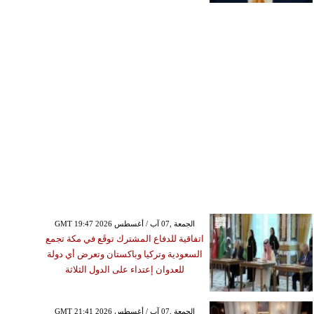
GMT 19:47 2026 الجمعة ,07 آب / أغسطس
اتفاقية للدفاع المشترك توقَع في مكة تجمع
السعودية وتركيا وباكستان وتعرض أي دولة
للعدوان إعتداء على الدول الثلاثة
GMT 21:41 2026 الجمعة ,07 آب / أغسطس