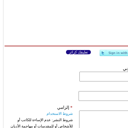
تعليقك كزائر
وني
*
إلزامي
شروط الاستخدام
شروط النشر:
عدم الإساءة للكاتب أو
للأشخاص أو للمقدسات أو مهاجمة الأديان