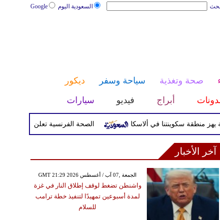
بحث
السعودية اليوم
Google
صحة وتغذية
سياحة وسفر
ديكور
دونات
أبراج
فيديو
سيارات
الصحة الفرنسية تعلن إصابة سائح بفيروس 
آخر الأخبار
GMT 21:29 2026 الجمعة ,07 آب / أغسطس
واشنطن تضغط لوقف إطلاق النار في غزة
لمدة أسبوعين تمهيدًا لتنفيذ خطة ترامب
للسلام