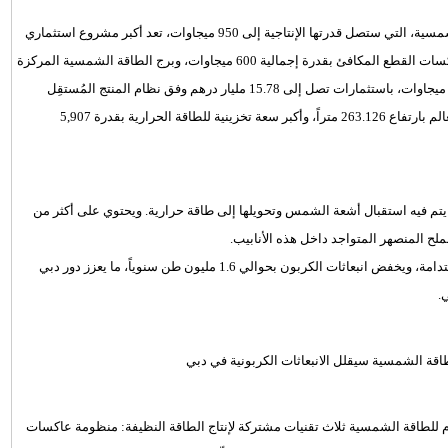
يذكر أنّ المرحلة الرابعة من مجمع محمد بن راشد آل مكتوم للطاقة الشمسية، التي ستصل قدرتها الإنتاجية إلى 950 ميجاوات، تعد أكبر مشروع استثماري
يستخدم ثلاث تقنيات مشتركة لإنتاج الطاقة النظيفة تشمل منظومة عاكسات القطع المكافئ بقدرة إجمالية 600 ميجاوات، وبرج الطاقة الشمسية المركزة
بقدرة 100 ميجاوات، بالإضافة إلى ألواح شمسية كهروضوئية بقدرة 250 ميجاوات، باستثمارات تصل إلى 15.78 مليار درهم وفق نظام المنتج المُستقِل
للطاقة، فيما يضم المشروع أعلى برج للطاقة الشمسية المركزة في العالم بارتفاع 263.126 متراً، وأكبر سعة تخزينية للطاقة الحرارية بقدرة 5,907
يتم فيه استقبال أشعة الشمس وتحويلها إلى طاقة حرارية. ويحتوي على أكثر من
وسيزود المشروع ما يقرب من 320 ألف مسكن بالطاقة النظيفة والمستدامة، ويخفض انبعاثات الكربون بحوالي 1.6 مليون طن سنوياً، ما يعزز دور دبي
.
قة الشمسية سيقلل الانبعاثات الكربونية في دبي
م للطاقة الشمسية ثلاث تقنيات مشتركة لإنتاج الطاقة النظيفة: منظومة عاكسات