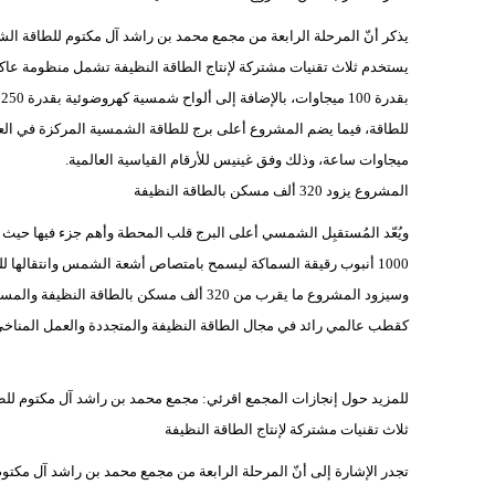
ميجاوات ساعة، وذلك وفق غينيس للأرقام القياسية العالمية.
المشروع يزود 320 ألف مسكن بالطاقة النظيفة
ويُعّد المُستقبِل الشمسي أعلى البرج قلب المحطة وأهم جزء فيها حيث 
1000 أنبوب رقيقة السماكة ليسمح بامتصاص أشعة الشمس وانتقالها للملح المنصهر المتواجد داخل هذه الأنابيب.
كقطب عالمي رائد في مجال الطاقة النظيفة والمتجددة والعمل المناخي
للمزيد حول إنجازات المجمع اقرئي: مجمع محمد بن راشد آل مكتوم للطا
ثلاث تقنيات مشتركة لإنتاج الطاقة النظيفة
تجدر الإشارة إلى أنّ المرحلة الرابعة من مجمع محمد بن راشد آل مكتو