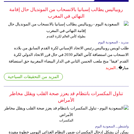
روبياليس يطالب إسبانيا بالانسحاب من المونديال حال إقامة
النهائي في المغرب
بطولة كأس العالم لكرة القدم
مدريد - السعودية اليوم
طلب لويس روبياليس رئيس الاتحاد الإسباني لكرة القدم السابق من بلاده
الانسحاب من استضافة كأس العالم 2030 في حال قرر الاتحاد الدولي لكرة
القدم "فيفا" منح ملعب الحسن الثاني في الدار البيضاء المغربية حق استضافة
مبار�...
المزيد
المزيد من التحقيقات السياحية
تناول المكسرات بانتظام قد يعزز صحة القلب ويقلل مخاطر
الأمراض
المكسرات
واشنطن ـ السعودية اليوم
يمكن أن يشكل إدخال المكسرات ضمن النظام الغذائي اليومي خطوة مفيدة