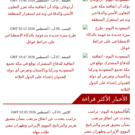
GMT 15:40 2026 الجمعة ,07 آب / أغسطس
أردوغان يؤكد أن اتفاقية مكة تعزز التعاون
الأمني والدفاعي وتدعم استقرار المنطقة
GMT 05:12 2026 السبت ,08 آب / أغسطس
طرح ميزة جديدة مدعومة بالذكاء الاصطناعي
على خرائط غوغل
GMT 19:47 2026 الجمعة ,07 آب / أغسطس
اتفاقية للدفاع المشترك توقَع في مكة تجمع
السعودية وتركيا وباكستان وتعرض أي دولة
للعدوان إعتداء على الدول الثلاثة
الأخبار الأكثر قراءة
GMT 02:03 2026 الإثنين ,03 آب / أغسطس
ترامب يتحدث عن اتفاق مرتقب بشأن مضيق
هرمز والبرنامج النووي الإيراني وطهران تنفي
طلب مهلة