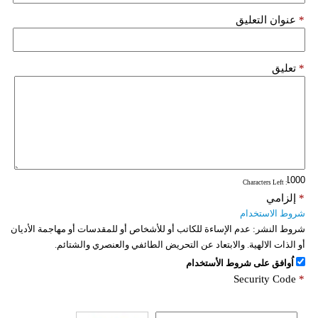
*
عنوان التعليق
*
تعليق
: Characters Left
*
إلزامي
شروط الاستخدام
شروط النشر:
عدم الإساءة للكاتب أو للأشخاص أو للمقدسات أو مهاجمة الأديان
أو الذات الالهية. والابتعاد عن التحريض الطائفي والعنصري والشتائم.
اُوافق على شروط الأستخدام
Security Code
*