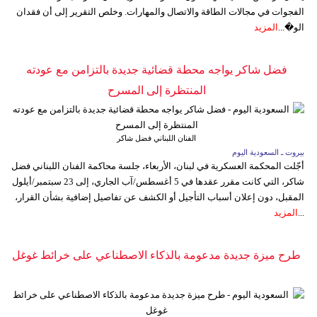
الفجوات في مجالات الطاقة والاتصال والمهارات. وخلص التقرير إلى أن فقدان
الو�...
المزيد
فضل شاكر يواجه محطة قضائية جديدة بالتزامن مع عودته
المنتظرة إلى المسرح
الفنان اللبناني فضل شاكر
بيروت ـ السعودية اليوم
أجّلت المحكمة العسكرية في لبنان، الأربعاء، جلسة محاكمة الفنان اللبناني فضل
شاكر، التي كانت مقرر عقدها في 5 أغسطس/آب الجاري، إلى 23 سبتمبر/أيلول
المقبل، دون إعلان أسباب التأجيل أو الكشف عن تفاصيل إضافية بشأن القرار،
...
المزيد
طرح ميزة جديدة مدعومة بالذكاء الاصطناعي على خرائط غوغل