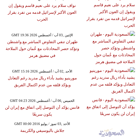
نواف سلام يرد على نعيم قاسم ويقول إن
العون الأكبر لإسرائيل قدمه من تفرد بقرار
الحرب
GMT 19:36 2026 الإثنين ,03 آب / أغسطس
طهران تنفي التفاوض المباشر مع واشنطن
وتؤكد حصر المحادثات مع عُمان حول الملاحة
في مضيق هرمز
GMT 15:16 2026 الأحد ,02 آب / أغسطس
مورينيو يشيد بأداء ريال مدريد رغم التعادل
ويؤكد قلقه من عدم اكتمال الفريق
GMT 04:23 2026 الخميس ,06 آب / أغسطس
فانس يؤكد أن التوصل إلى اتفاق مع إيران لن
يكون سريعًا
GMT 00:00 2016 الأحد ,03 تموز / يوليو
جلاش باليوسيفي والكريمة