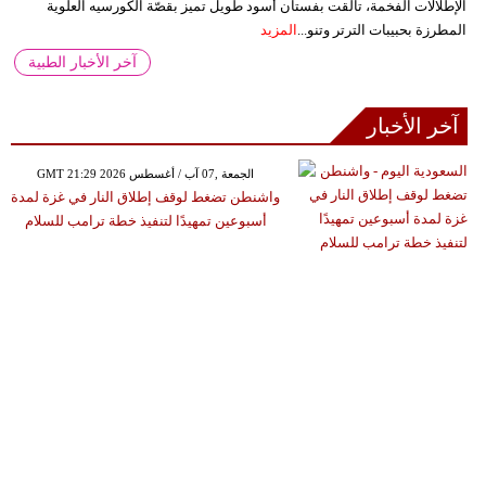
الإطلالات الفخمة، تألقت بفستان أسود طويل تميز بقصّة الكورسيه العلوية
المطرزة بحبيبات الترتر وتنو...
المزيد
آخر الأخبار الطبية
آخر الأخبار
GMT 21:29 2026 الجمعة ,07 آب / أغسطس
واشنطن تضغط لوقف إطلاق النار في غزة لمدة
أسبوعين تمهيدًا لتنفيذ خطة ترامب للسلام