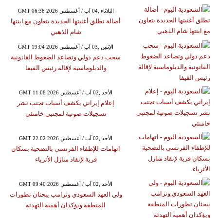
GMT 06:38 2026 الثلاثاء ,04 آب / أغسطس
أصالة تطلق أغنيتها الجديدة بتعاون مع ابنتها
شام الذهبي
GMT 19:04 2026 الإثنين ,03 آب / أغسطس
سحب دعم دولي وتصاعد الضغوط القانونية
والدبلوماسية لإقالة رئيس الفيفا
GMT 11:08 2026 الأحد ,02 آب / أغسطس
إعلام إيراني يكشف أسباب تجنب نشر
تسجيلات صوتية لمجتبى خامنئي
GMT 22:02 2026 الأحد ,02 آب / أغسطس
اتهامات للإطفاء الفرنسي بالتضحية بسكان
قرية لإنقاذ منازل الأثرياء
GMT 09:40 2026 الأحد ,02 آب / أغسطس
ولي العهد السعودي وترامب يبحثان تطورات
المنطقة ويؤكدان أهمية التهدئة