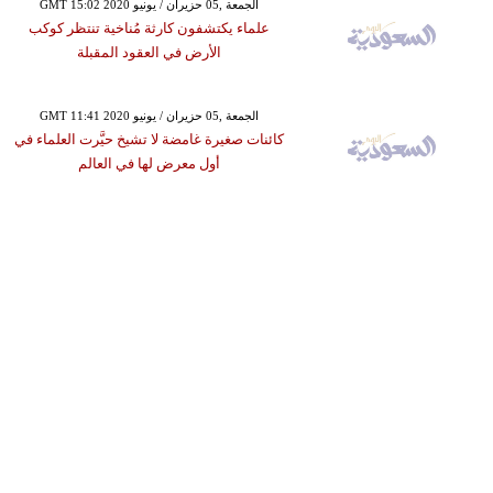
GMT 15:02 2020 الجمعة ,05 حزيران / يونيو
علماء يكتشفون كارثة مُناخية تنتظر كوكب
الأرض في العقود المقبلة
GMT 11:41 2020 الجمعة ,05 حزيران / يونيو
كائنات صغيرة غامضة لا تشيخ حيَّرت العلماء في
أول معرض لها في العالم