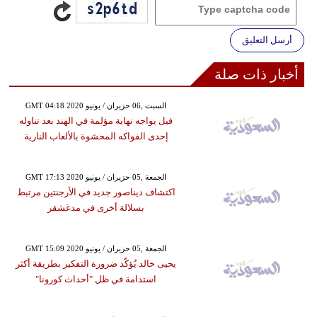
أرسل التعليق
أخبار ذات صلة
GMT 04:18 2020 السبت ,06 حزيران / يونيو
فيل يواجه نهاية مؤلمة في الهند بعد تناوله
إحدى الفواكه المحشوة بالألعاب النارية
GMT 17:13 2020 الجمعة ,05 حزيران / يونيو
اكتشاف ديناصور جديد في الأرجنتين مرتبط
بسلالة أخرى في مدغشقر
GMT 15:09 2020 الجمعة ,05 حزيران / يونيو
يحيى خالد يُؤكّد ضرورة التفكير بطريقة أكثر
استدامة في ظل "أحداث كورونا"