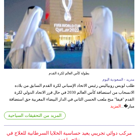
بطولة كأس العالم لكرة القدم
مدريد - السعودية اليوم
طلب لويس روبياليس رئيس الاتحاد الإسباني لكرة القدم السابق من بلاده
الانسحاب من استضافة كأس العالم 2030 في حال قرر الاتحاد الدولي لكرة
القدم "فيفا" منح ملعب الحسن الثاني في الدار البيضاء المغربية حق استضافة
مبار�...
المزيد
المزيد من التحقيقات السياحية
مركب دوائي تجريبي يعيد حساسية الخلايا السرطانية للعلاج في
نتائج واعدة