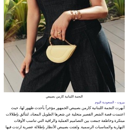
النجمة اللبنانية كارمن بصيبص
بيروت - السعودية اليوم
أبهرت النجمة اللبنانية كارمن بصيبص الجمهور مؤخراً بأحدث ظهور لها، حيث
اعتمدت قصة الشعر القصير متخلية عن شعرها الطويل المعتاد، لتتألق بإطلالات
مبتكرة وخاطفة جمعت بين التصاميم العملية والراقية التي تناسب الأوقات
النهارية والمناسبات الرسمية. ولفتت بصيبص الأنظار بإطلالة عصرية ارتدت فيها