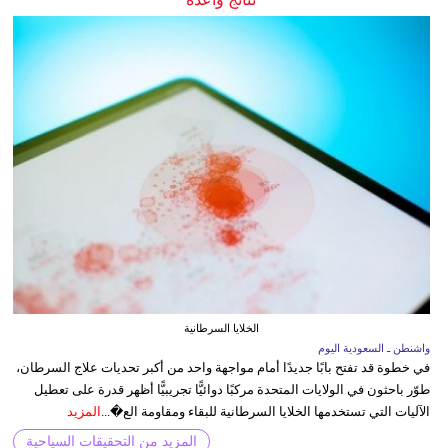
الخلايا السرطانية
واشنطن ـ السعودية اليوم
في خطوة قد تفتح بابًا جديدًا أمام مواجهة واحد من أكبر تحديات علاج السرطان،
طوّر باحثون في الولايات المتحدة مركبًا دوائيًّا تجريبيًّا أظهر قدرة على تعطيل
الآليات التي تستخدمها الخلايا السرطانية للبقاء ومقاومة الع�...
المزيد
المزيد من التحقيقات السياحية