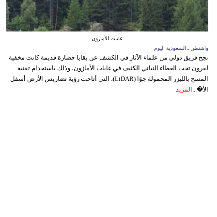
غابات الأمازون
واشنطن ـ السعودية اليوم
نجح فريق دولي من علماء الآثار في الكشف عن بقايا حضارة قديمة كانت مخفية
لقرون تحت الغطاء النباتي الكثيف في غابات الأمازون، وذلك باستخدام تقنية
المسح بالليزر المحمولة جوًا (LiDAR)، التي أتاحت رؤية تضاريس الأرض أسفل
الأ�...
المزيد