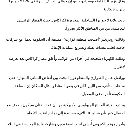
وقال وزير الداخلية ديوسدادو كابيو إن حوالي 70 ألف أسرة في ولاية لا جوايرا
تأثرت بالكارثة.
باتت ولاية لا جوايرا الساحلية المجاورة لكراكاس، حيث المطار الرئيسي
للعاصمة، من بين المناطق الأكثر تضرراً.
وقالت رودريغيز "أصبحت منطقة كوارث"، مضيفة أن الحكومة تعمل مع شركات
خاصة لجلب معدات ثقيلة وتسريع عمليات الإنقاذ.
وظلت الكهرباء شحيحة في أجزاء من الولاية، وأُغلق مطار كراكاس بعد تعرضه
لأضرار.
وواصل عمال الطوارئ والمتطوعون البحث بين أنقاض المباني المنهارة حتى
ساعات متأخرة من الليل. لكن في بعض المناطق، قال السكان إن مساعدة
الحكومة تأخرت في الوصول.
وحذرت هيئة المسح الجيولوجي الأميركية من أن عدد القتلى سيكون بالآلاف مع
احتمال كبير بأن يتجاوز 10 آلاف، مستندة إلى نماذج لتقدير الأرقام.
وأدرج موقع إلكتروني أُنشئ لتتبع المفقودين، وشاركه قادة المعارضة في البلاد،