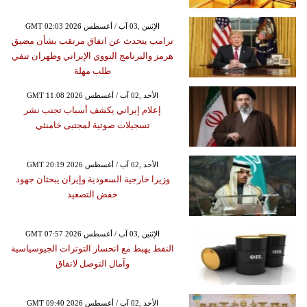
GMT 02:03 2026 الإثنين ,03 آب / أغسطس
ترامب يتحدث عن اتفاق مرتقب بشأن مضيق
هرمز والبرنامج النووي الإيراني وطهران تنفي
طلب مهلة
GMT 11:08 2026 الأحد ,02 آب / أغسطس
إعلام إيراني يكشف أسباب تجنب نشر
تسجيلات صوتية لمجتبى خامنئي
GMT 20:19 2026 الأحد ,02 آب / أغسطس
وزيرا خارجية السعودية وإيران يبحثان جهود
خفض التصعيد
GMT 07:57 2026 الإثنين ,03 آب / أغسطس
النفط يهبط مع انحسار التوترات الجيوسياسية
وآمال التوصل لاتفاق
GMT 09:40 2026 الأحد ,02 آب / أغسطس