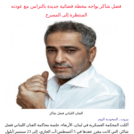
فضل شاكر يواجه محطة قضائية جديدة بالتزامن مع عودته
المنتظرة إلى المسرح
الفنان اللبناني فضل شاكر
بيروت ـ السعودية اليوم
أجّلت المحكمة العسكرية في لبنان، الأربعاء، جلسة محاكمة الفنان اللبناني فضل
شاكر، التي كانت مقرر عقدها في 5 أغسطس/آب الجاري، إلى 23 سبتمبر/أيلول