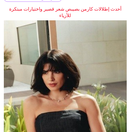
أحدث إطلالات كارمن بصيبص شعر قصير واختيارات مبتكرة
للأزياء