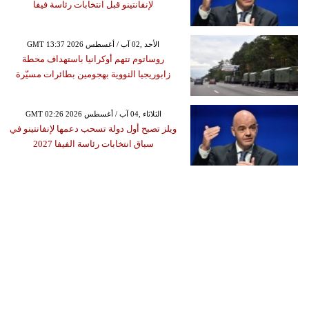
لإنفانتينو قبل انتخابات رئاسة فيفا
GMT 13:37 2026 الأحد ,02 آب / أغسطس
روساتوم تتهم أوكرانيا باستهداف محطة
زابوريجيا النووية بهجومين بطائرات مسيّرة
GMT 02:26 2026 الثلاثاء ,04 آب / أغسطس
ويلز تصبح أول دولة تسحب دعمها لإنفانتينو في
سباق انتخابات رئاسة الفيفا 2027