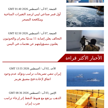
GMT 01:40 2026 الجمعة ,07 آب / أغسطس
أول قمر صناعي ليبي لرصد التغيرات المناخية
ومكافحة التصحر
GMT 02:50 2026 الجمعة ,07 آب / أغسطس
التحالف يعلن إصابة 11 مدنيًا بنجران والحوثيون
يعلنون مسؤوليتهم عن هجمات في اليمن
الأخبار الأكثر قراءة
GMT 13:55 2026 الأحد ,02 آب / أغسطس
إيران تنفي تصريحات ترامب وتؤكد عدم وجود
اتفاق لإعادة فتح مضيق هرمز
GMT 08:36 2026 الإثنين ,03 آب / أغسطس
الذهب يرتفع مع هبوط النفط إثر إرجاء ترامب
ضرب إيران