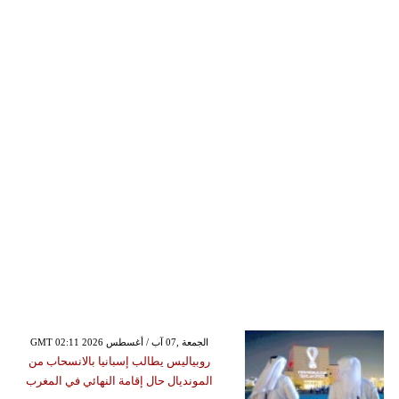
GMT 02:11 2026 الجمعة ,07 آب / أغسطس
روبياليس يطالب إسبانيا بالانسحاب من
المونديال حال إقامة النهائي في المغرب