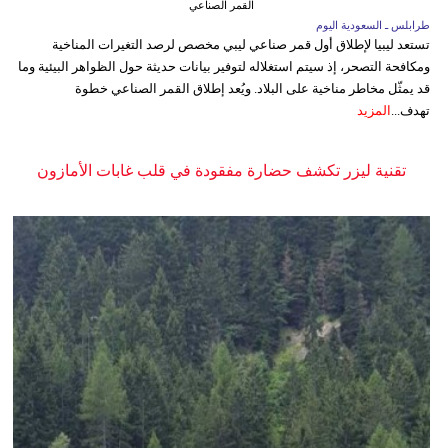
القمر الصناعي
طرابلس ـ السعودية اليوم
تستعد ليبيا لإطلاق أول قمر صناعي ليبي مخصص لرصد التغيرات المناخية
ومكافحة التصحر، إذ سيتم استغلاله لتوفير بيانات حديثة حول الظواهر البيئية وما
قد يمثّل مخاطر مناخية على البلاد. ويُعد إطلاق القمر الصناعي خطوة
تهدف...
المزيد
تقنية ليزر تكشف حضارة مفقودة في قلب غابات الأمازون