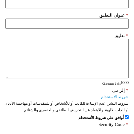
*
عنوان التعليق
*
تعليق
: Characters Left
*
إلزامي
شروط الاستخدام
شروط النشر:
عدم الإساءة للكاتب أو للأشخاص أو للمقدسات أو مهاجمة الأديان
أو الذات الالهية. والابتعاد عن التحريض الطائفي والعنصري والشتائم.
اُوافق على شروط الأستخدام
Security Code
*