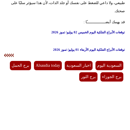
طبيعي، ولا داعي للضغط على نفسك أو جلد الذات، لأن هذا سيؤثر سلبًا على
صحتك.
قد يهمك أيضــــــــــــــــًا :
توقعات الأبراج الفلكية اليوم الخميس 02 يوليو/ تموز 2026
توقعات الأبراج الفلكية اليوم الأربعاء 01 يوليو/ تموز 2026
السعودية اليوم
اخبار السعودية
Alsaudia today
برج الحمل
برج الجوزاء
برج الثور