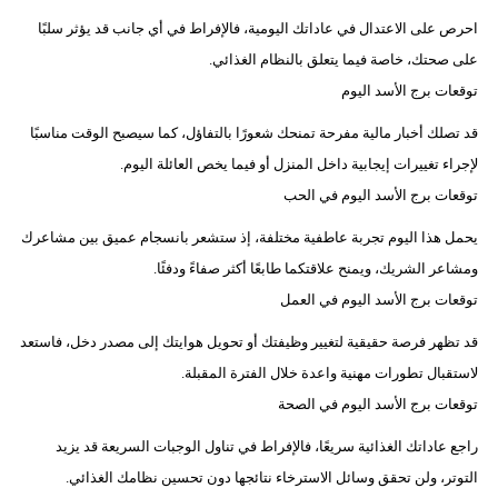
احرص على الاعتدال في عاداتك اليومية، فالإفراط في أي جانب قد يؤثر سلبًا
على صحتك، خاصة فيما يتعلق بالنظام الغذائي.
توقعات برج الأسد اليوم
قد تصلك أخبار مالية مفرحة تمنحك شعورًا بالتفاؤل، كما سيصبح الوقت مناسبًا
لإجراء تغييرات إيجابية داخل المنزل أو فيما يخص العائلة اليوم.
توقعات برج الأسد اليوم في الحب
يحمل هذا اليوم تجربة عاطفية مختلفة، إذ ستشعر بانسجام عميق بين مشاعرك
ومشاعر الشريك، ويمنح علاقتكما طابعًا أكثر صفاءً ودفئًا.
توقعات برج الأسد اليوم في العمل
قد تظهر فرصة حقيقية لتغيير وظيفتك أو تحويل هوايتك إلى مصدر دخل، فاستعد
لاستقبال تطورات مهنية واعدة خلال الفترة المقبلة.
توقعات برج الأسد اليوم في الصحة
راجع عاداتك الغذائية سريعًا، فالإفراط في تناول الوجبات السريعة قد يزيد
التوتر، ولن تحقق وسائل الاسترخاء نتائجها دون تحسين نظامك الغذائي.