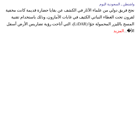
واشنطن ـ السعودية اليوم
نجح فريق دولي من علماء الآثار في الكشف عن بقايا حضارة قديمة كانت مخفية
لقرون تحت الغطاء النباتي الكثيف في غابات الأمازون، وذلك باستخدام تقنية
المسح بالليزر المحمولة جوًا (LiDAR)، التي أتاحت رؤية تضاريس الأرض أسفل
الأ�...
المزيد