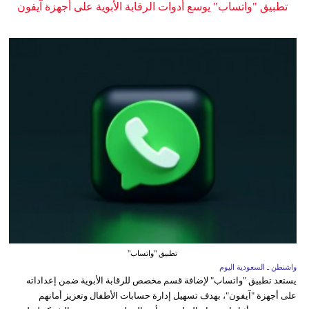
تطبيق "واتساب" يوسع أدوات الرقابة الأبوية على أجهزة آيفون
تطبيق "واتساب"
واشنطن ـ السعودية اليوم
يستعد تطبيق "واتساب" لإضافة قسم مخصص للرقابة الأبوية ضمن إعداداته
على أجهزة "آيفون"، بهدف تسهيل إدارة حسابات الأطفال وتعزيز أمانهم