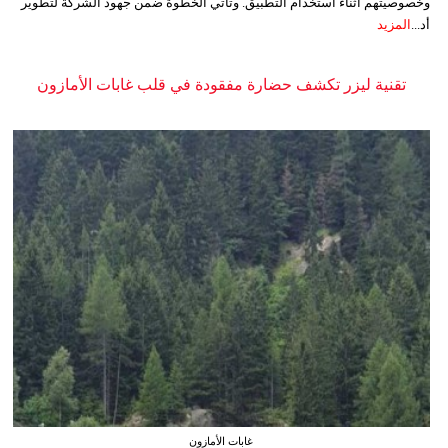
وخصوصيتهم أثناء استخدام التطبيق. وتأتي الخطوة ضمن جهود الشركة لتطوير
أد...
المزيد
تقنية ليزر تكشف حضارة مفقودة في قلب غابات الأمازون
غابات الأمازون