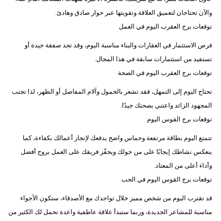
والآن تحتاجان لتعميق العلاقة وتقويتها عبر حوار صادق وهادئ.
توقعات برج العقرب اليوم في العمل
فرص الاستثمار في العقارات والبناء مناسبة اليوم، وقد تجد صفقة جيدة أو
تستفيد من استثمارات سابقة في هذا المجال.
توقعات برج العقرب اليوم في الصحة
تحتاج اليوم إلى التمهل، فقد تشعر بالخمول وآلام المفاصل أو الظهر، لذا تجنب
المجهود الزائد واعتني بصحتك جيدًا.
توقعات برج القوس اليوم
تتمتع اليوم بطاقة مرتفعة وحماس واضح يدفعك لإنجاز أعمالك بكفاءة، كما
ينعكس نشاطك إيجابًا على من حولك ويحفّز فريقك على العمل بروح أفضل
وأداء أعلى من المعتاد.
توقعات برج القوس اليوم في الحب
قد تقترب اليوم من شخص مميز خلال تواجدك مع الأصدقاء، ستكون الأجواء
مناسبة للمشاعر الجديدة، وربما ستبدأ علاقة عاطفية واعدة تحمل لك الكثير من