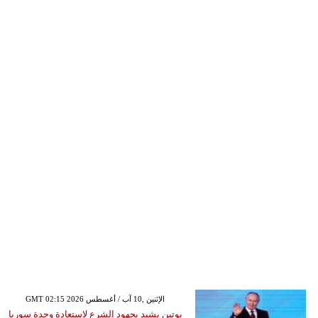
GMT 02:15 2026 الإثنين ,10 آب / أغسطس
بوتين يشيد بجهود الشرع لاستعادة وحدة سوريا