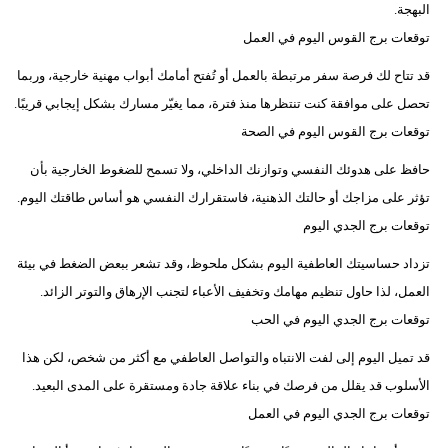
البهجة.
توقعات برج القوس اليوم في العمل
قد تتاح لك فرصة سفر مرتبطة بالعمل أو تُفتح أمامك أبواب مهنية خارجية، وربما
تحصل على موافقة كنت تنتظرها منذ فترة، مما يغيّر مسارك بشكل إيجابي قريبًا.
توقعات برج القوس اليوم في الصحة
حافظ على هدوئك النفسي وتوازنك الداخلي، ولا تسمح للضغوط الخارجية بأن
تؤثر على مزاجك أو حالتك الذهنية، فاستقرارك النفسي هو أساس طاقتك اليوم.
توقعات برج الجدي اليوم
تزداد حساسيتك العاطفية اليوم بشكل ملحوظ، وقد تشعر ببعض الضغط في بيئة
العمل، لذا حاول تنظيم مهامك وتخفيف الأعباء لتجنب الإرهاق والتوتر الزائد.
توقعات برج الجدي اليوم في الحب
قد تميل اليوم إلى لفت الانتباه والتواصل العاطفي مع أكثر من شخص، لكن هذا
الأسلوب قد يقلل من فرصك في بناء علاقة جادة ومستقرة على المدى البعيد.
توقعات برج الجدي اليوم في العمل