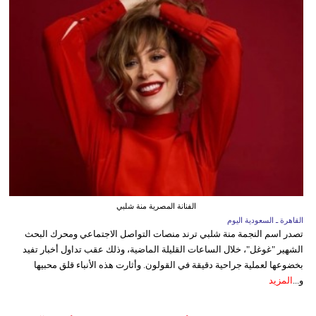
الفنانة المصرية منة شلبي
القاهرة ـ السعودية اليوم
تصدر اسم النجمة منة شلبي ترند منصات التواصل الاجتماعي ومحرك البحث
الشهير "غوغل"، خلال الساعات القليلة الماضية، وذلك عقب تداول أخبار تفيد
بخضوعها لعملية جراحية دقيقة في القولون. وأثارت هذه الأنباء قلق محبيها
و...
المزيد