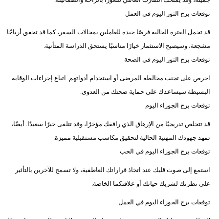
توقعات برج الثور اليوم في العمل
قد تحمل الفترة الحالية فرصًا جيدة للعاملين بمجالات السفر، كما قد تحقق أرباحًا
مشجعة، وسيصبح الاستثمار خيارًا مناسبًا يستحق الدراسة المتأنية.
توقعات برج الثور اليوم في الصحة
احرص على تجنب مخالطة المرضى أو استخدام أدواتهم. اتباع إجراءات الوقاية
البسيطة سيساعدك على حماية صحتك من العدوى.
توقعات برج الجوزاء اليوم
قد تتخلص تدريجيًا من الإرهاق الذي رافقك مؤخرًا، وقد تتلقى خبرًا سعيدًا. أيضًا،
تمهد جهودك المهنية الحالية لتحقيق مكاسب مستقبلية مميزة.
توقعات برج الجوزاء اليوم في الحب
استمع إلى صوت قلبك عند اتخاذ قراراتك العاطفية، ولا تسمح للآخرين بالتأثير
على نظرتك لشريك حياتك أو علاقتكما الخاصة.
توقعات برج الجوزاء اليوم في العمل