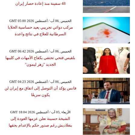
48 سفينة منذ إعادة حصار إيران
GMT 05:00 2026 الخميس ,06 آب / أغسطس
مركب دوائي تجريبي يعيد حساسية الخلايا
السرطانية للعلاج في نتائج واعدة
GMT 06:42 2026 الخميس ,06 آب / أغسطس
بلقيس فتحي تحتفي بكفاح الأمهات في كليبها
الجديد "زهر ليمون"
GMT 04:23 2026 الخميس ,06 آب / أغسطس
فانس يؤكد أن التوصل إلى اتفاق مع إيران لن
يكون سريعًا
GMT 18:04 2026 الأربعاء ,05 آب / أغسطس
الشيخة حسينة تعلن عزمها العودة إلى
بنغلاديش رغم صدور حكم بالإعدام بحقها