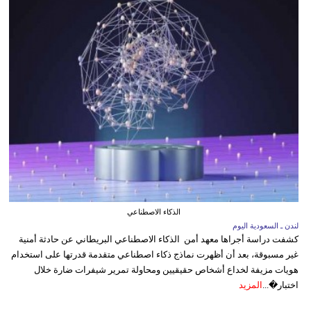
الذكاء الاصطناعي
لندن ـ السعودية اليوم
كشفت دراسة أجراها معهد أمن الذكاء الاصطناعي البريطاني عن حادثة أمنية
غير مسبوقة، بعد أن أظهرت نماذج ذكاء اصطناعي متقدمة قدرتها على استخدام
هويات مزيفة لخداع أشخاص حقيقيين ومحاولة تمرير شيفرات ضارة خلال
اختبار�...
المزيد