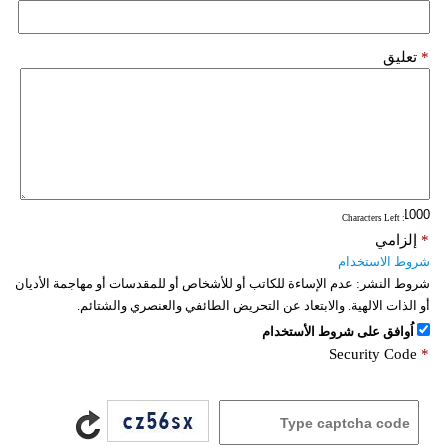
*
تعليق
: Characters Left
*
إلزامي
شروط الاستخدام
شروط النشر:
عدم الإساءة للكاتب أو للأشخاص أو للمقدسات أو مهاجمة الأديان
أو الذات الالهية. والابتعاد عن التحريض الطائفي والعنصري والشتائم.
اُوافق على شروط الأستخدام
Security Code
*