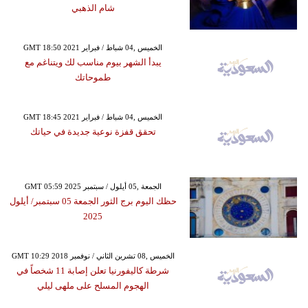
شام الذهبي
GMT 18:50 2021 الخميس ,04 شباط / فبراير
يبدأ الشهر بيوم مناسب لك ويتناغم مع
طموحاتك
GMT 18:45 2021 الخميس ,04 شباط / فبراير
تحقق قفزة نوعية جديدة في حياتك
GMT 05:59 2025 الجمعة ,05 أيلول / سبتمبر
حظك اليوم برج الثور الجمعة 05 سبتمبر/ أيلول
2025
GMT 10:29 2018 الخميس ,08 تشرين الثاني / نوفمبر
شرطة كاليفورنيا تعلن إصابة 11 شخصاً في
الهجوم المسلح على ملهى ليلي