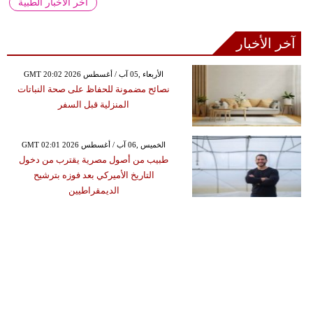
آخر الأخبار الطبية
آخر الأخبار
GMT 20:02 2026 الأربعاء ,05 آب / أغسطس
نصائح مضمونة للحفاظ على صحة النباتات
المنزلية قبل السفر
GMT 02:01 2026 الخميس ,06 آب / أغسطس
طبيب من أصول مصرية يقترب من دخول
التاريخ الأميركي بعد فوزه بترشيح
الديمقراطيين