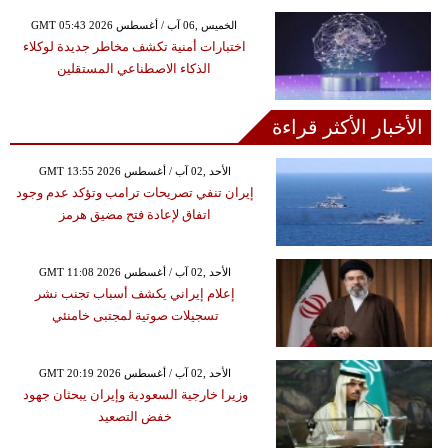
GMT 05:43 2026 الخميس ,06 آب / أغسطس
اختبارات أمنية تكشف مخاطر جديدة لوكلاء
الذكاء الاصطناعي المستقلين
الأخبار الأكثر قراءة
GMT 13:55 2026 الأحد ,02 آب / أغسطس
إيران تنفي تصريحات ترامب وتؤكد عدم وجود
اتفاق لإعادة فتح مضيق هرمز
GMT 11:08 2026 الأحد ,02 آب / أغسطس
إعلام إيراني يكشف أسباب تجنب نشر
تسجيلات صوتية لمجتبى خامنئي
GMT 20:19 2026 الأحد ,02 آب / أغسطس
وزيرا خارجية السعودية وإيران يبحثان جهود
خفض التصعيد