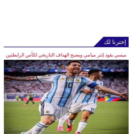
إخترنا لك
ميسي يقود إنتر ميامي ويصبح الهداف التاريخي لكأس الرابطتين