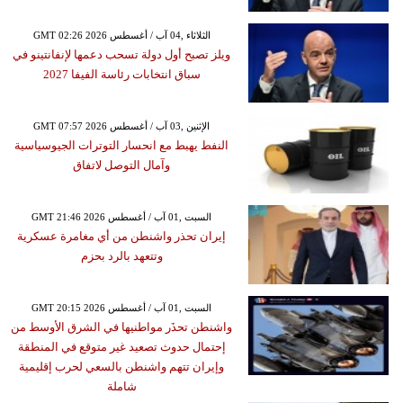
GMT 02:26 2026 الثلاثاء ,04 آب / أغسطس
ويلز تصبح أول دولة تسحب دعمها لإنفانتينو في
سباق انتخابات رئاسة الفيفا 2027
GMT 07:57 2026 الإثنين ,03 آب / أغسطس
النفط يهبط مع انحسار التوترات الجيوسياسية
وآمال التوصل لاتفاق
GMT 21:46 2026 السبت ,01 آب / أغسطس
إيران تحذر واشنطن من أي مغامرة عسكرية
وتتعهد بالرد بحزم
GMT 20:15 2026 السبت ,01 آب / أغسطس
واشنطن تحذَر مواطنيها في الشرق الأوسط من
إحتمال حدوث تصعيد غير متوقع في المنطقة
وإيران تتهم واشنطن بالسعي لحرب إقليمية
شاملة