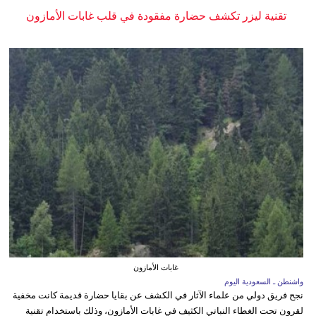
تقنية ليزر تكشف حضارة مفقودة في قلب غابات الأمازون
غابات الأمازون
واشنطن ـ السعودية اليوم
نجح فريق دولي من علماء الآثار في الكشف عن بقايا حضارة قديمة كانت مخفية
لقرون تحت الغطاء النباتي الكثيف في غابات الأمازون، وذلك باستخدام تقنية