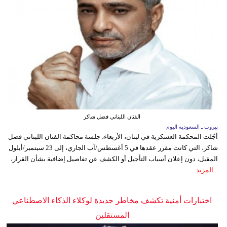
الفنان اللبناني فضل شاكر
بيروت ـ السعودية اليوم
أجّلت المحكمة العسكرية في لبنان، الأربعاء، جلسة محاكمة الفنان اللبناني فضل
شاكر، التي كانت مقرر عقدها في 5 أغسطس/آب الجاري، إلى 23 سبتمبر/أيلول
المقبل، دون إعلان أسباب التأجيل أو الكشف عن تفاصيل إضافية بشأن القرار،
...
المزيد
اختبارات أمنية تكشف مخاطر جديدة لوكلاء الذكاء الاصطناعي
المستقلين