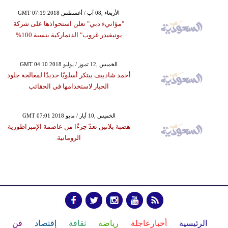
GMT 07:19 2018 الأربعاء ,08 آب / أغسطس
"مؤانيء دبي" تعلن استحواذها على شركة
يونيفيدر غروب" الدنماركية بنسبة 100%
GMT 04:10 2018 الخميس ,12 تموز / يوليو
أحمد شادييف يبتكر أسلوبًا جديدًا لمعالجة جلود
الحبار لاستخدامها في الحقائب
GMT 07:01 2018 الخميس ,10 أيار / مايو
هضبة بلاتين تعدّ جزءًا من عاصمة الإمبراطورية
الرومانية
الرئيسية
أخبارعاجلة
رياضة
ثقافة
إقتصاد
فن