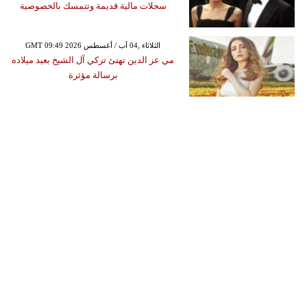
سجلات مالية قديمة وتتمسك بالخصوصية
GMT 09:49 2026 الثلاثاء ,04 آب / أغسطس
مي عز الدين تهنئ تركي آل الشيخ بعيد ميلاده
برسالة مؤثرة