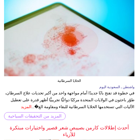
الخلايا السرطانية
واشنطن ـ السعودية اليوم
في خطوة قد تفتح بابًا جديدًا أمام مواجهة واحد من أكبر تحديات علاج السرطان،
طوّر باحثون في الولايات المتحدة مركبًا دوائيًّا تجريبيًّا أظهر قدرة على تعطيل
الآليات التي تستخدمها الخلايا السرطانية للبقاء ومقاومة الع�...
المزيد
المزيد من التحقيقات السياحية
أحدث إطلالات كارمن بصيبص شعر قصير واختيارات مبتكرة
للأزياء