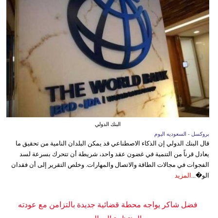
البنك الدولي
بروكسل - السعوديه اليوم
قال البنك الدولي إن الذكاء الاصطناعي قد يمكن البلدان النامية من تحقيق ما
يعادل قرناً من التنمية في غضون عقد واحد، شريطة أن تتحرك بسرعة لسد
الفجوات في مجالات الطاقة والاتصال والمهارات. وخلص التقرير إلى أن فقدان
الو�...
المزيد
فضل شاكر يواجه محطة قضائية جديدة بالتزامن مع عودته