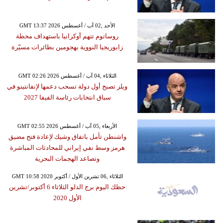
GMT 13:37 2026 الأحد ,02 آب / أغسطس
روساتوم تتهم أوكرانيا باستهداف محطة
زابوريجيا النووية بهجومين بطائرات مسيّرة
GMT 02:26 2026 الثلاثاء ,04 آب / أغسطس
ويلز تصبح أول دولة تسحب دعمها لإنفانتينو في
سباق انتخابات رئاسة الفيفا 2027
GMT 02:55 2026 الأربعاء ,05 آب / أغسطس
واشنطن تأمل باتفاق وشيك لإعادة فتح مضيق
هرمز وسط نفي إيراني للمحادثات المباشرة
وتصاعد الهجمات البحرية
GMT 10:58 2020 الثلاثاء ,06 تشرين الأول / أكتوبر
حظك اليوم برج الدلو الثلاثاء 6 أكتوبر/تشرين
الأول 2020