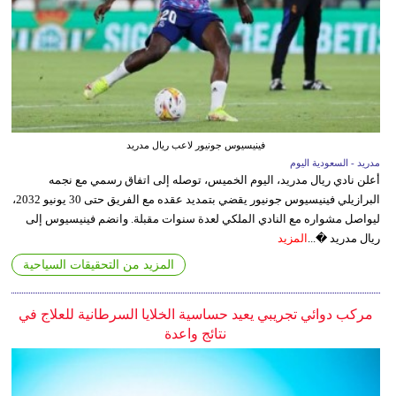
فينيسيوس جونيور لاعب ريال مدريد
مدريد - السعودية اليوم
أعلن نادي ريال مدريد، اليوم الخميس، توصله إلى اتفاق رسمي مع نجمه
البرازيلي فينيسيوس جونيور يقضي بتمديد عقده مع الفريق حتى 30 يونيو 2032،
ليواصل مشواره مع النادي الملكي لعدة سنوات مقبلة. وانضم فينيسيوس إلى
ريال مدريد �...
المزيد
المزيد من التحقيقات السياحية
مركب دوائي تجريبي يعيد حساسية الخلايا السرطانية للعلاج في
نتائج واعدة