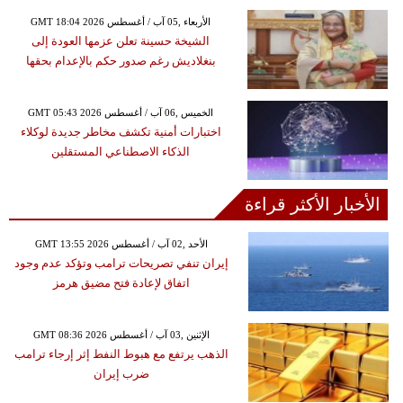
GMT 18:04 2026 الأربعاء ,05 آب / أغسطس
الشيخة حسينة تعلن عزمها العودة إلى
بنغلاديش رغم صدور حكم بالإعدام بحقها
GMT 05:43 2026 الخميس ,06 آب / أغسطس
اختبارات أمنية تكشف مخاطر جديدة لوكلاء
الذكاء الاصطناعي المستقلين
الأخبار الأكثر قراءة
GMT 13:55 2026 الأحد ,02 آب / أغسطس
إيران تنفي تصريحات ترامب وتؤكد عدم وجود
اتفاق لإعادة فتح مضيق هرمز
GMT 08:36 2026 الإثنين ,03 آب / أغسطس
الذهب يرتفع مع هبوط النفط إثر إرجاء ترامب
ضرب إيران