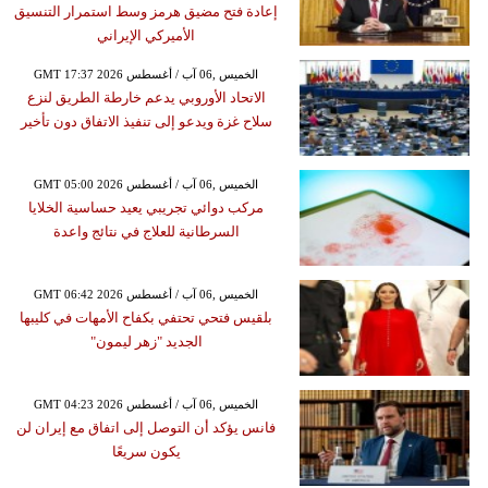
إعادة فتح مضيق هرمز وسط استمرار التنسيق
الأميركي الإيراني
GMT 17:37 2026 الخميس ,06 آب / أغسطس
الاتحاد الأوروبي يدعم خارطة الطريق لنزع
سلاح غزة ويدعو إلى تنفيذ الاتفاق دون تأخير
GMT 05:00 2026 الخميس ,06 آب / أغسطس
مركب دوائي تجريبي يعيد حساسية الخلايا
السرطانية للعلاج في نتائج واعدة
GMT 06:42 2026 الخميس ,06 آب / أغسطس
بلقيس فتحي تحتفي بكفاح الأمهات في كليبها
الجديد "زهر ليمون"
GMT 04:23 2026 الخميس ,06 آب / أغسطس
فانس يؤكد أن التوصل إلى اتفاق مع إيران لن
يكون سريعًا