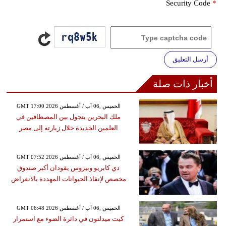
Security Code
*
أرسل التعليق
أخبار ذات صلة
GMT 17:00 2026 الخميس ,06 آب / أغسطس
ملك البحرين يتجول بين المصطافين في
العلمين الجديدة خلال زيارته إلى مصر
GMT 07:52 2026 الخميس ,06 آب / أغسطس
دي كابريو وبيزوس يقودان أكبر صندوق
مخصص لإنقاذ الحيوانات المهددة بالانقراض
GMT 06:48 2026 الخميس ,06 آب / أغسطس
كيت ميدلتون في دائرة الضوء مع استمرار