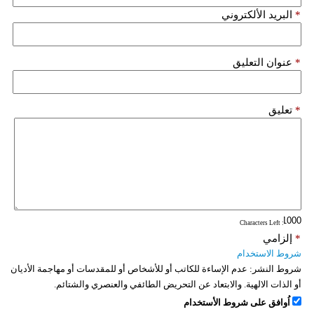
*
البريد الألكتروني
*
عنوان التعليق
*
تعليق
: Characters Left
*
إلزامي
شروط الاستخدام
شروط النشر:
عدم الإساءة للكاتب أو للأشخاص أو للمقدسات أو مهاجمة الأديان
أو الذات الالهية. والابتعاد عن التحريض الطائفي والعنصري والشتائم.
اُوافق على شروط الأستخدام