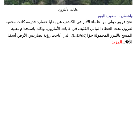
غابات الأمازون
واشنطن ـ السعودية اليوم
نجح فريق دولي من علماء الآثار في الكشف عن بقايا حضارة قديمة كانت مخفية
لقرون تحت الغطاء النباتي الكثيف في غابات الأمازون، وذلك باستخدام تقنية
المسح بالليزر المحمولة جوًا (LiDAR)، التي أتاحت رؤية تضاريس الأرض أسفل
الأ�...
المزيد