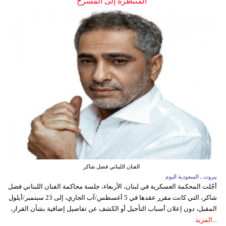
المنتظرة إلى المسرح
الفنان اللبناني فضل شاكر
بيروت ـ السعودية اليوم
أجّلت المحكمة العسكرية في لبنان، الأربعاء، جلسة محاكمة الفنان اللبناني فضل
شاكر، التي كانت مقرر عقدها في 5 أغسطس/آب الجاري، إلى 23 سبتمبر/أيلول
المقبل، دون إعلان أسباب التأجيل أو الكشف عن تفاصيل إضافية بشأن القرار،
...
المزيد