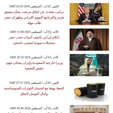
GMT 02:03 2026 الإثنين ,03 آب / أغسطس
ترامب يتحدث عن اتفاق مرتقب بشأن مضيق
هرمز والبرنامج النووي الإيراني وطهران تنفي
طلب مهلة
GMT 11:08 2026 الأحد ,02 آب / أغسطس
إعلام إيراني يكشف أسباب تجنب نشر
تسجيلات صوتية لمجتبى خامنئي
GMT 20:19 2026 الأحد ,02 آب / أغسطس
وزيرا خارجية السعودية وإيران يبحثان جهود
خفض التصعيد
GMT 07:57 2026 الإثنين ,03 آب / أغسطس
النفط يهبط مع انحسار التوترات الجيوسياسية
وآمال التوصل لاتفاق
GMT 09:40 2026 الأحد ,02 آب / أغسطس