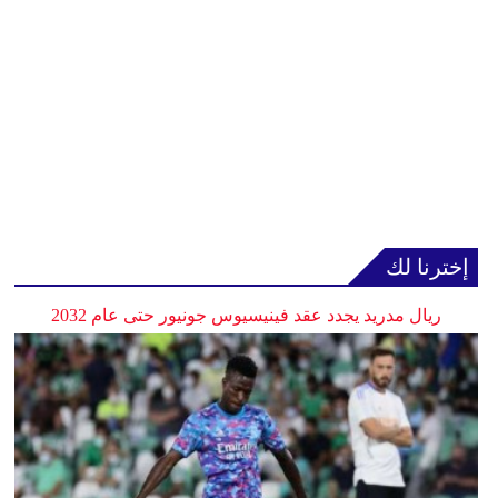
إخترنا لك
ريال مدريد يجدد عقد فينيسيوس جونيور حتى عام 2032