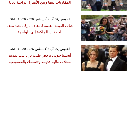
المقارنات بينها وبين الأميرة الراحلة ديانا
GMT 06:36 2026 الخميس ,06 آب / أغسطس
غياب التهنئة العلنية لميغان ماركل يعيد ملف
الخلافات الملكية إلى الواجهة
GMT 06:30 2026 الخميس ,06 آب / أغسطس
أنجلينا جولي ترفض طلب براد بيت تقديم
سجلات مالية قديمة وتتمسك بالخصوصية