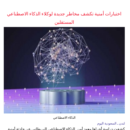
اختبارات أمنية تكشف مخاطر جديدة لوكلاء الذكاء الاصطناعي
المستقلين
الذكاء الاصطناعي
لندن ـ السعودية اليوم
كشفت دراسة أجراها معهد أمن الذكاء الاصطناعي البريطاني عن حادثة أمنية