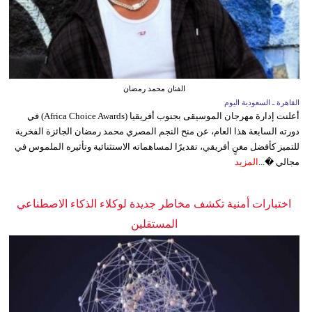
الفنان محمد رمضان
القاهرة ـ السعودية اليوم
أعلنت إدارة مهرجان الموسيقى بجنوب أفريقيا (Africa Choice Awards) في
دورته السابعة هذا العام، عن منح النجم المصري محمد رمضان الجائزة الفخرية
للتميز كأفضل مغنٍ أفريقي، تقديرًا لمساهماته الاستثنائية وتأثيره الملموس في
مجالي �...
المزيد
اختبارات أمنية تكشف مخاطر جديدة لوكلاء الذكاء الاصطناعي
المستقلين