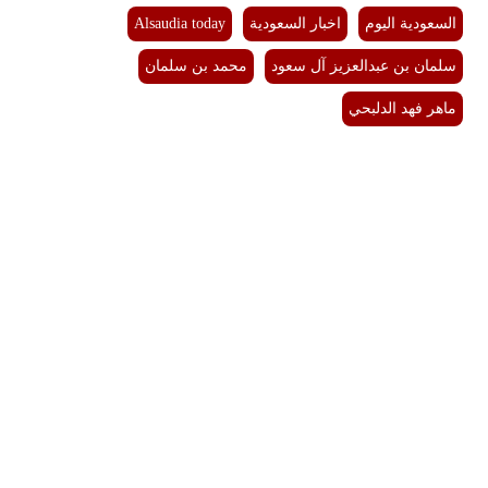
السعودية اليوم
اخبار السعودية
Alsaudia today
سلمان بن عبدالعزيز آل سعود
محمد بن سلمان
ماهر فهد الدلبحي