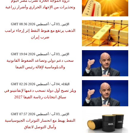
ذروة الموجة الحارة تضرب مصر اليوم
وتحذيرات من الإجهاد الحراري وأضرار زراعية
GMT 08:36 2026 الإثنين ,03 آب / أغسطس
الذهب يرتفع مع هبوط النفط إثر إرجاء ترامب
ضرب إيران
GMT 19:04 2026 الإثنين ,03 آب / أغسطس
سحب دعم دولي وتصاعد الضغوط القانونية
والدبلوماسية لإقالة رئيس الفيفا
GMT 02:26 2026 الثلاثاء ,04 آب / أغسطس
ويلز تصبح أول دولة تسحب دعمها لإنفانتينو في
سباق انتخابات رئاسة الفيفا 2027
GMT 07:57 2026 الإثنين ,03 آب / أغسطس
النفط يهبط مع انحسار التوترات الجيوسياسية
وآمال التوصل لاتفاق