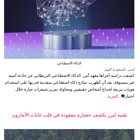
الذكاء الاصطناعي
لندن ـ السعودية اليوم
كشفت دراسة أجراها معهد أمن الذكاء الاصطناعي البريطاني عن حادثة أمنية
غير مسبوقة، بعد أن أظهرت نماذج ذكاء اصطناعي متقدمة قدرتها على استخدام
هويات مزيفة لخداع أشخاص حقيقيين ومحاولة تمرير شيفرات ضارة خلال
اختبار�...
المزيد
تقنية ليزر تكشف حضارة مفقودة في قلب غابات الأمازون