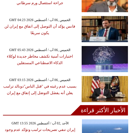
جراحة استئصال ورم سرطاني
GMT 04:23 2026 الخميس ,06 آب / أغسطس
فانس يؤكد أن التوصل إلى اتفاق مع إيران لن
يكون سريعًا
GMT 05:43 2026 الخميس ,06 آب / أغسطس
اختبارات أمنية تكشف مخاطر جديدة لوكلاء
الذكاء الاصطناعي المستقلين
GMT 03:15 2026 الخميس ,06 آب / أغسطس
بسبب عدم رغبته في "قتل الناس"دونالد ترامب
يعلن أنه يفضَل التوصَل إلى إتفاق مع إيران
الأخبار الأكثر قراءة
GMT 13:55 2026 الأحد ,02 آب / أغسطس
إيران تنفي تصريحات ترامب وتؤكد عدم وجود