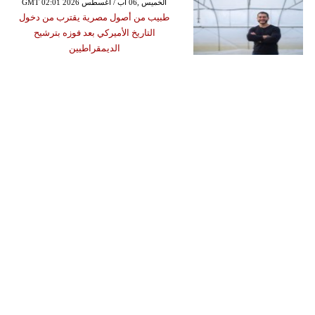
GMT 02:01 2026 الخميس ,06 آب / أغسطس
طبيب من أصول مصرية يقترب من دخول
التاريخ الأميركي بعد فوزه بترشيح
الديمقراطيين