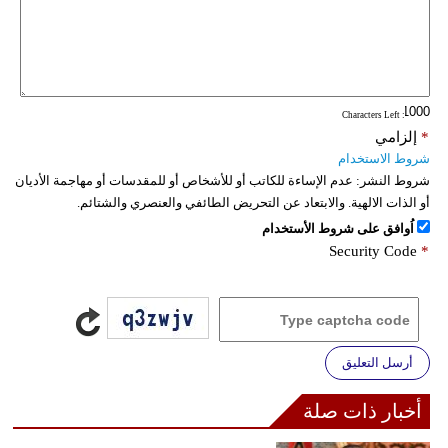
: Characters Left
*
إلزامي
شروط الاستخدام
شروط النشر:
عدم الإساءة للكاتب أو للأشخاص أو للمقدسات أو مهاجمة الأديان
أو الذات الالهية. والابتعاد عن التحريض الطائفي والعنصري والشتائم.
اُوافق على شروط الأستخدام
Security Code
*
أرسل التعليق
أخبار ذات صلة