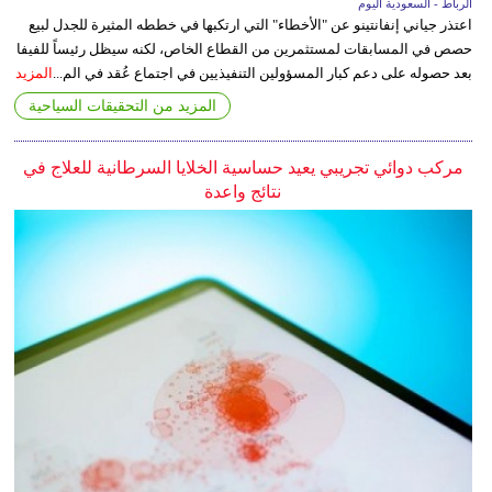
الرباط - السعودية اليوم
اعتذر جياني إنفانتينو عن "الأخطاء" التي ارتكبها في خططه المثيرة للجدل لبيع
حصص في المسابقات لمستثمرين من القطاع الخاص، لكنه سيظل رئيساً للفيفا
بعد حصوله على دعم كبار المسؤولين التنفيذيين في اجتماع عُقد في الم...
المزيد
المزيد من التحقيقات السياحية
مركب دوائي تجريبي يعيد حساسية الخلايا السرطانية للعلاج في
نتائج واعدة