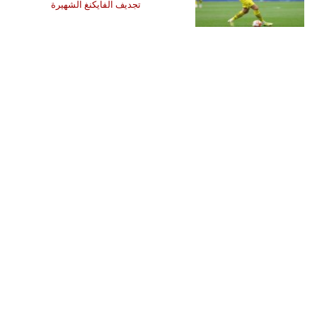
تجديف الفايكنغ الشهيرة