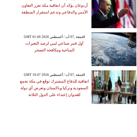
أردوغان يؤكد أن اتفاقية مكة تعزز التعاون
الأمني والدفاعي وتدعم استقرار المنطقة
GMT 01:40 2026 الجمعة ,07 آب / أغسطس
أول قمر صناعي ليبي لرصد التغيرات
المناخية ومكافحة التصحر
GMT 19:47 2026 الجمعة ,07 آب / أغسطس
اتفاقية للدفاع المشترك توقَع في مكة تجمع
السعودية وتركيا وباكستان وتعرض أي دولة
للعدوان إعتداء على الدول الثلاثة