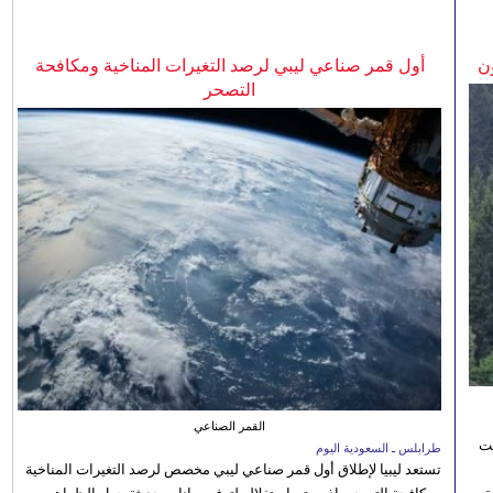
ن
أول قمر صناعي ليبي لرصد التغيرات المناخية ومكافحة
التصحر
القمر الصناعي
نت
طرابلس ـ السعودية اليوم
تستعد ليبيا لإطلاق أول قمر صناعي ليبي مخصص لرصد التغيرات المناخية