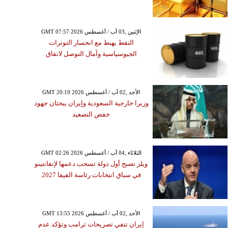
GMT 07:57 2026 الإثنين ,03 آب / أغسطس
النفط يهبط مع انحسار التوترات
الجيوسياسية وآمال التوصل لاتفاق
GMT 20:19 2026 الأحد ,02 آب / أغسطس
وزيرا خارجية السعودية وإيران يبحثان جهود
خفض التصعيد
GMT 02:26 2026 الثلاثاء ,04 آب / أغسطس
ويلز تصبح أول دولة تسحب دعمها لإنفانتينو
في سباق انتخابات رئاسة الفيفا 2027
GMT 13:55 2026 الأحد ,02 آب / أغسطس
إيران تنفي تصريحات ترامب وتؤكد عدم