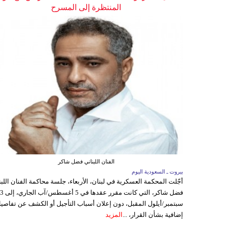
المنتظرة إلى المسرح
الفنان اللبناني فضل شاكر
بيروت ـ السعودية اليوم
أجّلت المحكمة العسكرية في لبنان، الأربعاء، جلسة محاكمة الفنان اللبن
فضل شاكر، التي كانت مقرر عقدها ف
سبتمبر/أيلول المقبل، دون إعلان أسباب التأجيل أو الكشف عن تفاصي
إضافية بشأن القرار، ...
المزيد