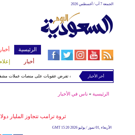
الجمعة 7 آب / أغسطس 2026
الرئيسية
أخبار
أخبار
إعلام
أخر الأخبار
الخزانة الأميركية تفرض عقوبات على منصات عملات مشفرة لدعمها
الرئيسية
»
ناس في الأخبار
ثروة ترامب تتجاوز المليار دول
15:20 2026 الأربعاء ,01 تموز / يوليو
GMT