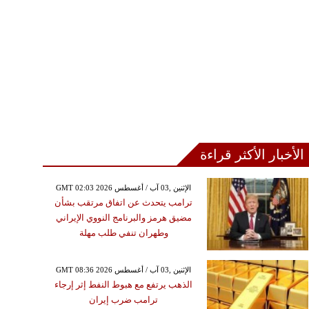
الأخبار الأكثر قراءة
GMT 02:03 2026 الإثنين ,03 آب / أغسطس
ترامب يتحدث عن اتفاق مرتقب بشأن
مضيق هرمز والبرنامج النووي الإيراني
وطهران تنفي طلب مهلة
GMT 08:36 2026 الإثنين ,03 آب / أغسطس
الذهب يرتفع مع هبوط النفط إثر إرجاء
ترامب ضرب إيران