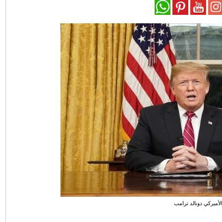
لأميركي دونالد ترامب