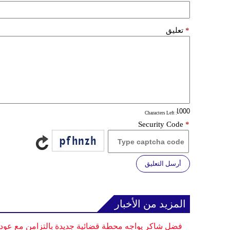
*
تعليق
: Characters Left
Security Code
*
أرسل التعليق
المزيد من الأخبار
فضل شاكر يواجه محطة قضائية جديدة بالتزامن مع عودت