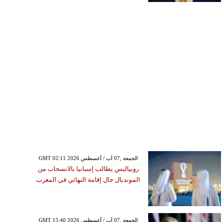
GMT 02:11 2026 الجمعة ,07 آب / أغسطس
روبياليس يطالب إسبانيا بالانسحاب من
المونديال حال إقامة النهائي في المغرب
GMT 15:40 2026 الجمعة ,07 آب / أغسطس