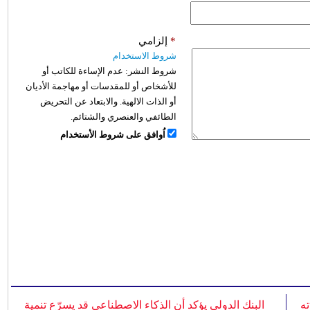
*
إلزامي
شروط الاستخدام
شروط النشر:
عدم الإساءة للكاتب أو
للأشخاص أو للمقدسات أو مهاجمة الأديان
أو الذات الالهية. والابتعاد عن التحريض
الطائفي والعنصري والشتائم.
اُوافق على شروط الأستخدام
ه
البنك الدولي يؤكد أن الذكاء الاصطناعي قد يسرّع تنمية