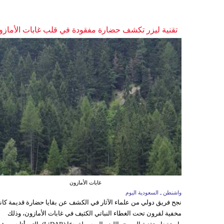
تقنية ليزر تكشف حضارة مفقودة في قلب غابات الأمازو
غابات الأمازون
واشنطن ـ السعودية اليوم
نجح فريق دولي من علماء الآثار في الكشف عن بقايا حضارة قديمة كا
مخفية لقرون تحت الغطاء النباتي الكثيف في غابات الأمازون، وذلك