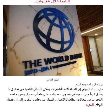
النامية خلال عقد واحد
البنك الدولي
بروكسل - السعوديه اليوم
قال البنك الدولي إن الذكاء الاصطناعي قد يمكن البلدان النامية من تحقيق ما
يعادل قرناً من التنمية في غضون عقد واحد، شريطة أن تتحرك بسرعة لسد
الفجوات في مجالات الطاقة والاتصال والمهارات. وخلص التقرير إلى أن فقدان
الو�...
المزيد