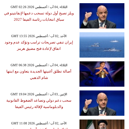
GMT 02:26 2026 الثلاثاء ,04 آب / أغسطس
ويلز تصبح أول دولة تسحب دعمها لإنفانتينو في
سباق انتخابات رئاسة الفيفا 2027
GMT 13:55 2026 الأحد ,02 آب / أغسطس
إيران تنفي تصريحات ترامب وتؤكد عدم وجود
اتفاق لإعادة فتح مضيق هرمز
GMT 06:38 2026 الثلاثاء ,04 آب / أغسطس
أصالة تطلق أغنيتها الجديدة بتعاون مع ابنتها
شام الذهبي
GMT 19:04 2026 الإثنين ,03 آب / أغسطس
سحب دعم دولي وتصاعد الضغوط القانونية
والدبلوماسية لإقالة رئيس الفيفا
GMT 11:08 2026 الأحد ,02 آب / أغسطس