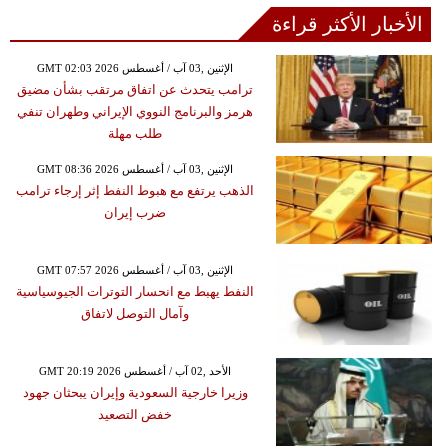
الأخبار الأكثر قراءة
GMT 02:03 2026 الإثنين ,03 آب / أغسطس
ترامب يتحدث عن اتفاق مرتقب بشأن مضيق
هرمز والبرنامج النووي الإيراني وطهران تنفي
طلب مهلة
GMT 08:36 2026 الإثنين ,03 آب / أغسطس
الذهب يرتفع مع هبوط النفط إثر إرجاء ترامب
ضرب إيران
GMT 07:57 2026 الإثنين ,03 آب / أغسطس
النفط يهبط مع انحسار التوترات الجيوسياسية
وآمال التوصل لاتفاق
GMT 20:19 2026 الأحد ,02 آب / أغسطس
وزيرا خارجية السعودية وإيران يبحثان جهود
خفض التصعيد