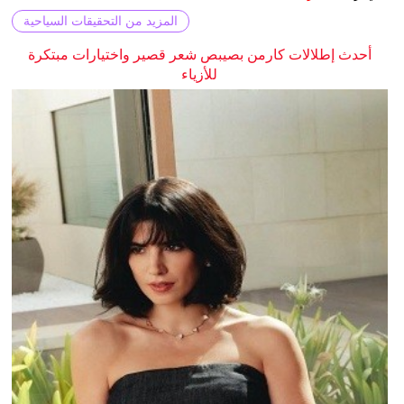
المزيد من التحقيقات السياحية
أحدث إطلالات كارمن بصيبص شعر قصير واختيارات مبتكرة
للأزياء