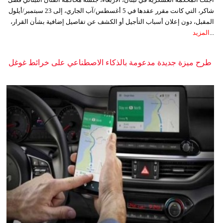
شاكر، التي كانت مقرر عقدها في 5 أغسطس/آب الجاري، إلى 23 سبتمبر/أيلول
المقبل، دون إعلان أسباب التأجيل أو الكشف عن تفاصيل إضافية بشأن القرار،
...
المزيد
طرح ميزة جديدة مدعومة بالذكاء الاصطناعي على خرائط غوغل