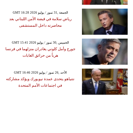
GMT 16:28 2026 الجمعة ,31 تموز / يوليو
رياض سلامة في قبضة الأمن اللبناني بعد
محاصرته داخل المستشفى
GMT 15:41 2026 الخميس ,30 تموز / يوليو
جورج وأمل كلوني يغادران منزلهما في فرنسا
هرباً من حرائق الغابات
GMT 16:46 2026 الأحد ,26 تموز / يوليو
نتنياهو يتحدى عمدة نيويورك ويؤكد مشاركته
في اجتماعات الأمم المتحدة