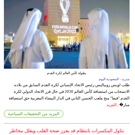
بطولة كأس العالم لكرة القدم
مدريد - السعودية اليوم
طلب لويس روبياليس رئيس الاتحاد الإسباني لكرة القدم السابق من بلاده
الانسحاب من استضافة كأس العالم 2030 في حال قرر الاتحاد الدولي لكرة
القدم "فيفا" منح ملعب الحسن الثاني في الدار البيضاء المغربية حق استضافة
مبار�...
المزيد
المزيد من التحقيقات السياحية
تناول المكسرات بانتظام قد يعزز صحة القلب ويقلل مخاطر