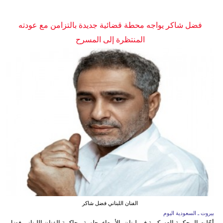
فضل شاكر يواجه محطة قضائية جديدة بالتزامن مع عودته
المنتظرة إلى المسرح
الفنان اللبناني فضل شاكر
بيروت ـ السعودية اليوم
أجّلت المحكمة العسكرية في لبنان، الأربعاء، جلسة محاكمة الفنان اللبناني فضل