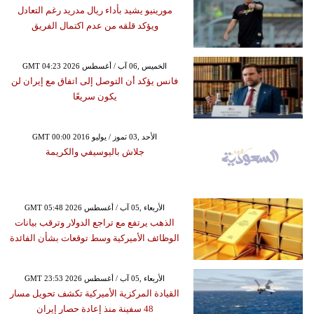
مورينيو يشيد بأداء ريال مدريد رغم التعادل
ويؤكد قلقه من عدم اكتمال الفريق
GMT 04:23 2026 الخميس ,06 آب / أغسطس
فانس يؤكد أن التوصل إلى اتفاق مع إيران لن
يكون سريعًا
GMT 00:00 2016 الأحد ,03 تموز / يوليو
جلاش باليوسيفي والكريمة
GMT 05:48 2026 الأربعاء ,05 آب / أغسطس
الذهب يرتفع مع تراجع الدولار وترقب بيانات
الوظائف الأميركية وسط توقعات بشأن الفائدة
GMT 23:53 2026 الأربعاء ,05 آب / أغسطس
القيادة المركزية الأميركية تكشف تحويل مسار
48 سفينة منذ إعادة حصار إيران