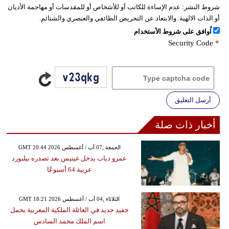
شروط النشر:
عدم الإساءة للكاتب أو للأشخاص أو للمقدسات أو مهاجمة الأديان
أو الذات الالهية. والابتعاد عن التحريض الطائفي والعنصري والشتائم.
اُوافق على شروط الأستخدام
Security Code
*
أرسل التعليق
أخبار ذات صلة
GMT 20:44 2026 الجمعة ,07 آب / أغسطس
عمرو دياب يدخل غينيس بعد تصدره بيلبورد
عربية 64 أسبوعًا
GMT 18:21 2026 الثلاثاء ,04 آب / أغسطس
حفيد جديد في العائلة الملكية المغربية يحمل
اسم الملك محمد السادس