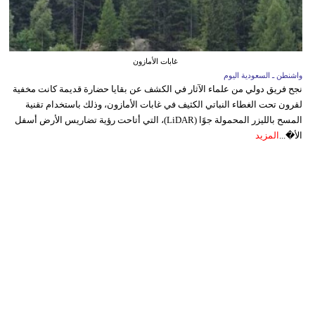
غابات الأمازون
واشنطن ـ السعودية اليوم
نجح فريق دولي من علماء الآثار في الكشف عن بقايا حضارة قديمة كانت مخفية
لقرون تحت الغطاء النباتي الكثيف في غابات الأمازون، وذلك باستخدام تقنية
المسح بالليزر المحمولة جوًا (LiDAR)، التي أتاحت رؤية تضاريس الأرض أسفل
الأ�...
المزيد