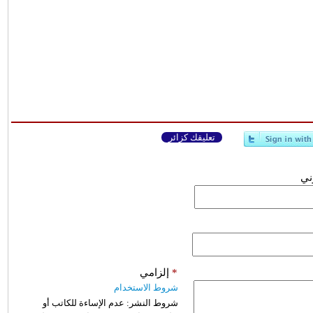
تعليقك كزائر
وني
*
إلزامي
شروط الاستخدام
شروط النشر:
عدم الإساءة للكاتب أو