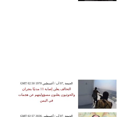
GMT 02:50 1970 الجمعة ,07 آب / أغسطس
التحالف يعلن إصابة 11 مدنيًا بنجران
والحوثيون يعلنون مسؤوليتهم عن هجمات
في اليمن
GMT 02:57 2026 الجمعة ,07 آب / أغسطس