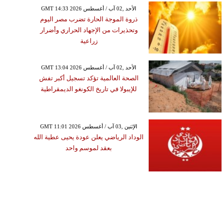
GMT 14:33 2026 الأحد ,02 آب / أغسطس
ذروة الموجة الحارة تضرب مصر اليوم
وتحذيرات من الإجهاد الحراري وأضرار
زراعية
GMT 13:04 2026 الأحد ,02 آب / أغسطس
الصحة العالمية تؤكد تسجيل أكبر تفش
للإيبولا في تاريخ الكونغو الديمقراطية
GMT 11:01 2026 الإثنين ,03 آب / أغسطس
الوداد الرياضي يعلن عودة يحيى عطية الله
بعقد لموسم واحد