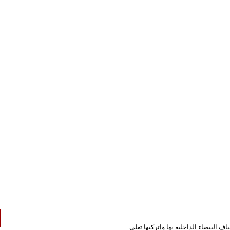
لبيضاء الداخلية بها وإتركيها تغلى