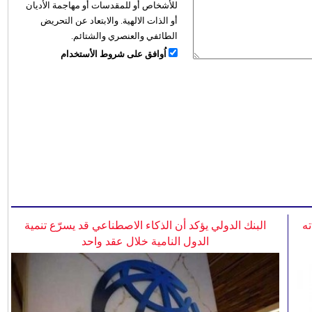
للأشخاص أو للمقدسات أو مهاجمة الأديان
أو الذات الالهية. والابتعاد عن التحريض
الطائفي والعنصري والشتائم.
اُوافق على شروط الأستخدام
ه
البنك الدولي يؤكد أن الذكاء الاصطناعي قد يسرّع تنمية
الدول النامية خلال عقد واحد