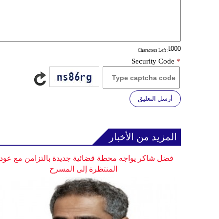
: Characters Left
Security Code
*
أرسل التعليق
المزيد من الأخبار
فضل شاكر يواجه محطة قضائية جديدة بالتزامن مع عودت
المنتظرة إلى المسرح