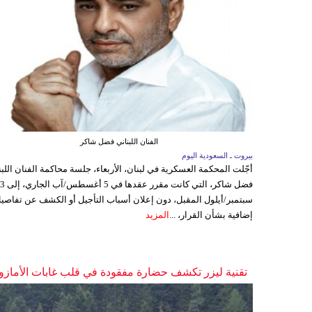
الفنان اللبناني فضل شاكر
بيروت ـ السعودية اليوم
أجّلت المحكمة العسكرية في لبنان، الأربعاء، جلسة محاكمة الفنان اللبن
فضل شاكر، التي كانت مقرر عقدها ف
سبتمبر/أيلول المقبل، دون إعلان أسباب التأجيل أو الكشف عن تفاصي
إضافية بشأن القرار، ...
المزيد
تقنية ليزر تكشف حضارة مفقودة في قلب غابات الأمازو