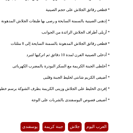
* قطعى رقائق الجلاش على حجم الصينية
* إدهنى الصينية بالسمنة السايحة و رصى بها طبقات الجلاش المدهونة ب
* أزيلى أطراف الجلاش الزائدة من الجوانب
* قطعى رقائق الجلاش المدهونة بالسمنة السايحة إلى 8 مثلثات
* أدخلى الصينية الفرن لمدة 10 دقائق ثم اتركيها لتبرد
* أخلطى الجبنة الكريمة مع السكر البودرة بالمضرب الكهربائى
* أضيفى الكريم شانتى لخليط الجبنة وقلبى
* إفردى الخليط على الجلاش وزينى الكريمة بطرف الشوكة برسم خط
* أضيفى فصوص اليوسفندى بالشربات على الوجة
العرب اليوم
جلاش
جبنة كريمة
يوسفندى