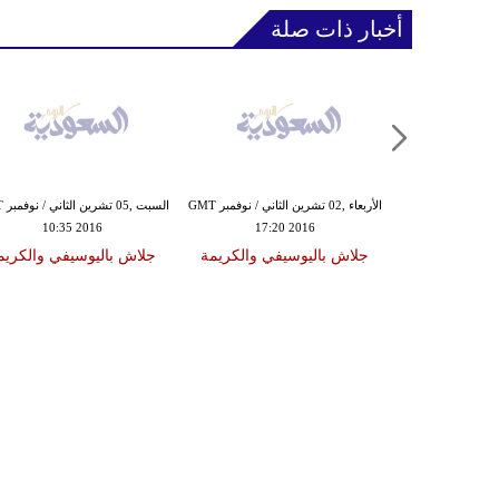
أخبار ذات صلة
الأربعاء ,26 تشرين الأول / أكتوبر GMT
الأربعاء ,02 تشرين الثاني / نوفمبر GMT
السبت
10:35 2016
17:20 2016
18:31
في والكريمة
جلاش باليوسيفي والكريمة
جلاش باليوسيفي والكريم