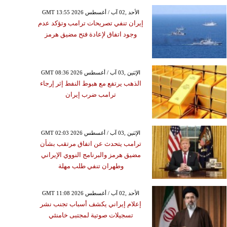
GMT 13:55 2026 الأحد ,02 آب / أغسطس
إيران تنفي تصريحات ترامب وتؤكد عدم
وجود اتفاق لإعادة فتح مضيق هرمز
GMT 08:36 2026 الإثنين ,03 آب / أغسطس
الذهب يرتفع مع هبوط النفط إثر إرجاء
ترامب ضرب إيران
GMT 02:03 2026 الإثنين ,03 آب / أغسطس
ترامب يتحدث عن اتفاق مرتقب بشأن
مضيق هرمز والبرنامج النووي الإيراني
وطهران تنفي طلب مهلة
GMT 11:08 2026 الأحد ,02 آب / أغسطس
إعلام إيراني يكشف أسباب تجنب نشر
تسجيلات صوتية لمجتبى خامنئي