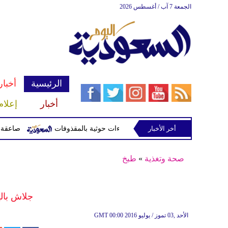
الجمعة 7 آب / أغسطس 2026
الرئيسية
أخبار
أخبار
إعلام
قذوفات
أخر الأخبار
صاعقة تقتل لاعبا تايلا
صحة وتغذية
»
طبخ
جلاش بال
00:00 2016 الأحد ,03 تموز / يوليو
GMT