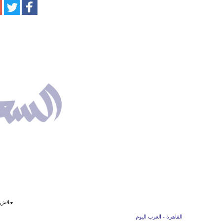
جلاش ب
القاهرة - العرب اليوم