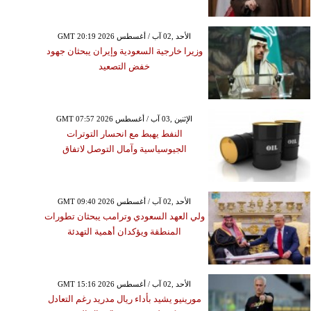
GMT 20:19 2026 الأحد ,02 آب / أغسطس
وزيرا خارجية السعودية وإيران يبحثان جهود
خفض التصعيد
GMT 07:57 2026 الإثنين ,03 آب / أغسطس
النفط يهبط مع انحسار التوترات
الجيوسياسية وآمال التوصل لاتفاق
GMT 09:40 2026 الأحد ,02 آب / أغسطس
ولي العهد السعودي وترامب يبحثان تطورات
المنطقة ويؤكدان أهمية التهدئة
GMT 15:16 2026 الأحد ,02 آب / أغسطس
مورينيو يشيد بأداء ريال مدريد رغم التعادل