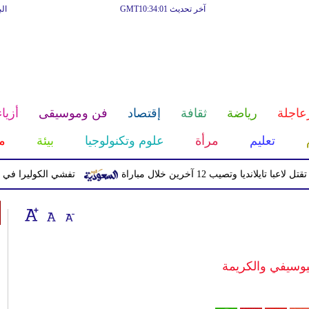
آخر تحديث GMT10:34:01
ال
عاجلة
رياضة
ثقافة
إقتصاد
فن وموسيقى
أزياء
تعليم
مرأة
علوم وتكنولوجيا
بيئة
م
نديا وتصيب 12 آخرين خلال مباراة
تفشي الكوليرا في تشاد يتسبب 
يوسيفي والكريمة