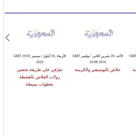
 ,05 تشرين الثاني / نوفمبر GMT
الأحد ,20 تشرين الثاني / نوفمبر GMT
الأربعاء ,16 أيلول / سبتمبر GMT 19:02
2020
20:08 2016
ة
جلاش باليوسيفي والكريمة
تعرّفي على طريقة تحضير
رولات الجلاش بالقشطة
بخطوات بسيطة