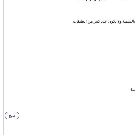
السمنة ولا تكون عدد كبير من الطبقات
وط
طبخ