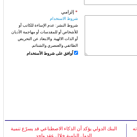
*
إلزامي
شروط الاستخدام
شروط النشر:
عدم الإساءة للكاتب أو
للأشخاص أو للمقدسات أو مهاجمة الأديان
أو الذات الالهية. والابتعاد عن التحريض
الطائفي والعنصري والشتائم.
اُوافق على شروط الأستخدام
ه
البنك الدولي يؤكد أن الذكاء الاصطناعي قد يسرّع تنمية
الدول النامية خلال عقد واحد