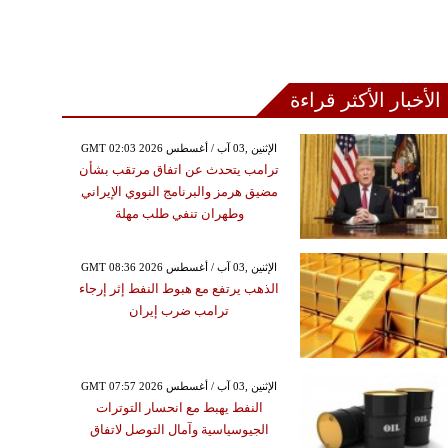
الأخبار الأكثر قراءة
GMT 02:03 2026 الإثنين ,03 آب / أغسطس
ترامب يتحدث عن اتفاق مرتقب بشأن
مضيق هرمز والبرنامج النووي الإيراني
وطهران تنفي طلب مهلة
GMT 08:36 2026 الإثنين ,03 آب / أغسطس
الذهب يرتفع مع هبوط النفط إثر إرجاء
ترامب ضرب إيران
GMT 07:57 2026 الإثنين ,03 آب / أغسطس
النفط يهبط مع انحسار التوترات
الجيوسياسية وآمال التوصل لاتفاق