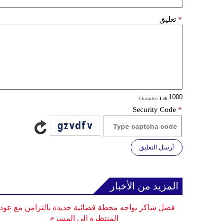
*
تعليق
: Characters Left
Security Code
*
أرسل التعليق
المزيد من الأخبار
فضل شاكر يواجه محطة قضائية جديدة بالتزامن مع عودت
المنتظرة إلى المسرح