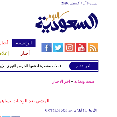
السبت 8 آب / أغسطس 2026
الرئيسية
أخبار
أخبار
إعلام
أخر الأخبار
ية تفرض عقوبات على منصات عملات مشفرة لدعمها الحرس الثوري الإيراني
صحة وتغذية
»
آخر الاخبار
المشي بعد الوجبات يساه
13:55 2026 الأربعاء ,11 آذار/ مارس
GMT