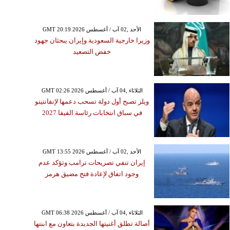
GMT 20:19 2026 الأحد ,02 آب / أغسطس
وزيرا خارجية السعودية وإيران يبحثان جهود
خفض التصعيد
GMT 02:26 2026 الثلاثاء ,04 آب / أغسطس
ويلز تصبح أول دولة تسحب دعمها لإنفانتينو
في سباق انتخابات رئاسة الفيفا 2027
GMT 13:55 2026 الأحد ,02 آب / أغسطس
إيران تنفي تصريحات ترامب وتؤكد عدم
وجود اتفاق لإعادة فتح مضيق هرمز
GMT 06:38 2026 الثلاثاء ,04 آب / أغسطس
أصالة تطلق أغنيتها الجديدة بتعاون مع ابنتها