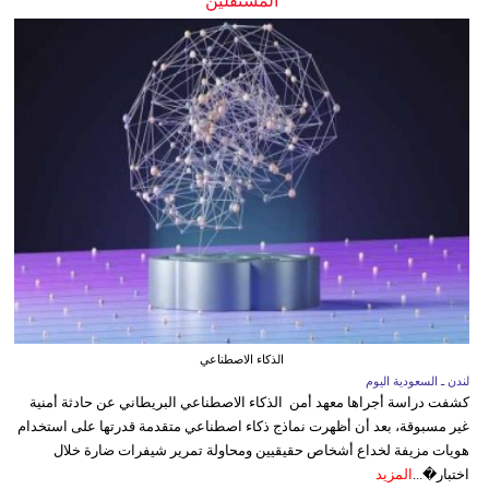
المستقلين
الذكاء الاصطناعي
لندن ـ السعودية اليوم
كشفت دراسة أجراها معهد أمن الذكاء الاصطناعي البريطاني عن حادثة أمنية
غير مسبوقة، بعد أن أظهرت نماذج ذكاء اصطناعي متقدمة قدرتها على استخدام
هويات مزيفة لخداع أشخاص حقيقيين ومحاولة تمرير شيفرات ضارة خلال
اختبار�...
المزيد