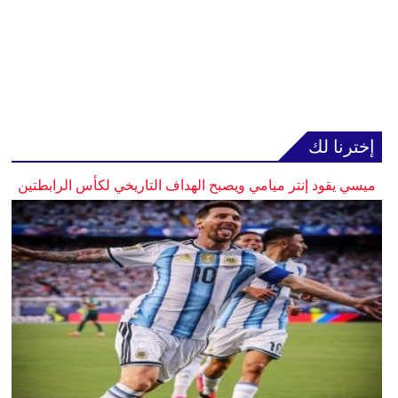
إخترنا لك
ميسي يقود إنتر ميامي ويصبح الهداف التاريخي لكأس الرابطتين