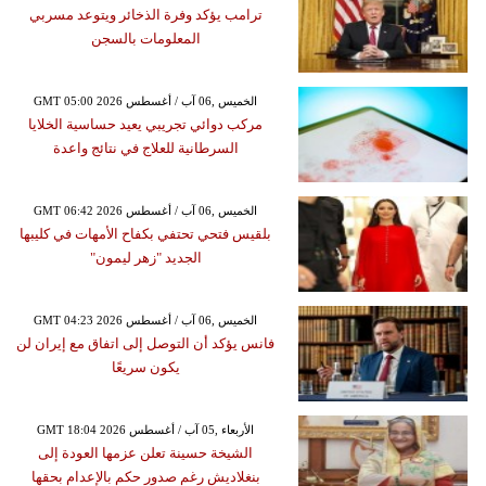
ترامب يؤكد وفرة الذخائر ويتوعد مسربي
المعلومات بالسجن
GMT 05:00 2026 الخميس ,06 آب / أغسطس
مركب دوائي تجريبي يعيد حساسية الخلايا
السرطانية للعلاج في نتائج واعدة
GMT 06:42 2026 الخميس ,06 آب / أغسطس
بلقيس فتحي تحتفي بكفاح الأمهات في كليبها
الجديد "زهر ليمون"
GMT 04:23 2026 الخميس ,06 آب / أغسطس
فانس يؤكد أن التوصل إلى اتفاق مع إيران لن
يكون سريعًا
GMT 18:04 2026 الأربعاء ,05 آب / أغسطس
الشيخة حسينة تعلن عزمها العودة إلى
بنغلاديش رغم صدور حكم بالإعدام بحقها