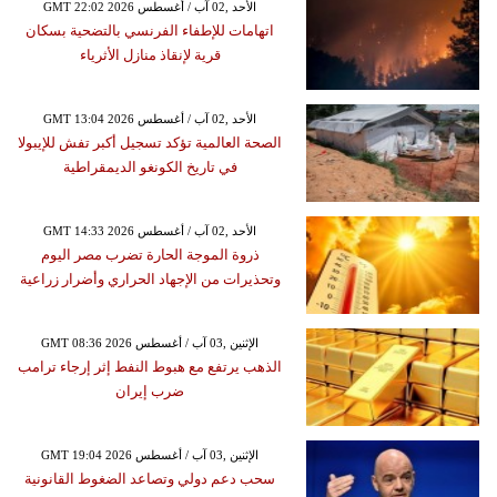
GMT 22:02 2026 الأحد ,02 آب / أغسطس
اتهامات للإطفاء الفرنسي بالتضحية بسكان
قرية لإنقاذ منازل الأثرياء
GMT 13:04 2026 الأحد ,02 آب / أغسطس
الصحة العالمية تؤكد تسجيل أكبر تفش للإيبولا
في تاريخ الكونغو الديمقراطية
GMT 14:33 2026 الأحد ,02 آب / أغسطس
ذروة الموجة الحارة تضرب مصر اليوم
وتحذيرات من الإجهاد الحراري وأضرار زراعية
GMT 08:36 2026 الإثنين ,03 آب / أغسطس
الذهب يرتفع مع هبوط النفط إثر إرجاء ترامب
ضرب إيران
GMT 19:04 2026 الإثنين ,03 آب / أغسطس
سحب دعم دولي وتصاعد الضغوط القانونية