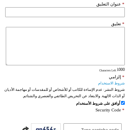
*
عنوان التعليق
*
تعليق
: Characters Left
*
إلزامي
شروط الاستخدام
شروط النشر:
عدم الإساءة للكاتب أو للأشخاص أو للمقدسات أو مهاجمة الأديان
أو الذات الالهية. والابتعاد عن التحريض الطائفي والعنصري والشتائم.
اُوافق على شروط الأستخدام
Security Code
*