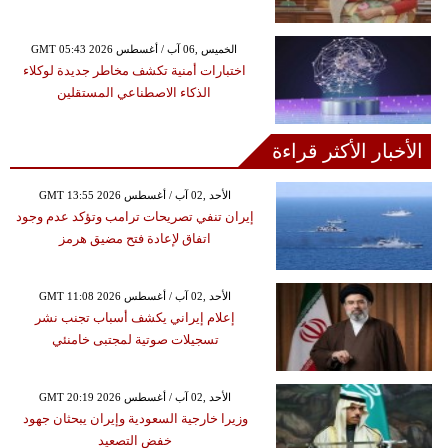
GMT 05:43 2026 الخميس ,06 آب / أغسطس
اختبارات أمنية تكشف مخاطر جديدة لوكلاء
الذكاء الاصطناعي المستقلين
الأخبار الأكثر قراءة
GMT 13:55 2026 الأحد ,02 آب / أغسطس
إيران تنفي تصريحات ترامب وتؤكد عدم وجود
اتفاق لإعادة فتح مضيق هرمز
GMT 11:08 2026 الأحد ,02 آب / أغسطس
إعلام إيراني يكشف أسباب تجنب نشر
تسجيلات صوتية لمجتبى خامنئي
GMT 20:19 2026 الأحد ,02 آب / أغسطس
وزيرا خارجية السعودية وإيران يبحثان جهود
خفض التصعيد