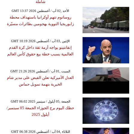
شاملة
GMT 13:37 2026 الأحد ,02 آب / أغسطس
روساتوم تتهم أوكرانيا باستهداف محطة
زابوريجيا النووية بهجومين بطائرات مسيّرة
GMT 10:19 2026 الإثنين ,03 آب / أغسطس
إنفانتينو يواجه أزمة ثقة داخل كرة القدم
العالمية بسبب خطة بيع حقوق كأس العالم
GMT 21:26 2026 السبت ,01 آب / أغسطس
العدل الأميركية تعلن القبض على مدير شام
الخيرية بتهمة تمويل حماس
GMT 06:02 2025 الجمعة ,05 أيلول / سبتمبر
حظك اليوم برج الجوزاء الجمعة 05 سبتمبر/
أيلول 2025
GMT 06:38 2026 الثلاثاء ,04 آب / أغسطس