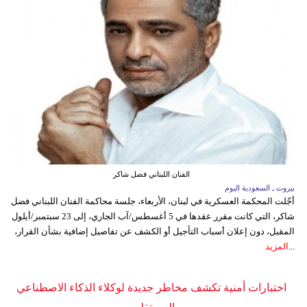
الفنان اللبناني فضل شاكر
بيروت ـ السعودية اليوم
أجّلت المحكمة العسكرية في لبنان، الأربعاء، جلسة محاكمة الفنان اللبناني فضل
شاكر، التي كانت مقرر عقدها في 5 أغسطس/آب الجاري، إلى 23 سبتمبر/أيلول
المقبل، دون إعلان أسباب التأجيل أو الكشف عن تفاصيل إضافية بشأن القرار،
...
المزيد
اختبارات أمنية تكشف مخاطر جديدة لوكلاء الذكاء الاصطناعي