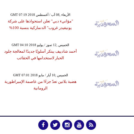
GMT 07:19 2018 الأربعاء ,08 آب / أغسطس
"مؤانيء دبي" تعلن استحواذها على شركة
يونيفيدر غروب" الدنماركية بنسبة 100%
GMT 04:10 2018 الخميس ,12 تموز / يوليو
أحمد شادييف يبتكر أسلوبًا جديدًا لمعالجة جلود
الحبار لاستخدامها في الحقائب
GMT 07:01 2018 الخميس ,10 أيار / مايو
هضبة بلاتين تعدّ جزءًا من عاصمة الإمبراطورية
الرومانية