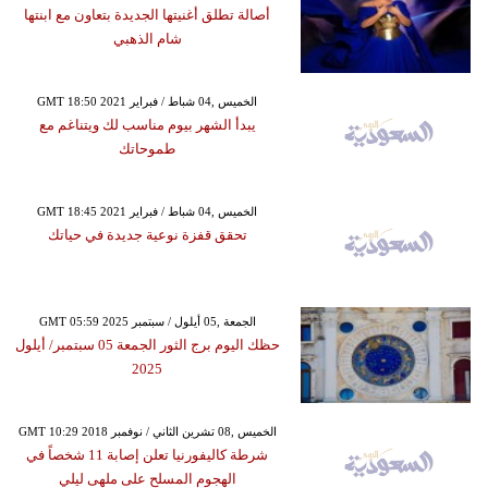
أصالة تطلق أغنيتها الجديدة بتعاون مع ابنتها
شام الذهبي
GMT 18:50 2021 الخميس ,04 شباط / فبراير
يبدأ الشهر بيوم مناسب لك ويتناغم مع
طموحاتك
GMT 18:45 2021 الخميس ,04 شباط / فبراير
تحقق قفزة نوعية جديدة في حياتك
GMT 05:59 2025 الجمعة ,05 أيلول / سبتمبر
حظك اليوم برج الثور الجمعة 05 سبتمبر/ أيلول
2025
GMT 10:29 2018 الخميس ,08 تشرين الثاني / نوفمبر
شرطة كاليفورنيا تعلن إصابة 11 شخصاً في
الهجوم المسلح على ملهى ليلي