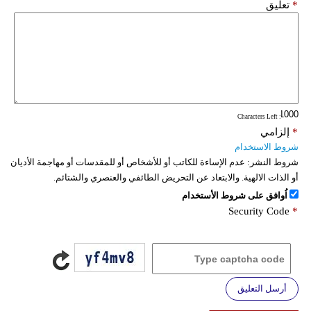
*
تعليق
: Characters Left
*
إلزامي
شروط الاستخدام
شروط النشر:
عدم الإساءة للكاتب أو للأشخاص أو للمقدسات أو مهاجمة الأديان
أو الذات الالهية. والابتعاد عن التحريض الطائفي والعنصري والشتائم.
اُوافق على شروط الأستخدام
Security Code
*
أرسل التعليق