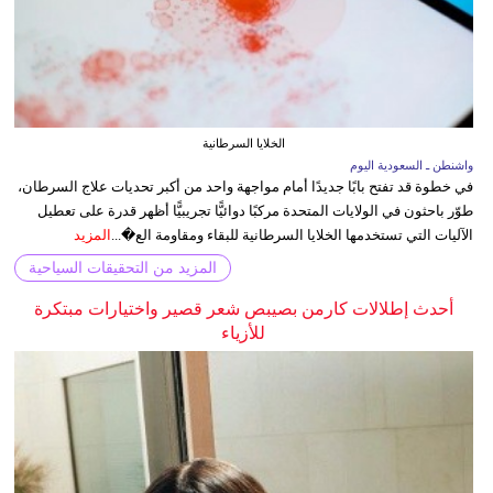
الخلايا السرطانية
واشنطن ـ السعودية اليوم
في خطوة قد تفتح بابًا جديدًا أمام مواجهة واحد من أكبر تحديات علاج السرطان،
طوّر باحثون في الولايات المتحدة مركبًا دوائيًّا تجريبيًّا أظهر قدرة على تعطيل
الآليات التي تستخدمها الخلايا السرطانية للبقاء ومقاومة الع�...
المزيد
المزيد من التحقيقات السياحية
أحدث إطلالات كارمن بصيبص شعر قصير واختيارات مبتكرة
للأزياء