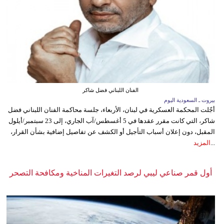
الفنان اللبناني فضل شاكر
بيروت ـ السعودية اليوم
أجّلت المحكمة العسكرية في لبنان، الأربعاء، جلسة محاكمة الفنان اللبناني فضل
شاكر، التي كانت مقرر عقدها في 5 أغسطس/آب الجاري، إلى 23 سبتمبر/أيلول
المقبل، دون إعلان أسباب التأجيل أو الكشف عن تفاصيل إضافية بشأن القرار،
...
المزيد
أول قمر صناعي ليبي لرصد التغيرات المناخية ومكافحة التصحر