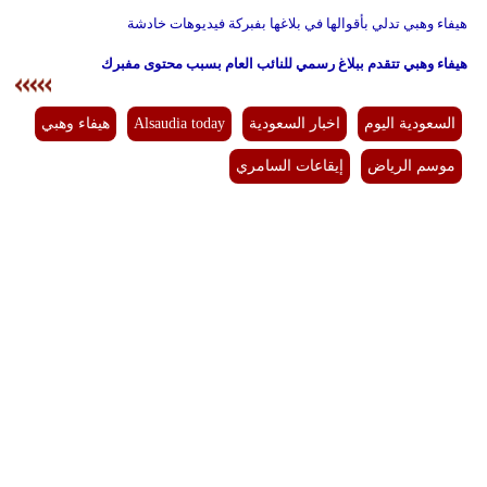
هيفاء وهبي تدلي بأقوالها في بلاغها بفبركة فيديوهات خادشة
هيفاء وهبي تتقدم ببلاغ رسمي للنائب العام بسبب محتوى مفبرك
السعودية اليوم
اخبار السعودية
Alsaudia today
هيفاء وهبي
موسم الرياض
إيقاعات السامري