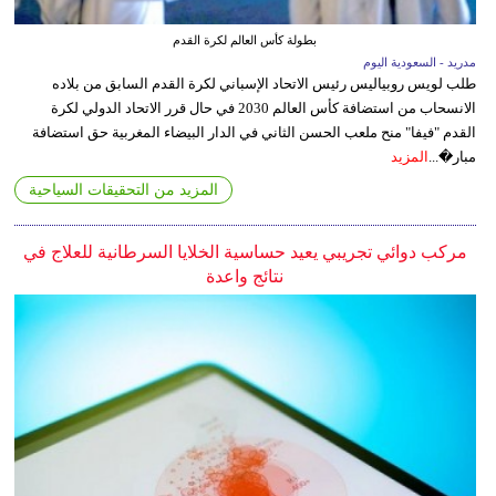
بطولة كأس العالم لكرة القدم
مدريد - السعودية اليوم
طلب لويس روبياليس رئيس الاتحاد الإسباني لكرة القدم السابق من بلاده
الانسحاب من استضافة كأس العالم 2030 في حال قرر الاتحاد الدولي لكرة
القدم "فيفا" منح ملعب الحسن الثاني في الدار البيضاء المغربية حق استضافة
مبار�...
المزيد
المزيد من التحقيقات السياحية
مركب دوائي تجريبي يعيد حساسية الخلايا السرطانية للعلاج في
نتائج واعدة