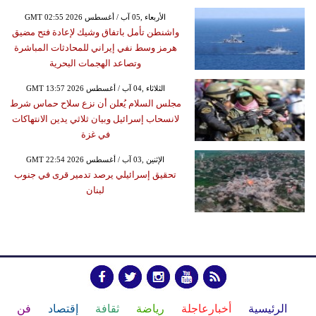
GMT 02:55 2026 الأربعاء ,05 آب / أغسطس
واشنطن تأمل باتفاق وشيك لإعادة فتح مضيق
هرمز وسط نفي إيراني للمحادثات المباشرة
وتصاعد الهجمات البحرية
GMT 13:57 2026 الثلاثاء ,04 آب / أغسطس
مجلس السلام يُعلن أن نزع سلاح حماس شرط
لانسحاب إسرائيل وبيان ثلاثي يدين الانتهاكات
في غزة
GMT 22:54 2026 الإثنين ,03 آب / أغسطس
تحقيق إسرائيلي يرصد تدمير قرى في جنوب
لبنان
الرئيسية
أخبارعاجلة
رياضة
ثقافة
إقتصاد
فن