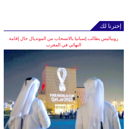
إخترنا لك
روبياليس يطالب إسبانيا بالانسحاب من المونديال حال إقامة
النهائي في المغرب