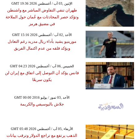
GMT 19:36 2026 الإثنين ,03 آب / أغسطس
طهران تنفي التفاوض المباشر مع واشنطن
وتؤكد حصر المحادثات مع عُمان حول الملاحة
في مضيق هرمز
GMT 15:16 2026 الأحد ,02 آب / أغسطس
مورينيو يشيد بأداء ريال مدريد رغم التعادل
ويؤكد قلقه من عدم اكتمال الفريق
GMT 04:23 2026 الخميس ,06 آب / أغسطس
فانس يؤكد أن التوصل إلى اتفاق مع إيران لن
يكون سريعًا
GMT 00:00 2016 الأحد ,03 تموز / يوليو
جلاش باليوسيفي والكريمة
GMT 05:48 2026 الأربعاء ,05 آب / أغسطس
الذهب يرتفع مع تراجع الدولار وترقب بيانات