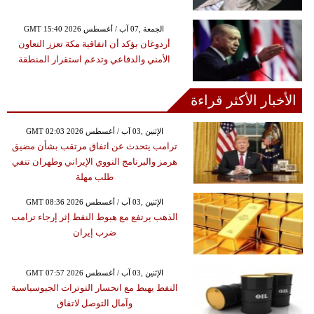
GMT 15:40 2026 الجمعة ,07 آب / أغسطس
أردوغان يؤكد أن اتفاقية مكة تعزز التعاون
الأمني والدفاعي وتدعم استقرار المنطقة
الأخبار الأكثر قراءة
GMT 02:03 2026 الإثنين ,03 آب / أغسطس
ترامب يتحدث عن اتفاق مرتقب بشأن مضيق
هرمز والبرنامج النووي الإيراني وطهران تنفي
طلب مهلة
GMT 08:36 2026 الإثنين ,03 آب / أغسطس
الذهب يرتفع مع هبوط النفط إثر إرجاء ترامب
ضرب إيران
GMT 07:57 2026 الإثنين ,03 آب / أغسطس
النفط يهبط مع انحسار التوترات الجيوسياسية
وآمال التوصل لاتفاق