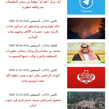
أبل تزيل "تلغرام" مؤقتاً من متجر التطبيقات
بعد واقعة خطيرة
GMT 19:18 2026 الإثنين ,03 آب / أغسطس
حالة طوارئ في واشنطن إثر حرائق غابات
كارثية تشرد عشرات الآلاف وتلتهم مئات
المباني
GMT 08:44 2026 الثلاثاء ,04 آب / أغسطس
محمد بن سلمان وأردوغان يبحثان تطورات
المنطقة وأنقرة تؤكد دعمها للسعودية
GMT 11:01 2026 الإثنين ,03 آب / أغسطس
الوداد الرياضي يعلن عودة يحيى عطية الله
بعقد لموسم واحد
GMT 22:54 2026 الإثنين ,03 آب / أغسطس
تحقيق إسرائيلي يرصد تدمير قرى في جنوب
لبنان