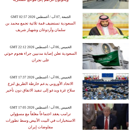
GMT 02:57 2026 الجمعة ,07 آب / أغسطس
السعودية تستضيف قمة ثلاثية تجمع محمد بن
سلمان وأردوغان وشهباز شريف
GMT 22:12 2026 الخميس ,06 آب / أغسطس
السعودية تعلن إصابة مدنيين جراء هجوم حوثي
على نجران
GMT 17:37 2026 الخميس ,06 آب / أغسطس
الاتحاد الأوروبي يدعم خارطة الطريق لنزع
سلاح غزة ويدعو إلى تنفيذ الاتفاق دون تأخير
GMT 17:05 2026 الخميس ,06 آب / أغسطس
ترامب يعقد اجتماعاً مغلقاً مع مسؤولي
الاستخبارات في البيت الأبيض وسط تطورات
مفاوضات إيران