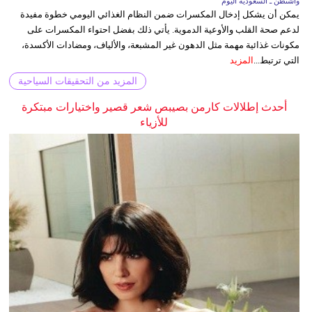
واشنطن ـ السعودية اليوم
يمكن أن يشكل إدخال المكسرات ضمن النظام الغذائي اليومي خطوة مفيدة
لدعم صحة القلب والأوعية الدموية. يأتي ذلك بفضل احتواء المكسرات على
مكونات غذائية مهمة مثل الدهون غير المشبعة، والألياف، ومضادات الأكسدة،
التي ترتبط...
المزيد
المزيد من التحقيقات السياحية
أحدث إطلالات كارمن بصيبص شعر قصير واختيارات مبتكرة
للأزياء