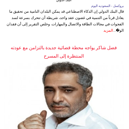
البنك الدولي
بروكسل - السعوديه اليوم
قال البنك الدولي إن الذكاء الاصطناعي قد يمكن البلدان النامية من تحقيق ما
يعادل قرناً من التنمية في غضون عقد واحد، شريطة أن تتحرك بسرعة لسد
الفجوات في مجالات الطاقة والاتصال والمهارات. وخلص التقرير إلى أن فقدان
الو�...
المزيد
فضل شاكر يواجه محطة قضائية جديدة بالتزامن مع عودته
المنتظرة إلى المسرح