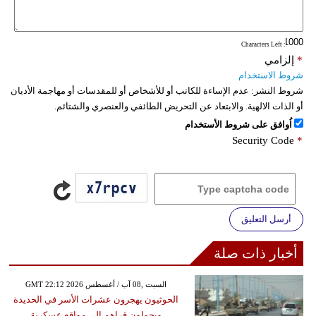
: Characters Left
*
إلزامي
شروط الاستخدام
شروط النشر:
عدم الإساءة للكاتب أو للأشخاص أو للمقدسات أو مهاجمة الأديان
أو الذات الالهية. والابتعاد عن التحريض الطائفي والعنصري والشتائم.
اُوافق على شروط الأستخدام
Security Code
*
أرسل التعليق
أخبار ذات صلة
GMT 22:12 2026 السبت ,08 آب / أغسطس
الحوثيون يهجرون عشرات الأسر في الحديدة
ويحولون قراهم إلى مواقع عسكرية