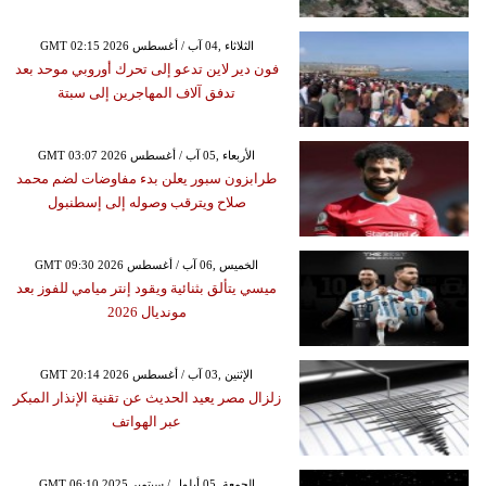
GMT 02:15 2026 الثلاثاء ,04 آب / أغسطس
فون دير لاين تدعو إلى تحرك أوروبي موحد بعد
تدفق آلاف المهاجرين إلى سبتة
GMT 03:07 2026 الأربعاء ,05 آب / أغسطس
طرابزون سبور يعلن بدء مفاوضات لضم محمد
صلاح ويترقب وصوله إلى إسطنبول
GMT 09:30 2026 الخميس ,06 آب / أغسطس
ميسي يتألق بثنائية ويقود إنتر ميامي للفوز بعد
مونديال 2026
GMT 20:14 2026 الإثنين ,03 آب / أغسطس
زلزال مصر يعيد الحديث عن تقنية الإنذار المبكر
عبر الهواتف
GMT 06:10 2025 الجمعة ,05 أيلول / سبتمبر