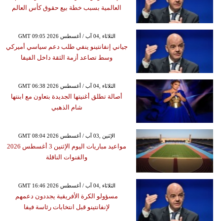
العالمية بسبب خطة بيع حقوق كأس العالم
GMT 09:05 2026 الثلاثاء ,04 آب / أغسطس
جياني إنفانتينو ينفي طلب دعم سياسي أميركي
وسط تصاعد أزمة الثقة داخل الفيفا
GMT 06:38 2026 الثلاثاء ,04 آب / أغسطس
أصالة تطلق أغنيتها الجديدة بتعاون مع ابنتها
شام الذهبي
GMT 08:04 2026 الإثنين ,03 آب / أغسطس
مواعيد مباريات اليوم الإثنين 3 أغسطس 2026
والقنوات الناقلة
GMT 16:46 2026 الثلاثاء ,04 آب / أغسطس
مسؤولو الكرة الأفريقية يجددون دعمهم
لإنفانتينو قبل انتخابات رئاسة فيفا