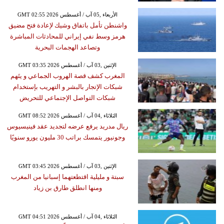
GMT 02:55 2026 الأربعاء ,05 آب / أغسطس
واشنطن تأمل باتفاق وشيك لإعادة فتح مضيق
هرمز وسط نفي إيراني للمحادثات المباشرة
وتصاعد الهجمات البحرية
GMT 03:35 2026 الإثنين ,03 آب / أغسطس
المغرب كشف قصة الهروب الجماعي و يتَهم
شبكات الإتجار بالبشر و التهريب بإستخدام
شبكات التواصل الإجتماعي للتحريض
GMT 08:52 2026 الثلاثاء ,04 آب / أغسطس
ريال مدريد يرفع عرضه لتجديد عقد فينيسيوس
وجونيور يتمسك براتب 30 مليون يورو سنويًا
GMT 03:45 2026 الإثنين ,03 آب / أغسطس
سبتة و مليلية اقتطعتهما إسبانيا من المغرب
ومنها انطلق طارق بن زياد
GMT 04:51 2026 الثلاثاء ,04 آب / أغسطس