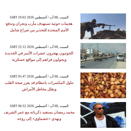
GMT 19:02 2026 السبت ,08 آب / أغسطس
هجمات حوثية تستهدف مأرب ونجران وتدفع
الأمم المتحدة للتحذير من صراع شامل
GMT 22:12 2026 السبت ,08 آب / أغسطس
الحوثيون يهجرون عشرات الأسر في الحديدة
ويحولون قراهم إلى مواقع عسكرية
GMT 05:47 2026 السبت ,08 آب / أغسطس
تناول المكسرات بانتظام قد يعزز صحة القلب
ويقلل مخاطر الأمراض
GMT 06:52 2026 السبت ,08 آب / أغسطس
محمد رمضان يستعيد ذكرياته مع عمر الشريف
ويهدي «عشماوي» إلى روحه