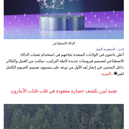
الذكاء الاصطناعي
لندن - السعوديه اليوم
أعلن باحثون في الولايات المتحدة نجاحهم في استخدام تقنيات الذكاء
الاصطناعي لتصميم فيروسات جديدة كاملة التركيب، تمكنت من العمل والتكاثر
داخل المختبر، في إنجاز يُعد الأول من نوعه على مستوى تصميم الجينوم الكامل
لفير�...
المزيد
تقنية ليزر تكشف حضارة مفقودة في قلب غابات الأمازون