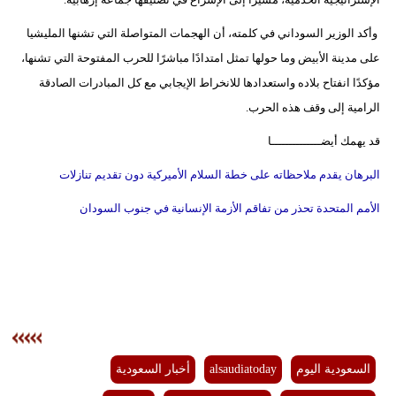
فيديو
وأكد الوزير السوداني في كلمته، أن الهجمات المتواصلة التي تشنها المليشيا
على مدينة الأبيض وما حولها تمثل امتدادًا مباشرًا للحرب المفتوحة التي تشنها،
سيارات
مؤكدًا انفتاح بلاده واستعدادها للانخراط الإيجابي مع كل المبادرات الصادقة
الرامية إلى وقف هذه الحرب.
قد يهمك أيضــــــــــــــا
البرهان يقدم ملاحظاته على خطة السلام الأميركية دون تقديم تنازلات
الأمم المتحدة تحذر من تفاقم الأزمة الإنسانية في جنوب السودان
السعودية اليوم
alsaudiatoday
أخبار السعودية