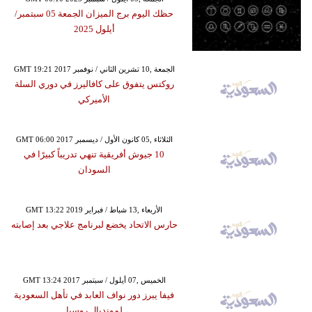
حظك اليوم برج الميزان الجمعة 05 سبتمبر/
أيلول 2025
GMT 19:21 2017 الجمعة ,10 تشرين الثاني / نوفمبر
روكتس يتفوق على كافاليرز في دوري السلة
الأميركي
GMT 06:00 2017 الثلاثاء ,05 كانون الأول / ديسمبر
10 جيوش أفريقية تنهي تدريباً كبيرًا في
السودان
GMT 13:22 2019 الأربعاء ,13 شباط / فبراير
حارس الاتحاد يخضع لبرنامج علاجي بعد إصابته
GMT 13:24 2017 الخميس ,07 أيلول / سبتمبر
فيفا يبرز دور نواف العابد في تأهل السعودية
لمونديال روسيا