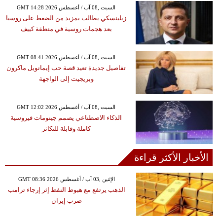
GMT 14:28 2026 السبت ,08 آب / أغسطس
زيلينسكي يطالب بمزيد من الضغط على روسيا
بعد هجمات روسية في منطقة كييف
GMT 08:41 2026 السبت ,08 آب / أغسطس
تفاصيل جديدة تعيد قصة حب إيمانويل ماكرون
وبريجيت إلى الواجهة
GMT 12:02 2026 السبت ,08 آب / أغسطس
الذكاء الاصطناعي يصمم جينومات فيروسية
كاملة وقابلة للتكاثر
الأخبار الأكثر قراءة
GMT 08:36 2026 الإثنين ,03 آب / أغسطس
الذهب يرتفع مع هبوط النفط إثر إرجاء ترامب
ضرب إيران