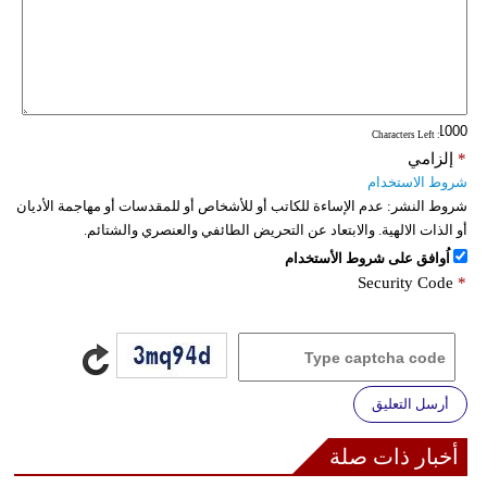
: Characters Left
*
إلزامي
شروط الاستخدام
شروط النشر:
عدم الإساءة للكاتب أو للأشخاص أو للمقدسات أو مهاجمة الأديان
أو الذات الالهية. والابتعاد عن التحريض الطائفي والعنصري والشتائم.
اُوافق على شروط الأستخدام
Security Code
*
أرسل التعليق
أخبار ذات صلة