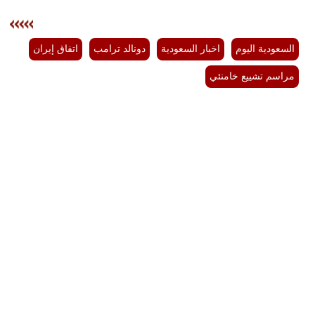
السعودية اليوم
اخبار السعودية
دونالد ترامب
اتفاق إيران
مراسم تشييع خامنئي