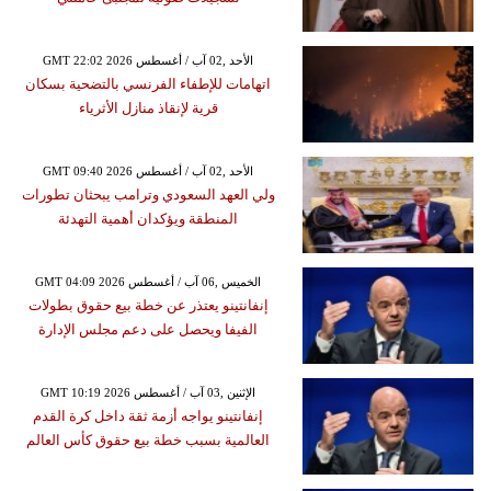
GMT 22:02 2026 الأحد ,02 آب / أغسطس
اتهامات للإطفاء الفرنسي بالتضحية بسكان
قرية لإنقاذ منازل الأثرياء
GMT 09:40 2026 الأحد ,02 آب / أغسطس
ولي العهد السعودي وترامب يبحثان تطورات
المنطقة ويؤكدان أهمية التهدئة
GMT 04:09 2026 الخميس ,06 آب / أغسطس
إنفانتينو يعتذر عن خطة بيع حقوق بطولات
الفيفا ويحصل على دعم مجلس الإدارة
GMT 10:19 2026 الإثنين ,03 آب / أغسطس
إنفانتينو يواجه أزمة ثقة داخل كرة القدم
العالمية بسبب خطة بيع حقوق كأس العالم