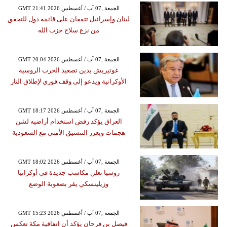
GMT 21:41 2026 الجمعة ,07 آب / أغسطس
لبنان وإسرائيل تتفقان على قائمة دول للتحقق
من نزع سلاح حزب الله
GMT 20:04 2026 الجمعة ,07 آب / أغسطس
غوتيريش يدين تصعيد الحرب الروسية
الأوكرانية ويدعو إلى وقف فوري لإطلاق النار
GMT 18:17 2026 الجمعة ,07 آب / أغسطس
العراق يؤكد رفض استخدام أراضيه لشن
هجمات ويعزز التنسيق الأمني مع السعودية
GMT 18:02 2026 الجمعة ,07 آب / أغسطس
روسيا تعلن مكاسب جديدة في أوكرانيا
وزيلينسكي يقر بصعوبة الوضع
GMT 15:23 2026 الجمعة ,07 آب / أغسطس
فيصل بن فرحان يؤكد أن اتفاقية مكة تعكس