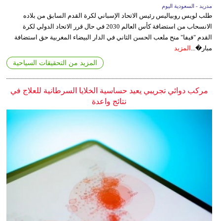
مدريد - السعودية اليوم
طلب لويس روبياليس رئيس الاتحاد الإسباني لكرة القدم السابق من بلاده
الانسحاب من استضافة كأس العالم 2030 في حال قرر الاتحاد الدولي لكرة
القدم "فيفا" منح ملعب الحسن الثاني في الدار البيضاء المغربية حق استضافة
مبار�...
المزيد
المزيد من التحقيقات السياحية
مركب دوائي تجريبي يعيد حساسية الخلايا السرطانية للعلاج في
نتائج واعدة