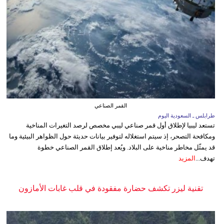
القمر الصناعي
طرابلس ـ السعودية اليوم
تستعد ليبيا لإطلاق أول قمر صناعي ليبي مخصص لرصد التغيرات المناخية
ومكافحة التصحر، إذ سيتم استغلاله لتوفير بيانات حديثة حول الظواهر البيئية وما
قد يمثّل مخاطر مناخية على البلاد. ويُعد إطلاق القمر الصناعي خطوة
تهدف...
المزيد
تقنية ليزر تكشف حضارة مفقودة في قلب غابات الأمازون