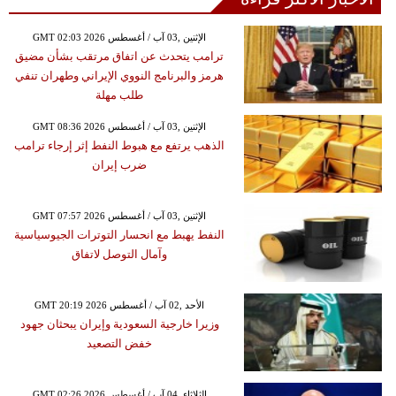
GMT 02:03 2026 الإثنين ,03 آب / أغسطس
ترامب يتحدث عن اتفاق مرتقب بشأن مضيق
هرمز والبرنامج النووي الإيراني وطهران تنفي
طلب مهلة
GMT 08:36 2026 الإثنين ,03 آب / أغسطس
الذهب يرتفع مع هبوط النفط إثر إرجاء ترامب
ضرب إيران
GMT 07:57 2026 الإثنين ,03 آب / أغسطس
النفط يهبط مع انحسار التوترات الجيوسياسية
وآمال التوصل لاتفاق
GMT 20:19 2026 الأحد ,02 آب / أغسطس
وزيرا خارجية السعودية وإيران يبحثان جهود
خفض التصعيد
GMT 02:26 2026 الثلاثاء ,04 آب / أغسطس