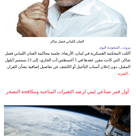
الفنان اللبناني فضل شاكر
بيروت ـ السعودية اليوم
أجّلت المحكمة العسكرية في لبنان، الأربعاء، جلسة محاكمة الفنان اللبناني فضل
شاكر، التي كانت مقرر عقدها في 5 أغسطس/آب الجاري، إلى 23 سبتمبر/أيلول
المقبل، دون إعلان أسباب التأجيل أو الكشف عن تفاصيل إضافية بشأن القرار،
...
المزيد
أول قمر صناعي ليبي لرصد التغيرات المناخية ومكافحة التصحر