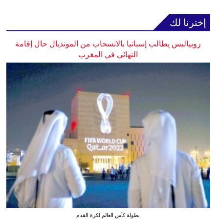
إخترنا لك
روبياليس يطالب إسبانيا بالانسحاب من المونديال حال إقامة
النهائي في المغرب
بطولة كأس العالم لكرة القدم