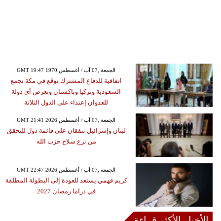
GMT 19:47 1970 الجمعة ,07 آب / أغسطس
اتفاقية للدفاع المشترك توقَع في مكة تجمع
السعودية وتركيا وباكستان وتعرض أي دولة
للعدوان إعتداء على الدول الثلاثة
GMT 21:41 2026 الجمعة ,07 آب / أغسطس
لبنان وإسرائيل تتفقان على قائمة دول للتحقق
من نزع سلاح حزب الله
GMT 22:47 2026 الجمعة ,07 آب / أغسطس
كريم فهمي يستعد للعودة إلى البطولة المطلقة
في دراما رمضان 2027
الأخبار الأكثر قراءة