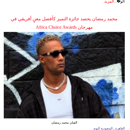
الو�...
المزيد
محمد رمضان يحصد جائزة التميز كأفضل مغنٍ أفريقي في
مهرجان Africa Choice Awards
الفنان محمد رمضان
القاهرة ـ السعودية اليوم