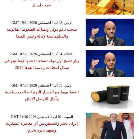
ضرب إيران
GMT 19:04 2026 الإثنين ,03 آب / أغسطس
سحب دعم دولي وتصاعد الضغوط القانونية
والدبلوماسية لإقالة رئيس الفيفا
GMT 02:26 2026 الثلاثاء ,04 آب / أغسطس
ويلز تصبح أول دولة تسحب دعمها لإنفانتينو في
سباق انتخابات رئاسة الفيفا 2027
GMT 07:57 2026 الإثنين ,03 آب / أغسطس
النفط يهبط مع انحسار التوترات الجيوسياسية
وآمال التوصل لاتفاق
GMT 21:46 2026 السبت ,01 آب / أغسطس
إيران تحذر واشنطن من أي مغامرة عسكرية
وتتعهد بالرد بحزم