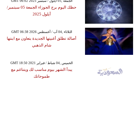
GMT 06:02 2025 الجمعة ,05 أيلول / سبتمبر
حظك اليوم برج الجوزاء الجمعة 05 سبتمبر/
أيلول 2025
GMT 06:38 2026 الثلاثاء ,04 آب / أغسطس
أصالة تطلق أغنيتها الجديدة بتعاون مع ابنتها
شام الذهبي
GMT 18:50 2021 الخميس ,04 شباط / فبراير
يبدأ الشهر بيوم مناسب لك ويتناغم مع
طموحاتك