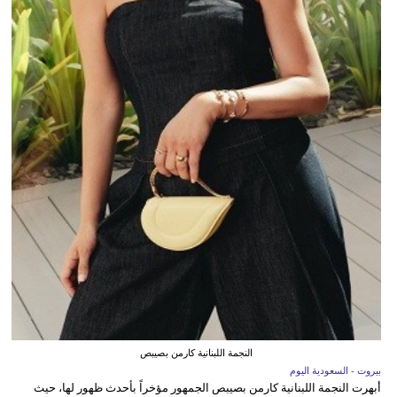
النجمة اللبنانية كارمن بصيبص
بيروت - السعودية اليوم
أبهرت النجمة اللبنانية كارمن بصيبص الجمهور مؤخراً بأحدث ظهور لها، حيث