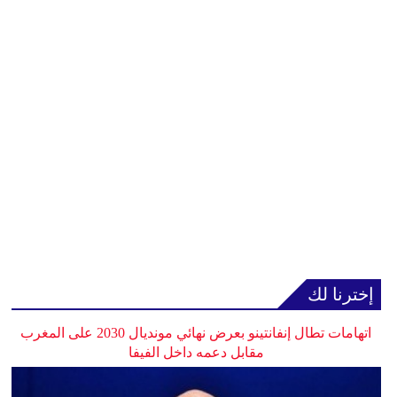
إخترنا لك
اتهامات تطال إنفانتينو بعرض نهائي مونديال 2030 على المغرب
مقابل دعمه داخل الفيفا