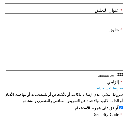
*
عنوان التعليق
*
تعليق
: Characters Left
*
إلزامي
شروط الاستخدام
شروط النشر:
عدم الإساءة للكاتب أو للأشخاص أو للمقدسات أو مهاجمة الأديان
أو الذات الالهية. والابتعاد عن التحريض الطائفي والعنصري والشتائم.
اُوافق على شروط الأستخدام
Security Code
*