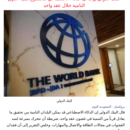
النامية خلال عقد واحد
البنك الدولي
بروكسل - السعوديه اليوم
قال البنك الدولي إن الذكاء الاصطناعي قد يمكن البلدان النامية من تحقيق ما
يعادل قرناً من التنمية في غضون عقد واحد، شريطة أن تتحرك بسرعة لسد
الفجوات في مجالات الطاقة والاتصال والمهارات. وخلص التقرير إلى أن فقدان