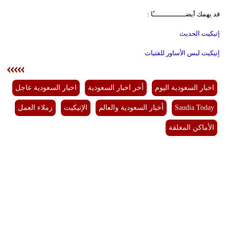
قد يهمك أيضــــــــــــــــًا :
إتيكيت الحديث
إتيكيت لبس الأساور للفتيات
اخبار السعودية اليوم
أخر اخبار السعودية
اخبار السعودية عاجل
Saudia Today
أخبار السعودية والعالم
الإتيكيت
زملاء العمل
الأماكن المغلقة