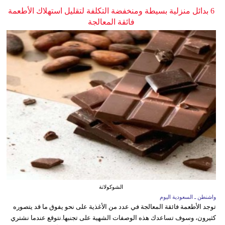
6 بدائل منزلية بسيطة ومنخفضة التكلفة لتقليل استهلاك الأطعمة
فائقة المعالجة
الشوكولاتة
واشنطن ـ السعودية اليوم
توجد الأطعمة فائقة المعالجة في عدد من الأغذية على نحو يفوق ما قد يتصوره
كثيرون، وسوف تساعدك هذه الوصفات الشهية على تجنبها.نتوقع عندما نشتري