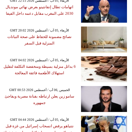
GMT 22:15 2026 الأربعاء ,05 آب / أغسطس
اتهامات تطال إنفانتينو بعرض نهائي مونديال
2030 على المغرب مقابل دعمه داخل الفيفا
GMT 20:02 2026 الأربعاء ,05 آب / أغسطس
نصائح مضمونة للحفاظ على صحة النباتات
المنزلية قبل السفر
GMT 04:02 2026 الأربعاء ,05 آب / أغسطس
6 بدائل منزلية بسيطة ومنخفضة التكلفة لتقليل
استهلاك الأطعمة فائقة المعالجة
GMT 00:53 2026 الخميس ,06 آب / أغسطس
سامو زين يعلن ارتباطه بفنانة مصرية ويفاجئ
جمهوره
GMT 04:44 2026 الأربعاء ,05 آب / أغسطس
نتنياهو يرفض انسحاب إسرائيل من غزة قبل