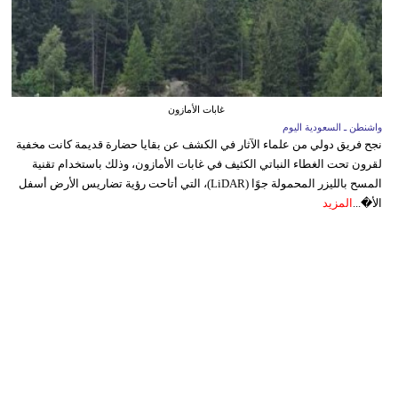
غابات الأمازون
واشنطن ـ السعودية اليوم
نجح فريق دولي من علماء الآثار في الكشف عن بقايا حضارة قديمة كانت مخفية
لقرون تحت الغطاء النباتي الكثيف في غابات الأمازون، وذلك باستخدام تقنية
المسح بالليزر المحمولة جوًا (LiDAR)، التي أتاحت رؤية تضاريس الأرض أسفل
الأ�...
المزيد