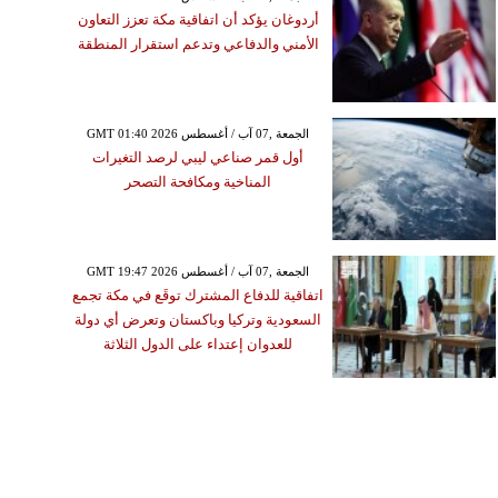
أردوغان يؤكد أن اتفاقية مكة تعزز التعاون
الأمني والدفاعي وتدعم استقرار المنطقة
GMT 01:40 2026 الجمعة ,07 آب / أغسطس
أول قمر صناعي ليبي لرصد التغيرات
المناخية ومكافحة التصحر
GMT 19:47 2026 الجمعة ,07 آب / أغسطس
اتفاقية للدفاع المشترك توقَع في مكة تجمع
السعودية وتركيا وباكستان وتعرض أي دولة
للعدوان إعتداء على الدول الثلاثة