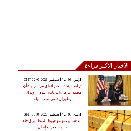
الأخبار الأكثر قراءة
GMT 02:03 2026 الإثنين ,03 آب / أغسطس
ترامب يتحدث عن اتفاق مرتقب بشأن
مضيق هرمز والبرنامج النووي الإيراني
وطهران تنفي طلب مهلة
GMT 08:36 2026 الإثنين ,03 آب / أغسطس
الذهب يرتفع مع هبوط النفط إثر إرجاء
ترامب ضرب إيران