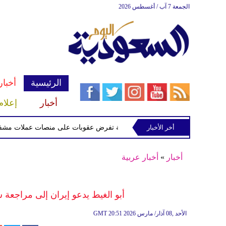
الجمعة 7 آب / أغسطس 2026
الرئيسية
أخبار
أخبار
إعلام
أخر الأخبار
الخزانة الأميركية تفرض عقوبات على منصات عملات مشفرة لدعمها
أخبار
»
أخبار عربية
أبو الغيط يدعو إيران إلى مراجعة 
20:51 2026 الأحد ,08 آذار/ مارس
GMT