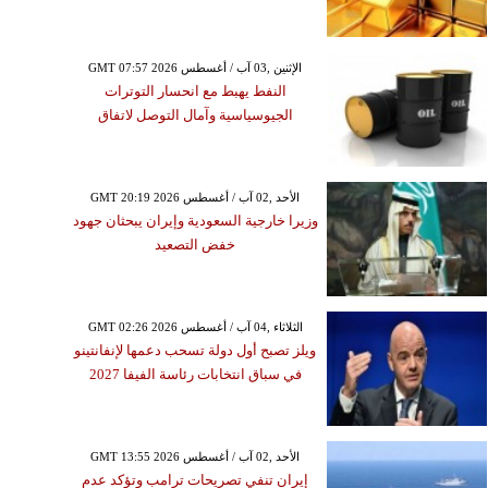
GMT 07:57 2026 الإثنين ,03 آب / أغسطس
النفط يهبط مع انحسار التوترات
الجيوسياسية وآمال التوصل لاتفاق
GMT 20:19 2026 الأحد ,02 آب / أغسطس
وزيرا خارجية السعودية وإيران يبحثان جهود
خفض التصعيد
GMT 02:26 2026 الثلاثاء ,04 آب / أغسطس
ويلز تصبح أول دولة تسحب دعمها لإنفانتينو
في سباق انتخابات رئاسة الفيفا 2027
GMT 13:55 2026 الأحد ,02 آب / أغسطس
إيران تنفي تصريحات ترامب وتؤكد عدم