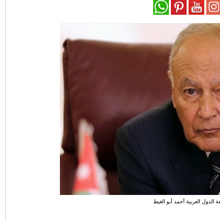
عة الدول العربية أحمد أبو الغيط