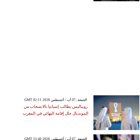
GMT 02:11 2026 الجمعة ,07 آب / أغسطس
روبياليس يطالب إسبانيا بالانسحاب من
المونديال حال إقامة النهائي في المغرب
GMT 15:40 2026 الجمعة ,07 آب / أغسطس