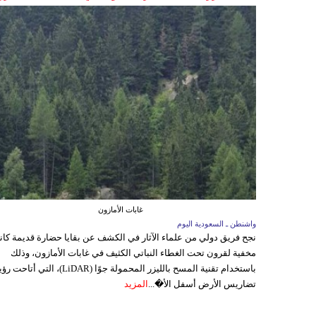
غابات الأمازون
واشنطن ـ السعودية اليوم
نجح فريق دولي من علماء الآثار في الكشف عن بقايا حضارة قديمة كا
مخفية لقرون تحت الغطاء النباتي الكثيف في غابات الأمازون، وذلك
باستخدام تقنية المسح بالليزر المحمولة جوًا (LiDAR)، التي أتاحت
تضاريس الأرض أسفل الأ�...
المزيد