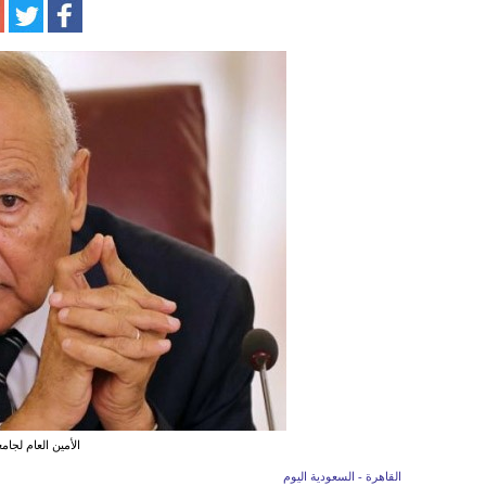
الأمين العام لجام
القاهرة - السعودية اليوم