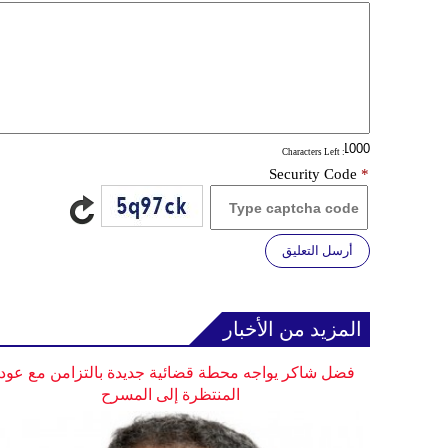
: Characters Left
Security Code
*
أرسل التعليق
المزيد من الأخبار
فضل شاكر يواجه محطة قضائية جديدة بالتزامن مع عودت
المنتظرة إلى المسرح