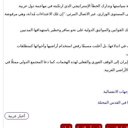
ة سياستها وتدارك الخطأ الإستراتيجي الذي ارتكبته في مهاجمة دول عربية.
ى المستوى الوزاري، عبر الاتصال المرئي: "إن تلك الاعتداءات مُدانة، وهي مرفوضة
ك القوانين والمواثيق الدولية على نحو سافر وخطير باستهدافها المدنيين
 في اندلاعها، بل أعلنت مسبقًا رفض استخدام أراضيها وأجوائها كمنطلقات
.
يران إلى الوقف الفوري والفعلي لهذه الهجمات، كما دعا المجتمع الدولي ممثلًا في
أراضي العربية.
جهات الانفصالية
وا في القدس المحتلة
أخبار عربية