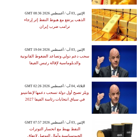
GMT 08:36 2026 الإثنين ,03 آب / أغسطس
الذهب يرتفع مع هبوط النفط إثر إرجاء
ترامب ضرب إيران
GMT 19:04 2026 الإثنين ,03 آب / أغسطس
سحب دعم دولي وتصاعد الضغوط القانونية
والدبلوماسية لإقالة رئيس الفيفا
GMT 02:26 2026 الثلاثاء ,04 آب / أغسطس
ويلز تصبح أول دولة تسحب دعمها لإنفانتينو
في سباق انتخابات رئاسة الفيفا 2027
GMT 07:57 2026 الإثنين ,03 آب / أغسطس
النفط يهبط مع انحسار التوترات
الجيوسياسية وآمال التوصل لاتفاق