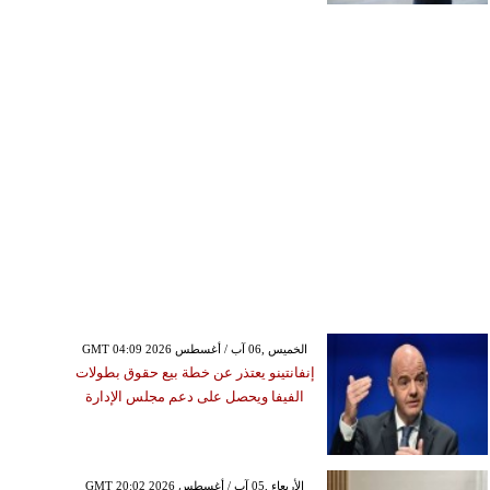
GMT 04:09 2026 الخميس ,06 آب / أغسطس
إنفانتينو يعتذر عن خطة بيع حقوق بطولات
الفيفا ويحصل على دعم مجلس الإدارة
GMT 20:02 2026 الأربعاء ,05 آب / أغسطس