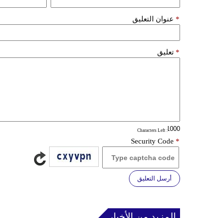
*
عنوان التعليق
*
تعليق
: Characters Left
Security Code
*
أرسل التعليق
المزيد من الأخبار