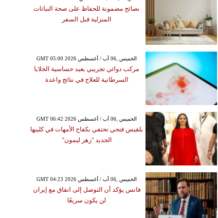
نصائح مضمونة للحفاظ على صحة النباتات
المنزلية قبل السفر
GMT 05:00 2026 الخميس ,06 آب / أغسطس
مركب دوائي تجريبي يعيد حساسية الخلايا
السرطانية للعلاج في نتائج واعدة
GMT 06:42 2026 الخميس ,06 آب / أغسطس
بلقيس فتحي تحتفي بكفاح الأمهات في كليبها
الجديد "زهر ليمون"
GMT 04:23 2026 الخميس ,06 آب / أغسطس
فانس يؤكد أن التوصل إلى اتفاق مع إيران
لن يكون سريعًا