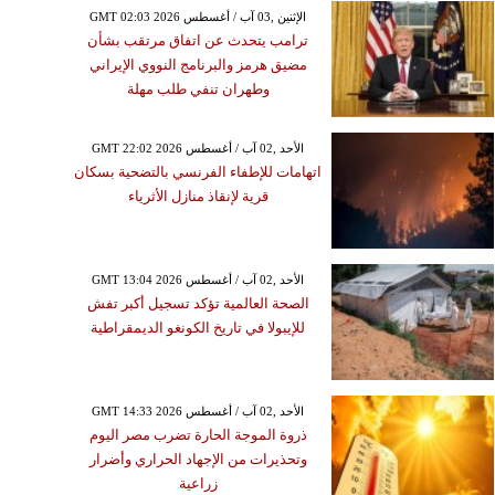
GMT 02:03 2026 الإثنين ,03 آب / أغسطس
ترامب يتحدث عن اتفاق مرتقب بشأن
مضيق هرمز والبرنامج النووي الإيراني
وطهران تنفي طلب مهلة
GMT 22:02 2026 الأحد ,02 آب / أغسطس
اتهامات للإطفاء الفرنسي بالتضحية بسكان
قرية لإنقاذ منازل الأثرياء
GMT 13:04 2026 الأحد ,02 آب / أغسطس
الصحة العالمية تؤكد تسجيل أكبر تفش
للإيبولا في تاريخ الكونغو الديمقراطية
GMT 14:33 2026 الأحد ,02 آب / أغسطس
ذروة الموجة الحارة تضرب مصر اليوم
وتحذيرات من الإجهاد الحراري وأضرار
زراعية