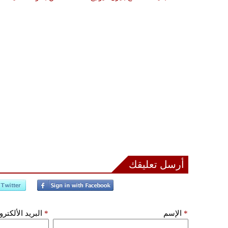
أرسل تعليقك
*
الإسم
*
البريد الألكتر