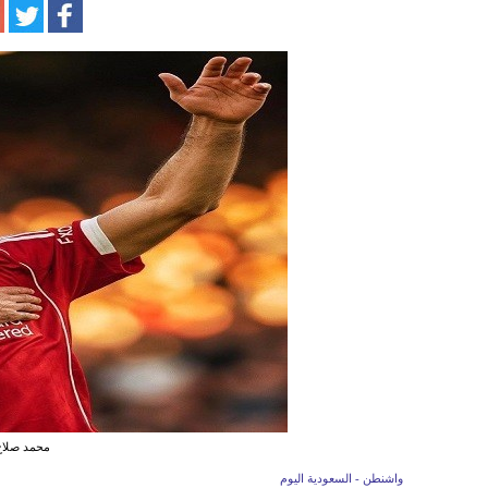
محمد صلاح،
واشنطن - السعودية اليوم