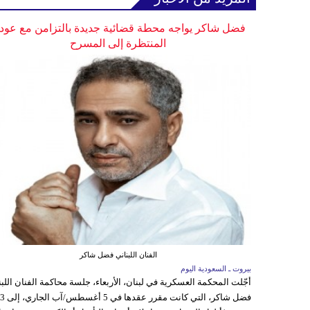
فضل شاكر يواجه محطة قضائية جديدة بالتزامن مع عودت
المنتظرة إلى المسرح
الفنان اللبناني فضل شاكر
بيروت ـ السعودية اليوم
أجّلت المحكمة العسكرية في لبنان، الأربعاء، جلسة محاكمة الفنان اللبن
فضل شاكر، التي كانت مقرر عقدها ف