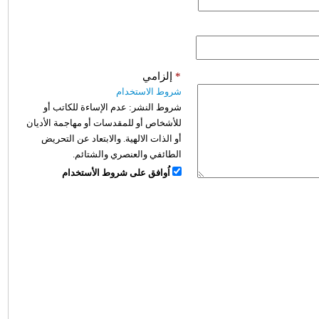
*
إلزامي
شروط الاستخدام
شروط النشر:
عدم الإساءة للكاتب أو
للأشخاص أو للمقدسات أو مهاجمة الأديان
أو الذات الالهية. والابتعاد عن التحريض
الطائفي والعنصري والشتائم.
اُوافق على شروط الأستخدام