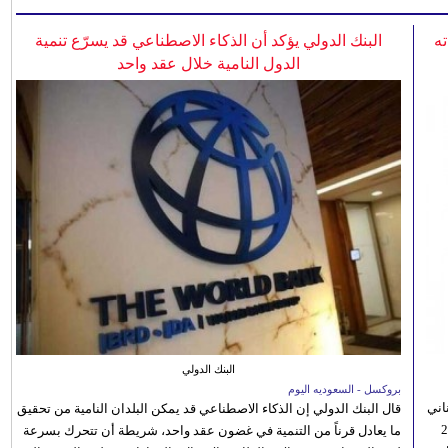
ه
البنك الدولي يؤكد أن الذكاء الاصطناعي قد يسرّع تنمية
الدول النامية خلال عقد واحد
البنك الدولي
بروكسل - السعوديه اليوم
اني
قال البنك الدولي إن الذكاء الاصطناعي قد يمكن البلدان النامية من تحقيق
ي 5 أغسطس/آب الجاري، إلى 23
ما يعادل قرناً من التنمية في غضون عقد واحد، شريطة أن تتحرك بسرعة