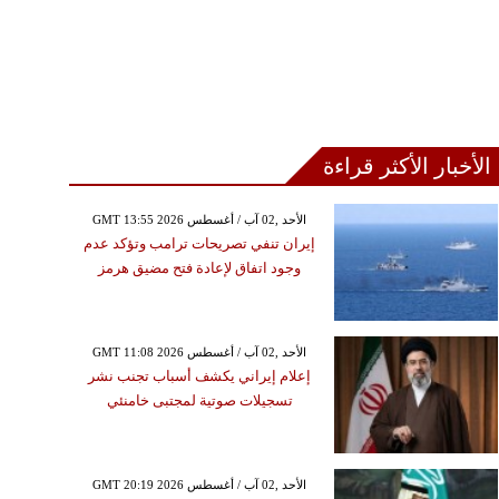
الأخبار الأكثر قراءة
GMT 13:55 2026 الأحد ,02 آب / أغسطس
إيران تنفي تصريحات ترامب وتؤكد عدم
وجود اتفاق لإعادة فتح مضيق هرمز
GMT 11:08 2026 الأحد ,02 آب / أغسطس
إعلام إيراني يكشف أسباب تجنب نشر
تسجيلات صوتية لمجتبى خامنئي
GMT 20:19 2026 الأحد ,02 آب / أغسطس