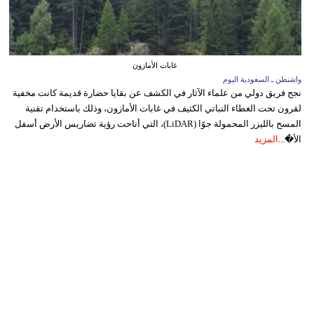
غابات الأمازون
واشنطن ـ السعودية اليوم
نجح فريق دولي من علماء الآثار في الكشف عن بقايا حضارة قديمة كانت مخفية
لقرون تحت الغطاء النباتي الكثيف في غابات الأمازون، وذلك باستخدام تقنية
المسح بالليزر المحمولة جوًا (LiDAR)، التي أتاحت رؤية تضاريس الأرض أسفل
الأ�...
المزيد