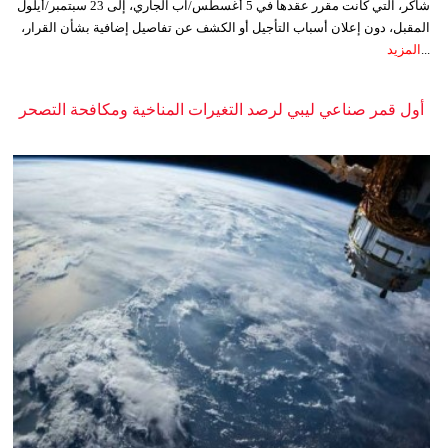
شاكر، التي كانت مقرر عقدها في 5 أغسطس/آب الجاري، إلى 23 سبتمبر/أيلول
المقبل، دون إعلان أسباب التأجيل أو الكشف عن تفاصيل إضافية بشأن القرار،
...
المزيد
أول قمر صناعي ليبي لرصد التغيرات المناخية ومكافحة التصحر