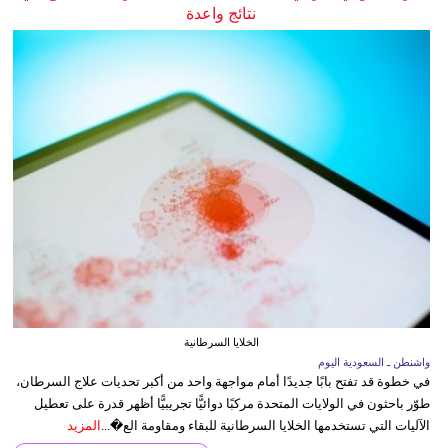
نتائج واعدة
الخلايا السرطانية
واشنطن ـ السعودية اليوم
في خطوة قد تفتح بابًا جديدًا أمام مواجهة واحد من أكبر تحديات علاج السرطان،
طوّر باحثون في الولايات المتحدة مركبًا دوائيًّا تجريبيًّا أظهر قدرة على تعطيل
الآليات التي تستخدمها الخلايا السرطانية للبقاء ومقاومة الع�...
المزيد