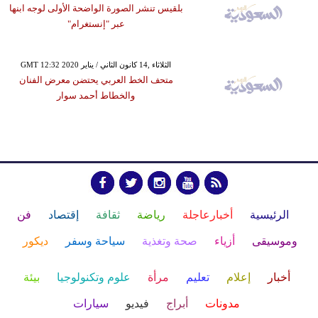
بلقيس تنشر الصورة الواضحة الأولى لوجه ابنها
عبر "إنستغرام"
GMT 12:32 2020 الثلاثاء ,14 كانون الثاني / يناير
متحف الخط العربي يحتضن معرض الفنان
والخطاط أحمد سوار
الرئيسية
أخبارعاجلة
رياضة
ثقافة
إقتصاد
فن
وموسيقى
أزياء
صحة وتغذية
سياحة وسفر
ديكور
أخبار
إعلام
تعليم
مرأة
علوم وتكنولوجيا
بيئة
مدونات
أبراج
فيديو
سيارات