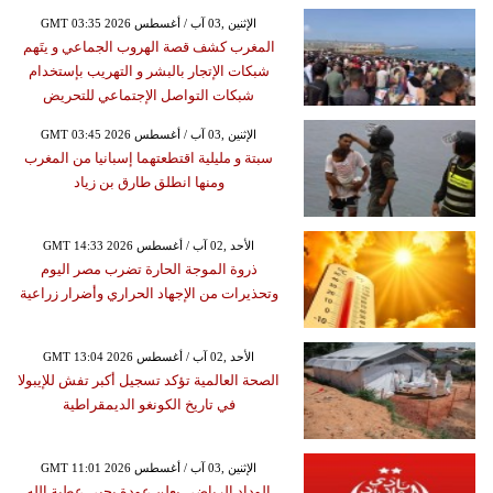
GMT 03:35 2026 الإثنين ,03 آب / أغسطس
المغرب كشف قصة الهروب الجماعي و يتَهم
شبكات الإتجار بالبشر و التهريب بإستخدام
شبكات التواصل الإجتماعي للتحريض
GMT 03:45 2026 الإثنين ,03 آب / أغسطس
سبتة و مليلية اقتطعتهما إسبانيا من المغرب
ومنها انطلق طارق بن زياد
GMT 14:33 2026 الأحد ,02 آب / أغسطس
ذروة الموجة الحارة تضرب مصر اليوم
وتحذيرات من الإجهاد الحراري وأضرار زراعية
GMT 13:04 2026 الأحد ,02 آب / أغسطس
الصحة العالمية تؤكد تسجيل أكبر تفش للإيبولا
في تاريخ الكونغو الديمقراطية
GMT 11:01 2026 الإثنين ,03 آب / أغسطس
الوداد الرياضي يعلن عودة يحيى عطية الله