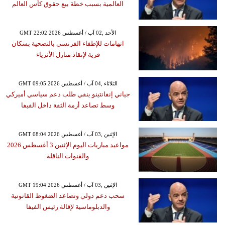
العالمية بسبب خطة بيع حقوق كأس العالم
GMT 22:02 2026 الأحد ,02 آب / أغسطس
اتهامات للإطفاء الفرنسي بالتضحية بسكان
قرية لإنقاذ منازل الأثرياء
GMT 09:05 2026 الثلاثاء ,04 آب / أغسطس
جياني إنفانتينو ينفي طلب دعم سياسي أميركي
وسط تصاعد أزمة الثقة داخل الفيفا
GMT 08:04 2026 الإثنين ,03 آب / أغسطس
مواعيد مباريات اليوم الإثنين 3 أغسطس 2026
والقنوات الناقلة
GMT 19:04 2026 الإثنين ,03 آب / أغسطس
سحب دعم دولي وتصاعد الضغوط القانونية
والدبلوماسية لإقالة رئيس الفيفا