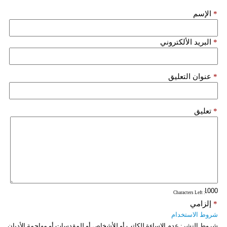
*
الإسم
*
البريد الألكتروني
*
عنوان التعليق
*
تعليق
: Characters Left
*
إلزامي
شروط الاستخدام
شروط النشر:
عدم الإساءة للكاتب أو للأشخاص أو للمقدسات أو مهاجمة الأديان