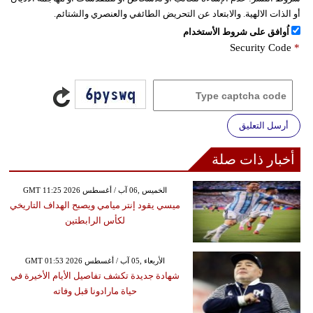
أو الذات الالهية. والابتعاد عن التحريض الطائفي والعنصري والشتائم.
اُوافق على شروط الأستخدام
Security Code
*
أرسل التعليق
أخبار ذات صلة
GMT 11:25 2026 الخميس ,06 آب / أغسطس
ميسي يقود إنتر ميامي ويصبح الهداف التاريخي
لكأس الرابطتين
GMT 01:53 2026 الأربعاء ,05 آب / أغسطس
شهادة جديدة تكشف تفاصيل الأيام الأخيرة في
حياة مارادونا قبل وفاته