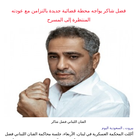
فضل شاكر يواجه محطة قضائية جديدة بالتزامن مع عودته
المنتظرة إلى المسرح
الفنان اللبناني فضل شاكر
بيروت ـ السعودية اليوم
أجّلت المحكمة العسكرية في لبنان، الأربعاء، جلسة محاكمة الفنان اللبناني فضل