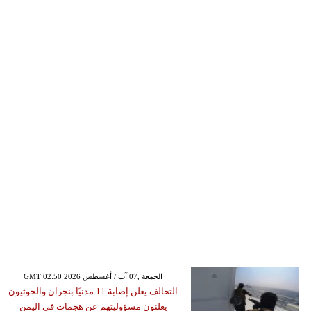
GMT 02:50 2026 الجمعة ,07 آب / أغسطس
التحالف يعلن إصابة 11 مدنيًا بنجران والحوثيون
يعلنون مسؤوليتهم عن هجمات في اليمن