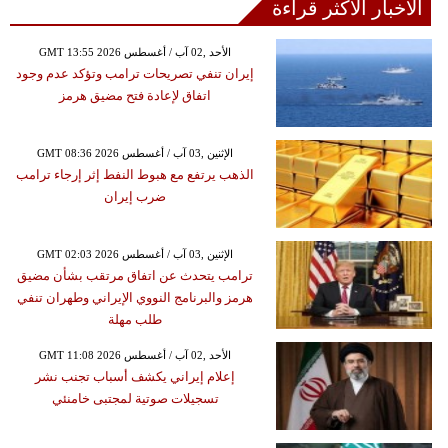
الأخبار الأكثر قراءة
GMT 13:55 2026 الأحد ,02 آب / أغسطس
إيران تنفي تصريحات ترامب وتؤكد عدم وجود
اتفاق لإعادة فتح مضيق هرمز
GMT 08:36 2026 الإثنين ,03 آب / أغسطس
الذهب يرتفع مع هبوط النفط إثر إرجاء ترامب
ضرب إيران
GMT 02:03 2026 الإثنين ,03 آب / أغسطس
ترامب يتحدث عن اتفاق مرتقب بشأن مضيق
هرمز والبرنامج النووي الإيراني وطهران تنفي
طلب مهلة
GMT 11:08 2026 الأحد ,02 آب / أغسطس
إعلام إيراني يكشف أسباب تجنب نشر
تسجيلات صوتية لمجتبى خامنئي