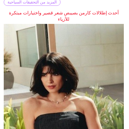
المزيد من التحقيقات السياحية
أحدث إطلالات كارمن بصيبص شعر قصير واختيارات مبتكرة
للأزياء