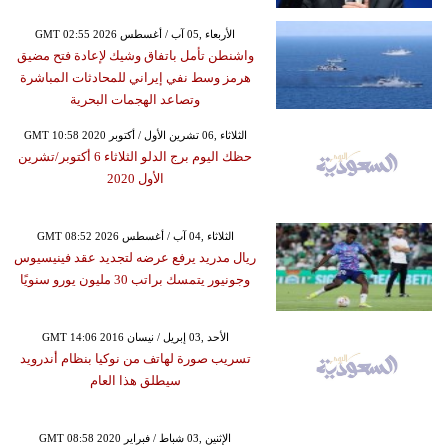
GMT 02:55 2026 الأربعاء ,05 آب / أغسطس
واشنطن تأمل باتفاق وشيك لإعادة فتح مضيق
هرمز وسط نفي إيراني للمحادثات المباشرة
وتصاعد الهجمات البحرية
GMT 10:58 2020 الثلاثاء ,06 تشرين الأول / أكتوبر
حظك اليوم برج الدلو الثلاثاء 6 أكتوبر/تشرين
الأول 2020
GMT 08:52 2026 الثلاثاء ,04 آب / أغسطس
ريال مدريد يرفع عرضه لتجديد عقد فينيسيوس
وجونيور يتمسك براتب 30 مليون يورو سنويًا
GMT 14:06 2016 الأحد ,03 إبريل / نيسان
تسريب صورة لهاتف من نوكيا بنظام أندرويد
سيطلق هذا العام
GMT 08:58 2020 الإثنين ,03 شباط / فبراير