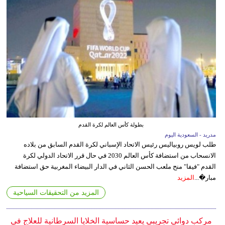
بطولة كأس العالم لكرة القدم
مدريد - السعودية اليوم
طلب لويس روبياليس رئيس الاتحاد الإسباني لكرة القدم السابق من بلاده
الانسحاب من استضافة كأس العالم 2030 في حال قرر الاتحاد الدولي لكرة
القدم "فيفا" منح ملعب الحسن الثاني في الدار البيضاء المغربية حق استضافة
مبار�...
المزيد
المزيد من التحقيقات السياحية
مركب دوائي تجريبي يعيد حساسية الخلايا السرطانية للعلاج في