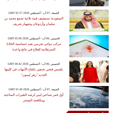
GMT 02:57 2026 الجمعة ,07 آب / أغسطس
السعودية تستضيف قمة ثلاثية تجمع محمد بن
سلمان وأردوغان وشهباز شريف
GMT 05:00 2026 الخميس ,06 آب / أغسطس
مركب دوائي تجريبي يعيد حساسية الخلايا
السرطانية للعلاج في نتائج واعدة
GMT 06:42 2026 الخميس ,06 آب / أغسطس
بلقيس فتحي تحتفي بكفاح الأمهات في كليبها
الجديد "زهر ليمون"
GMT 01:40 2026 الجمعة ,07 آب / أغسطس
أول قمر صناعي ليبي لرصد التغيرات المناخية
ومكافحة التصحر