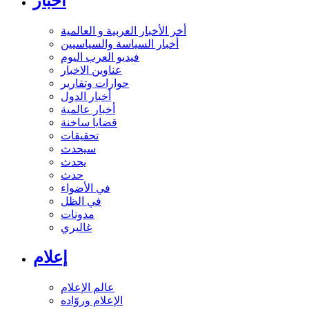
أخبار
أخر الأخبار العربية و العالمية
أخبار السياسة والسياسيين
فيديو العرب اليوم
عناوين الاخبار
حوارات وتقارير
أخبار الدول
أخبار عالمية
قضايا ساخنة
تحقيقات
سيحدث
يحدث
حدث
في الأضواء
في الظل
مدونات
غاليري
إعلام
عالم الإعلام
الإعلام وروّاده