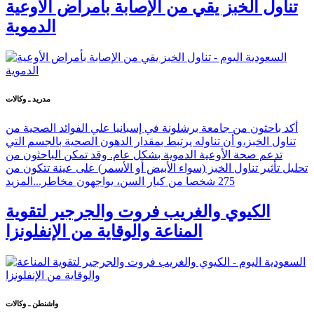
تناول الخبز يقي من الإصابة بأمراض الأوعية
الدموية
مدريد ـ وكالات
أكد باحثون من جامعة برشلونة في إسبانيا علي الفوائد الصحية من
تناول الخبز،و أن تناوله يرتبط بمقدار الدهون الصحية بالجسم التي
تدعم صحة الأوعية الدموية بشكل عام. وقد تمكن الباحثون من
تحليل تأثير تناول الخبز (سواء الأبيض أو الأسمر) على عينة تتكون من
275 شخصا من كبار السن، يواجهون مخاطر...
المزيد
الكيوي والغريب فروت والجرجير لتقوية
المناعة والوقاية من الإنفلونزا
واشنطن ـ وكالات