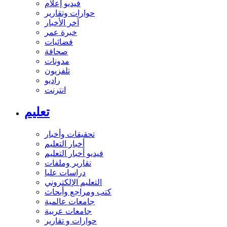
فيديو إعلام
حوارات وتقارير
آخر الأخبار
خبرة عمر
فضائيات
صحافة
مدونات
تلفزيون
راديو
انترنت
تعليم
تحقيقات وأخبار
أخبار التعليم
فيديو أخبار التعليم
تقارير وملفات
دراسات عليا
التعليم الإلكتروني
كتب ومراجع وأبحاث
جامعات عالمية
جامعات عربية
حوارات و تقارير