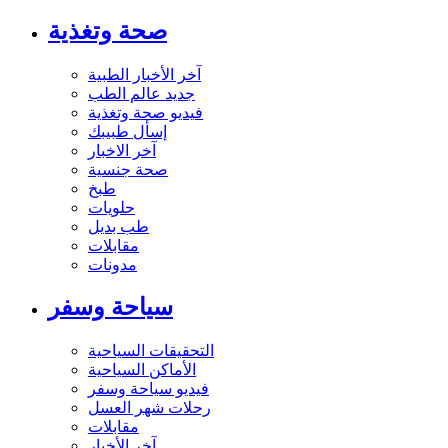
صحة وتغذية
آخر الأخبار الطبية
جديد عالم الطب
فيديو صحة وتغذية
إسأل طبيبك
آخر الاخبار
صحة جنسية
طبخ
حلويات
طب بديل
مقابلات
مدونات
سياحة وسفر
التحقيقات السياحية
الأماكن السياحية
فيديو سياحة وسفر
رحلات شهر العسل
مقابلات
آخر الأخبار