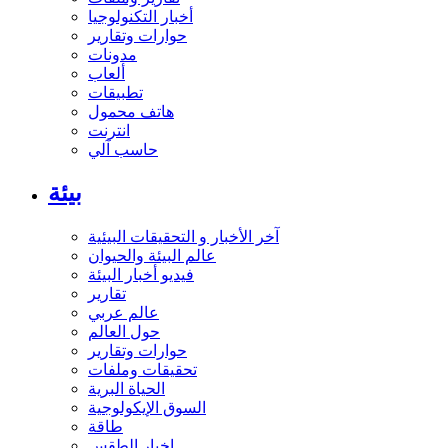
أخبار التكنولوجيا
حوارات وتقارير
مدونات
ألعاب
تطبيقات
هاتف محمول
انترنت
حاسب آلي
بيئة
آخر الأخبار و التحقيقات البيئية
عالم البيئة والحيوان
فيديو أخبار البيئة
تقارير
عالم عربي
حول العالم
حوارات وتقارير
تحقيقات وملفات
الحياة البرية
السوق الإيكولوجية
طاقة
اخبار الطقس