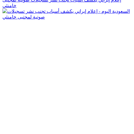
خامنئي