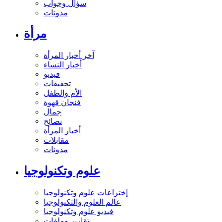
سؤال وجواب
مدونات
مرأة
آخر أخبار المرأة
أخبار النساء
فيديو
تحقيقات
الأم والطفل
فنجان قهوة
جمال
نصائح
أخبار المرأة
مقابلات
مدونات
علوم وتكنولوجيا
إختراعات علوم وتكنولوجيا
عالم العلوم والتكنولوجيا
فيديو علوم وتكنولوجيا
تقارير وملفات