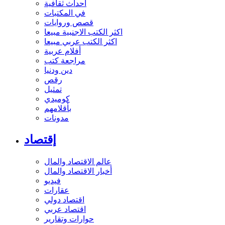
أحداث ثقافية
في المكتبات
قصص وروايات
اكثر الكتب الاجنبية مبيعا
اكثر الكتب عربي مبيعا
أفلام عربية
مراجعة كتب
دين ودنيا
رقص
تمثيل
كوميدي
بأقلامهم
مدونات
إقتصاد
عالم الاقتصاد والمال
أخبار الاقتصاد والمال
فيديو
عقارات
اقتصاد دولي
اقتصاد عربي
حوارات وتقارير