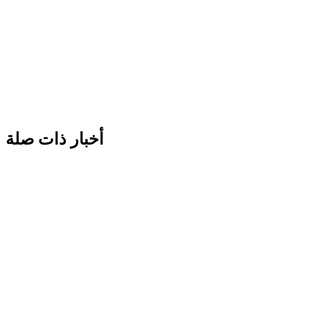
أخبار ذات صلة