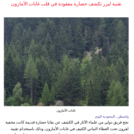
تقنية ليزر تكشف حضارة مفقودة في قلب غابات الأمازون
غابات الأمازون
واشنطن ـ السعودية اليوم
نجح فريق دولي من علماء الآثار في الكشف عن بقايا حضارة قديمة كانت مخفية
لقرون تحت الغطاء النباتي الكثيف في غابات الأمازون، وذلك باستخدام تقنية