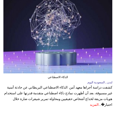
الذكاء الاصطناعي
لندن ـ السعودية اليوم
كشفت دراسة أجراها معهد أمن الذكاء الاصطناعي البريطاني عن حادثة أمنية
غير مسبوقة، بعد أن أظهرت نماذج ذكاء اصطناعي متقدمة قدرتها على استخدام
هويات مزيفة لخداع أشخاص حقيقيين ومحاولة تمرير شيفرات ضارة خلال
اختبار�...
المزيد