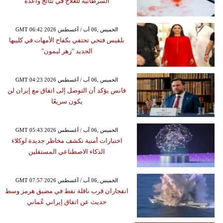
السرطانية للعلاج في نتائج واعدة
GMT 06:42 2026 الخميس ,06 آب / أغسطس
بلقيس فتحي تحتفي بكفاح الأمهات في كليبها
الجديد "زهر ليمون"
GMT 04:23 2026 الخميس ,06 آب / أغسطس
فانس يؤكد أن التوصل إلى اتفاق مع إيران لن
يكون سريعًا
GMT 05:43 2026 الخميس ,06 آب / أغسطس
اختبارات أمنية تكشف مخاطر جديدة لوكلاء
الذكاء الاصطناعي المستقلين
GMT 07:57 2026 الخميس ,06 آب / أغسطس
انفجاران قرب ناقلة نفط في مضيق هرمز وسط
حديث عن اتفاق إيراني عُماني