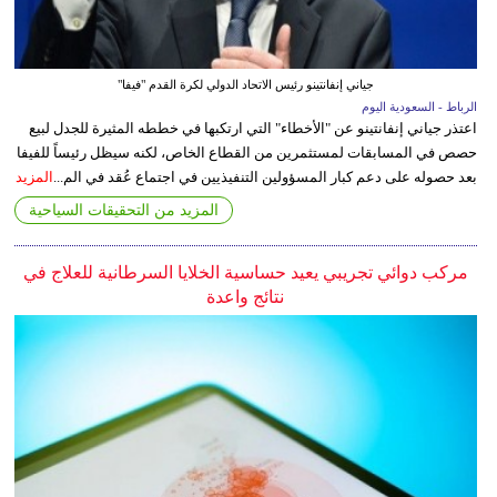
جياني إنفانتينو رئيس الاتحاد الدولي لكرة القدم "فيفا"
الرباط - السعودية اليوم
اعتذر جياني إنفانتينو عن "الأخطاء" التي ارتكبها في خططه المثيرة للجدل لبيع
حصص في المسابقات لمستثمرين من القطاع الخاص، لكنه سيظل رئيساً للفيفا
بعد حصوله على دعم كبار المسؤولين التنفيذيين في اجتماع عُقد في الم...
المزيد
المزيد من التحقيقات السياحية
مركب دوائي تجريبي يعيد حساسية الخلايا السرطانية للعلاج في
نتائج واعدة