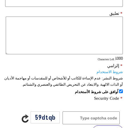
*
تعليق
: Characters Left
*
إلزامي
شروط الاستخدام
شروط النشر:
عدم الإساءة للكاتب أو للأشخاص أو للمقدسات أو مهاجمة الأديان
أو الذات الالهية. والابتعاد عن التحريض الطائفي والعنصري والشتائم.
اُوافق على شروط الأستخدام
Security Code
*