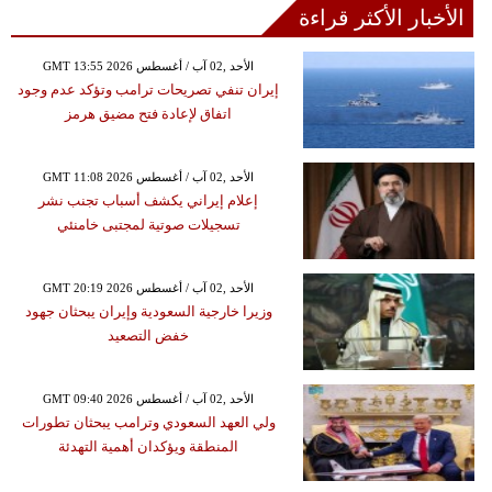
الأخبار الأكثر قراءة
GMT 13:55 2026 الأحد ,02 آب / أغسطس
إيران تنفي تصريحات ترامب وتؤكد عدم وجود
اتفاق لإعادة فتح مضيق هرمز
GMT 11:08 2026 الأحد ,02 آب / أغسطس
إعلام إيراني يكشف أسباب تجنب نشر
تسجيلات صوتية لمجتبى خامنئي
GMT 20:19 2026 الأحد ,02 آب / أغسطس
وزيرا خارجية السعودية وإيران يبحثان جهود
خفض التصعيد
GMT 09:40 2026 الأحد ,02 آب / أغسطس
ولي العهد السعودي وترامب يبحثان تطورات
المنطقة ويؤكدان أهمية التهدئة