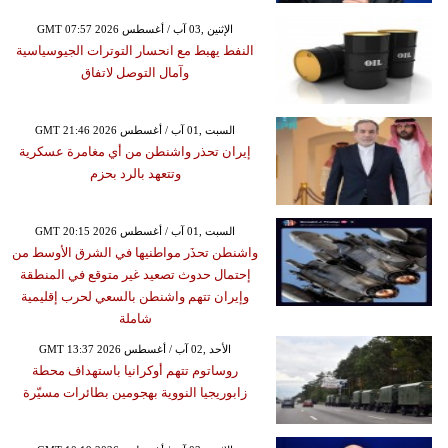
GMT 07:57 2026 الإثنين ,03 آب / أغسطس
النفط يهبط مع انحسار التوترات الجيوسياسية
وآمال التوصل لاتفاق
GMT 21:46 2026 السبت ,01 آب / أغسطس
إيران تحذر واشنطن من أي مغامرة عسكرية
وتتعهد بالرد بحزم
GMT 20:15 2026 السبت ,01 آب / أغسطس
واشنطن تحذَر مواطنيها في الشرق الأوسط من
إحتمال حدوث تصعيد غير متوقع في المنطقة
وإيران تتهم واشنطن بالسعي لحرب إقليمية
شاملة
GMT 13:37 2026 الأحد ,02 آب / أغسطس
روساتوم تتهم أوكرانيا باستهداف محطة
زابوريجيا النووية بهجومين بطائرات مسيّرة