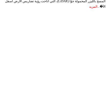
المسح بالليزر المحمولة جوًا (LiDAR)، التي أتاحت رؤية تضاريس الأرض أسفل
الأ�...
المزيد