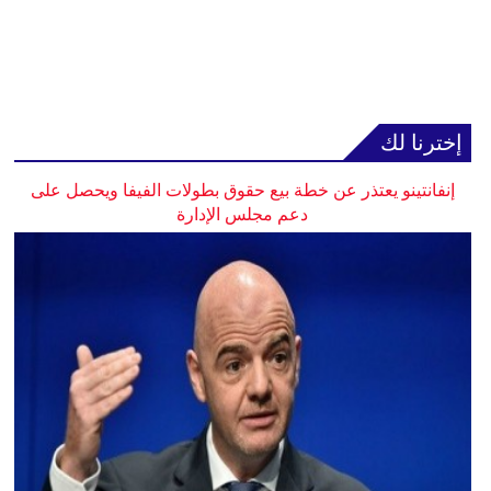
إخترنا لك
إنفانتينو يعتذر عن خطة بيع حقوق بطولات الفيفا ويحصل على
دعم مجلس الإدارة