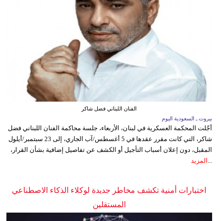
الفنان اللبناني فضل شاكر
بيروت ـ السعودية اليوم
أجّلت المحكمة العسكرية في لبنان، الأربعاء، جلسة محاكمة الفنان اللبناني فضل
شاكر، التي كانت مقرر عقدها في 5 أغسطس/آب الجاري، إلى 23 سبتمبر/أيلول
المقبل، دون إعلان أسباب التأجيل أو الكشف عن تفاصيل إضافية بشأن القرار،
...
المزيد
اختبارات أمنية تكشف مخاطر جديدة لوكلاء الذكاء الاصطناعي
المستقلين