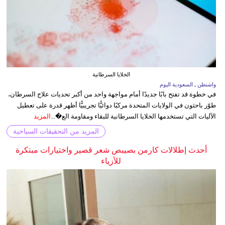
الخلايا السرطانية
واشنطن ـ السعودية اليوم
في خطوة قد تفتح بابًا جديدًا أمام مواجهة واحد من أكبر تحديات علاج السرطان،
طوّر باحثون في الولايات المتحدة مركبًا دوائيًّا تجريبيًّا أظهر قدرة على تعطيل
الآليات التي تستخدمها الخلايا السرطانية للبقاء ومقاومة الع�...
المزيد
المزيد من التحقيقات السياحية
أحدث إطلالات كارمن بصيبص شعر قصير واختيارات مبتكرة
للأزياء