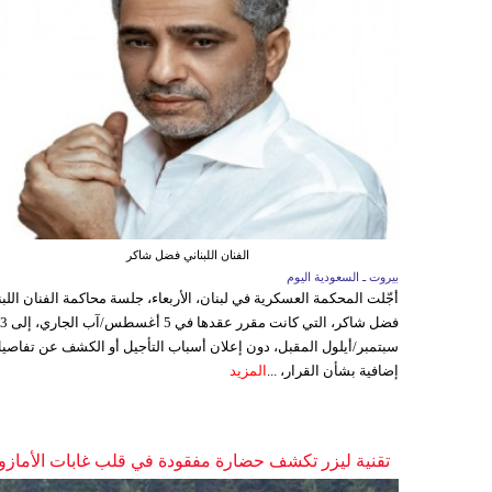
الفنان اللبناني فضل شاكر
بيروت ـ السعودية اليوم
أجّلت المحكمة العسكرية في لبنان، الأربعاء، جلسة محاكمة الفنان اللبن
فضل شاكر، التي كانت مقرر عقدها ف
سبتمبر/أيلول المقبل، دون إعلان أسباب التأجيل أو الكشف عن تفاصي
إضافية بشأن القرار، ...
المزيد
تقنية ليزر تكشف حضارة مفقودة في قلب غابات الأمازو