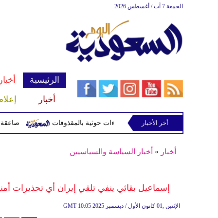
الجمعة 7 آب / أغسطس 2026
الرئيسية
أخبار
أخبار
إعلام
أخر الأخبار
صاعقة تقتل لاعبا تايلاندي
أخبار
»
أخبار السياسة والسياسيين
إسماعيل بقائي ينفي تلقي إيران أي تحذيرات أمني
10:05 2025 الإثنين ,01 كانون الأول / ديسمبر
GMT