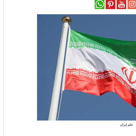
علم إيران