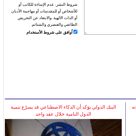
شروط النشر:
عدم الإساءة للكاتب أو
للأشخاص أو للمقدسات أو مهاجمة الأديان
أو الذات الالهية. والابتعاد عن التحريض
الطائفي والعنصري والشتائم.
اُوافق على شروط الأستخدام
ه
البنك الدولي يؤكد أن الذكاء الاصطناعي قد يسرّع تنمية
الدول النامية خلال عقد واحد