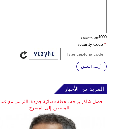
: Characters Left
Security Code
*
أرسل التعليق
المزيد من الأخبار
فضل شاكر يواجه محطة قضائية جديدة بالتزامن مع عودت
المنتظرة إلى المسرح