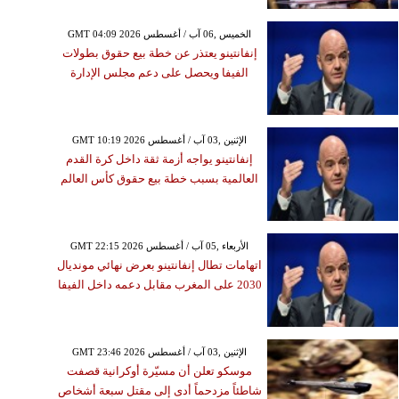
GMT 04:09 2026 الخميس ,06 آب / أغسطس
إنفانتينو يعتذر عن خطة بيع حقوق بطولات
الفيفا ويحصل على دعم مجلس الإدارة
GMT 10:19 2026 الإثنين ,03 آب / أغسطس
إنفانتينو يواجه أزمة ثقة داخل كرة القدم
العالمية بسبب خطة بيع حقوق كأس العالم
GMT 22:15 2026 الأربعاء ,05 آب / أغسطس
اتهامات تطال إنفانتينو بعرض نهائي مونديال
2030 على المغرب مقابل دعمه داخل الفيفا
GMT 23:46 2026 الإثنين ,03 آب / أغسطس
موسكو تعلن أن مسيّرة أوكرانية قصفت
شاطئاً مزدحماً أدى إلى مقتل سبعة أشخاص