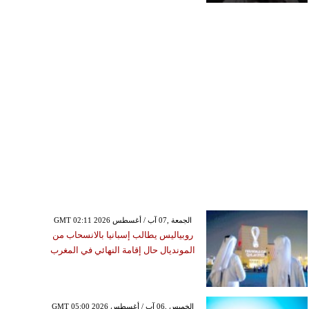
GMT 02:11 2026 الجمعة ,07 آب / أغسطس
روبياليس يطالب إسبانيا بالانسحاب من
المونديال حال إقامة النهائي في المغرب
GMT 05:00 2026 الخميس ,06 آب / أغسطس