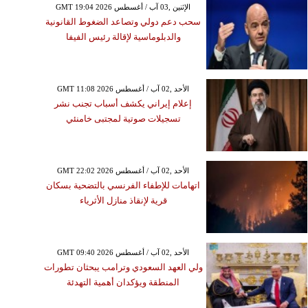
GMT 19:04 2026 الإثنين ,03 آب / أغسطس
سحب دعم دولي وتصاعد الضغوط القانونية
والدبلوماسية لإقالة رئيس الفيفا
GMT 11:08 2026 الأحد ,02 آب / أغسطس
إعلام إيراني يكشف أسباب تجنب نشر
تسجيلات صوتية لمجتبى خامنئي
GMT 22:02 2026 الأحد ,02 آب / أغسطس
اتهامات للإطفاء الفرنسي بالتضحية بسكان
قرية لإنقاذ منازل الأثرياء
GMT 09:40 2026 الأحد ,02 آب / أغسطس
ولي العهد السعودي وترامب يبحثان تطورات
المنطقة ويؤكدان أهمية التهدئة