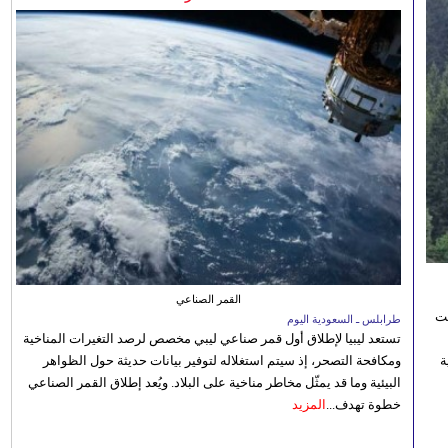
القمر الصناعي
نت
طرابلس ـ السعودية اليوم
تستعد ليبيا لإطلاق أول قمر صناعي ليبي مخصص لرصد التغيرات المناخية
 رؤية
ومكافحة التصحر، إذ سيتم استغلاله لتوفير بيانات حديثة حول الظواهر
البيئية وما قد يمثّل مخاطر مناخية على البلاد. ويُعد إطلاق القمر الصناعي
خطوة تهدف...
المزيد