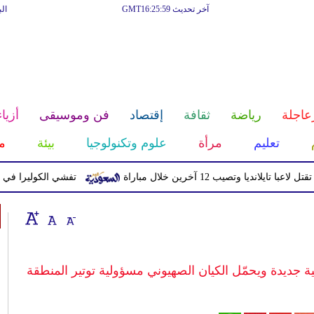
آخر تحديث GMT16:25:59
ال
عاجلة
رياضة
ثقافة
إقتصاد
فن وموسيقى
أزياء
تعليم
مرأة
علوم وتكنولوجيا
بيئة
م
ا وتصيب 12 آخرين خلال مباراة
تفشي الكوليرا في تشاد يتسبب في
ة جديدة ويحمّل الكيان الصهيوني مسؤولية توتير المنطقة