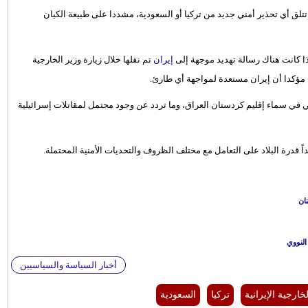
تلق أي تحذير أمني جديد من تركيا أو السعودية، مشددا على طبيعة الكيان
ا كانت هناك رسالة تهديد موجهة إلى
إيران
تم نقلها خلال زيارة وزير الخارجية
، مؤكدا أن إيران مستعدة لمواجهة أي طارئ.
 في سماء إقليم كردستان العراق، وما تردد عن وجود محتمل لمقاتلات إسرائيلية
ً قدرة البلاد على التعامل مع مختلف الظروف والتحديات الأمنية المحتملة.
نان
النووي
أخبار السياسة والسياسيين
خارجية الإيرانية
تركيا
السعودية