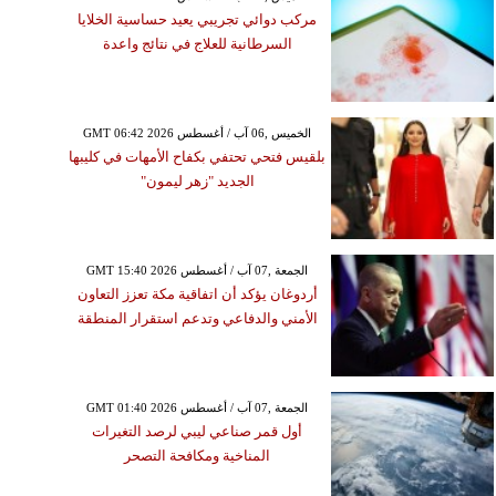
مركب دوائي تجريبي يعيد حساسية الخلايا
السرطانية للعلاج في نتائج واعدة
GMT 06:42 2026 الخميس ,06 آب / أغسطس
بلقيس فتحي تحتفي بكفاح الأمهات في كليبها
الجديد "زهر ليمون"
GMT 15:40 2026 الجمعة ,07 آب / أغسطس
أردوغان يؤكد أن اتفاقية مكة تعزز التعاون
الأمني والدفاعي وتدعم استقرار المنطقة
GMT 01:40 2026 الجمعة ,07 آب / أغسطس
أول قمر صناعي ليبي لرصد التغيرات
المناخية ومكافحة التصحر