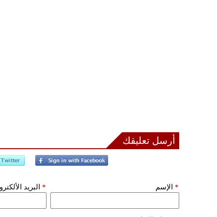
أرسل تعليقك
*
الإسم
*
البريد الألكتر