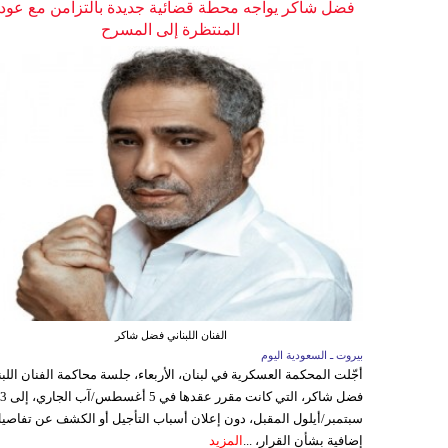
فضل شاكر يواجه محطة قضائية جديدة بالتزامن مع عودت
المنتظرة إلى المسرح
الفنان اللبناني فضل شاكر
بيروت ـ السعودية اليوم
أجّلت المحكمة العسكرية في لبنان، الأربعاء، جلسة محاكمة الفنان اللبن
فضل شاكر، التي كانت مقرر عقدها ف
سبتمبر/أيلول المقبل، دون إعلان أسباب التأجيل أو الكشف عن تفاصي
إضافية بشأن القرار، ...
المزيد