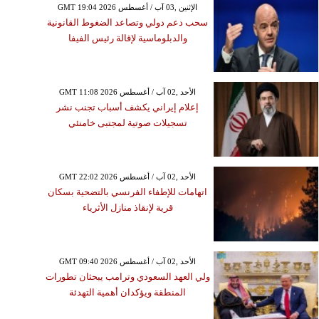
GMT 19:04 2026 الإثنين ,03 آب / أغسطس
سحب دعم دولي وتصاعد الضغوط القانونية
والدبلوماسية لإقالة رئيس الفيفا
GMT 11:08 2026 الأحد ,02 آب / أغسطس
إعلام إيراني يكشف أسباب تجنب نشر
تسجيلات صوتية لمجتبى خامنئي
GMT 22:02 2026 الأحد ,02 آب / أغسطس
اتهامات للإطفاء الفرنسي بالتضحية بسكان
قرية لإنقاذ منازل الأثرياء
GMT 09:40 2026 الأحد ,02 آب / أغسطس
ولي العهد السعودي وترامب يبحثان تطورات
المنطقة ويؤكدان أهمية التهدئة