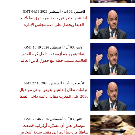
GMT 04:09 2026 الخميس ,06 آب / أغسطس
إنفانتينو يعتذر عن خطة بيع حقوق بطولات
الفيفا ويحصل على دعم مجلس الإدارة
GMT 10:19 2026 الإثنين ,03 آب / أغسطس
إنفانتينو يواجه أزمة ثقة داخل كرة القدم
العالمية بسبب خطة بيع حقوق كأس العالم
GMT 22:15 2026 الأربعاء ,05 آب / أغسطس
اتهامات تطال إنفانتينو بعرض نهائي مونديال
2030 على المغرب مقابل دعمه داخل الفيفا
GMT 23:46 2026 الإثنين ,03 آب / أغسطس
موسكو تعلن أن مسيّرة أوكرانية قصفت
شاطئاً مزدحماً أدى إلى مقتل سبعة أشخاص