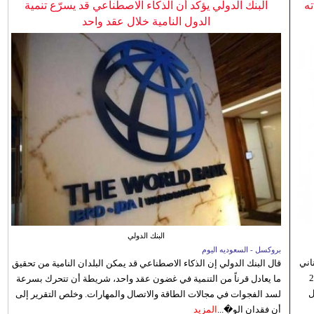
ه
البنك الدولي يؤكد أن الذكاء الاصطناعي قد يسرّع تنمية
الدول النامية خلال عقد واحد
البنك الدولي
بروكسل - السعوديه اليوم
اني
قال البنك الدولي إن الذكاء الاصطناعي قد يمكن البلدان النامية من تحقيق
ي 5 أغسطس/آب الجاري، إلى 23
ما يعادل قرناً من التنمية في غضون عقد واحد، شريطة أن تتحرك بسرعة
ل
لسد الفجوات في مجالات الطاقة والاتصال والمهارات. وخلص التقرير إلى
أن فقدان الو�...
المزيد