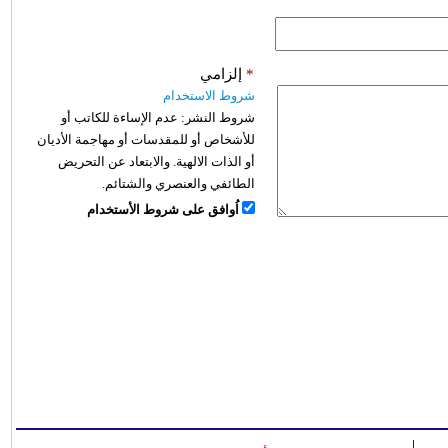
*
إلزامي
شروط الاستخدام
شروط النشر:
عدم الإساءة للكاتب أو
للأشخاص أو للمقدسات أو مهاجمة الأديان
أو الذات الالهية. والابتعاد عن التحريض
الطائفي والعنصري والشتائم.
اُوافق على شروط الأستخدام