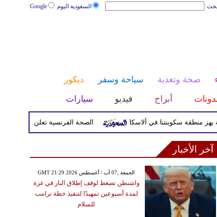
بحث
السعودية اليوم
Google
صحة وتغذية
سياحة وسفر
ديكور
دونات
أبراج
فيديو
سيارات
الصحة الفرنسية تعلن إصابة سائح بفيروس ه
آخر الأخبار
GMT 21:29 2026 الجمعة ,07 آب / أغسطس
واشنطن تضغط لوقف إطلاق النار في غزة
لمدة أسبوعين تمهيدًا لتنفيذ خطة ترامب
للسلام