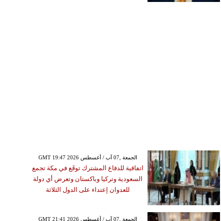
GMT 19:47 2026 الجمعة ,07 آب / أغسطس
اتفاقية للدفاع المشترك توقَع في مكة تجمع
السعودية وتركيا وباكستان وتعرض أي دولة
للعدوان إعتداء على الدول الثلاثة
GMT 21:41 2026 الجمعة ,07 آب / أغسطس