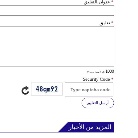
*
عنوان التعليق
*
تعليق
: Characters Left
Security Code
*
أرسل التعليق
المزيد من الأخبار