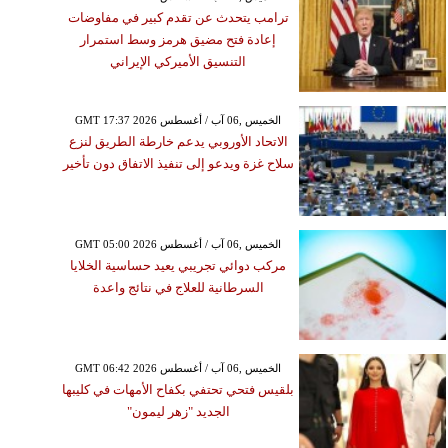
ترامب يتحدث عن تقدم كبير في مفاوضات
إعادة فتح مضيق هرمز وسط استمرار
التنسيق الأميركي الإيراني
GMT 17:37 2026 الخميس ,06 آب / أغسطس
الاتحاد الأوروبي يدعم خارطة الطريق لنزع
سلاح غزة ويدعو إلى تنفيذ الاتفاق دون تأخير
GMT 05:00 2026 الخميس ,06 آب / أغسطس
مركب دوائي تجريبي يعيد حساسية الخلايا
السرطانية للعلاج في نتائج واعدة
GMT 06:42 2026 الخميس ,06 آب / أغسطس
بلقيس فتحي تحتفي بكفاح الأمهات في كليبها
الجديد "زهر ليمون"