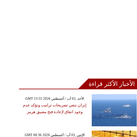
الأخبار الأكثر قراءة
GMT 13:55 2026 الأحد ,02 آب / أغسطس
إيران تنفي تصريحات ترامب وتؤكد عدم
وجود اتفاق لإعادة فتح مضيق هرمز
GMT 08:36 2026 الإثنين ,03 آب / أغسطس