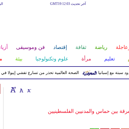
آخر تحديث GMT19:12:03
ال
عاجلة
رياضة
ثقافة
إقتصاد
فن وموسيقى
أزياء
تعليم
مرأة
علوم وتكنولوجيا
بيئة
م
الصحة العالمية تحذر من تسارع تفشي إيبولا في الكونغو و
تفرقة بين حماس والمدنيين الفلسطينيين