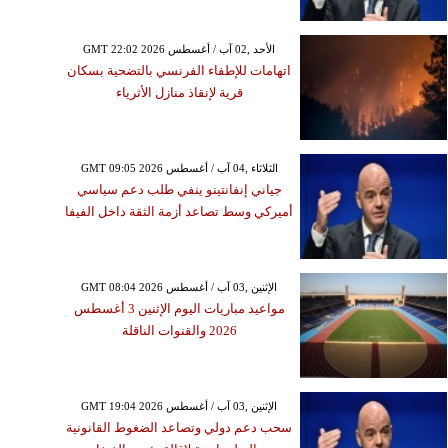
GMT 22:02 2026 الأحد ,02 آب / أغسطس
اتهامات للإطفاء الفرنسي بالتضحية بسكان
قرية لإنقاذ منازل الأثرياء
GMT 09:05 2026 الثلاثاء ,04 آب / أغسطس
جياني إنفانتينو ينفي طلب دعم سياسي
أميركي وسط تصاعد أزمة الثقة داخل الفيفا
GMT 08:04 2026 الإثنين ,03 آب / أغسطس
مواعيد مباريات اليوم الإثنين 3 أغسطس
2026 والقنوات الناقلة
GMT 19:04 2026 الإثنين ,03 آب / أغسطس
سحب دعم دولي وتصاعد الضغوط القانونية