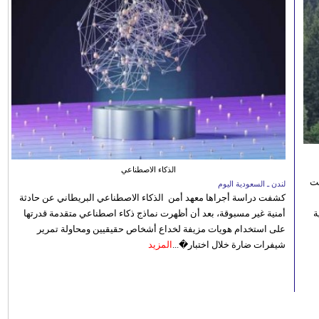
الذكاء الاصطناعي
نت
لندن ـ السعودية اليوم
كشفت دراسة أجراها معهد أمن الذكاء الاصطناعي البريطاني عن حادثة
 رؤية
أمنية غير مسبوقة، بعد أن أظهرت نماذج ذكاء اصطناعي متقدمة قدرتها
على استخدام هويات مزيفة لخداع أشخاص حقيقيين ومحاولة تمرير
شيفرات ضارة خلال اختبار�...
المزيد