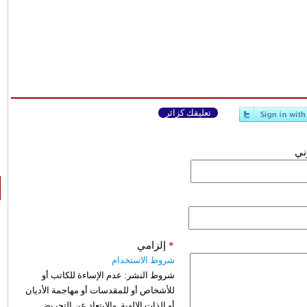
تعليقك كزائر
وني
*
إلزامي
شروط الاستخدام
شروط النشر:
عدم الإساءة للكاتب أو
للأشخاص أو للمقدسات أو مهاجمة الأديان
أو الذات الالهية. والابتعاد عن التحريض