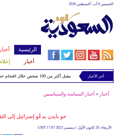
الخميس 6 آب / أغسطس 2026
الرئيسية
أخبار
أخبار
إعلام
أخر الأخبار
مقتل أكثر من 100 شخص خلال اقتحام حدود سبتة مع إسبانيا
أخبار
»
أخبار السياسة والسياسيين
جو بايدن يدعُو إسرائيل إلى ال
17:07 2023 الأربعاء ,20 كانون الأول / ديسمبر
GMT