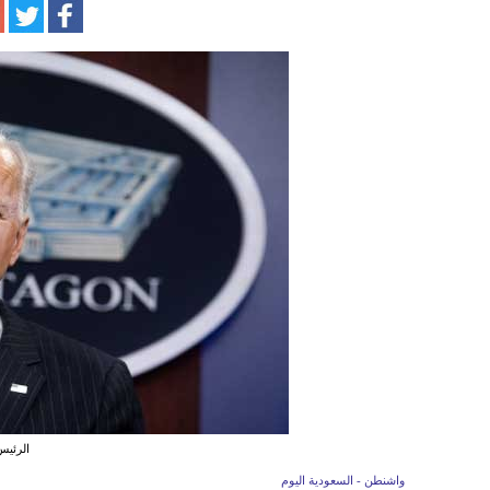
الرئيس
واشنطن - السعودية اليوم