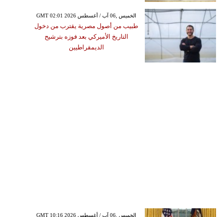
GMT 02:01 2026 الخميس ,06 آب / أغسطس
طبيب من أصول مصرية يقترب من دخول
التاريخ الأميركي بعد فوزه بترشيح
الديمقراطيين
GMT 10:16 2026 الخميس ,06 آب / أغسطس