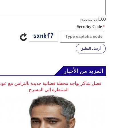
: Characters Left
Security Code
*
أرسل التعليق
المزيد من الأخبار
فضل شاكر يواجه محطة قضائية جديدة بالتزامن مع عودت
المنتظرة إلى المسرح