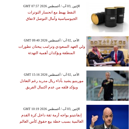
GMT 07:57 2026 الإثنين ,03 آب / أغسطس
النفط يهبط مع انحسار التوترات
الجيوسياسية وآمال التوصل لاتفاق
GMT 09:40 2026 الأحد ,02 آب / أغسطس
ولي العهد السعودي وترامب يبحثان تطورات
المنطقة ويؤكدان أهمية التهدئة
GMT 15:16 2026 الأحد ,02 آب / أغسطس
مورينيو يشيد بأداء ريال مدريد رغم التعادل
ويؤكد قلقه من عدم اكتمال الفريق
GMT 10:19 2026 الإثنين ,03 آب / أغسطس
إنفانتينو يواجه أزمة ثقة داخل كرة القدم
العالمية بسبب خطة بيع حقوق كأس العالم