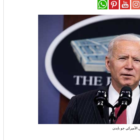
 الأميركي جو بايدن